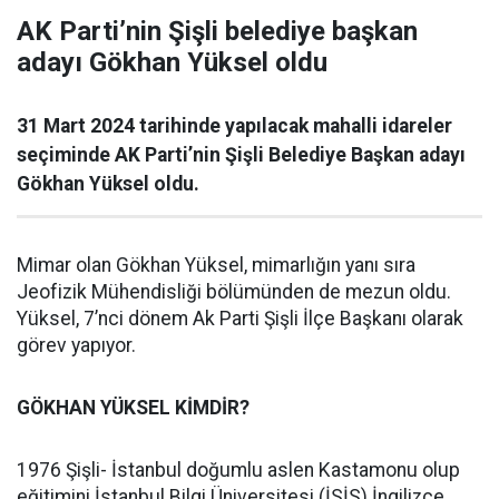
AK Parti’nin Şişli belediye başkan
adayı Gökhan Yüksel oldu
31 Mart 2024 tarihinde yapılacak mahalli idareler
seçiminde AK Parti’nin Şişli Belediye Başkan adayı
Gökhan Yüksel oldu.
Mimar olan Gökhan Yüksel, mimarlığın yanı sıra
Jeofizik Mühendisliği bölümünden de mezun oldu.
Yüksel, 7’nci dönem Ak Parti Şişli İlçe Başkanı olarak
görev yapıyor.
GÖKHAN YÜKSEL KİMDİR?
1976 Şişli- İstanbul doğumlu aslen Kastamonu olup
eğitimini İstanbul Bilgi Üniversitesi (İSİS) İngilizce