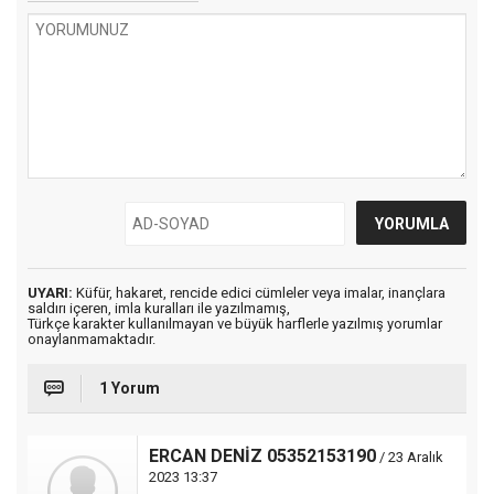
UYARI:
Küfür, hakaret, rencide edici cümleler veya imalar, inançlara
saldırı içeren, imla kuralları ile yazılmamış,
Türkçe karakter kullanılmayan ve büyük harflerle yazılmış yorumlar
onaylanmamaktadır.
1 Yorum
ERCAN DENİZ 05352153190
/ 23 Aralık
2023 13:37