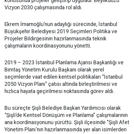
konusunda projeler geliştirip uyguladı. Beylikdüzü
Vizyon 2030 çalışmasında rol aldı.
Ekrem İmamoğlu’nun adaylığı sürecinde, İstanbul
Büyükşehir Belediyesi 2019 Seçimleri Politika ve
Projeler Bildirgesinin hazırlanmasında teknik
çalışmaların koordinasyonunu yönetti.
2019 – 2023 İstanbul Planlama Ajansı Başkanlığı ve
Bimtaş Yönetim Kurulu Başkanı olarak yerel
seçimlerde vaat edilen kentsel politikaları “İstanbul
2050 Vizyon Planı” çatısı altında birleştirilmesi ve
hızlıca hayata geçirilmesi noktasında görev aldı.
Bu süreçte Şişli Belediye Başkan Yardımcısı olarak
“Şişli’de Kentsel Dönüşüm ve Planlama” çalışmalarının
ana koordinasyonunu yürüttü. Şişli ilçesinde “Şişli Afet
Yönetim Planı'nın hazırlanmasında yer alan isimlerden