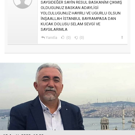
SAYGIDEĞER SAYİN RESUL BASKANİM ÇIKMIŞ
OLDUGUNUZ BASKAN ADAYLİGİ
YOLCULUGUNUZ HAYIRLI VE UGURLU OLSUN
İNŞAALLAH İSTANBUL BAYRAMPASA DAN
KUCAK DOLUSU SELAM SEVGİ VE
SAYGILARIMLA
Yanıtla
(0)
(0)