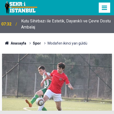
Kutu Sihirbazı ile Estetik, Dayanıklı ve Çevre Dostu
07:32
Ambalaj
Anasayfa
Spor
Modafen ikinci yarı güldü