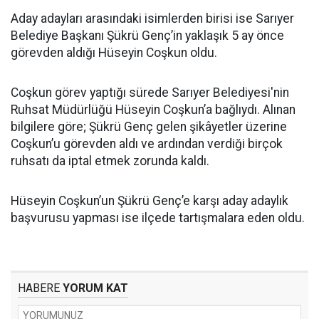
Aday adayları arasındaki isimlerden birisi ise Sarıyer
Belediye Başkanı Şükrü Genç’in yaklaşık 5 ay önce
görevden aldığı Hüseyin Coşkun oldu.
Coşkun görev yaptığı sürede Sarıyer Belediyesi'nin
Ruhsat Müdürlüğü Hüseyin Coşkun’a bağlıydı. Alınan
bilgilere göre; Şükrü Genç gelen şikâyetler üzerine
Coşkun’u görevden aldı ve ardından verdiği birçok
ruhsatı da iptal etmek zorunda kaldı.
Hüseyin Coşkun’un Şükrü Genç’e karşı aday adaylık
başvurusu yapması ise ilçede tartışmalara eden oldu.
HABERE
YORUM KAT