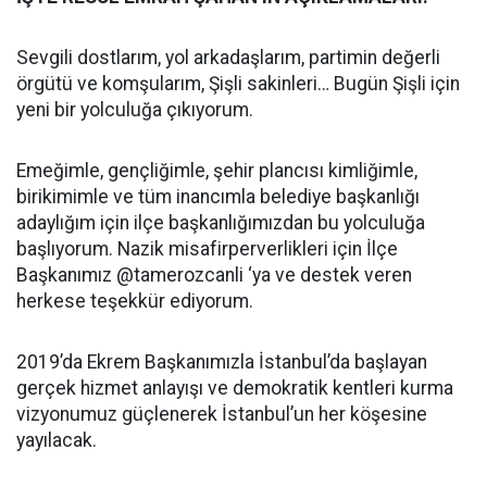
Sevgili dostlarım, yol arkadaşlarım, partimin değerli
örgütü ve komşularım, Şişli sakinleri… Bugün Şişli için
yeni bir yolculuğa çıkıyorum.
Emeğimle, gençliğimle, şehir plancısı kimliğimle,
birikimimle ve tüm inancımla belediye başkanlığı
adaylığım için ilçe başkanlığımızdan bu yolculuğa
başlıyorum. Nazik misafirperverlikleri için İlçe
Başkanımız @tamerozcanli ‘ya ve destek veren
herkese teşekkür ediyorum.
2019’da Ekrem Başkanımızla İstanbul’da başlayan
gerçek hizmet anlayışı ve demokratik kentleri kurma
vizyonumuz güçlenerek İstanbul’un her köşesine
yayılacak.