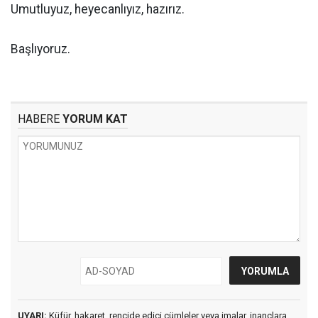
Umutluyuz, heyecanlıyız, hazırız.
Başlıyoruz.
HABERE
YORUM KAT
UYARI:
Küfür, hakaret, rencide edici cümleler veya imalar, inançlara