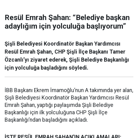
Resül Emrah Şahan: “Belediye başkan
adaylığım için yolculuğa başlıyorum”
Şişli Belediyesi Koordinatör Başkan Yardımcısı
Resül Emrah Şahan, CHP Şişli İlçe Başkanı Tamer
Özcanlı’yı ziyaret ederek, Şişli Belediye Başkanlığı
için yolculuğa başladığını söyledi.
İBB Başkanı Ekrem İmamoğlu’nun A takımında yer alan,
Şişli Belediyesi Koordinatör Başkan Yardımcısı Resül
Emrah Şahan, yaptığı paylaşımda Şişli Belediye
Başkanlığı için ilk yolculuğuna CHP Şişli İlçe
Başkanlığı’ndan başladığını açıkladı.
İŞTE RESÜL EMRAH ŞAHAN’IN AÇIKLAMALARI: