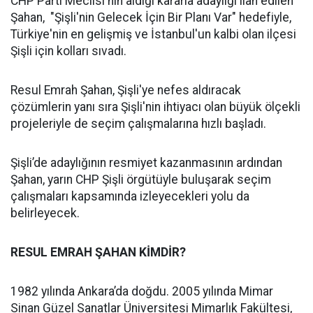
CHP Parti Meclisi'nin aldığı kararla adaylığı ilan edilen
Şahan, "Şişli'nin Gelecek İçin Bir Planı Var" hedefiyle,
Türkiye'nin en gelişmiş ve İstanbul'un kalbi olan ilçesi
Şişli için kolları sıvadı.
Resul Emrah Şahan, Şişli'ye nefes aldıracak
çözümlerin yanı sıra Şişli'nin ihtiyacı olan büyük ölçekli
projeleriyle de seçim çalışmalarına hızlı başladı.
Şişli’de adaylığının resmiyet kazanmasının ardından
Şahan, yarın CHP Şişli örgütüyle buluşarak seçim
çalışmaları kapsamında izleyecekleri yolu da
belirleyecek.
RESUL EMRAH ŞAHAN KİMDİR?
1982 yılında Ankara’da doğdu. 2005 yılında Mimar
Sinan Güzel Sanatlar Üniversitesi Mimarlık Fakültesi,