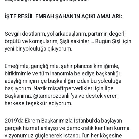
İŞTE RESÜL EMRAH ŞAHAN’IN AÇIKLAMALARI:
Sevgili dostlarım, yol arkadaşlarım, partimin değerli
örgütü ve komşularım, Şişli sakinleri… Bugün Şişli için
yeni bir yolculuğa çıkıyorum.
Emeğimle, gençliğimle, şehir plancısı kimliğimle,
birikimimle ve tüm inancımla belediye başkanlığı
adaylığım için ilçe başkanlığımızdan bu yolculuğa
başlıyorum. Nazik misafirperverlikleri için İlçe
Başkanımız @tamerozcanli ‘ya ve destek veren
herkese teşekkür ediyorum.
2019’da Ekrem Başkanımızla İstanbul’da başlayan
gerçek hizmet anlayışı ve demokratik kentleri kurma
vizyonumuz güçlenerek İstanbul’un her köşesine