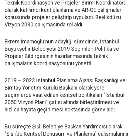
Teknik Koordinasyon ve Projeler Birimi Koordinatörü
olarak katılımcı kent planlama ve AR-GE çalışmaları
konusunda projeler geliştirip uyguladı. Beylikdüzü
Vizyon 2030 çalışmasında rol aldı.
Ekrem İmamoğlu’nun adaylığı sürecinde, İstanbul
Büyükşehir Belediyesi 2019 Seçimleri Politika ve
Projeler Bildirgesinin hazırlanmasında teknik
çalışmaların koordinasyonunu yönetti.
2019 – 2023 İstanbul Planlama Ajansı Başkanlığı ve
Bimtaş Yönetim Kurulu Başkanı olarak yerel
seçimlerde vaat edilen kentsel politikaları “İstanbul
2050 Vizyon Planı” çatısı altında birleştirilmesi ve
hızlıca hayata geçirilmesi noktasında görev aldı.
Bu süreçte Şişli Belediye Başkan Yardımcısı olarak
“Şişli’de Kentsel Dönüşüm ve Planlama” çalışmalarının