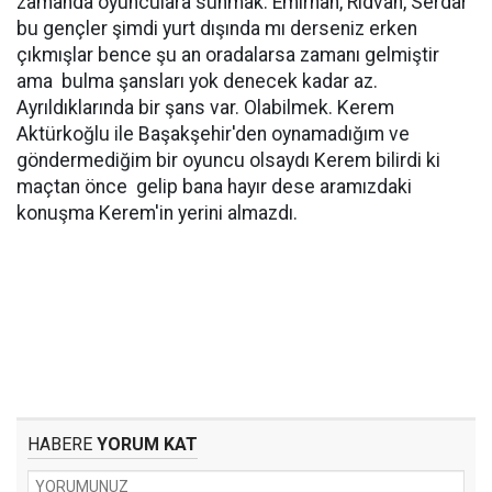
zamanda oyunculara sunmak. Emirhan, Rıdvan, Serdar
bu gençler şimdi yurt dışında mı derseniz erken
çıkmışlar bence şu an oradalarsa zamanı gelmiştir
ama bulma şansları yok denecek kadar az.
Ayrıldıklarında bir şans var. Olabilmek. Kerem
Aktürkoğlu ile Başakşehir'den oynamadığım ve
göndermediğim bir oyuncu olsaydı Kerem bilirdi ki
maçtan önce gelip bana hayır dese aramızdaki
konuşma Kerem'in yerini almazdı.
HABERE
YORUM KAT