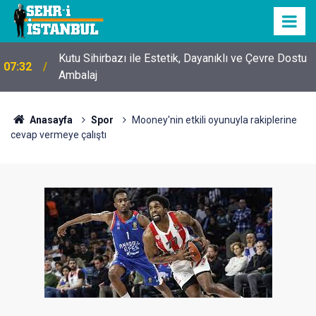
Kutu Sihirbazı ile Estetik, Dayanıklı ve Çevre Dostu
07:32
Ambalaj
Anasayfa
Spor
Mooney'nin etkili oyunuyla rakiplerine
cevap vermeye çalıştı