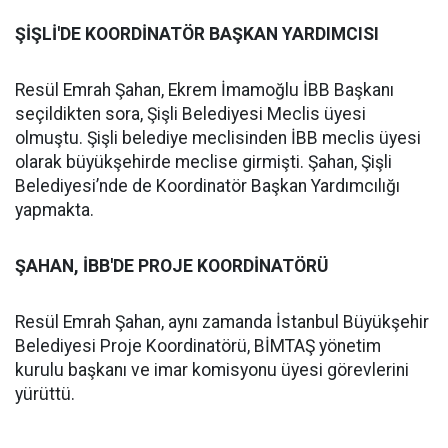
ŞİŞLİ'DE KOORDİNATÖR BAŞKAN YARDIMCISI
Resül Emrah Şahan, Ekrem İmamoğlu İBB Başkanı
seçildikten sora, Şişli Belediyesi Meclis üyesi
olmuştu. Şişli belediye meclisinden İBB meclis üyesi
olarak büyükşehirde meclise girmişti. Şahan, Şişli
Belediyesi’nde de Koordinatör Başkan Yardımcılığı
yapmakta.
ŞAHAN, İBB'DE PROJE KOORDİNATÖRÜ
Resül Emrah Şahan, aynı zamanda İstanbul Büyükşehir
Belediyesi Proje Koordinatörü, BİMTAŞ yönetim
kurulu başkanı ve imar komisyonu üyesi görevlerini
yürüttü.