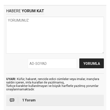
HABERE
YORUM KAT
UYARI:
Küfür, hakaret, rencide edici cümleler veya imalar, inançlara
saldırı içeren, imla kuralları ile yazılmamış,
Türkçe karakter kullanılmayan ve büyük harflerle yazılmış yorumlar
onaylanmamaktadır.
1 Yorum