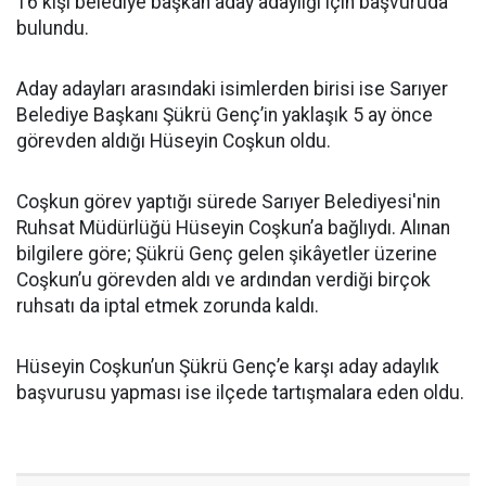
16 kişi belediye başkan aday adaylığı için başvuruda
bulundu.
Aday adayları arasındaki isimlerden birisi ise Sarıyer
Belediye Başkanı Şükrü Genç’in yaklaşık 5 ay önce
görevden aldığı Hüseyin Coşkun oldu.
Coşkun görev yaptığı sürede Sarıyer Belediyesi'nin
Ruhsat Müdürlüğü Hüseyin Coşkun’a bağlıydı. Alınan
bilgilere göre; Şükrü Genç gelen şikâyetler üzerine
Coşkun’u görevden aldı ve ardından verdiği birçok
ruhsatı da iptal etmek zorunda kaldı.
Hüseyin Coşkun’un Şükrü Genç’e karşı aday adaylık
başvurusu yapması ise ilçede tartışmalara eden oldu.