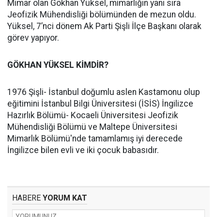
Mimar olan Gökhan Yüksel, mimarlığın yanı sıra
Jeofizik Mühendisliği bölümünden de mezun oldu.
Yüksel, 7’nci dönem Ak Parti Şişli İlçe Başkanı olarak
görev yapıyor.
GÖKHAN YÜKSEL KİMDİR?
1976 Şişli- İstanbul doğumlu aslen Kastamonu olup
eğitimini İstanbul Bilgi Üniversitesi (İSİS) İngilizce
Hazırlık Bölümü- Kocaeli Üniversitesi Jeofizik
Mühendisliği Bölümü ve Maltepe Üniversitesi
Mimarlık Bölümü'nde tamamlamış iyi derecede
İngilizce bilen evli ve iki çocuk babasıdır.
HABERE
YORUM KAT