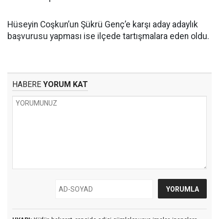
Hüseyin Coşkun’un Şükrü Genç’e karşı aday adaylık
başvurusu yapması ise ilçede tartışmalara eden oldu.
HABERE
YORUM KAT