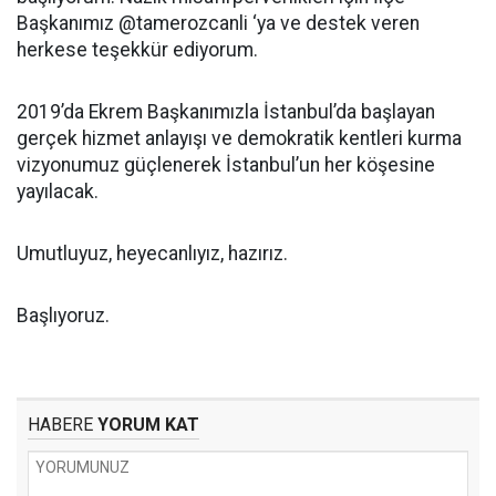
Başkanımız @tamerozcanli ‘ya ve destek veren
herkese teşekkür ediyorum.
2019’da Ekrem Başkanımızla İstanbul’da başlayan
gerçek hizmet anlayışı ve demokratik kentleri kurma
vizyonumuz güçlenerek İstanbul’un her köşesine
yayılacak.
Umutluyuz, heyecanlıyız, hazırız.
Başlıyoruz.
HABERE
YORUM KAT