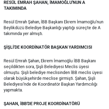
RESÜL EMRAH ŞAHAN, İMAMOĞLU'NUN A
TAKIMINDA
Resül Emrah Şahan, İBB Başkanı Ekrem İmamoğlu’nun
Beylikdüzü Belediye Başkanlığı yaptığı süreçte de A
takımında yer almıştı.
ŞİŞLİ'DE KOORDİNATÖR BAŞKAN YARDIMCISI
Resül Emrah Şahan, Ekrem İmamoğlu İBB Başkanı
seçildikten sora, Şişli Belediyesi Meclis üyesi
olmuştu. Şişli belediye meclisinden İBB meclis üyesi
olarak büyükşehirde meclise girmişti. Şahan, Şişli
Belediyesi’nde de Koordinatör Başkan Yardımcılığı
yapmakta.
ŞAHAN, İBB'DE PROJE KOORDİNATÖRÜ