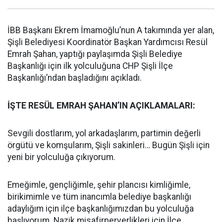
İBB Başkanı Ekrem İmamoğlu’nun A takımında yer alan,
Şişli Belediyesi Koordinatör Başkan Yardımcısı Resül
Emrah Şahan, yaptığı paylaşımda Şişli Belediye
Başkanlığı için ilk yolculuğuna CHP Şişli İlçe
Başkanlığı’ndan başladığını açıkladı.
İŞTE RESÜL EMRAH ŞAHAN’IN AÇIKLAMALARI:
Sevgili dostlarım, yol arkadaşlarım, partimin değerli
örgütü ve komşularım, Şişli sakinleri… Bugün Şişli için
yeni bir yolculuğa çıkıyorum.
Emeğimle, gençliğimle, şehir plancısı kimliğimle,
birikimimle ve tüm inancımla belediye başkanlığı
adaylığım için ilçe başkanlığımızdan bu yolculuğa
başlıyorum. Nazik misafirperverlikleri için İlçe