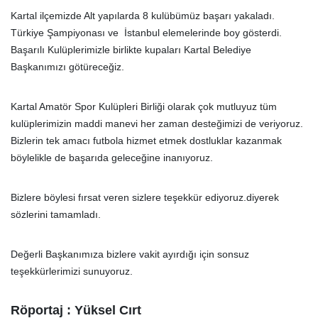
Kartal ilçemizde Alt yapılarda 8 kulübümüz başarı yakaladı.
Türkiye Şampiyonası ve İstanbul elemelerinde boy gösterdi.
Başarılı Kulüplerimizle birlikte kupaları Kartal Belediye
Başkanımızı götüreceğiz.
Kartal Amatör Spor Kulüpleri Birliği olarak çok mutluyuz tüm
kulüplerimizin maddi manevi her zaman desteğimizi de veriyoruz.
Bizlerin tek amacı futbola hizmet etmek dostluklar kazanmak
böylelikle de başarıda geleceğine inanıyoruz.
Bizlere böylesi fırsat veren sizlere teşekkür ediyoruz.diyerek
sözlerini tamamladı.
Değerli Başkanımıza bizlere vakit ayırdığı için sonsuz
teşekkürlerimizi sunuyoruz.
Röportaj : Yüksel Cırt