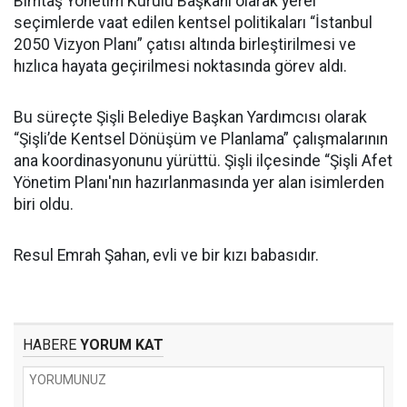
Bimtaş Yönetim Kurulu Başkanı olarak yerel
seçimlerde vaat edilen kentsel politikaları “İstanbul
2050 Vizyon Planı” çatısı altında birleştirilmesi ve
hızlıca hayata geçirilmesi noktasında görev aldı.
Bu süreçte Şişli Belediye Başkan Yardımcısı olarak
“Şişli’de Kentsel Dönüşüm ve Planlama” çalışmalarının
ana koordinasyonunu yürüttü. Şişli ilçesinde “Şişli Afet
Yönetim Planı'nın hazırlanmasında yer alan isimlerden
biri oldu.
Resul Emrah Şahan, evli ve bir kızı babasıdır.
HABERE
YORUM KAT