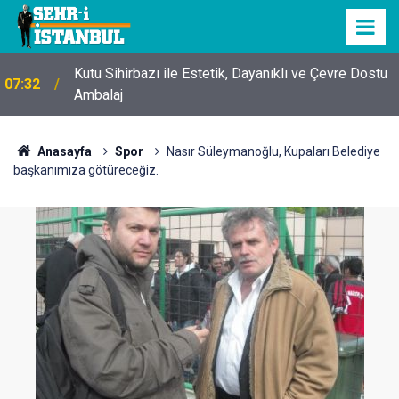
Kutu Sihirbazı ile Estetik, Dayanıklı ve Çevre Dostu
07:32
Ambalaj
Anasayfa
Spor
Nasır Süleymanoğlu, Kupaları Belediye
başkanımıza götüreceğiz.