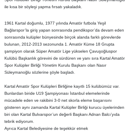
ile kısa bir söyleşi yapma fırsatı yakaladık.
1961 Kartal doğumlu, 1977 yılında Amatör futbola Yeşil
Bağlarspor’la giriş yapan sonrasında pendikspor’da devam eden
sonrasında kulüpler bünyesinde birçok alanda farklı görevlerde
bulunan, 2012-2013 sezonunda 1. Amatör Küme 18 Grupta
şampiyon olarak Süper Amatör Lige yükselen Çavuşoğluspor
Kulübü Başkanlık görevini de sürdüren ve yanı sıra Kartal Amatör
Spor Kulüpler Birliği Yönetim Kurulu Başkanı olan Nasır
Süleymanoğlu sözlerine şöyle başladı.
Kartal Amatör Spor Kulüpleri Birliğine kayıtlı 15 kulübümüz var.
Bunlardan biride U19 Şampiyonası İstanbul elemelerinde
mücadele eden ve rakibini 3-0 net skorla eleme başarısını
gösteren aynı zamanda Kartal Kulüpler Birliği kurucu üyelerinden
biri olan Kartal Bulvarspor’un değerli Başkanı Adnan Balcı’yıda
tebrik ediyorum.
Ayrıca Kartal Belediyesine de teşekkür etmek