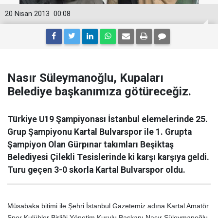
20 Nisan 2013
00:08
Nasır Süleymanoğlu, Kupaları
Belediye başkanımıza götüreceğiz.
Türkiye U19 Şampiyonası İstanbul elemelerinde 25.
Grup Şampiyonu Kartal Bulvarspor ile 1. Grupta
Şampiyon Olan Gürpınar takımları Beşiktaş
Belediyesi Çilekli Tesislerinde ki karşı karşıya geldi.
Turu geçen 3-0 skorla Kartal Bulvarspor oldu.
Müsabaka bitimi ile Şehri İstanbul Gazetemiz adına Kartal Amatör
Spor Kulübler Birliği Yönetim Kurulu Başkanı Nasır Süleymanoğlu