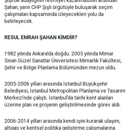
Şişli’de adaylığının resmiyet kazanmasının ardından
Şahan, yarın CHP Şişli örgütüyle buluşarak seçim
çalışmaları kapsamında izleyecekleri yolu da
belirleyecek.
RESUL EMRAH ŞAHAN KİMDİR?
1982 yılında Ankara’da doğdu. 2005 yılında Mimar
Sinan Güzel Sanatlar Üniversitesi Mimarlık Fakültesi,
Şehir ve Bölge Planlama Bölümünden mezun oldu.
2005-2006 yılları arasında İstanbul Büyükşehir
Belediyesi, İstanbul Metropolitan Planlama ve Tasarım
Merkezi’nde çalıştı. İstanbul’da tarihi kent alanları
üzerine plan ve projenin geliştirilmesinde görev aldı.
2006-2014 yılları arasında kendi işini kurarak ulaşım,
altyapı ve kentsel politika geliştirme çalışmalarına