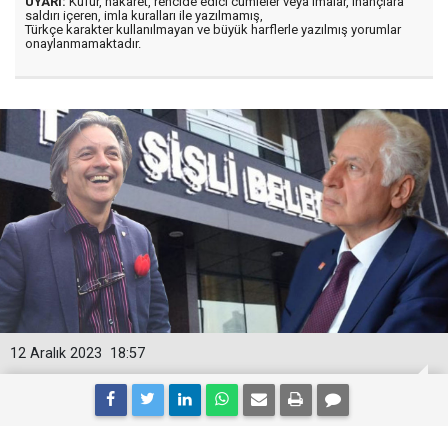
UYARI:
Küfür, hakaret, rencide edici cümleler veya imalar, inançlara
saldırı içeren, imla kuralları ile yazılmamış,
Türkçe karakter kullanılmayan ve büyük harflerle yazılmış yorumlar
onaylanmamaktadır.
12 Aralık 2023
18:57