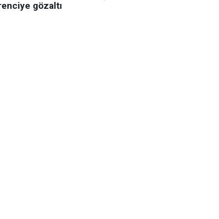
renciye gözaltı