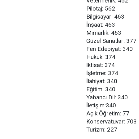
Veterinerlik: 462
Pilotaj: 562
Bilgisayar: 463
İnşaat: 463
Mimarlık: 463
Güzel Sanatlar: 377
Fen Edebiyat: 340
Hukuk: 374
İktisat: 374
İşletme: 374
İlahiyat: 340
Eğitim: 340
Yabancı Dil: 340
İletişim:340
Açık Öğretim: 77
Konservatuvar: 703
Turizm: 227