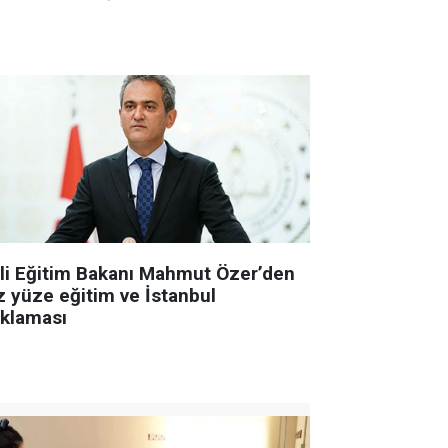
lli Eğitim Bakanı Mahmut Özer’den
z yüze eğitim ve İstanbul
ıklaması