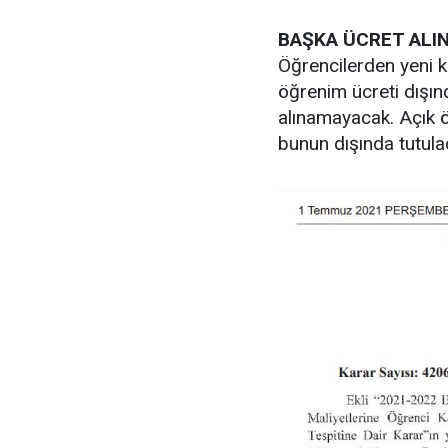
BAŞKA ÜCRET ALI
Öğrencilerden yeni ka
öğrenim ücreti dışın
alınamayacak. Açık ö
bunun dışında tutula