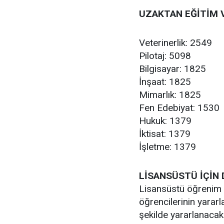
UZAKTAN EĞİTİM V
Veterinerlik: 2549
Pilotaj: 5098
Bilgisayar: 1825
İnşaat: 1825
Mimarlık: 1825
Fen Edebiyat: 1530
Hukuk: 1379
İktisat: 1379
İşletme: 1379
LİSANSÜSTÜ İÇİN 
Lisansüstü öğrenim g
öğrencilerinin yarar
şekilde yararlanacak