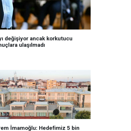
yı değişiyor ancak korkutucu
nuçlara ulaşılmadı
rem İmamoğlu: Hedefimiz 5 bin