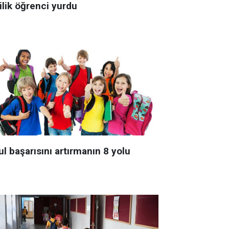
ilik öğrenci yurdu
l başarısını artırmanın 8 yolu