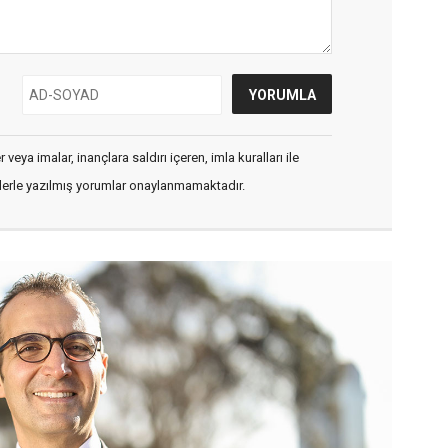
veya imalar, inançlara saldırı içeren, imla kuralları ile
flerle yazılmış yorumlar onaylanmamaktadır.