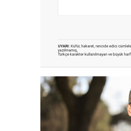
UYARI:
Küfür, hakaret, rencide edici cümleler 
yazılmamış,
Türkçe karakter kullanılmayan ve büyük har