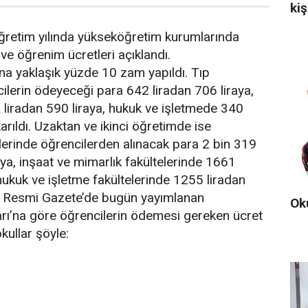
kiş
retim yılında yükseköğretim kurumlarında
 ve öğrenim ücretleri açıklandı.
ına yaklaşık yüzde 10 zam yapıldı. Tıp
cilerin ödeyeceği para 642 liradan 706 liraya,
 liradan 590 liraya, hukuk ve işletmede 340
karıldı. Uzaktan ve ikinci öğretimde ise
relerinde öğrencilerden alınacak para 2 bin 319
aya, inşaat ve mimarlık fakültelerinde 1661
 hukuk ve işletme fakültelerinde 1255 liradan
i. Resmi Gazete’de bugün yayımlanan
Oku
ı’na göre öğrencilerin ödemesi gereken ücret
kullar şöyle: