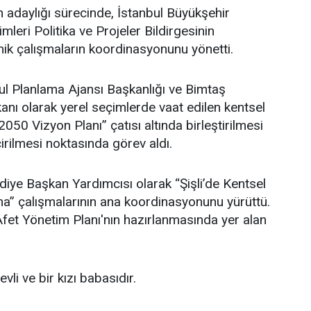
adaylığı sürecinde, İstanbul Büyükşehir
leri Politika ve Projeler Bildirgesinin
ik çalışmaların koordinasyonunu yönetti.
l Planlama Ajansı Başkanlığı ve Bimtaş
nı olarak yerel seçimlerde vaat edilen kentsel
 2050 Vizyon Planı” çatısı altında birleştirilmesi
irilmesi noktasında görev aldı.
ediye Başkan Yardımcısı olarak “Şişli’de Kentsel
” çalışmalarının ana koordinasyonunu yürüttü.
i Afet Yönetim Planı'nın hazırlanmasında yer alan
li ve bir kızı babasıdır.