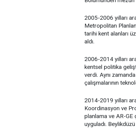
Bölümünden mezun 
2005-2006 yılları ar
Metropolitan Planlam
tarihi kent alanları 
aldı.
2006-2014 yılları ara
kentsel politika geli
verdi. Aynı zamanda 
çalışmalarının teknol
2014-2019 yılları ar
Koordinasyon ve Proj
planlama ve AR-GE ça
uyguladı. Beylikdüzü