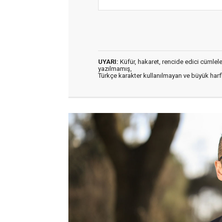
UYARI:
Küfür, hakaret, rencide edici cümleler 
yazılmamış,
Türkçe karakter kullanılmayan ve büyük har