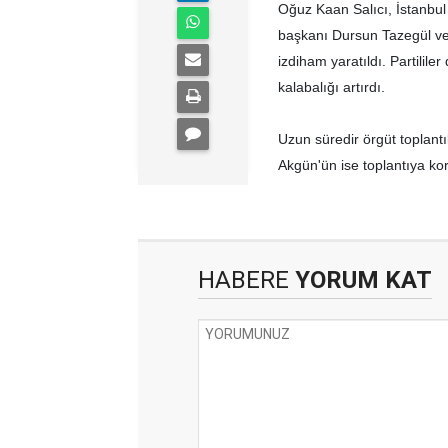
Oğuz Kaan Salıcı, İstanbul 
başkanı Dursun Tazegül ve
izdiham yaratıldı. Partilile
kalabalığı artırdı.
Uzun süredir örgüt toplan
Akgün'ün ise toplantıya ko
HABERE
YORUM KAT