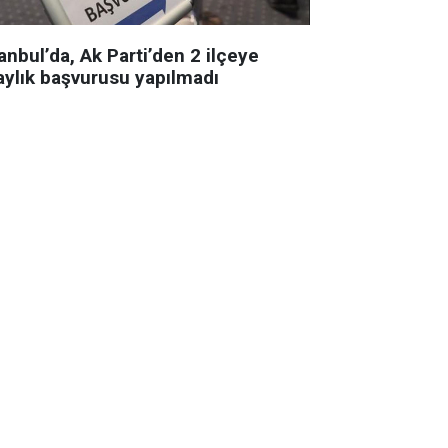
anbul’da, Ak Parti’den 2 ilçeye
aylık başvurusu yapılmadı