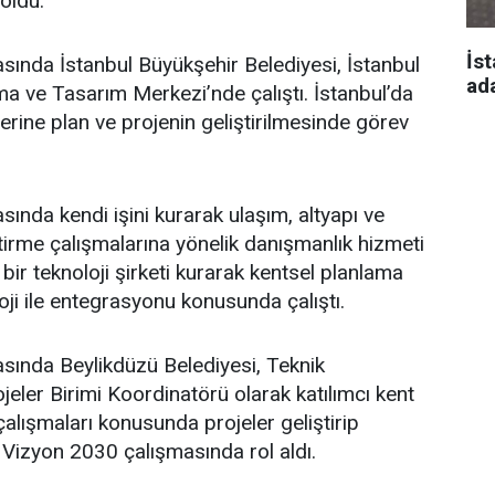
oldu.
İst
asında İstanbul Büyükşehir Belediyesi, İstanbul
ad
a ve Tasarım Merkezi’nde çalıştı. İstanbul’da
üzerine plan ve projenin geliştirilmesinde görev
sında kendi işini kurarak ulaşım, altyapı ve
ştirme çalışmalarına yönelik danışmanlık hizmeti
bir teknoloji şirketi kurarak kentsel planlama
oji ile entegrasyonu konusunda çalıştı.
asında Beylikdüzü Belediyesi, Teknik
eler Birimi Koordinatörü olarak katılımcı kent
lışmaları konusunda projeler geliştirip
 Vizyon 2030 çalışmasında rol aldı.