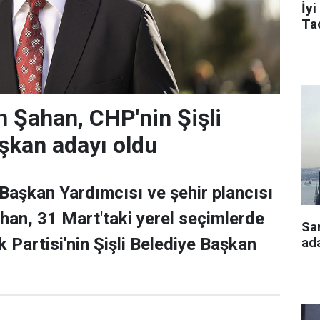
İyi
Tac
 Şahan, CHP'nin Şişli
şkan adayı oldu
 Başkan Yardımcısı ve şehir plancısı
han, 31 Mart'taki yerel seçimlerde
Sa
ada
 Partisi'nin Şişli Belediye Başkan