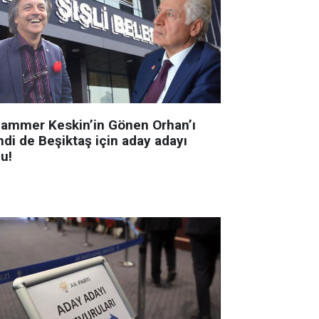
ammer Keskin’in Gönen Orhan’ı
mdi de Beşiktaş için aday adayı
u!