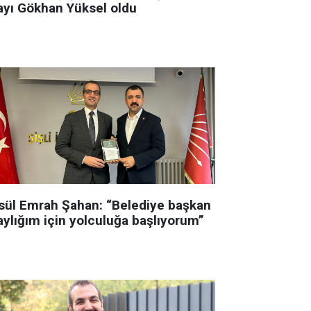
ayı Gökhan Yüksel oldu
sül Emrah Şahan: “Belediye başkan
aylığım için yolculuğa başlıyorum”