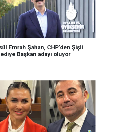
sül Emrah Şahan, CHP’den Şişli
lediye Başkan adayı oluyor