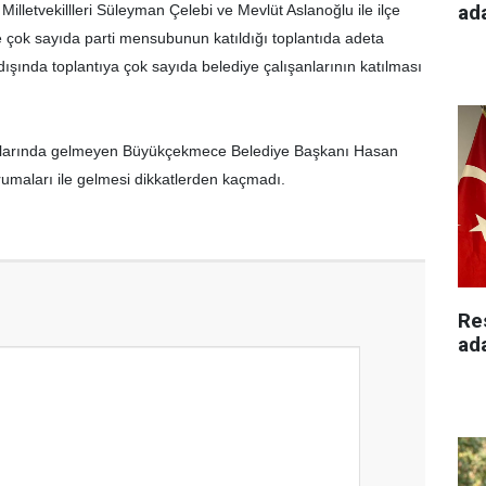
ad
Milletvekillleri Süleyman Çelebi ve Mevlüt Aslanoğlu ile ilçe
 çok sayıda parti mensubunun katıldığı toplantıda adeta
r dışında toplantıya çok sayıda belediye çalışanlarının katılması
tılarında gelmeyen Büyükçekmece Belediye Başkanı Hasan
rumaları ile gelmesi dikkatlerden kaçmadı.
Re
ad