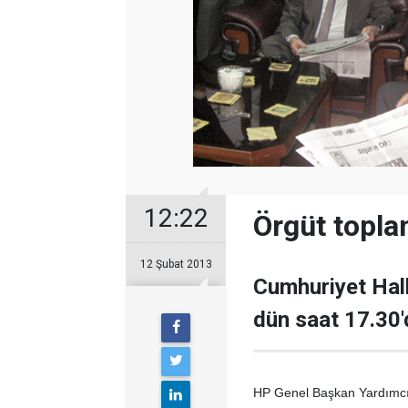
12:22
Örgüt topla
12 Şubat 2013
Cumhuriyet Hal
dün saat 17.30'd
HP Genel Başkan Yardımcıl