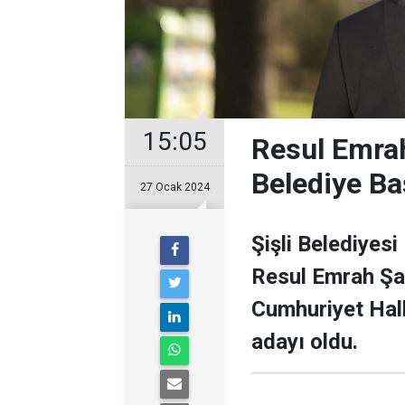
15:05
Resul Emrah
Belediye Ba
27 Ocak 2024
Şişli Belediyesi
Resul Emrah Şa
Cumhuriyet Halk
adayı oldu.