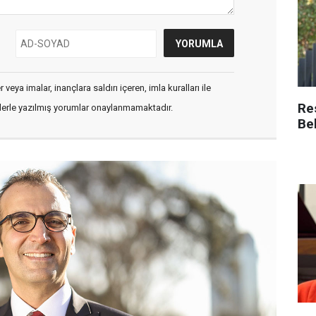
veya imalar, inançlara saldırı içeren, imla kuralları ile
Re
flerle yazılmış yorumlar onaylanmamaktadır.
Be