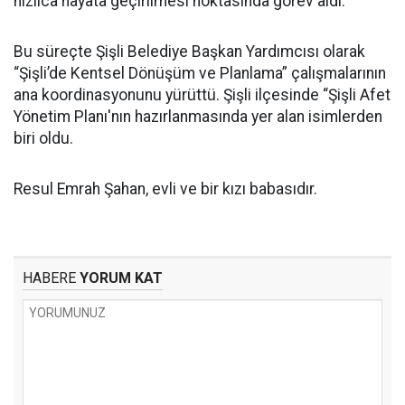
hızlıca hayata geçirilmesi noktasında görev aldı.
Bu süreçte Şişli Belediye Başkan Yardımcısı olarak
“Şişli’de Kentsel Dönüşüm ve Planlama” çalışmalarının
ana koordinasyonunu yürüttü. Şişli ilçesinde “Şişli Afet
Yönetim Planı'nın hazırlanmasında yer alan isimlerden
biri oldu.
Resul Emrah Şahan, evli ve bir kızı babasıdır.
HABERE
YORUM KAT