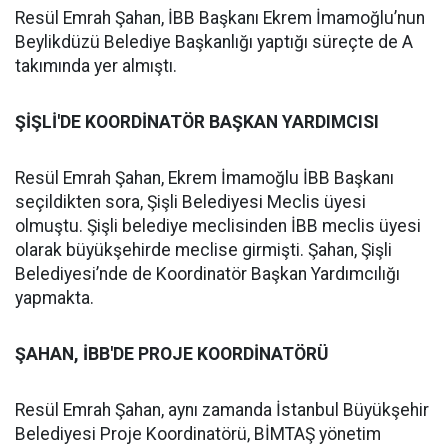
Resül Emrah Şahan, İBB Başkanı Ekrem İmamoğlu’nun
Beylikdüzü Belediye Başkanlığı yaptığı süreçte de A
takımında yer almıştı.
ŞİŞLİ'DE KOORDİNATÖR BAŞKAN YARDIMCISI
Resül Emrah Şahan, Ekrem İmamoğlu İBB Başkanı
seçildikten sora, Şişli Belediyesi Meclis üyesi
olmuştu. Şişli belediye meclisinden İBB meclis üyesi
olarak büyükşehirde meclise girmişti. Şahan, Şişli
Belediyesi’nde de Koordinatör Başkan Yardımcılığı
yapmakta.
ŞAHAN, İBB'DE PROJE KOORDİNATÖRÜ
Resül Emrah Şahan, aynı zamanda İstanbul Büyükşehir
Belediyesi Proje Koordinatörü, BİMTAŞ yönetim