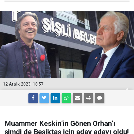
12 Aralık 2023
18:57
Muammer Keskin’in Gönen Orhan’ı
şimdi de Beşiktaş için aday adayı oldu!