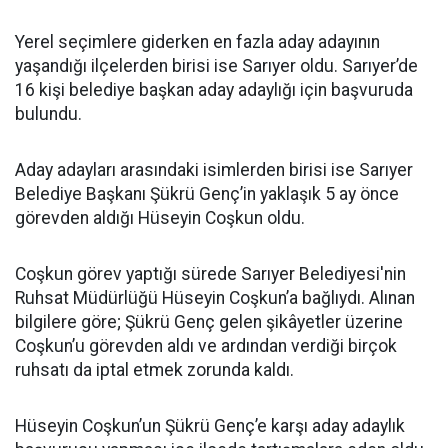
Yerel seçimlere giderken en fazla aday adayının
yaşandığı ilçelerden birisi ise Sarıyer oldu. Sarıyer’de
16 kişi belediye başkan aday adaylığı için başvuruda
bulundu.
Aday adayları arasındaki isimlerden birisi ise Sarıyer
Belediye Başkanı Şükrü Genç’in yaklaşık 5 ay önce
görevden aldığı Hüseyin Coşkun oldu.
Coşkun görev yaptığı sürede Sarıyer Belediyesi'nin
Ruhsat Müdürlüğü Hüseyin Coşkun’a bağlıydı. Alınan
bilgilere göre; Şükrü Genç gelen şikâyetler üzerine
Coşkun’u görevden aldı ve ardından verdiği birçok
ruhsatı da iptal etmek zorunda kaldı.
Hüseyin Coşkun’un Şükrü Genç’e karşı aday adaylık