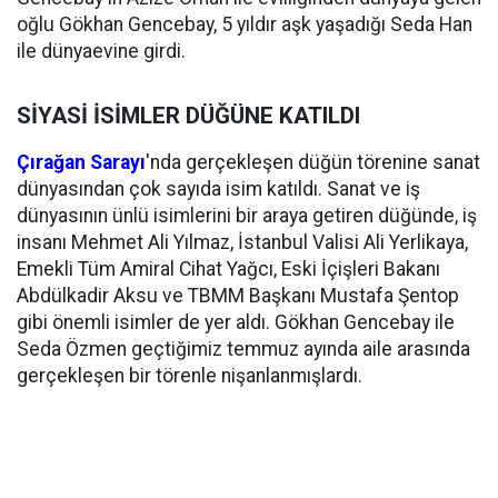
oğlu Gökhan Gencebay, 5 yıldır aşk yaşadığı Seda Han
ile dünyaevine girdi.
SİYASİ İSİMLER DÜĞÜNE KATILDI
Çırağan Sarayı
'nda gerçekleşen düğün törenine sanat
dünyasından çok sayıda isim katıldı. Sanat ve iş
dünyasının ünlü isimlerini bir araya getiren düğünde, iş
insanı Mehmet Ali Yılmaz, İstanbul Valisi Ali Yerlikaya,
Emekli Tüm Amiral Cihat Yağcı, Eski İçişleri Bakanı
Abdülkadir Aksu ve TBMM Başkanı Mustafa Şentop
gibi önemli isimler de yer aldı. Gökhan Gencebay ile
Seda Özmen geçtiğimiz temmuz ayında aile arasında
gerçekleşen bir törenle nişanlanmışlardı.