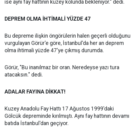
ise aynı fay hattının kuzey kolunda bekleniyor." dedi.
DEPREM OLMA İHTİMALİ YÜZDE 47
Bu depreme ilişkin öngörülerin halen geçerli olduğunu
vurgulayan Görür'e göre, İstanbul'da her an deprem
olma ihtimali yüzde 47'ye çıkmış durumda.
Görür, "Bu inanılmaz bir oran. Neredeyse yazı tura
atacaksın." dedi.
ADALAR FAYINA DİKKAT!
Kuzey Anadolu Fay Hattı 17 Ağustos 1999'daki
Gölcük depreminde kırılmıştı. Aynı fay hattının devamı
batıda İstanbul'dan geçiyor.