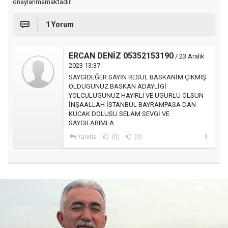
onaylanmamaktadır.
1 Yorum
ERCAN DENİZ 05352153190
/ 23 Aralık
2023 13:37
SAYGIDEĞER SAYİN RESUL BASKANİM ÇIKMIŞ
OLDUGUNUZ BASKAN ADAYLİGİ
YOLCULUGUNUZ HAYIRLI VE UGURLU OLSUN
İNŞAALLAH İSTANBUL BAYRAMPASA DAN
KUCAK DOLUSU SELAM SEVGİ VE
SAYGILARIMLA
Yanıtla
(0)
(0)