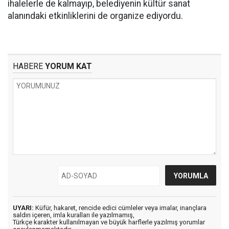
ihalelerle de kalmayıp, belediyenin kültür sanat
alanındaki etkinliklerini de organize ediyordu.
HABERE
YORUM KAT
UYARI:
Küfür, hakaret, rencide edici cümleler veya imalar, inançlara
saldırı içeren, imla kuralları ile yazılmamış,
Türkçe karakter kullanılmayan ve büyük harflerle yazılmış yorumlar