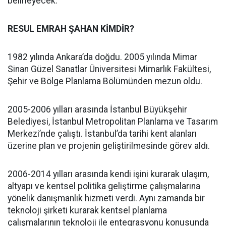
belirleyecek.
RESUL EMRAH ŞAHAN KİMDİR?
1982 yılında Ankara’da doğdu. 2005 yılında Mimar
Sinan Güzel Sanatlar Üniversitesi Mimarlık Fakültesi,
Şehir ve Bölge Planlama Bölümünden mezun oldu.
2005-2006 yılları arasında İstanbul Büyükşehir
Belediyesi, İstanbul Metropolitan Planlama ve Tasarım
Merkezi’nde çalıştı. İstanbul’da tarihi kent alanları
üzerine plan ve projenin geliştirilmesinde görev aldı.
2006-2014 yılları arasında kendi işini kurarak ulaşım,
altyapı ve kentsel politika geliştirme çalışmalarına
yönelik danışmanlık hizmeti verdi. Aynı zamanda bir
teknoloji şirketi kurarak kentsel planlama
çalışmalarının teknoloji ile entegrasyonu konusunda