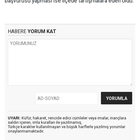
başvurusu yapması ise ilçede tartışmalara eden oldu.
HABERE
YORUM KAT
UYARI:
Küfür, hakaret, rencide edici cümleler veya imalar, inançlara
saldırı içeren, imla kuralları ile yazılmamış,
Türkçe karakter kullanılmayan ve büyük harflerle yazılmış yorumlar
onaylanmamaktadır.