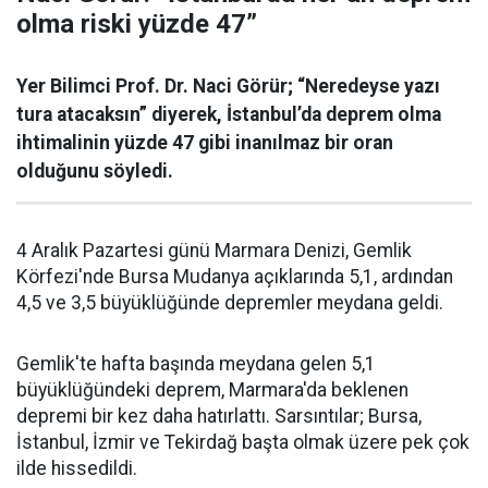
olma riski yüzde 47”
Yer Bilimci Prof. Dr. Naci Görür; “Neredeyse yazı
tura atacaksın” diyerek, İstanbul’da deprem olma
ihtimalinin yüzde 47 gibi inanılmaz bir oran
olduğunu söyledi.
4 Aralık Pazartesi günü Marmara Denizi, Gemlik
Körfezi'nde Bursa Mudanya açıklarında 5,1, ardından
4,5 ve 3,5 büyüklüğünde depremler meydana geldi.
Gemlik'te hafta başında meydana gelen 5,1
büyüklüğündeki deprem, Marmara'da beklenen
depremi bir kez daha hatırlattı. Sarsıntılar; Bursa,
İstanbul, İzmir ve Tekirdağ başta olmak üzere pek çok
ilde hissedildi.