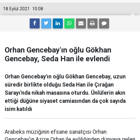
18 Eylül 2021
10:08
Orhan Gencebay'ın oğlu Gökhan
Gencebay, Seda Han ile evlendi
Orhan Gencebay'ın oğlu Gökhan Gencebay, uzun
süredir birlikte olduğu Seda Han ile Çırağan
Sarayı'nda nikah masasına oturdu. Ünlülerin akın
ettiği düğüne siyaset camiasından da çok sayıda
isim katıldı
Arabeks müziğinin efsane sanatçısı Orhan
Gencebay'ın Azize Orhan ile evliliğinden dünyaya gelen