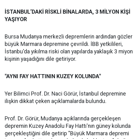
İSTANBUL’DAKİ RİSKLİ BİNALARDA, 3 MİLYON KİŞİ
YAŞIYOR
Bursa Mudanya merkezli depremlerin ardından gözler
büyük Marmara depremine çevrildi. İBB yetkilileri,
İstanbu'da yıkılma riski olan yapılarda yaklaşık 3 miyon
kişinin yaşadığını dile getiriyor.
"AYNI FAY HATTININ KUZEY KOLUNDA"
Yer Bilimci Prof. Dr. Naci Görür, İstanbul depremine
ilişkin dikkat çeken açıklamalarda bulundu.
Prof. Dr. Görür, Mudanya açıklarında gerçekleşen
depremin Kuzey Anadolu Fay Hattı'nın güney kolunda
gerçekleştiğini dile getirip "Büyük Marmara depremi