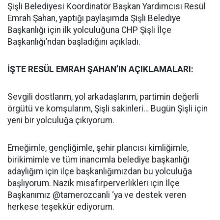
Şişli Belediyesi Koordinatör Başkan Yardımcısı Resül
Emrah Şahan, yaptığı paylaşımda Şişli Belediye
Başkanlığı için ilk yolculuğuna CHP Şişli İlçe
Başkanlığı’ndan başladığını açıkladı.
İŞTE RESÜL EMRAH ŞAHAN’IN AÇIKLAMALARI:
Sevgili dostlarım, yol arkadaşlarım, partimin değerli
örgütü ve komşularım, Şişli sakinleri… Bugün Şişli için
yeni bir yolculuğa çıkıyorum.
Emeğimle, gençliğimle, şehir plancısı kimliğimle,
birikimimle ve tüm inancımla belediye başkanlığı
adaylığım için ilçe başkanlığımızdan bu yolculuğa
başlıyorum. Nazik misafirperverlikleri için İlçe
Başkanımız @tamerozcanli ‘ya ve destek veren
herkese teşekkür ediyorum.