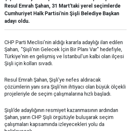
Resul Emrah Şahan, 31 Mart'taki yerel seçimlerde
Cumhuriyet Halk Partisi'nin Şişli Belediye Başkan
adayı oldu.
CHP Parti Meclisi'nin aldığı kararla adaylığı ilan edilen
Şahan, "Şişli'nin Gelecek İçin Bir Planı Var" hedefiyle,
Türkiye'nin en gelişmiş ve İstanbul'un kalbi olan ilçesi
Şişli için kolları sıvadı.
Resul Emrah Şahan, Şişli'ye nefes aldıracak
çözümlerin yanı sıra Şişli'nin ihtiyacı olan büyük ölçekli
projeleriyle de seçim çalışmalarına hızlı başladı.
Şişli’de adaylığının resmiyet kazanmasının ardından
Şahan, yarın CHP Şişli örgütüyle buluşarak seçim
çalışmaları kapsamında izleyecekleri yolu da