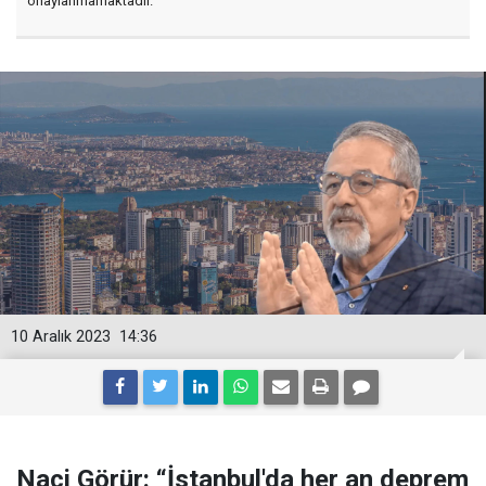
onaylanmamaktadır.
10 Aralık 2023
14:36
Naci Görür: “İstanbul'da her an deprem