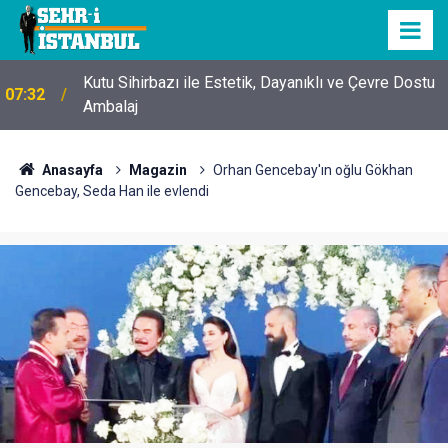
Kutu Sihirbazı ile Estetik, Dayanıklı ve Çevre Dostu
07:32
Ambalaj
Anasayfa
Magazin
Orhan Gencebay'ın oğlu Gökhan
Gencebay, Seda Han ile evlendi