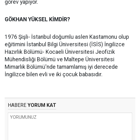
görev yapıyor.
GÖKHAN YÜKSEL KİMDİR?
1976 Şişli- İstanbul doğumlu aslen Kastamonu olup
eğitimini İstanbul Bilgi Üniversitesi (İSİS) İngilizce
Hazırlık Bölümü- Kocaeli Üniversitesi Jeofizik
Mühendisliği Bölümü ve Maltepe Üniversitesi
Mimarlık Bölümü'nde tamamlamış iyi derecede
İngilizce bilen evli ve iki çocuk babasıdır.
HABERE
YORUM KAT