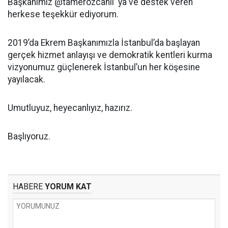
Başkanımız @tamerozcanli ‘ya ve destek veren
herkese teşekkür ediyorum.
2019’da Ekrem Başkanımızla İstanbul’da başlayan
gerçek hizmet anlayışı ve demokratik kentleri kurma
vizyonumuz güçlenerek İstanbul’un her köşesine
yayılacak.
Umutluyuz, heyecanlıyız, hazırız.
Başlıyoruz.
HABERE
YORUM KAT