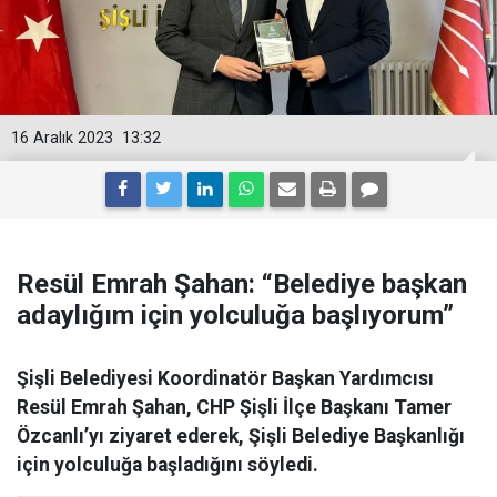
16 Aralık 2023
13:32
Resül Emrah Şahan: “Belediye başkan
adaylığım için yolculuğa başlıyorum”
Şişli Belediyesi Koordinatör Başkan Yardımcısı
Resül Emrah Şahan, CHP Şişli İlçe Başkanı Tamer
Özcanlı’yı ziyaret ederek, Şişli Belediye Başkanlığı
için yolculuğa başladığını söyledi.