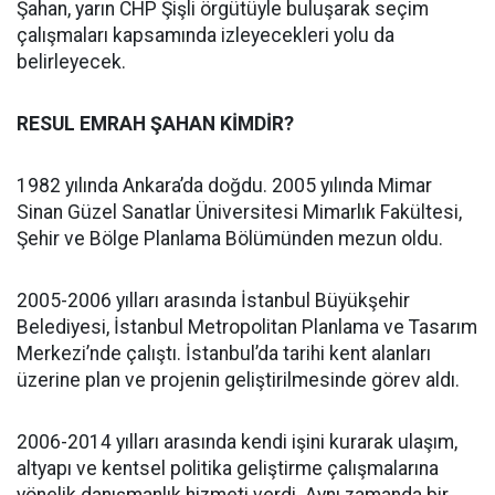
Şahan, yarın CHP Şişli örgütüyle buluşarak seçim
çalışmaları kapsamında izleyecekleri yolu da
belirleyecek.
RESUL EMRAH ŞAHAN KİMDİR?
1982 yılında Ankara’da doğdu. 2005 yılında Mimar
Sinan Güzel Sanatlar Üniversitesi Mimarlık Fakültesi,
Şehir ve Bölge Planlama Bölümünden mezun oldu.
2005-2006 yılları arasında İstanbul Büyükşehir
Belediyesi, İstanbul Metropolitan Planlama ve Tasarım
Merkezi’nde çalıştı. İstanbul’da tarihi kent alanları
üzerine plan ve projenin geliştirilmesinde görev aldı.
2006-2014 yılları arasında kendi işini kurarak ulaşım,
altyapı ve kentsel politika geliştirme çalışmalarına
yönelik danışmanlık hizmeti verdi. Aynı zamanda bir