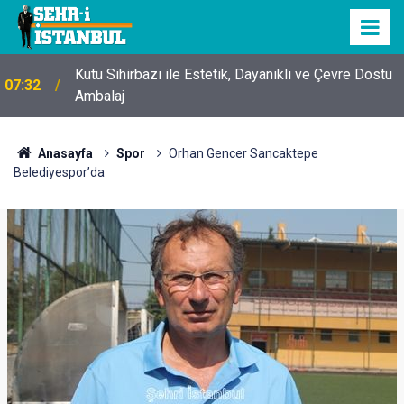
Kutu Sihirbazı ile Estetik, Dayanıklı ve Çevre Dostu
07:32
Ambalaj
Anasayfa
Spor
Orhan Gencer Sancaktepe
Belediyespor’da