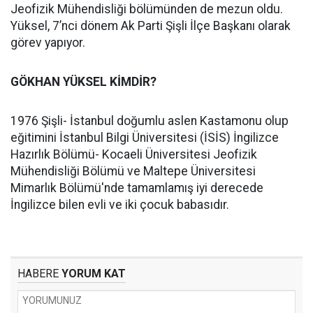
Jeofizik Mühendisliği bölümünden de mezun oldu.
Yüksel, 7’nci dönem Ak Parti Şişli İlçe Başkanı olarak
görev yapıyor.
GÖKHAN YÜKSEL KİMDİR?
1976 Şişli- İstanbul doğumlu aslen Kastamonu olup
eğitimini İstanbul Bilgi Üniversitesi (İSİS) İngilizce
Hazırlık Bölümü- Kocaeli Üniversitesi Jeofizik
Mühendisliği Bölümü ve Maltepe Üniversitesi
Mimarlık Bölümü'nde tamamlamış iyi derecede
İngilizce bilen evli ve iki çocuk babasıdır.
HABERE
YORUM KAT