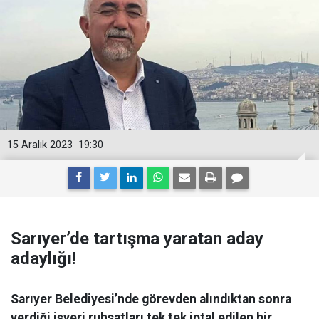
15 Aralık 2023
19:30
Sarıyer’de tartışma yaratan aday
adaylığı!
Sarıyer Belediyesi’nde görevden alındıktan sonra
verdiği işyeri ruhsatları tek tek iptal edilen bir