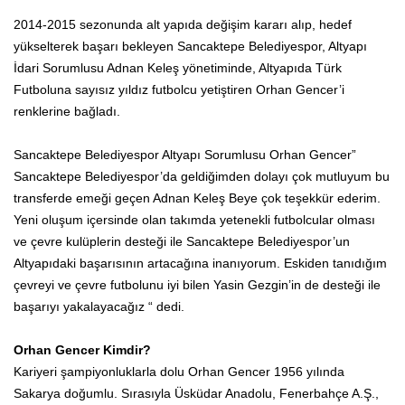
2014-2015 sezonunda alt yapıda değişim kararı alıp, hedef
yükselterek başarı bekleyen Sancaktepe Belediyespor, Altyapı
İdari Sorumlusu Adnan Keleş yönetiminde, Altyapıda Türk
Futboluna sayısız yıldız futbolcu yetiştiren Orhan Gencer’i
renklerine bağladı.
Sancaktepe Belediyespor Altyapı Sorumlusu Orhan Gencer”
Sancaktepe Belediyespor’da geldiğimden dolayı çok mutluyum bu
transferde emeği geçen Adnan Keleş Beye çok teşekkür ederim.
Yeni oluşum içersinde olan takımda yetenekli futbolcular olması
ve çevre kulüplerin desteği ile Sancaktepe Belediyespor’un
Altyapıdaki başarısının artacağına inanıyorum. Eskiden tanıdığım
çevreyi ve çevre futbolunu iyi bilen Yasin Gezgin’in de desteği ile
başarıyı yakalayacağız “ dedi.
Orhan Gencer Kimdir?
Kariyeri şampiyonluklarla dolu Orhan Gencer 1956 yılında
Sakarya doğumlu. Sırasıyla Üsküdar Anadolu, Fenerbahçe A.Ş.,