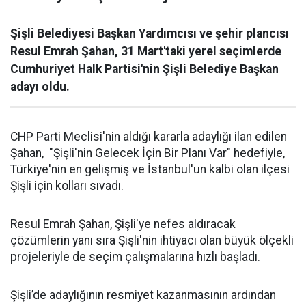
Şişli Belediyesi Başkan Yardımcısı ve şehir plancısı
Resul Emrah Şahan, 31 Mart'taki yerel seçimlerde
Cumhuriyet Halk Partisi'nin Şişli Belediye Başkan
adayı oldu.
CHP Parti Meclisi'nin aldığı kararla adaylığı ilan edilen
Şahan, "Şişli'nin Gelecek İçin Bir Planı Var" hedefiyle,
Türkiye'nin en gelişmiş ve İstanbul'un kalbi olan ilçesi
Şişli için kolları sıvadı.
Resul Emrah Şahan, Şişli'ye nefes aldıracak
çözümlerin yanı sıra Şişli'nin ihtiyacı olan büyük ölçekli
projeleriyle de seçim çalışmalarına hızlı başladı.
Şişli’de adaylığının resmiyet kazanmasının ardından