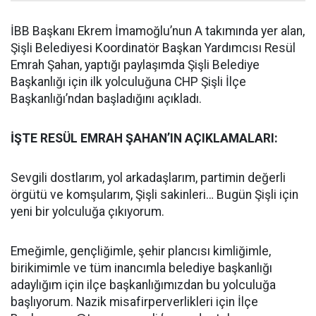
İBB Başkanı Ekrem İmamoğlu’nun A takımında yer alan,
Şişli Belediyesi Koordinatör Başkan Yardımcısı Resül
Emrah Şahan, yaptığı paylaşımda Şişli Belediye
Başkanlığı için ilk yolculuğuna CHP Şişli İlçe
Başkanlığı’ndan başladığını açıkladı.
İŞTE RESÜL EMRAH ŞAHAN’IN AÇIKLAMALARI:
Sevgili dostlarım, yol arkadaşlarım, partimin değerli
örgütü ve komşularım, Şişli sakinleri… Bugün Şişli için
yeni bir yolculuğa çıkıyorum.
Emeğimle, gençliğimle, şehir plancısı kimliğimle,
birikimimle ve tüm inancımla belediye başkanlığı
adaylığım için ilçe başkanlığımızdan bu yolculuğa
başlıyorum. Nazik misafirperverlikleri için İlçe