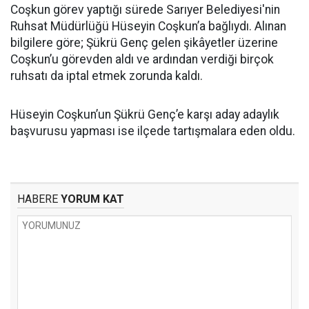
Coşkun görev yaptığı sürede Sarıyer Belediyesi'nin
Ruhsat Müdürlüğü Hüseyin Coşkun’a bağlıydı. Alınan
bilgilere göre; Şükrü Genç gelen şikâyetler üzerine
Coşkun’u görevden aldı ve ardından verdiği birçok
ruhsatı da iptal etmek zorunda kaldı.
Hüseyin Coşkun’un Şükrü Genç’e karşı aday adaylık
başvurusu yapması ise ilçede tartışmalara eden oldu.
HABERE
YORUM KAT