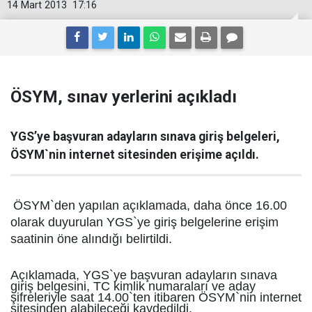
14 Mart 2013
17:16
ÖSYM, sınav yerlerini açıkladı
YGS’ye başvuran adayların sınava giriş belgeleri,
ÖSYM`nin internet sitesinden erişime açıldı.
ÖSYM`den yapılan açıklamada, daha önce 16.00
olarak duyurulan YGS`ye giriş belgelerine erişim
saatinin öne alındığı belirtildi.
Açıklamada, YGS`ye başvuran adayların sınava
giriş belgesini, TC kimlik numaraları ve aday
şifreleriyle saat 14.00`ten itibaren ÖSYM`nin internet
sitesinden alabileceği kaydedildi.