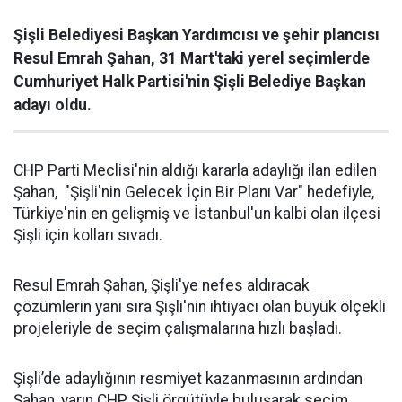
Şişli Belediyesi Başkan Yardımcısı ve şehir plancısı
Resul Emrah Şahan, 31 Mart'taki yerel seçimlerde
Cumhuriyet Halk Partisi'nin Şişli Belediye Başkan
adayı oldu.
CHP Parti Meclisi'nin aldığı kararla adaylığı ilan edilen
Şahan, "Şişli'nin Gelecek İçin Bir Planı Var" hedefiyle,
Türkiye'nin en gelişmiş ve İstanbul'un kalbi olan ilçesi
Şişli için kolları sıvadı.
Resul Emrah Şahan, Şişli'ye nefes aldıracak
çözümlerin yanı sıra Şişli'nin ihtiyacı olan büyük ölçekli
projeleriyle de seçim çalışmalarına hızlı başladı.
Şişli’de adaylığının resmiyet kazanmasının ardından
Şahan, yarın CHP Şişli örgütüyle buluşarak seçim