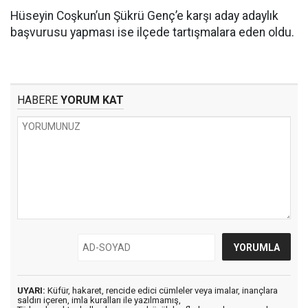
Hüseyin Coşkun’un Şükrü Genç’e karşı aday adaylık
başvurusu yapması ise ilçede tartışmalara eden oldu.
HABERE
YORUM KAT
UYARI:
Küfür, hakaret, rencide edici cümleler veya imalar, inançlara
saldırı içeren, imla kuralları ile yazılmamış,