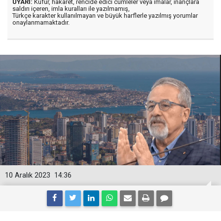
UYARI:
Küfür, hakaret, rencide edici cümleler veya imalar, inançlara
saldırı içeren, imla kuralları ile yazılmamış,
Türkçe karakter kullanılmayan ve büyük harflerle yazılmış yorumlar
onaylanmamaktadır.
10 Aralık 2023
14:36