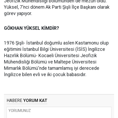
Jeofizik Mühendisliği bölümünden de mezun oldu.
Yüksel, 7’nci dönem Ak Parti Şişli İlçe Başkanı olarak
görev yapıyor.
GÖKHAN YÜKSEL KİMDİR?
1976 Şişli- İstanbul doğumlu aslen Kastamonu olup
eğitimini İstanbul Bilgi Üniversitesi (İSİS) İngilizce
Hazırlık Bölümü- Kocaeli Üniversitesi Jeofizik
Mühendisliği Bölümü ve Maltepe Üniversitesi
Mimarlık Bölümü'nde tamamlamış iyi derecede
İngilizce bilen evli ve iki çocuk babasıdır.
HABERE
YORUM KAT