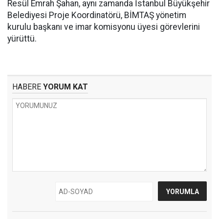
Resül Emrah Şahan, aynı zamanda İstanbul Büyükşehir
Belediyesi Proje Koordinatörü, BİMTAŞ yönetim
kurulu başkanı ve imar komisyonu üyesi görevlerini
yürüttü.
HABERE
YORUM KAT