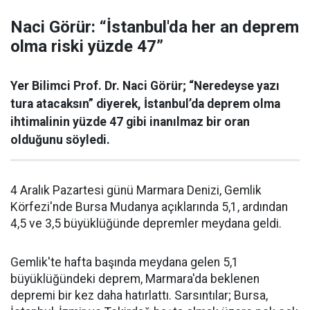
Naci Görür: “İstanbul'da her an deprem
olma riski yüzde 47”
Yer Bilimci Prof. Dr. Naci Görür; “Neredeyse yazı
tura atacaksın” diyerek, İstanbul’da deprem olma
ihtimalinin yüzde 47 gibi inanılmaz bir oran
olduğunu söyledi.
4 Aralık Pazartesi günü Marmara Denizi, Gemlik
Körfezi'nde Bursa Mudanya açıklarında 5,1, ardından
4,5 ve 3,5 büyüklüğünde depremler meydana geldi.
Gemlik'te hafta başında meydana gelen 5,1
büyüklüğündeki deprem, Marmara'da beklenen
depremi bir kez daha hatırlattı. Sarsıntılar; Bursa,