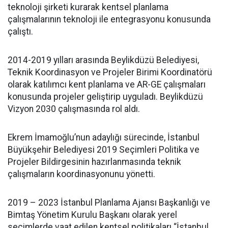
teknoloji şirketi kurarak kentsel planlama
çalışmalarının teknoloji ile entegrasyonu konusunda
çalıştı.
2014-2019 yılları arasında Beylikdüzü Belediyesi,
Teknik Koordinasyon ve Projeler Birimi Koordinatörü
olarak katılımcı kent planlama ve AR-GE çalışmaları
konusunda projeler geliştirip uyguladı. Beylikdüzü
Vizyon 2030 çalışmasında rol aldı.
Ekrem İmamoğlu’nun adaylığı sürecinde, İstanbul
Büyükşehir Belediyesi 2019 Seçimleri Politika ve
Projeler Bildirgesinin hazırlanmasında teknik
çalışmaların koordinasyonunu yönetti.
2019 – 2023 İstanbul Planlama Ajansı Başkanlığı ve
Bimtaş Yönetim Kurulu Başkanı olarak yerel
seçimlerde vaat edilen kentsel politikaları “İstanbul