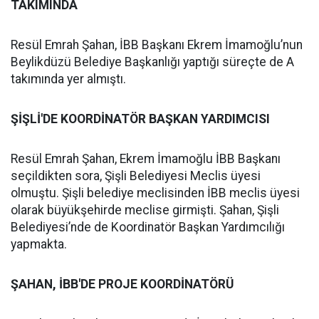
TAKIMINDA
Resül Emrah Şahan, İBB Başkanı Ekrem İmamoğlu’nun
Beylikdüzü Belediye Başkanlığı yaptığı süreçte de A
takımında yer almıştı.
ŞİŞLİ'DE KOORDİNATÖR BAŞKAN YARDIMCISI
Resül Emrah Şahan, Ekrem İmamoğlu İBB Başkanı
seçildikten sora, Şişli Belediyesi Meclis üyesi
olmuştu. Şişli belediye meclisinden İBB meclis üyesi
olarak büyükşehirde meclise girmişti. Şahan, Şişli
Belediyesi’nde de Koordinatör Başkan Yardımcılığı
yapmakta.
ŞAHAN, İBB'DE PROJE KOORDİNATÖRÜ