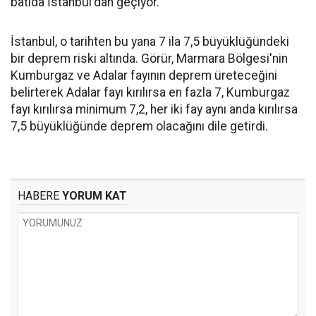
batıda İstanbul'dan geçiyor.
İstanbul, o tarihten bu yana 7 ila 7,5 büyüklüğündeki
bir deprem riski altında. Görür, Marmara Bölgesi'nin
Kumburgaz ve Adalar fayının deprem üreteceğini
belirterek Adalar fayı kırılırsa en fazla 7, Kumburgaz
fayı kırılırsa minimum 7,2, her iki fay aynı anda kırılırsa
7,5 büyüklüğünde deprem olacağını dile getirdi.
HABERE
YORUM KAT