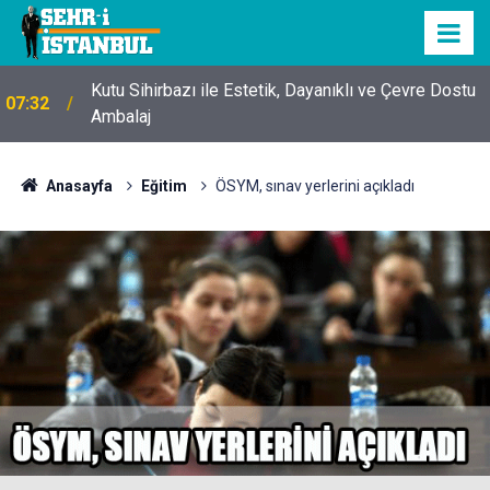
Kutu Sihirbazı ile Estetik, Dayanıklı ve Çevre Dostu
07:32
Ambalaj
Anasayfa
Eğitim
ÖSYM, sınav yerlerini açıkladı