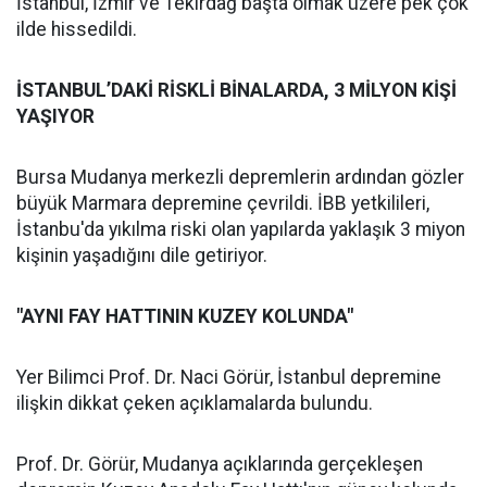
İstanbul, İzmir ve Tekirdağ başta olmak üzere pek çok
ilde hissedildi.
İSTANBUL’DAKİ RİSKLİ BİNALARDA, 3 MİLYON KİŞİ
YAŞIYOR
Bursa Mudanya merkezli depremlerin ardından gözler
büyük Marmara depremine çevrildi. İBB yetkilileri,
İstanbu'da yıkılma riski olan yapılarda yaklaşık 3 miyon
kişinin yaşadığını dile getiriyor.
"AYNI FAY HATTININ KUZEY KOLUNDA"
Yer Bilimci Prof. Dr. Naci Görür, İstanbul depremine
ilişkin dikkat çeken açıklamalarda bulundu.
Prof. Dr. Görür, Mudanya açıklarında gerçekleşen