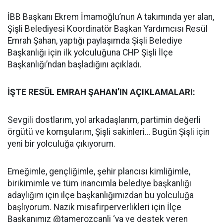
İBB Başkanı Ekrem İmamoğlu’nun A takımında yer alan,
Şişli Belediyesi Koordinatör Başkan Yardımcısı Resül
Emrah Şahan, yaptığı paylaşımda Şişli Belediye
Başkanlığı için ilk yolculuğuna CHP Şişli İlçe
Başkanlığı’ndan başladığını açıkladı.
İŞTE RESÜL EMRAH ŞAHAN’IN AÇIKLAMALARI:
Sevgili dostlarım, yol arkadaşlarım, partimin değerli
örgütü ve komşularım, Şişli sakinleri… Bugün Şişli için
yeni bir yolculuğa çıkıyorum.
Emeğimle, gençliğimle, şehir plancısı kimliğimle,
birikimimle ve tüm inancımla belediye başkanlığı
adaylığım için ilçe başkanlığımızdan bu yolculuğa
başlıyorum. Nazik misafirperverlikleri için İlçe
Başkanımız @tamerozcanli ‘ya ve destek veren