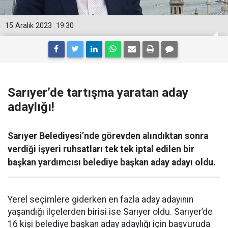
15 Aralık 2023
19:30
Sarıyer’de tartışma yaratan aday
adaylığı!
Sarıyer Belediyesi’nde görevden alındıktan sonra
verdiği işyeri ruhsatları tek tek iptal edilen bir
başkan yardımcısı belediye başkan aday adayı oldu.
Yerel seçimlere giderken en fazla aday adayının
yaşandığı ilçelerden birisi ise Sarıyer oldu. Sarıyer’de
16 kişi belediye başkan aday adaylığı için başvuruda