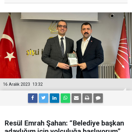
16 Aralık 2023
13:32
Resül Emrah Şahan: “Belediye başkan
adaylığım için yolculuğa başlıyorum”