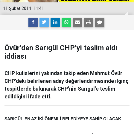
11 Şubat 2014
11:41
Övür’den Sarıgül CHP’yi teslim aldı
iddiası
CHP kulislerini yakından takip eden Mahmut Övür
CHP’deki belirlenen aday değerlendirmesinde ilginç
tespitlerde bulunarak CHP’nin Sarıgül’e teslim
edildiğini ifade etti.
SARIGÜL EN AZ İKİ ÖNEMLİ BELEDİYEYE SAHİP OLACAK