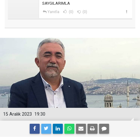
SAYGILARIMLA
Yanıtla
(0)
(0)
15 Aralık 2023
19:30