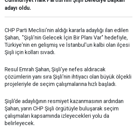
Cumhuriyet Halk Partisi'nin Şişli Belediye Başkan
adayı oldu.
CHP Parti Meclisi'nin aldığı kararla adaylığı ilan edilen
Şahan, "Şişli'nin Gelecek İçin Bir Planı Var" hedefiyle,
Türkiye'nin en gelişmiş ve İstanbul'un kalbi olan ilçesi
Şişli için kolları sıvadı.
Resul Emrah Şahan, Şişli'ye nefes aldıracak
çözümlerin yanı sıra Şişli'nin ihtiyacı olan büyük ölçekli
projeleriyle de seçim çalışmalarına hızlı başladı.
Şişli’de adaylığının resmiyet kazanmasının ardından
Şahan, yarın CHP Şişli örgütüyle buluşarak seçim
çalışmaları kapsamında izleyecekleri yolu da
belirleyecek.