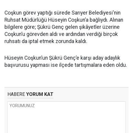
Coşkun görev yaptığı sürede Sarıyer Belediyesi'nin
Ruhsat Müdürlüğü Hüseyin Coşkun’a bağlıydı. Alınan
bilgilere göre; Şükrü Genç gelen şikâyetler üzerine
Coşkun’u görevden aldı ve ardından verdiği birçok
ruhsatı da iptal etmek zorunda kaldı.
Hüseyin Coşkun’un Şükrü Genç’e karşı aday adaylık
başvurusu yapması ise ilçede tartışmalara eden oldu.
HABERE
YORUM KAT