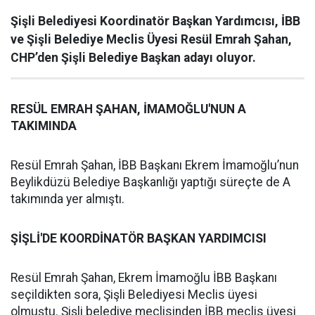
Şişli Belediyesi Koordinatör Başkan Yardımcısı, İBB
ve Şişli Belediye Meclis Üyesi Resül Emrah Şahan,
CHP’den Şişli Belediye Başkan adayı oluyor.
RESÜL EMRAH ŞAHAN, İMAMOĞLU'NUN A
TAKIMINDA
Resül Emrah Şahan, İBB Başkanı Ekrem İmamoğlu’nun
Beylikdüzü Belediye Başkanlığı yaptığı süreçte de A
takımında yer almıştı.
ŞİŞLİ'DE KOORDİNATÖR BAŞKAN YARDIMCISI
Resül Emrah Şahan, Ekrem İmamoğlu İBB Başkanı
seçildikten sora, Şişli Belediyesi Meclis üyesi
olmuştu. Şişli belediye meclisinden İBB meclis üyesi