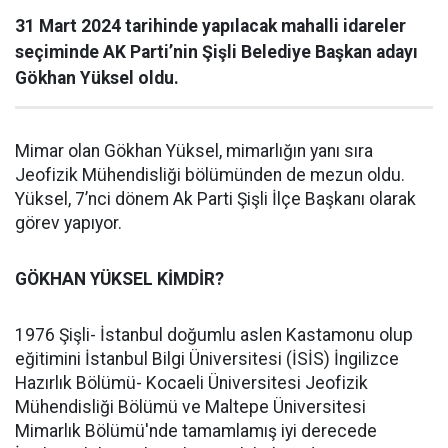
31 Mart 2024 tarihinde yapılacak mahalli idareler
seçiminde AK Parti’nin Şişli Belediye Başkan adayı
Gökhan Yüksel oldu.
Mimar olan Gökhan Yüksel, mimarlığın yanı sıra
Jeofizik Mühendisliği bölümünden de mezun oldu.
Yüksel, 7’nci dönem Ak Parti Şişli İlçe Başkanı olarak
görev yapıyor.
GÖKHAN YÜKSEL KİMDİR?
1976 Şişli- İstanbul doğumlu aslen Kastamonu olup
eğitimini İstanbul Bilgi Üniversitesi (İSİS) İngilizce
Hazırlık Bölümü- Kocaeli Üniversitesi Jeofizik
Mühendisliği Bölümü ve Maltepe Üniversitesi
Mimarlık Bölümü'nde tamamlamış iyi derecede