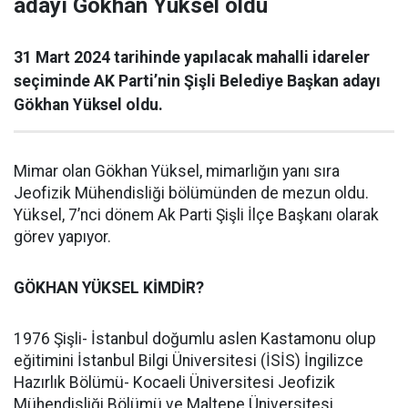
adayı Gökhan Yüksel oldu
31 Mart 2024 tarihinde yapılacak mahalli idareler
seçiminde AK Parti’nin Şişli Belediye Başkan adayı
Gökhan Yüksel oldu.
Mimar olan Gökhan Yüksel, mimarlığın yanı sıra
Jeofizik Mühendisliği bölümünden de mezun oldu.
Yüksel, 7’nci dönem Ak Parti Şişli İlçe Başkanı olarak
görev yapıyor.
GÖKHAN YÜKSEL KİMDİR?
1976 Şişli- İstanbul doğumlu aslen Kastamonu olup
eğitimini İstanbul Bilgi Üniversitesi (İSİS) İngilizce
Hazırlık Bölümü- Kocaeli Üniversitesi Jeofizik
Mühendisliği Bölümü ve Maltepe Üniversitesi