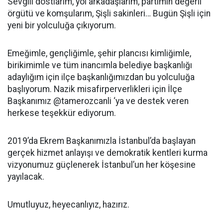
Sevgili dostlarım, yol arkadaşlarım, partimin değerli
örgütü ve komşularım, Şişli sakinleri… Bugün Şişli için
yeni bir yolculuğa çıkıyorum.
Emeğimle, gençliğimle, şehir plancısı kimliğimle,
birikimimle ve tüm inancımla belediye başkanlığı
adaylığım için ilçe başkanlığımızdan bu yolculuğa
başlıyorum. Nazik misafirperverlikleri için İlçe
Başkanımız @tamerozcanli ‘ya ve destek veren
herkese teşekkür ediyorum.
2019’da Ekrem Başkanımızla İstanbul’da başlayan
gerçek hizmet anlayışı ve demokratik kentleri kurma
vizyonumuz güçlenerek İstanbul’un her köşesine
yayılacak.
Umutluyuz, heyecanlıyız, hazırız.