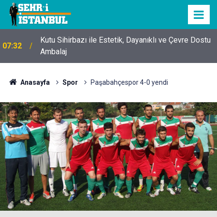
Kutu Sihirbazı ile Estetik, Dayanıklı ve Çevre Dostu
07:32
Ambalaj
Anasayfa
Spor
Paşabahçespor 4-0 yendi