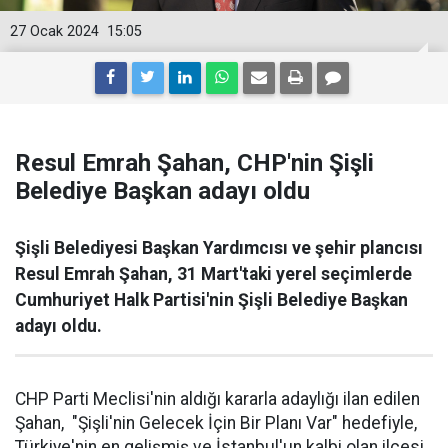
27 Ocak 2024
15:05
Resul Emrah Şahan, CHP'nin Şişli
Belediye Başkan adayı oldu
Şişli Belediyesi Başkan Yardımcısı ve şehir plancısı
Resul Emrah Şahan, 31 Mart'taki yerel seçimlerde
Cumhuriyet Halk Partisi'nin Şişli Belediye Başkan
adayı oldu.
CHP Parti Meclisi'nin aldığı kararla adaylığı ilan edilen
Şahan, "Şişli'nin Gelecek İçin Bir Planı Var" hedefiyle,
Türkiye'nin en gelişmiş ve İstanbul'un kalbi olan ilçesi