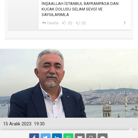
İNŞAALLAH İSTANBUL BAYRAMPASA DAN
KUCAK DOLUSU SELAM SEVGİ VE
SAYGILARIMLA
Yanıtla
(0)
(0)
15 Aralık 2023
19:30