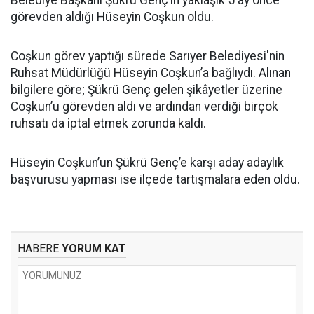
Belediye Başkanı Şükrü Genç’in yaklaşık 5 ay önce
görevden aldığı Hüseyin Coşkun oldu.
Coşkun görev yaptığı sürede Sarıyer Belediyesi'nin
Ruhsat Müdürlüğü Hüseyin Coşkun’a bağlıydı. Alınan
bilgilere göre; Şükrü Genç gelen şikâyetler üzerine
Coşkun’u görevden aldı ve ardından verdiği birçok
ruhsatı da iptal etmek zorunda kaldı.
Hüseyin Coşkun’un Şükrü Genç’e karşı aday adaylık
başvurusu yapması ise ilçede tartışmalara eden oldu.
HABERE
YORUM KAT