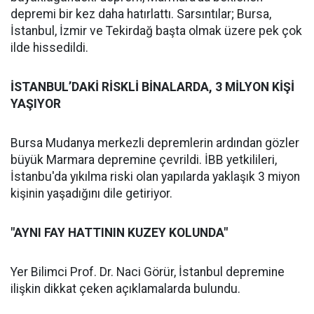
depremi bir kez daha hatırlattı. Sarsıntılar; Bursa,
İstanbul, İzmir ve Tekirdağ başta olmak üzere pek çok
ilde hissedildi.
İSTANBUL’DAKİ RİSKLİ BİNALARDA, 3 MİLYON KİŞİ
YAŞIYOR
Bursa Mudanya merkezli depremlerin ardından gözler
büyük Marmara depremine çevrildi. İBB yetkilileri,
İstanbu'da yıkılma riski olan yapılarda yaklaşık 3 miyon
kişinin yaşadığını dile getiriyor.
"AYNI FAY HATTININ KUZEY KOLUNDA"
Yer Bilimci Prof. Dr. Naci Görür, İstanbul depremine
ilişkin dikkat çeken açıklamalarda bulundu.