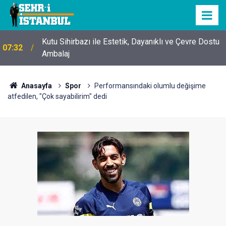
Kutu Sihirbazı ile Estetik, Dayanıklı ve Çevre Dostu
07:32
Ambalaj
Anasayfa
Spor
Performansındaki olumlu değişime
atfedilen, "Çok sayabilirim" dedi