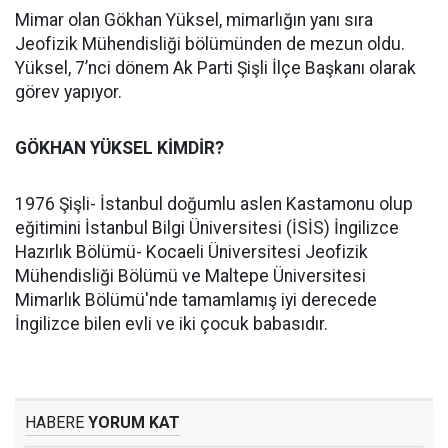
Mimar olan Gökhan Yüksel, mimarlığın yanı sıra
Jeofizik Mühendisliği bölümünden de mezun oldu.
Yüksel, 7’nci dönem Ak Parti Şişli İlçe Başkanı olarak
görev yapıyor.
GÖKHAN YÜKSEL KİMDİR?
1976 Şişli- İstanbul doğumlu aslen Kastamonu olup
eğitimini İstanbul Bilgi Üniversitesi (İSİS) İngilizce
Hazırlık Bölümü- Kocaeli Üniversitesi Jeofizik
Mühendisliği Bölümü ve Maltepe Üniversitesi
Mimarlık Bölümü'nde tamamlamış iyi derecede
İngilizce bilen evli ve iki çocuk babasıdır.
HABERE
YORUM KAT