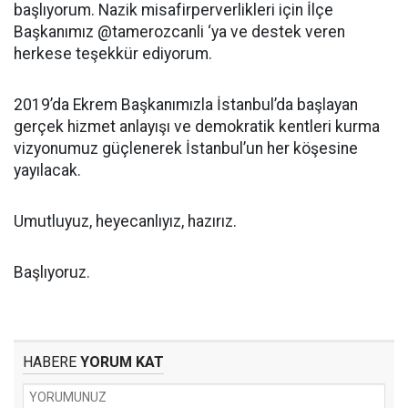
başlıyorum. Nazik misafirperverlikleri için İlçe
Başkanımız @tamerozcanli ‘ya ve destek veren
herkese teşekkür ediyorum.
2019’da Ekrem Başkanımızla İstanbul’da başlayan
gerçek hizmet anlayışı ve demokratik kentleri kurma
vizyonumuz güçlenerek İstanbul’un her köşesine
yayılacak.
Umutluyuz, heyecanlıyız, hazırız.
Başlıyoruz.
HABERE
YORUM KAT