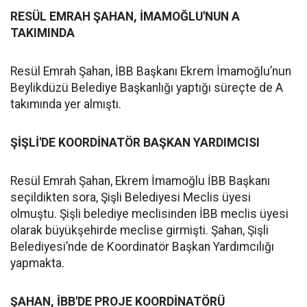
RESÜL EMRAH ŞAHAN, İMAMOĞLU'NUN A
TAKIMINDA
Resül Emrah Şahan, İBB Başkanı Ekrem İmamoğlu’nun
Beylikdüzü Belediye Başkanlığı yaptığı süreçte de A
takımında yer almıştı.
ŞİŞLİ'DE KOORDİNATÖR BAŞKAN YARDIMCISI
Resül Emrah Şahan, Ekrem İmamoğlu İBB Başkanı
seçildikten sora, Şişli Belediyesi Meclis üyesi
olmuştu. Şişli belediye meclisinden İBB meclis üyesi
olarak büyükşehirde meclise girmişti. Şahan, Şişli
Belediyesi’nde de Koordinatör Başkan Yardımcılığı
yapmakta.
ŞAHAN, İBB'DE PROJE KOORDİNATÖRÜ