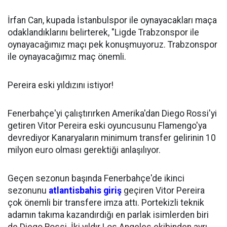
İrfan Can, kupada İstanbulspor ile oynayacakları maça
odaklandıklarını belirterek, "Ligde Trabzonspor ile
oynayacağımız maçı pek konuşmuyoruz. Trabzonspor
ile oynayacağımız maç önemli.
Pereira eski yıldızını istiyor!
Fenerbahçe'yi çalıştırırken Amerika'dan Diego Rossi'yi
getiren Vitor Pereira eski oyuncusunu Flamengo'ya
devrediyor Kanaryaların minimum transfer gelirinin 10
milyon euro olması gerektiği anlaşılıyor.
Geçen sezonun başında Fenerbahçe'de ikinci
sezonunu
atlantisbahis giriş
geçiren Vitor Pereira
çok önemli bir transfere imza attı. Portekizli teknik
adamın takıma kazandırdığı en parlak isimlerden biri