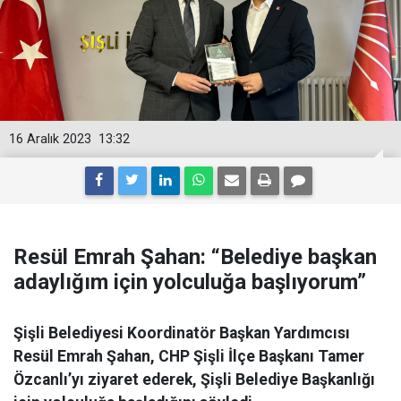
16 Aralık 2023
13:32
Resül Emrah Şahan: “Belediye başkan
adaylığım için yolculuğa başlıyorum”
Şişli Belediyesi Koordinatör Başkan Yardımcısı
Resül Emrah Şahan, CHP Şişli İlçe Başkanı Tamer
Özcanlı’yı ziyaret ederek, Şişli Belediye Başkanlığı