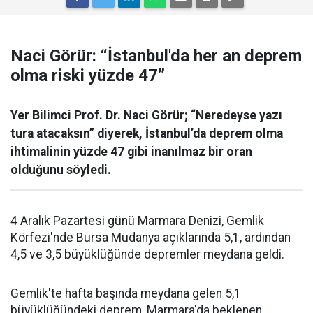
Naci Görür: “İstanbul'da her an deprem
olma riski yüzde 47”
Yer Bilimci Prof. Dr. Naci Görür; “Neredeyse yazı
tura atacaksın” diyerek, İstanbul’da deprem olma
ihtimalinin yüzde 47 gibi inanılmaz bir oran
olduğunu söyledi.
4 Aralık Pazartesi günü Marmara Denizi, Gemlik
Körfezi'nde Bursa Mudanya açıklarında 5,1, ardından
4,5 ve 3,5 büyüklüğünde depremler meydana geldi.
Gemlik'te hafta başında meydana gelen 5,1
büyüklüğündeki deprem, Marmara'da beklenen