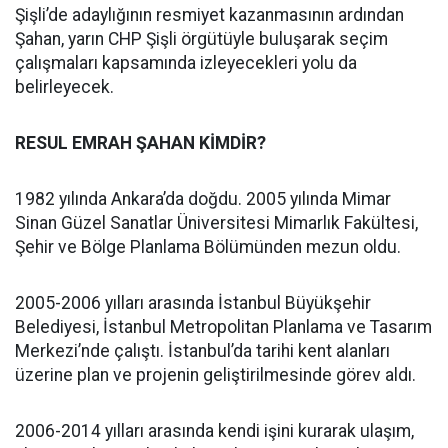
Şişli’de adaylığının resmiyet kazanmasının ardından
Şahan, yarın CHP Şişli örgütüyle buluşarak seçim
çalışmaları kapsamında izleyecekleri yolu da
belirleyecek.
RESUL EMRAH ŞAHAN KİMDİR?
1982 yılında Ankara’da doğdu. 2005 yılında Mimar
Sinan Güzel Sanatlar Üniversitesi Mimarlık Fakültesi,
Şehir ve Bölge Planlama Bölümünden mezun oldu.
2005-2006 yılları arasında İstanbul Büyükşehir
Belediyesi, İstanbul Metropolitan Planlama ve Tasarım
Merkezi’nde çalıştı. İstanbul’da tarihi kent alanları
üzerine plan ve projenin geliştirilmesinde görev aldı.
2006-2014 yılları arasında kendi işini kurarak ulaşım,