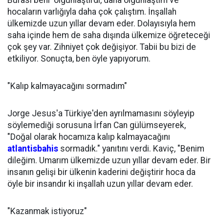
Burası beni olgunlaştırdı, daha olgunlaştım ve
hocaların varlığıyla daha çok çalıştım. İnşallah
ülkemizde uzun yıllar devam eder. Dolayısıyla hem
saha içinde hem de saha dışında ülkemize öğreteceği
çok şey var. Zihniyet çok değişiyor. Tabii bu bizi de
etkiliyor. Sonuçta, ben öyle yapıyorum.
"Kalıp kalmayacağını sormadım"
Jorge Jesus'a Türkiye'den ayrılmamasını söyleyip
söylemediği sorusuna İrfan Can gülümseyerek,
"Doğal olarak hocamıza kalıp kalmayacağını
atlantisbahis
sormadık." yanıtını verdi. Kaviç, "Benim
dileğim. Umarım ülkemizde uzun yıllar devam eder. Bir
insanın gelişi bir ülkenin kaderini değiştirir hoca da
öyle bir insandır ki inşallah uzun yıllar devam eder.
"Kazanmak istiyoruz"