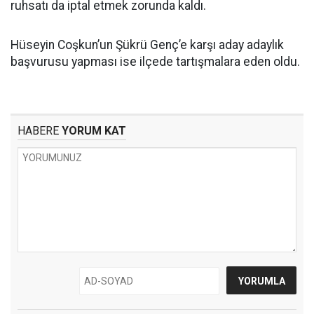
ruhsatı da iptal etmek zorunda kaldı.
Hüseyin Coşkun’un Şükrü Genç’e karşı aday adaylık
başvurusu yapması ise ilçede tartışmalara eden oldu.
HABERE
YORUM KAT