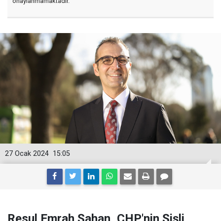
onaylanmamaktadır.
27 Ocak 2024
15:05
Resul Emrah Şahan, CHP'nin Şişli