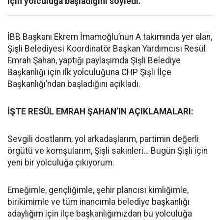
için yolculuğa başladığını söyledi.
İBB Başkanı Ekrem İmamoğlu’nun A takımında yer alan,
Şişli Belediyesi Koordinatör Başkan Yardımcısı Resül
Emrah Şahan, yaptığı paylaşımda Şişli Belediye
Başkanlığı için ilk yolculuğuna CHP Şişli İlçe
Başkanlığı’ndan başladığını açıkladı.
İŞTE RESÜL EMRAH ŞAHAN’IN AÇIKLAMALARI:
Sevgili dostlarım, yol arkadaşlarım, partimin değerli
örgütü ve komşularım, Şişli sakinleri… Bugün Şişli için
yeni bir yolculuğa çıkıyorum.
Emeğimle, gençliğimle, şehir plancısı kimliğimle,
birikimimle ve tüm inancımla belediye başkanlığı
adaylığım için ilçe başkanlığımızdan bu yolculuğa