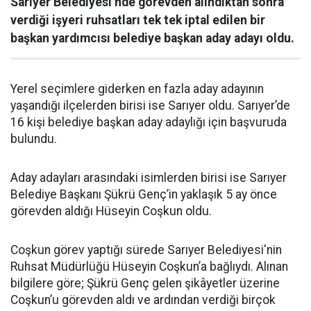
Sarıyer Belediyesi’nde görevden alındıktan sonra
verdiği işyeri ruhsatları tek tek iptal edilen bir
başkan yardımcısı belediye başkan aday adayı oldu.
Yerel seçimlere giderken en fazla aday adayının
yaşandığı ilçelerden birisi ise Sarıyer oldu. Sarıyer’de
16 kişi belediye başkan aday adaylığı için başvuruda
bulundu.
Aday adayları arasındaki isimlerden birisi ise Sarıyer
Belediye Başkanı Şükrü Genç’in yaklaşık 5 ay önce
görevden aldığı Hüseyin Coşkun oldu.
Coşkun görev yaptığı sürede Sarıyer Belediyesi'nin
Ruhsat Müdürlüğü Hüseyin Coşkun’a bağlıydı. Alınan
bilgilere göre; Şükrü Genç gelen şikâyetler üzerine
Coşkun’u görevden aldı ve ardından verdiği birçok