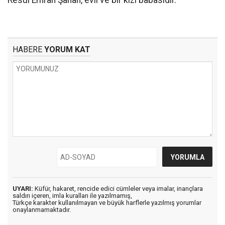
Resul Emrah Şahan, evli ve bir kızı babasıdır.
HABERE
YORUM KAT
UYARI:
Küfür, hakaret, rencide edici cümleler veya imalar, inançlara
saldırı içeren, imla kuralları ile yazılmamış,
Türkçe karakter kullanılmayan ve büyük harflerle yazılmış yorumlar
onaylanmamaktadır.