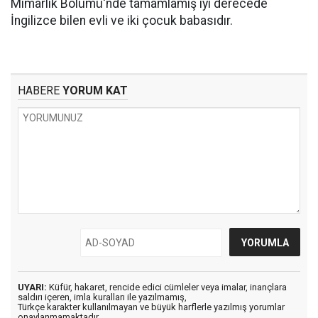
Mimarlık Bölümü'nde tamamlamış iyi derecede
İngilizce bilen evli ve iki çocuk babasıdır.
HABERE
YORUM KAT
UYARI:
Küfür, hakaret, rencide edici cümleler veya imalar, inançlara
saldırı içeren, imla kuralları ile yazılmamış,
Türkçe karakter kullanılmayan ve büyük harflerle yazılmış yorumlar
onaylanmamaktadır.