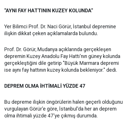
"AYNI FAY HATTININ KUZEY KOLUNDA"
Yer Bilimci Prof. Dr. Naci Görür, İstanbul depremine
ilişkin dikkat çeken açıklamalarda bulundu.
Prof. Dr. Görür, Mudanya açıklarında gerçekleşen
depremin Kuzey Anadolu Fay Hattı'nın güney kolunda
gerçekleştiğini dile getirip "Büyük Marmara depremi
ise aynı fay hattının kuzey kolunda bekleniyor." dedi.
DEPREM OLMA İHTİMALİ YÜZDE 47
Bu depreme ilişkin öngörülerin halen geçerli olduğunu
vurgulayan Görür'e göre, İstanbul'da her an deprem
olma ihtimali yüzde 47'ye çıkmış durumda.