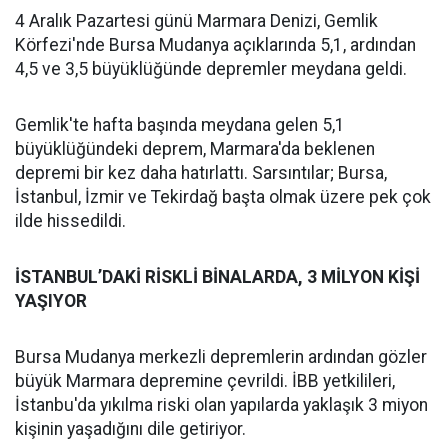
4 Aralık Pazartesi günü Marmara Denizi, Gemlik
Körfezi'nde Bursa Mudanya açıklarında 5,1, ardından
4,5 ve 3,5 büyüklüğünde depremler meydana geldi.
Gemlik'te hafta başında meydana gelen 5,1
büyüklüğündeki deprem, Marmara'da beklenen
depremi bir kez daha hatırlattı. Sarsıntılar; Bursa,
İstanbul, İzmir ve Tekirdağ başta olmak üzere pek çok
ilde hissedildi.
İSTANBUL’DAKİ RİSKLİ BİNALARDA, 3 MİLYON KİŞİ
YAŞIYOR
Bursa Mudanya merkezli depremlerin ardından gözler
büyük Marmara depremine çevrildi. İBB yetkilileri,
İstanbu'da yıkılma riski olan yapılarda yaklaşık 3 miyon
kişinin yaşadığını dile getiriyor.