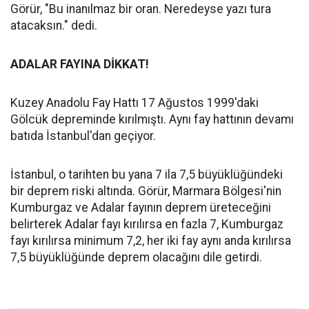
Görür, "Bu inanılmaz bir oran. Neredeyse yazı tura
atacaksın." dedi.
ADALAR FAYINA DİKKAT!
Kuzey Anadolu Fay Hattı 17 Ağustos 1999'daki
Gölcük depreminde kırılmıştı. Aynı fay hattının devamı
batıda İstanbul'dan geçiyor.
İstanbul, o tarihten bu yana 7 ila 7,5 büyüklüğündeki
bir deprem riski altında. Görür, Marmara Bölgesi'nin
Kumburgaz ve Adalar fayının deprem üreteceğini
belirterek Adalar fayı kırılırsa en fazla 7, Kumburgaz
fayı kırılırsa minimum 7,2, her iki fay aynı anda kırılırsa
7,5 büyüklüğünde deprem olacağını dile getirdi.