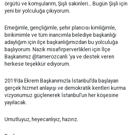
örgütü ve komşularım, Şişli sakinleri… Bugün Şişli için
yeni bir yolculuğa çıkıyorum.
Emeğimle, gençliğimle, şehir plancısı kimliğimle,
birikimimle ve tüm inancımla belediye başkanlığı
adaylığım için ilçe başkanlığımızdan bu yolculuğa
başlıyorum. Nazik misafirperverlikleri için İlçe
Başkanımız @tamerozcanli ‘ya ve destek veren
herkese teşekkür ediyorum.
2019’da Ekrem Başkanımızla İstanbul’da başlayan
gerçek hizmet anlayışı ve demokratik kentleri kurma
vizyonumuz güçlenerek İstanbul’un her köşesine
yayılacak.
Umutluyuz, heyecanlıyız, hazırız.