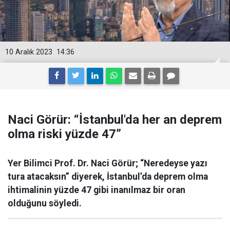
10 Aralık 2023
14:36
Naci Görür: “İstanbul'da her an deprem
olma riski yüzde 47”
Yer Bilimci Prof. Dr. Naci Görür; “Neredeyse yazı
tura atacaksın” diyerek, İstanbul’da deprem olma
ihtimalinin yüzde 47 gibi inanılmaz bir oran
olduğunu söyledi.