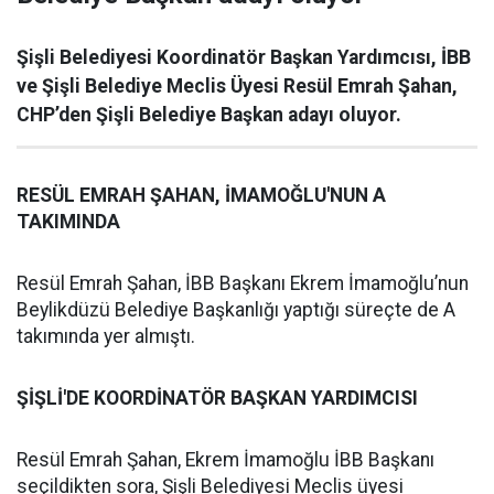
Şişli Belediyesi Koordinatör Başkan Yardımcısı, İBB
ve Şişli Belediye Meclis Üyesi Resül Emrah Şahan,
CHP’den Şişli Belediye Başkan adayı oluyor.
RESÜL EMRAH ŞAHAN, İMAMOĞLU'NUN A
TAKIMINDA
Resül Emrah Şahan, İBB Başkanı Ekrem İmamoğlu’nun
Beylikdüzü Belediye Başkanlığı yaptığı süreçte de A
takımında yer almıştı.
ŞİŞLİ'DE KOORDİNATÖR BAŞKAN YARDIMCISI
Resül Emrah Şahan, Ekrem İmamoğlu İBB Başkanı
seçildikten sora, Şişli Belediyesi Meclis üyesi