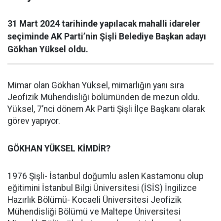
31 Mart 2024 tarihinde yapılacak mahalli idareler
seçiminde AK Parti’nin Şişli Belediye Başkan adayı
Gökhan Yüksel oldu.
Mimar olan Gökhan Yüksel, mimarlığın yanı sıra
Jeofizik Mühendisliği bölümünden de mezun oldu.
Yüksel, 7’nci dönem Ak Parti Şişli İlçe Başkanı olarak
görev yapıyor.
GÖKHAN YÜKSEL KİMDİR?
1976 Şişli- İstanbul doğumlu aslen Kastamonu olup
eğitimini İstanbul Bilgi Üniversitesi (İSİS) İngilizce
Hazırlık Bölümü- Kocaeli Üniversitesi Jeofizik
Mühendisliği Bölümü ve Maltepe Üniversitesi