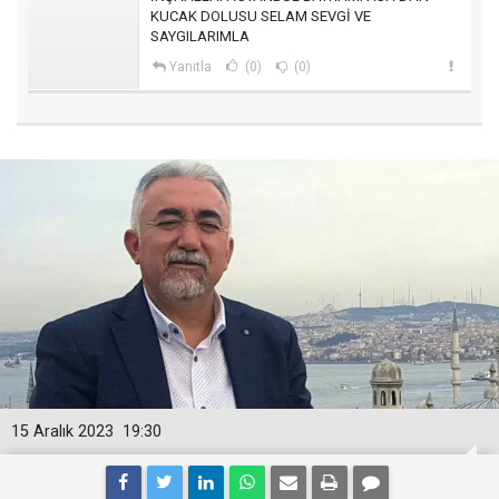
KUCAK DOLUSU SELAM SEVGİ VE
SAYGILARIMLA
Yanıtla
(0)
(0)
15 Aralık 2023
19:30