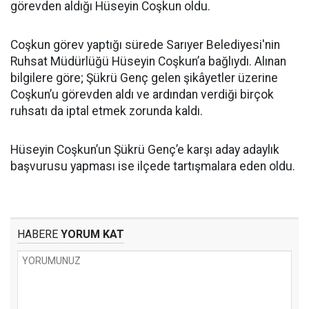
görevden aldığı Hüseyin Coşkun oldu.
Coşkun görev yaptığı sürede Sarıyer Belediyesi'nin
Ruhsat Müdürlüğü Hüseyin Coşkun’a bağlıydı. Alınan
bilgilere göre; Şükrü Genç gelen şikâyetler üzerine
Coşkun’u görevden aldı ve ardından verdiği birçok
ruhsatı da iptal etmek zorunda kaldı.
Hüseyin Coşkun’un Şükrü Genç’e karşı aday adaylık
başvurusu yapması ise ilçede tartışmalara eden oldu.
HABERE
YORUM KAT