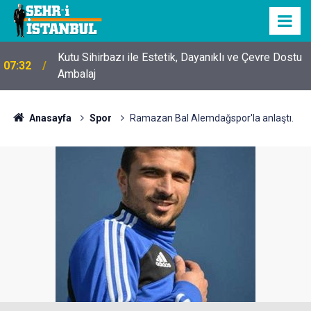
Kutu Sihirbazı ile Estetik, Dayanıklı ve Çevre Dostu
07:32
Ambalaj
Anasayfa
Spor
Ramazan Bal Alemdağspor'la anlaştı.