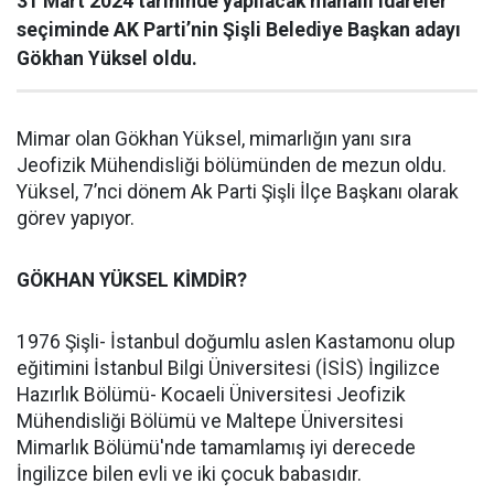
31 Mart 2024 tarihinde yapılacak mahalli idareler
seçiminde AK Parti’nin Şişli Belediye Başkan adayı
Gökhan Yüksel oldu.
Mimar olan Gökhan Yüksel, mimarlığın yanı sıra
Jeofizik Mühendisliği bölümünden de mezun oldu.
Yüksel, 7’nci dönem Ak Parti Şişli İlçe Başkanı olarak
görev yapıyor.
GÖKHAN YÜKSEL KİMDİR?
1976 Şişli- İstanbul doğumlu aslen Kastamonu olup
eğitimini İstanbul Bilgi Üniversitesi (İSİS) İngilizce
Hazırlık Bölümü- Kocaeli Üniversitesi Jeofizik
Mühendisliği Bölümü ve Maltepe Üniversitesi
Mimarlık Bölümü'nde tamamlamış iyi derecede
İngilizce bilen evli ve iki çocuk babasıdır.