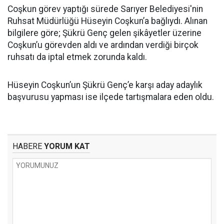
Coşkun görev yaptığı sürede Sarıyer Belediyesi'nin
Ruhsat Müdürlüğü Hüseyin Coşkun’a bağlıydı. Alınan
bilgilere göre; Şükrü Genç gelen şikâyetler üzerine
Coşkun’u görevden aldı ve ardından verdiği birçok
ruhsatı da iptal etmek zorunda kaldı.
Hüseyin Coşkun’un Şükrü Genç’e karşı aday adaylık
başvurusu yapması ise ilçede tartışmalara eden oldu.
HABERE
YORUM KAT