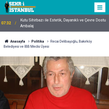
Kutu Sihirbazı ile Estetik, Dayanıklı ve Çevre Dostu
07:32
Ambalaj
Anasayfa
Politika
Recai Delibaşoğlu, Bakırköy
Belediyesi ve İBB Meclis Üyesi