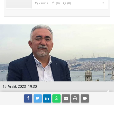
Yanıtla
(0)
(0)
15 Aralık 2023
19:30