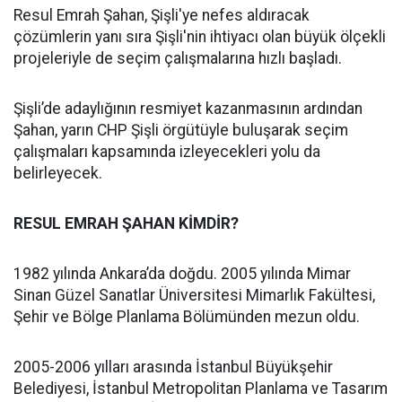
Resul Emrah Şahan, Şişli'ye nefes aldıracak
çözümlerin yanı sıra Şişli'nin ihtiyacı olan büyük ölçekli
projeleriyle de seçim çalışmalarına hızlı başladı.
Şişli’de adaylığının resmiyet kazanmasının ardından
Şahan, yarın CHP Şişli örgütüyle buluşarak seçim
çalışmaları kapsamında izleyecekleri yolu da
belirleyecek.
RESUL EMRAH ŞAHAN KİMDİR?
1982 yılında Ankara’da doğdu. 2005 yılında Mimar
Sinan Güzel Sanatlar Üniversitesi Mimarlık Fakültesi,
Şehir ve Bölge Planlama Bölümünden mezun oldu.
2005-2006 yılları arasında İstanbul Büyükşehir
Belediyesi, İstanbul Metropolitan Planlama ve Tasarım