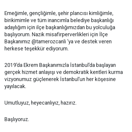
Emeğimle, gençliğimle, şehir plancısı kimliğimle,
birikimimle ve tüm inancımla belediye başkanlığı
adaylığım için ilçe başkanlığımızdan bu yolculuğa
başlıyorum. Nazik misafirperverlikleri için İlçe
Başkanımız @tamerozcanli ‘ya ve destek veren
herkese teşekkür ediyorum.
2019’da Ekrem Başkanımızla İstanbul’da başlayan
gerçek hizmet anlayışı ve demokratik kentleri kurma
vizyonumuz güçlenerek İstanbul’un her köşesine
yayılacak.
Umutluyuz, heyecanlıyız, hazırız.
Başlıyoruz.