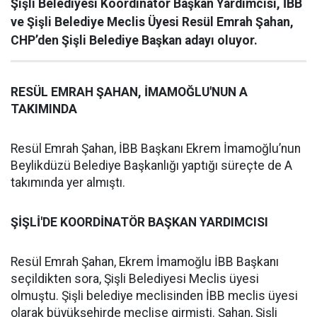
Şişli Belediyesi Koordinatör Başkan Yardımcısı, İBB
ve Şişli Belediye Meclis Üyesi Resül Emrah Şahan,
CHP’den Şişli Belediye Başkan adayı oluyor.
RESÜL EMRAH ŞAHAN, İMAMOĞLU'NUN A
TAKIMINDA
Resül Emrah Şahan, İBB Başkanı Ekrem İmamoğlu’nun
Beylikdüzü Belediye Başkanlığı yaptığı süreçte de A
takımında yer almıştı.
ŞİŞLİ'DE KOORDİNATÖR BAŞKAN YARDIMCISI
Resül Emrah Şahan, Ekrem İmamoğlu İBB Başkanı
seçildikten sora, Şişli Belediyesi Meclis üyesi
olmuştu. Şişli belediye meclisinden İBB meclis üyesi
olarak büyükşehirde meclise girmişti. Şahan, Şişli