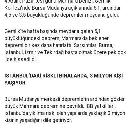
4 Aralık Pazartesi günü Marmara Denizi, Gemlik
Körfezi'nde Bursa Mudanya açıklarında 5,1, ardından
4,5 ve 3,5 büyüklüğünde depremler meydana geldi.
Gemlik'te hafta başında meydana gelen 5,1
büyüklüğündeki deprem, Marmara'da beklenen
depremi bir kez daha hatırlattı. Sarsıntılar; Bursa,
İstanbul, İzmir ve Tekirdağ başta olmak üzere pek çok
ilde hissedildi.
İSTANBUL’DAKİ RİSKLİ BİNALARDA, 3 MİLYON KİŞİ
YAŞIYOR
Bursa Mudanya merkezli depremlerin ardından gözler
büyük Marmara depremine çevrildi. İBB yetkilileri,
İstanbu'da yıkılma riski olan yapılarda yaklaşık 3 miyon
kişinin yaşadığını dile getiriyor.