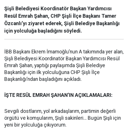
Şişli Belediyesi Koordinatör Başkan Yardımcısı
Resül Emrah Şahan, CHP Şişli İlçe Başkanı Tamer
Özcanlı’yı ziyaret ederek, Şişli Belediye Başkanlığı
için yolculuğa başladığını söyledi.
İBB Başkanı Ekrem İmamoğlu’nun A takımında yer alan,
Şişli Belediyesi Koordinatör Başkan Yardımcısı Resül
Emrah Şahan, yaptığı paylaşımda Şişli Belediye
Başkanlığı için ilk yolculuğuna CHP Şişli İlçe
Başkanlığı’ndan başladığını açıkladı.
İŞTE RESÜL EMRAH ŞAHAN’IN AÇIKLAMALARI:
Sevgili dostlarım, yol arkadaşlarım, partimin değerli
örgütü ve komşularım, Şişli sakinleri… Bugün Şişli için
yeni bir yolculuğa çıkıyorum.