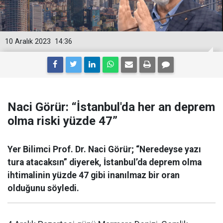
10 Aralık 2023
14:36
Naci Görür: “İstanbul'da her an deprem
olma riski yüzde 47”
Yer Bilimci Prof. Dr. Naci Görür; “Neredeyse yazı
tura atacaksın” diyerek, İstanbul’da deprem olma
ihtimalinin yüzde 47 gibi inanılmaz bir oran
olduğunu söyledi.