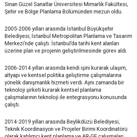
Sinan Güzel Sanatlar Üniversitesi Mimarlık Fakültesi,
Şehir ve Bölge Planlama Bölümünden mezun oldu.
2005-2006 yılları arasında İstanbul Büyükşehir
Belediyesi, İstanbul Metropolitan Planlama ve Tasarım
Merkezi’nde çalıştı. İstanbul’da tarihi kent alanları
üzerine plan ve projenin geliştirilmesinde görev aldı.
2006-2014 yılları arasında kendi işini kurarak ulaşım,
altyapı ve kentsel politika geliştirme çalışmalarına
yönelik danışmanlık hizmeti verdi. Aynı zamanda bir
teknoloji şirketi kurarak kentsel planlama
çalışmalarının teknoloji ile entegrasyonu konusunda
çalıştı.
2014-2019 yılları arasında Beylikdüzü Belediyesi,
Teknik Koordinasyon ve Projeler Birimi Koordinatörü
olarak katılımcı kent planlama ve AR-GE çalışmaları