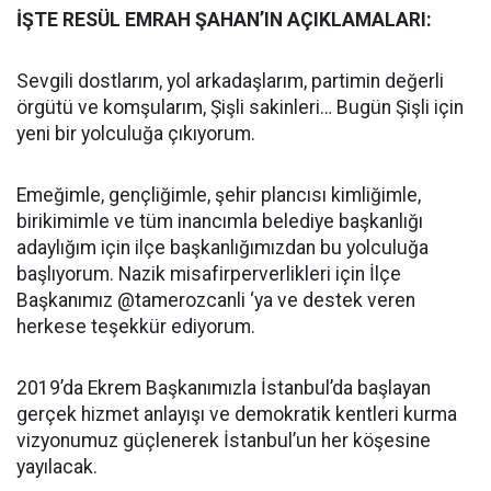
İŞTE RESÜL EMRAH ŞAHAN’IN AÇIKLAMALARI:
Sevgili dostlarım, yol arkadaşlarım, partimin değerli
örgütü ve komşularım, Şişli sakinleri… Bugün Şişli için
yeni bir yolculuğa çıkıyorum.
Emeğimle, gençliğimle, şehir plancısı kimliğimle,
birikimimle ve tüm inancımla belediye başkanlığı
adaylığım için ilçe başkanlığımızdan bu yolculuğa
başlıyorum. Nazik misafirperverlikleri için İlçe
Başkanımız @tamerozcanli ‘ya ve destek veren
herkese teşekkür ediyorum.
2019’da Ekrem Başkanımızla İstanbul’da başlayan
gerçek hizmet anlayışı ve demokratik kentleri kurma
vizyonumuz güçlenerek İstanbul’un her köşesine
yayılacak.