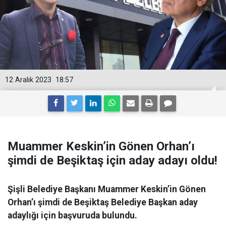
12 Aralık 2023
18:57
Muammer Keskin’in Gönen Orhan’ı
şimdi de Beşiktaş için aday adayı oldu!
Şişli Belediye Başkanı Muammer Keskin’in Gönen
Orhan’ı şimdi de Beşiktaş Belediye Başkan aday
adaylığı için başvuruda bulundu.