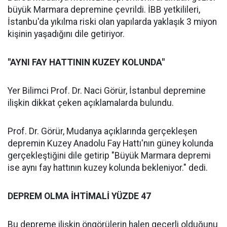
büyük Marmara depremine çevrildi. İBB yetkilileri,
İstanbu'da yıkılma riski olan yapılarda yaklaşık 3 miyon
kişinin yaşadığını dile getiriyor.
"AYNI FAY HATTININ KUZEY KOLUNDA"
Yer Bilimci Prof. Dr. Naci Görür, İstanbul depremine
ilişkin dikkat çeken açıklamalarda bulundu.
Prof. Dr. Görür, Mudanya açıklarında gerçekleşen
depremin Kuzey Anadolu Fay Hattı'nın güney kolunda
gerçekleştiğini dile getirip "Büyük Marmara depremi
ise aynı fay hattının kuzey kolunda bekleniyor." dedi.
DEPREM OLMA İHTİMALİ YÜZDE 47
Bu depreme ilişkin öngörülerin halen geçerli olduğunu