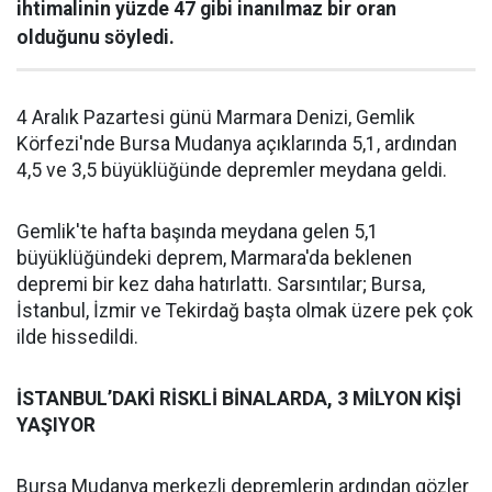
ihtimalinin yüzde 47 gibi inanılmaz bir oran
olduğunu söyledi.
4 Aralık Pazartesi günü Marmara Denizi, Gemlik
Körfezi'nde Bursa Mudanya açıklarında 5,1, ardından
4,5 ve 3,5 büyüklüğünde depremler meydana geldi.
Gemlik'te hafta başında meydana gelen 5,1
büyüklüğündeki deprem, Marmara'da beklenen
depremi bir kez daha hatırlattı. Sarsıntılar; Bursa,
İstanbul, İzmir ve Tekirdağ başta olmak üzere pek çok
ilde hissedildi.
İSTANBUL’DAKİ RİSKLİ BİNALARDA, 3 MİLYON KİŞİ
YAŞIYOR
Bursa Mudanya merkezli depremlerin ardından gözler