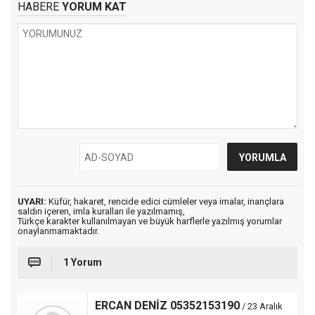
HABERE
YORUM KAT
UYARI:
Küfür, hakaret, rencide edici cümleler veya imalar, inançlara
saldırı içeren, imla kuralları ile yazılmamış,
Türkçe karakter kullanılmayan ve büyük harflerle yazılmış yorumlar
onaylanmamaktadır.
1 Yorum
ERCAN DENİZ 05352153190
/ 23 Aralık