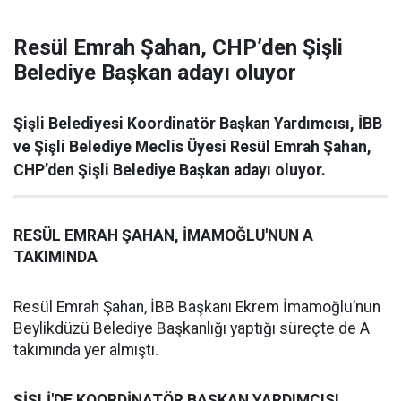
Resül Emrah Şahan, CHP’den Şişli
Belediye Başkan adayı oluyor
Şişli Belediyesi Koordinatör Başkan Yardımcısı, İBB
ve Şişli Belediye Meclis Üyesi Resül Emrah Şahan,
CHP’den Şişli Belediye Başkan adayı oluyor.
RESÜL EMRAH ŞAHAN, İMAMOĞLU'NUN A
TAKIMINDA
Resül Emrah Şahan, İBB Başkanı Ekrem İmamoğlu’nun
Beylikdüzü Belediye Başkanlığı yaptığı süreçte de A
takımında yer almıştı.
ŞİŞLİ'DE KOORDİNATÖR BAŞKAN YARDIMCISI