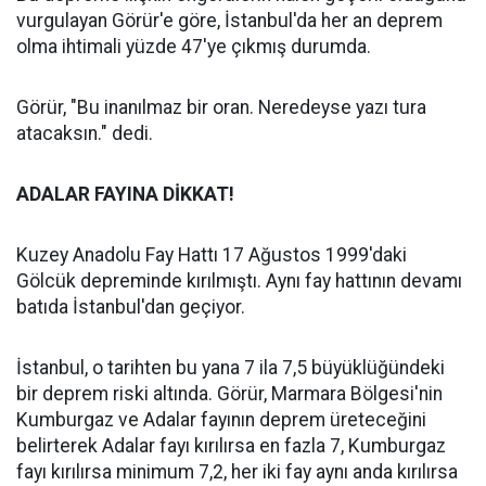
vurgulayan Görür'e göre, İstanbul'da her an deprem
olma ihtimali yüzde 47'ye çıkmış durumda.
Görür, "Bu inanılmaz bir oran. Neredeyse yazı tura
atacaksın." dedi.
ADALAR FAYINA DİKKAT!
Kuzey Anadolu Fay Hattı 17 Ağustos 1999'daki
Gölcük depreminde kırılmıştı. Aynı fay hattının devamı
batıda İstanbul'dan geçiyor.
İstanbul, o tarihten bu yana 7 ila 7,5 büyüklüğündeki
bir deprem riski altında. Görür, Marmara Bölgesi'nin
Kumburgaz ve Adalar fayının deprem üreteceğini
belirterek Adalar fayı kırılırsa en fazla 7, Kumburgaz
fayı kırılırsa minimum 7,2, her iki fay aynı anda kırılırsa