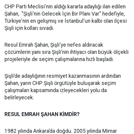
CHP Parti Meclisi'nin aldığı kararla adaylığı ilan edilen
Şahan, "Şişli'nin Gelecek İçin Bir Planı Var" hedefiyle,
Türkiye'nin en gelişmiş ve İstanbul'un kalbi olan ilçesi
Şişli için kolları sıvadı.
Resul Emrah Şahan, Şişli'ye nefes aldıracak
çözümlerin yanı sıra Şişli'nin ihtiyacı olan büyük ölçekli
projeleriyle de seçim çalışmalarına hızlı başladı.
Şişli’de adaylığının resmiyet kazanmasının ardından
Şahan, yarın CHP Şişli örgütüyle buluşarak seçim
çalışmaları kapsamında izleyecekleri yolu da
belirleyecek.
RESUL EMRAH ŞAHAN KİMDİR?
1982 yılında Ankara’da doğdu. 2005 yılında Mimar