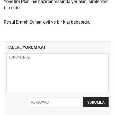
Yönetim Planı'nın hazırlanmasında yer alan isimlerden
biri oldu.
Resul Emrah Şahan, evli ve bir kızı babasıdır.
HABERE
YORUM KAT