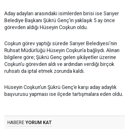
Aday adayları arasındaki isimlerden birisi ise Sarıyer
Belediye Başkanı Şükrü Genç’in yaklaşık 5 ay önce
görevden aldığı Hüseyin Coşkun oldu.
Coşkun görev yaptığı sürede Sarıyer Belediyesi'nin
Ruhsat Müdürlüğü Hüseyin Coşkun’a bağlıydı. Alınan
bilgilere göre; Şükrü Genç gelen şikâyetler üzerine
Coşkun’u görevden aldı ve ardından verdiği birçok
ruhsatı da iptal etmek zorunda kaldı.
Hüseyin Coşkun’un Şükrü Genç’e karşı aday adaylık
başvurusu yapması ise ilçede tartışmalara eden oldu.
HABERE
YORUM KAT