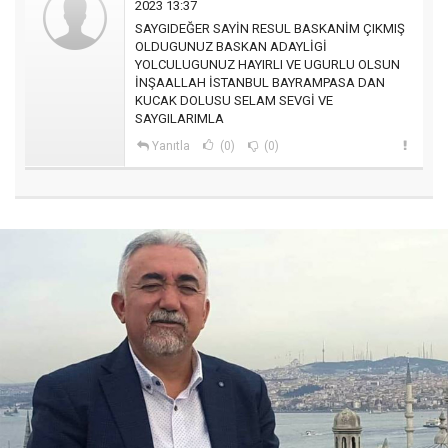
2023 13:37
SAYGIDEĞER SAYİN RESUL BASKANİM ÇIKMIŞ
OLDUGUNUZ BASKAN ADAYLİGİ
YOLCULUGUNUZ HAYIRLI VE UGURLU OLSUN
İNŞAALLAH İSTANBUL BAYRAMPASA DAN
KUCAK DOLUSU SELAM SEVGİ VE
SAYGILARIMLA
Yanıtla
(0)
(0)