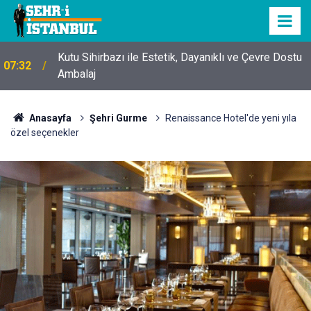
Kutu Sihirbazı ile Estetik, Dayanıklı ve Çevre Dostu
07:32
Ambalaj
Anasayfa
Şehri Gurme
Renaissance Hotel'de yeni yıla
özel seçenekler