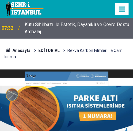
Kutu Sihirbazı ile Estetik, Dayanıklı ve Çevre Dostu
07:32
Ambalaj
Anasayfa
EDİTORİAL
Rexva Karbon Filmleri İle Cami
Isıtma