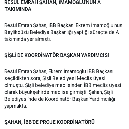
RESÜL EMRAH ŞAHAN, İMAMOĞLU'NUN A
TAKIMINDA
Resül Emrah Şahan, İBB Başkanı Ekrem İmamoğlu’nun
Beylikdüzü Belediye Başkanlığı yaptığı süreçte de A
takımında yer almıştı.
ŞİŞLİ'DE KOORDİNATÖR BAŞKAN YARDIMCISI
Resül Emrah Şahan, Ekrem İmamoğlu İBB Başkanı
seçildikten sora, Şişli Belediyesi Meclis üyesi
olmuştu. Şişli belediye meclisinden İBB meclis üyesi
olarak büyükşehirde meclise girmişti. Şahan, Şişli
Belediyesi’nde de Koordinatör Başkan Yardımcılığı
yapmakta.
ŞAHAN, İBB'DE PROJE KOORDİNATÖRÜ