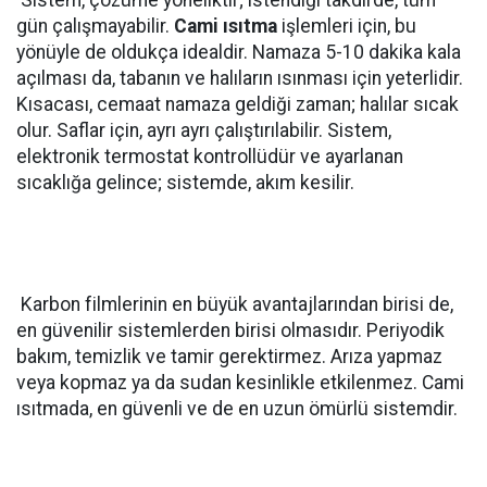
Sistem, çözüme yöneliktir; istendiği takdirde, tüm
gün çalışmayabilir.
Cami ısıtma
işlemleri için, bu
yönüyle de oldukça idealdir. Namaza 5-10 dakika kala
açılması da, tabanın ve halıların ısınması için yeterlidir.
Kısacası, cemaat namaza geldiği zaman; halılar sıcak
olur. Saflar için, ayrı ayrı çalıştırılabilir. Sistem,
elektronik termostat kontrollüdür ve ayarlanan
sıcaklığa gelince; sistemde, akım kesilir.
Karbon filmlerinin en büyük avantajlarından birisi de,
en güvenilir sistemlerden birisi olmasıdır. Periyodik
bakım, temizlik ve tamir gerektirmez. Arıza yapmaz
veya kopmaz ya da sudan kesinlikle etkilenmez. Cami
ısıtmada, en güvenli ve de en uzun ömürlü sistemdir.