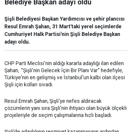
Belediye Başkan adayı oldu
Şişli Belediyesi Başkan Yardımcısı ve şehir plancısı
Resul Emrah Şahan, 31 Mart'taki yerel seçimlerde
Cumhuriyet Halk Partisi'nin Şişli Belediye Başkan
adayı oldu.
CHP Parti Meclisi'nin aldığı kararla adaylığı ilan edilen
Şahan, "Şişli'nin Gelecek İçin Bir Planı Var" hedefiyle,
Türkiye'nin en gelişmiş ve İstanbul'un kalbi olan ilçesi
Şişli için kolları sıvadı.
Resul Emrah Şahan, Şişli'ye nefes aldıracak
çözümlerin yanı sıra Şişli'nin ihtiyacı olan büyük ölçekli
projeleriyle de seçim çalışmalarına hızlı başladı.
Şişli’de adaylığının resmiyet kazanmasının ardından