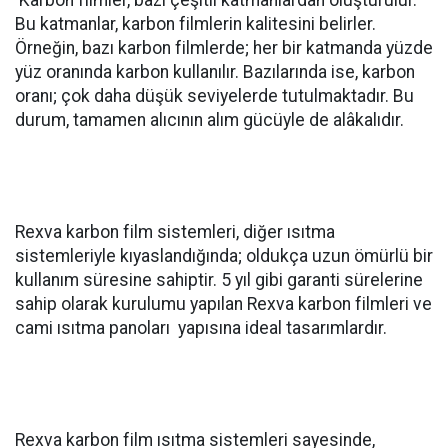
Karbon filmler, bazı çeşitli katmanlardan oluşturulur.
Bu katmanlar, karbon filmlerin kalitesini belirler.
Örneğin, bazı karbon filmlerde; her bir katmanda yüzde
yüz oranında karbon kullanılır. Bazılarında ise, karbon
oranı; çok daha düşük seviyelerde tutulmaktadır. Bu
durum, tamamen alıcının alım gücüyle de alâkalıdır.
Rexva karbon film sistemleri, diğer ısıtma
sistemleriyle kıyaslandığında; oldukça uzun ömürlü bir
kullanım süresine sahiptir. 5 yıl gibi garanti sürelerine
sahip olarak kurulumu yapılan Rexva karbon filmleri ve
cami ısıtma panoları yapısına ideal tasarımlardır.
Rexva karbon film ısıtma sistemleri sayesinde,