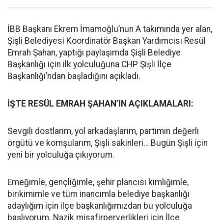
İBB Başkanı Ekrem İmamoğlu’nun A takımında yer alan,
Şişli Belediyesi Koordinatör Başkan Yardımcısı Resül
Emrah Şahan, yaptığı paylaşımda Şişli Belediye
Başkanlığı için ilk yolculuğuna CHP Şişli İlçe
Başkanlığı’ndan başladığını açıkladı.
İŞTE RESÜL EMRAH ŞAHAN’IN AÇIKLAMALARI:
Sevgili dostlarım, yol arkadaşlarım, partimin değerli
örgütü ve komşularım, Şişli sakinleri… Bugün Şişli için
yeni bir yolculuğa çıkıyorum.
Emeğimle, gençliğimle, şehir plancısı kimliğimle,
birikimimle ve tüm inancımla belediye başkanlığı
adaylığım için ilçe başkanlığımızdan bu yolculuğa
başlıyorum. Nazik misafirperverlikleri için İlçe