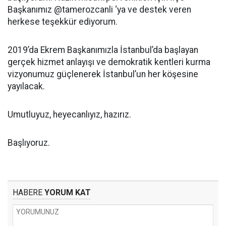
Başkanımız @tamerozcanli ‘ya ve destek veren
herkese teşekkür ediyorum.
2019’da Ekrem Başkanımızla İstanbul’da başlayan
gerçek hizmet anlayışı ve demokratik kentleri kurma
vizyonumuz güçlenerek İstanbul’un her köşesine
yayılacak.
Umutluyuz, heyecanlıyız, hazırız.
Başlıyoruz.
HABERE
YORUM KAT