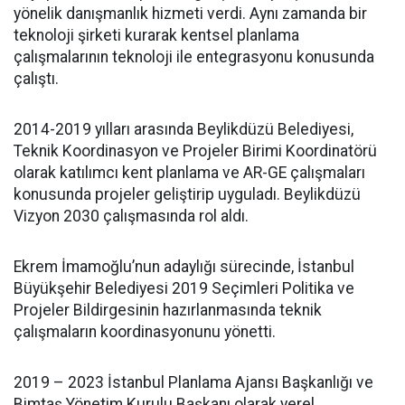
yönelik danışmanlık hizmeti verdi. Aynı zamanda bir
teknoloji şirketi kurarak kentsel planlama
çalışmalarının teknoloji ile entegrasyonu konusunda
çalıştı.
2014-2019 yılları arasında Beylikdüzü Belediyesi,
Teknik Koordinasyon ve Projeler Birimi Koordinatörü
olarak katılımcı kent planlama ve AR-GE çalışmaları
konusunda projeler geliştirip uyguladı. Beylikdüzü
Vizyon 2030 çalışmasında rol aldı.
Ekrem İmamoğlu’nun adaylığı sürecinde, İstanbul
Büyükşehir Belediyesi 2019 Seçimleri Politika ve
Projeler Bildirgesinin hazırlanmasında teknik
çalışmaların koordinasyonunu yönetti.
2019 – 2023 İstanbul Planlama Ajansı Başkanlığı ve
Bimtaş Yönetim Kurulu Başkanı olarak yerel