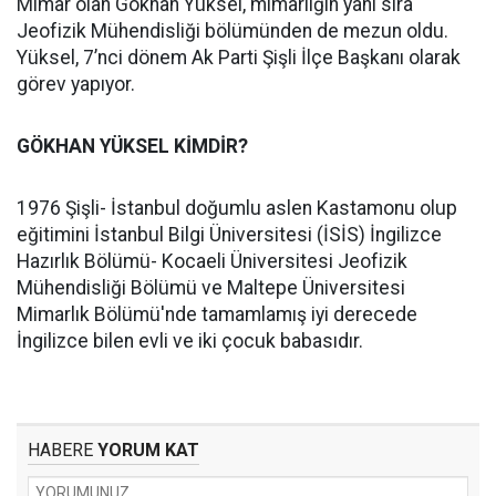
Mimar olan Gökhan Yüksel, mimarlığın yanı sıra
Jeofizik Mühendisliği bölümünden de mezun oldu.
Yüksel, 7’nci dönem Ak Parti Şişli İlçe Başkanı olarak
görev yapıyor.
GÖKHAN YÜKSEL KİMDİR?
1976 Şişli- İstanbul doğumlu aslen Kastamonu olup
eğitimini İstanbul Bilgi Üniversitesi (İSİS) İngilizce
Hazırlık Bölümü- Kocaeli Üniversitesi Jeofizik
Mühendisliği Bölümü ve Maltepe Üniversitesi
Mimarlık Bölümü'nde tamamlamış iyi derecede
İngilizce bilen evli ve iki çocuk babasıdır.
HABERE
YORUM KAT