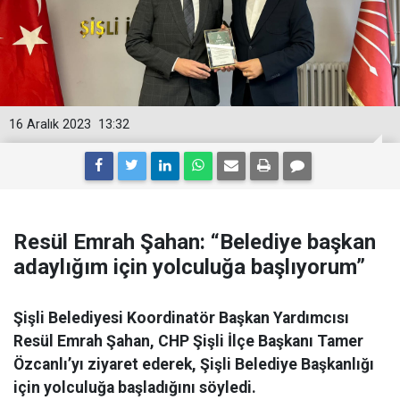
16 Aralık 2023
13:32
Resül Emrah Şahan: “Belediye başkan
adaylığım için yolculuğa başlıyorum”
Şişli Belediyesi Koordinatör Başkan Yardımcısı
Resül Emrah Şahan, CHP Şişli İlçe Başkanı Tamer
Özcanlı’yı ziyaret ederek, Şişli Belediye Başkanlığı
için yolculuğa başladığını söyledi.