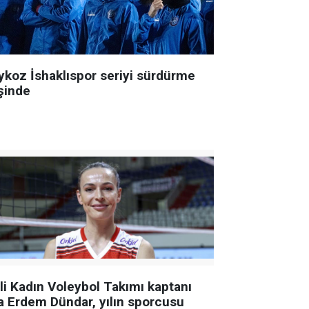
ykoz İshaklıspor seriyi sürdürme
şinde
lli Kadın Voleybol Takımı kaptanı
a Erdem Dündar, yılın sporcusu