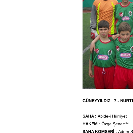
GÜNEYYILDIZI 7 - NUR
SAHA :
Abide-i Hürriyet
HAKEM :
Özge Şener***
SAHA KOMSERİ :
Adem S