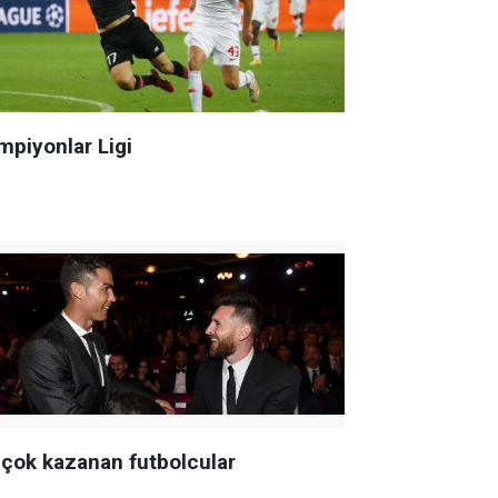
mpiyonlar Ligi
 çok kazanan futbolcular