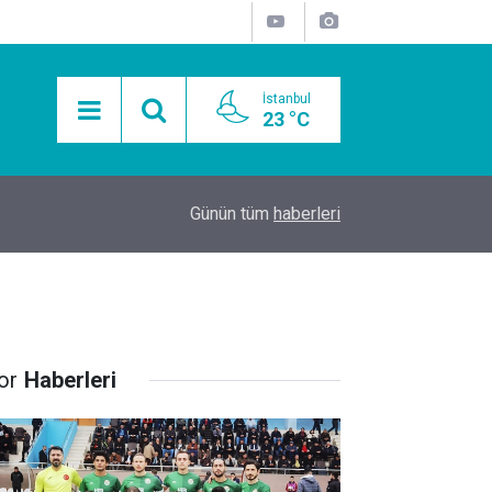
İstanbul
23 °C
15:11
Mobil Araçlarla Hayır Lokması Dağıtımının Avanta
Günün tüm
haberleri
or
Haberleri