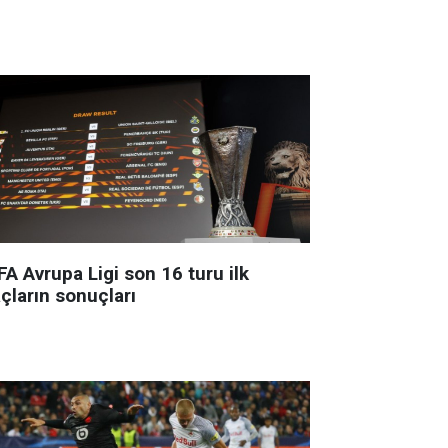
A Avrupa Ligi son 16 turu ilk
çların sonuçları