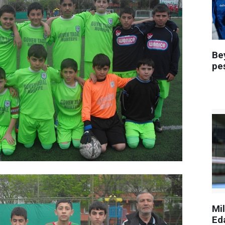
Be
pe
Mi
Ed