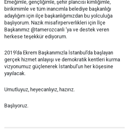
Emeğimle, gençliğimle, şehir plancısı kimliğimle,
birikimimle ve tüm inancımla belediye başkanlığı
adaylığım için ilçe başkanlığımızdan bu yolculuğa
başlıyorum. Nazik misafirperverlikleri için İlçe
Başkanımız @tamerozcanli ‘ya ve destek veren
herkese teşekkür ediyorum.
2019’da Ekrem Başkanımızla İstanbul’da başlayan
gerçek hizmet anlayışı ve demokratik kentleri kurma
vizyonumuz güçlenerek İstanbul’un her köşesine
yayılacak.
Umutluyuz, heyecanlıyız, hazırız.
Başlıyoruz.