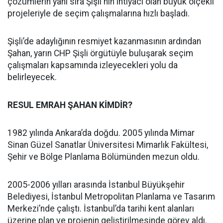
çözümlerin yanı sıra Şişli'nin ihtiyacı olan büyük ölçekli
projeleriyle de seçim çalışmalarına hızlı başladı.
Şişli’de adaylığının resmiyet kazanmasının ardından
Şahan, yarın CHP Şişli örgütüyle buluşarak seçim
çalışmaları kapsamında izleyecekleri yolu da
belirleyecek.
RESUL EMRAH ŞAHAN KİMDİR?
1982 yılında Ankara’da doğdu. 2005 yılında Mimar
Sinan Güzel Sanatlar Üniversitesi Mimarlık Fakültesi,
Şehir ve Bölge Planlama Bölümünden mezun oldu.
2005-2006 yılları arasında İstanbul Büyükşehir
Belediyesi, İstanbul Metropolitan Planlama ve Tasarım
Merkezi’nde çalıştı. İstanbul’da tarihi kent alanları
üzerine plan ve projenin geliştirilmesinde görev aldı.