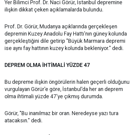
Yer Bilimci Prof. Dr. Naci Görür, İstanbul depremine
ilişkin dikkat çeken açıklamalarda bulundu.
Prof. Dr. Görür, Mudanya açıklarında gerçekleşen
depremin Kuzey Anadolu Fay Hattı'nın güney kolunda
gerçekleştiğini dile getirip "Büyük Marmara depremi
ise aynı fay hattının kuzey kolunda bekleniyor." dedi.
DEPREM OLMA İHTİMALİ YÜZDE 47
Bu depreme ilişkin öngörülerin halen geçerli olduğunu
vurgulayan Görür'e göre, İstanbul'da her an deprem
olma ihtimali yüzde 47'ye çıkmış durumda.
Görür, "Bu inanılmaz bir oran. Neredeyse yazı tura
atacaksın." dedi.