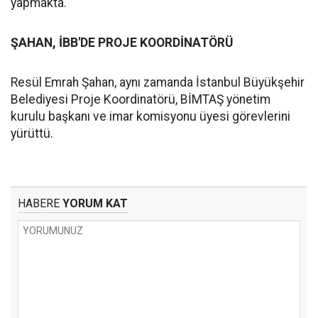
yapmakta.
ŞAHAN, İBB'DE PROJE KOORDİNATÖRÜ
Resül Emrah Şahan, aynı zamanda İstanbul Büyükşehir
Belediyesi Proje Koordinatörü, BİMTAŞ yönetim
kurulu başkanı ve imar komisyonu üyesi görevlerini
yürüttü.
HABERE
YORUM KAT