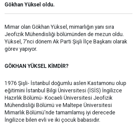
Gökhan Yüksel oldu.
Mimar olan Gökhan Yüksel, mimarlığın yanı sıra
Jeofizik Mühendisliği bölümünden de mezun oldu.
Yüksel, 7’nci dönem Ak Parti Şişli İlçe Başkanı olarak
görev yapıyor.
GÖKHAN YÜKSEL KİMDİR?
1976 Şişli- İstanbul doğumlu aslen Kastamonu olup
eğitimini İstanbul Bilgi Üniversitesi (İSİS) İngilizce
Hazırlık Bölümü- Kocaeli Üniversitesi Jeofizik
Mühendisliği Bölümü ve Maltepe Üniversitesi
Mimarlık Bölümü'nde tamamlamış iyi derecede
İngilizce bilen evli ve iki çocuk babasıdır.