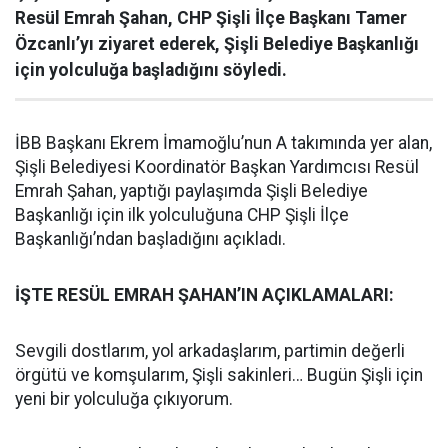
Resül Emrah Şahan, CHP Şişli İlçe Başkanı Tamer
Özcanlı’yı ziyaret ederek, Şişli Belediye Başkanlığı
için yolculuğa başladığını söyledi.
İBB Başkanı Ekrem İmamoğlu’nun A takımında yer alan,
Şişli Belediyesi Koordinatör Başkan Yardımcısı Resül
Emrah Şahan, yaptığı paylaşımda Şişli Belediye
Başkanlığı için ilk yolculuğuna CHP Şişli İlçe
Başkanlığı’ndan başladığını açıkladı.
İŞTE RESÜL EMRAH ŞAHAN’IN AÇIKLAMALARI:
Sevgili dostlarım, yol arkadaşlarım, partimin değerli
örgütü ve komşularım, Şişli sakinleri… Bugün Şişli için
yeni bir yolculuğa çıkıyorum.