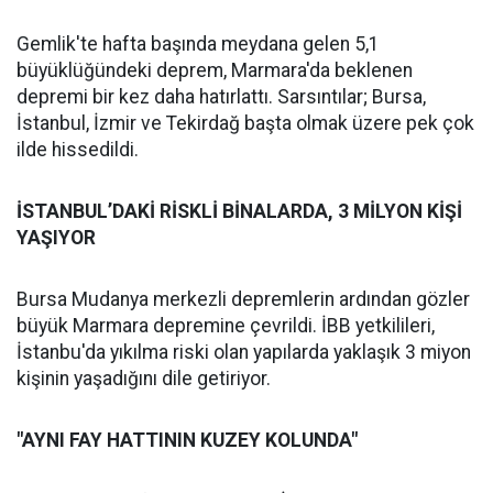
Gemlik'te hafta başında meydana gelen 5,1
büyüklüğündeki deprem, Marmara'da beklenen
depremi bir kez daha hatırlattı. Sarsıntılar; Bursa,
İstanbul, İzmir ve Tekirdağ başta olmak üzere pek çok
ilde hissedildi.
İSTANBUL’DAKİ RİSKLİ BİNALARDA, 3 MİLYON KİŞİ
YAŞIYOR
Bursa Mudanya merkezli depremlerin ardından gözler
büyük Marmara depremine çevrildi. İBB yetkilileri,
İstanbu'da yıkılma riski olan yapılarda yaklaşık 3 miyon
kişinin yaşadığını dile getiriyor.
"AYNI FAY HATTININ KUZEY KOLUNDA"