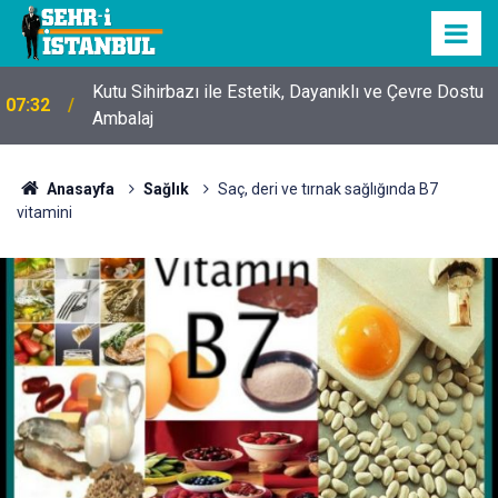
Kutu Sihirbazı ile Estetik, Dayanıklı ve Çevre Dostu
07:32
Ambalaj
Anasayfa
Sağlık
Saç, deri ve tırnak sağlığında B7
vitamini