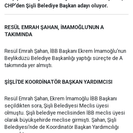
CHP’den Şişli Belediye Başkan adayı oluyor.
RESÜL EMRAH ŞAHAN, İMAMOĞLU'NUN A
TAKIMINDA
Resül Emrah Şahan, İBB Başkanı Ekrem İmamoğlu’nun
Beylikdüzü Belediye Başkanlığı yaptığı süreçte de A
takımında yer almıştı.
ŞİŞLİ'DE KOORDİNATÖR BAŞKAN YARDIMCISI
Resül Emrah Şahan, Ekrem İmamoğlu İBB Başkanı
seçildikten sora, Şişli Belediyesi Meclis üyesi
olmuştu. Şişli belediye meclisinden İBB meclis üyesi
olarak büyükşehirde meclise girmişti. Şahan, Şişli
Belediyesi’nde de Koordinatör Başkan Yardımcılığı