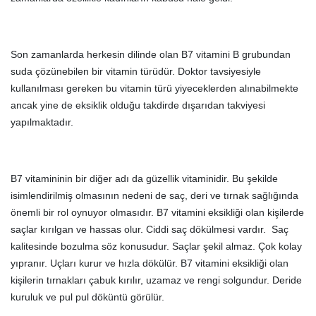
Son zamanlarda herkesin dilinde olan B7 vitamini B grubundan
suda çözünebilen bir vitamin türüdür. Doktor tavsiyesiyle
kullanılması gereken bu vitamin türü yiyeceklerden alınabilmekte
ancak yine de eksiklik olduğu takdirde dışarıdan takviyesi
yapılmaktadır.
B7 vitamininin bir diğer adı da güzellik vitaminidir. Bu şekilde
isimlendirilmiş olmasının nedeni de saç, deri ve tırnak sağlığında
önemli bir rol oynuyor olmasıdır. B7 vitamini eksikliği olan kişilerde
saçlar kırılgan ve hassas olur. Ciddi saç dökülmesi vardır. Saç
kalitesinde bozulma söz konusudur. Saçlar şekil almaz. Çok kolay
yıpranır. Uçları kurur ve hızla dökülür. B7 vitamini eksikliği olan
kişilerin tırnakları çabuk kırılır, uzamaz ve rengi solgundur. Deride
kuruluk ve pul pul döküntü görülür.