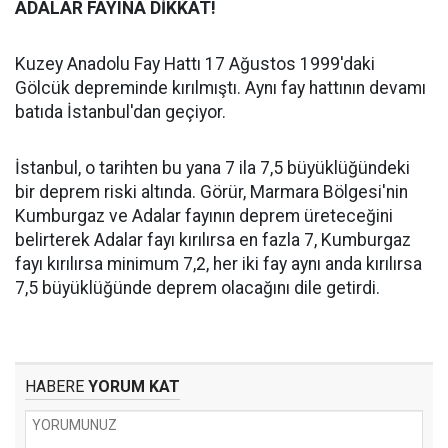
ADALAR FAYINA DİKKAT!
Kuzey Anadolu Fay Hattı 17 Ağustos 1999'daki
Gölcük depreminde kırılmıştı. Aynı fay hattının devamı
batıda İstanbul'dan geçiyor.
İstanbul, o tarihten bu yana 7 ila 7,5 büyüklüğündeki
bir deprem riski altında. Görür, Marmara Bölgesi'nin
Kumburgaz ve Adalar fayının deprem üreteceğini
belirterek Adalar fayı kırılırsa en fazla 7, Kumburgaz
fayı kırılırsa minimum 7,2, her iki fay aynı anda kırılırsa
7,5 büyüklüğünde deprem olacağını dile getirdi.
HABERE
YORUM KAT