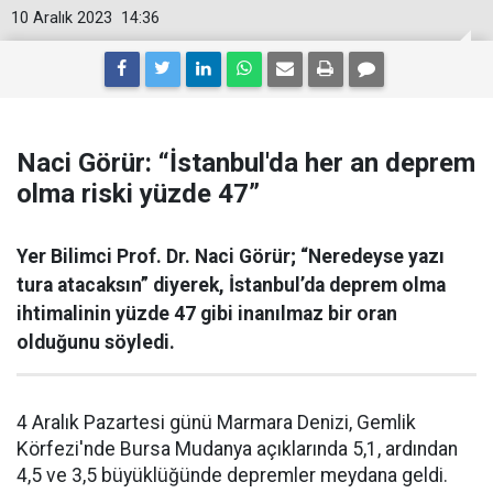
10 Aralık 2023
14:36
Naci Görür: “İstanbul'da her an deprem
olma riski yüzde 47”
Yer Bilimci Prof. Dr. Naci Görür; “Neredeyse yazı
tura atacaksın” diyerek, İstanbul’da deprem olma
ihtimalinin yüzde 47 gibi inanılmaz bir oran
olduğunu söyledi.
4 Aralık Pazartesi günü Marmara Denizi, Gemlik
Körfezi'nde Bursa Mudanya açıklarında 5,1, ardından
4,5 ve 3,5 büyüklüğünde depremler meydana geldi.