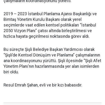
çalışmaların koordinasyonunu yönetti.
2019 – 2023 İstanbul Planlama Ajansı Başkanlığı ve
Bimtaş Yönetim Kurulu Başkanı olarak yerel
seçimlerde vaat edilen kentsel politikaları “İstanbul
2050 Vizyon Planı” çatısı altında birleştirilmesi ve
hızlıca hayata geçirilmesi noktasında görev aldı.
Bu süreçte Şişli Belediye Başkan Yardımcısı olarak
“Şişli’de Kentsel Dönüşüm ve Planlama” çalışmalarının
ana koordinasyonunu yürüttü. Şişli ilçesinde “Şişli Afet
Yönetim Planı'nın hazırlanmasında yer alan isimlerden
biri oldu.
Resul Emrah Şahan, evli ve bir kızı babasıdır.