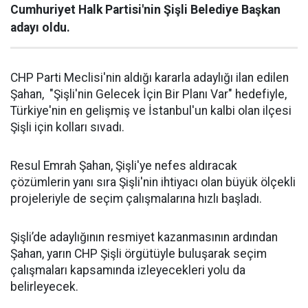
Cumhuriyet Halk Partisi'nin Şişli Belediye Başkan
adayı oldu.
CHP Parti Meclisi'nin aldığı kararla adaylığı ilan edilen
Şahan, "Şişli'nin Gelecek İçin Bir Planı Var" hedefiyle,
Türkiye'nin en gelişmiş ve İstanbul'un kalbi olan ilçesi
Şişli için kolları sıvadı.
Resul Emrah Şahan, Şişli'ye nefes aldıracak
çözümlerin yanı sıra Şişli'nin ihtiyacı olan büyük ölçekli
projeleriyle de seçim çalışmalarına hızlı başladı.
Şişli’de adaylığının resmiyet kazanmasının ardından
Şahan, yarın CHP Şişli örgütüyle buluşarak seçim
çalışmaları kapsamında izleyecekleri yolu da
belirleyecek.