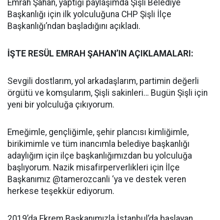
Emrah Şahan, yaptığı paylaşımda Şişli Belediye
Başkanlığı için ilk yolculuğuna CHP Şişli İlçe
Başkanlığı’ndan başladığını açıkladı.
İŞTE RESÜL EMRAH ŞAHAN’IN AÇIKLAMALARI:
Sevgili dostlarım, yol arkadaşlarım, partimin değerli
örgütü ve komşularım, Şişli sakinleri… Bugün Şişli için
yeni bir yolculuğa çıkıyorum.
Emeğimle, gençliğimle, şehir plancısı kimliğimle,
birikimimle ve tüm inancımla belediye başkanlığı
adaylığım için ilçe başkanlığımızdan bu yolculuğa
başlıyorum. Nazik misafirperverlikleri için İlçe
Başkanımız @tamerozcanli ‘ya ve destek veren
herkese teşekkür ediyorum.
2019’da Ekrem Başkanımızla İstanbul’da başlayan