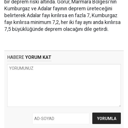
bir deprem riski altında. Görür, Marmara Bölgesi'nin
Kumburgaz ve Adalar fayının deprem üreteceğini
belirterek Adalar fayı kırılırsa en fazla 7, Kumburgaz
fayı kırılırsa minimum 7,2, her iki fay aynı anda kırılırsa
7,5 büyüklüğünde deprem olacağını dile getirdi.
HABERE
YORUM KAT