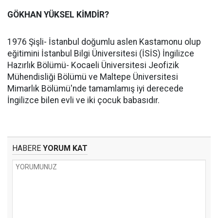
GÖKHAN YÜKSEL KİMDİR?
1976 Şişli- İstanbul doğumlu aslen Kastamonu olup
eğitimini İstanbul Bilgi Üniversitesi (İSİS) İngilizce
Hazırlık Bölümü- Kocaeli Üniversitesi Jeofizik
Mühendisliği Bölümü ve Maltepe Üniversitesi
Mimarlık Bölümü'nde tamamlamış iyi derecede
İngilizce bilen evli ve iki çocuk babasıdır.
HABERE
YORUM KAT