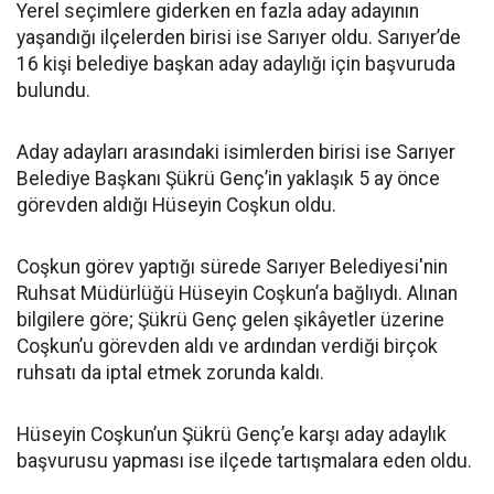
Yerel seçimlere giderken en fazla aday adayının
yaşandığı ilçelerden birisi ise Sarıyer oldu. Sarıyer’de
16 kişi belediye başkan aday adaylığı için başvuruda
bulundu.
Aday adayları arasındaki isimlerden birisi ise Sarıyer
Belediye Başkanı Şükrü Genç’in yaklaşık 5 ay önce
görevden aldığı Hüseyin Coşkun oldu.
Coşkun görev yaptığı sürede Sarıyer Belediyesi'nin
Ruhsat Müdürlüğü Hüseyin Coşkun’a bağlıydı. Alınan
bilgilere göre; Şükrü Genç gelen şikâyetler üzerine
Coşkun’u görevden aldı ve ardından verdiği birçok
ruhsatı da iptal etmek zorunda kaldı.
Hüseyin Coşkun’un Şükrü Genç’e karşı aday adaylık
başvurusu yapması ise ilçede tartışmalara eden oldu.