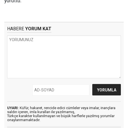
yürüttü.
HABERE
YORUM KAT
UYARI:
Küfür, hakaret, rencide edici cümleler veya imalar, inançlara
saldırı içeren, imla kuralları ile yazılmamış,
Türkçe karakter kullanılmayan ve büyük harflerle yazılmış yorumlar
onaylanmamaktadır.