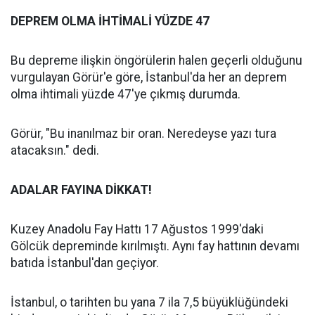
DEPREM OLMA İHTİMALİ YÜZDE 47
Bu depreme ilişkin öngörülerin halen geçerli olduğunu
vurgulayan Görür'e göre, İstanbul'da her an deprem
olma ihtimali yüzde 47'ye çıkmış durumda.
Görür, "Bu inanılmaz bir oran. Neredeyse yazı tura
atacaksın." dedi.
ADALAR FAYINA DİKKAT!
Kuzey Anadolu Fay Hattı 17 Ağustos 1999'daki
Gölcük depreminde kırılmıştı. Aynı fay hattının devamı
batıda İstanbul'dan geçiyor.
İstanbul, o tarihten bu yana 7 ila 7,5 büyüklüğündeki