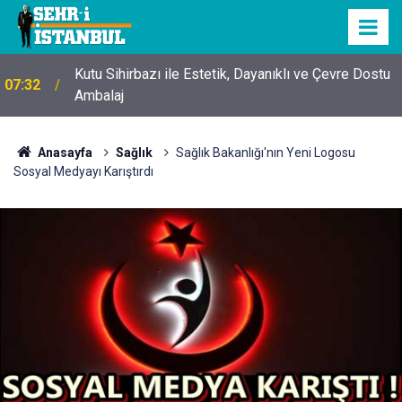
Mobil Araçlarla Hayır Lokması Dağıtımının
15:11
Avantajları
Anasayfa
Sağlık
Sağlık Bakanlığı'nın Yeni Logosu
Sosyal Medyayı Karıştırdı