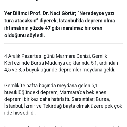
Yer Bilimci Prof. Dr. Naci Görür; “Neredeyse yazı
tura atacaksın” diyerek, İstanbul’da deprem olma
ihtimalinin yüzde 47 gibi inanılmaz bir oran
olduğunu söyledi.
4 Aralık Pazartesi günü Marmara Denizi, Gemlik
Körfezi'nde Bursa Mudanya açıklarında 5,1, ardından
4,5 ve 3,5 büyüklüğünde depremler meydana geldi.
Gemlik'te hafta başında meydana gelen 5,1
büyüklüğündeki deprem, Marmara'da beklenen
depremi bir kez daha hatırlattı. Sarsıntılar; Bursa,
İstanbul, İzmir ve Tekirdağ başta olmak üzere pek çok
ilde hissedildi.