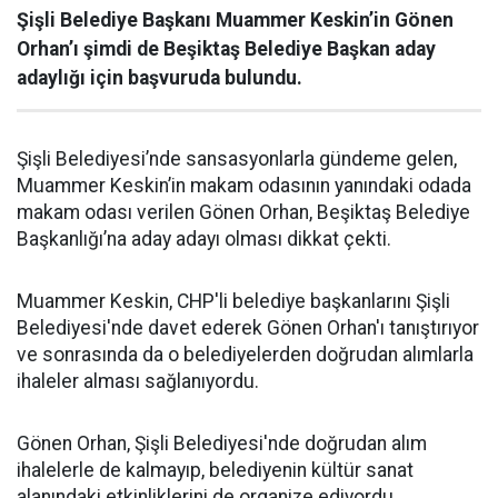
Şişli Belediye Başkanı Muammer Keskin’in Gönen
Orhan’ı şimdi de Beşiktaş Belediye Başkan aday
adaylığı için başvuruda bulundu.
Şişli Belediyesi’nde sansasyonlarla gündeme gelen,
Muammer Keskin’in makam odasının yanındaki odada
makam odası verilen Gönen Orhan, Beşiktaş Belediye
Başkanlığı’na aday adayı olması dikkat çekti.
Muammer Keskin, CHP'li belediye başkanlarını Şişli
Belediyesi'nde davet ederek Gönen Orhan'ı tanıştırıyor
ve sonrasında da o belediyelerden doğrudan alımlarla
ihaleler alması sağlanıyordu.
Gönen Orhan, Şişli Belediyesi'nde doğrudan alım
ihalelerle de kalmayıp, belediyenin kültür sanat
alanındaki etkinliklerini de organize ediyordu.