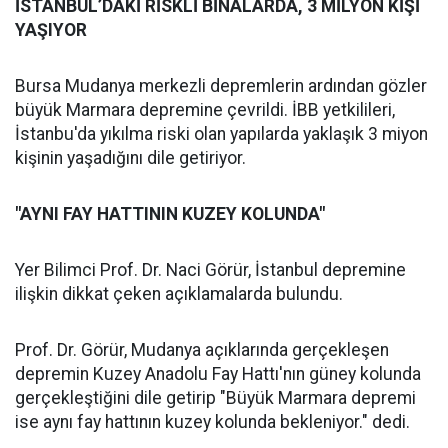
İSTANBUL’DAKİ RİSKLİ BİNALARDA, 3 MİLYON KİŞİ
YAŞIYOR
Bursa Mudanya merkezli depremlerin ardından gözler
büyük Marmara depremine çevrildi. İBB yetkilileri,
İstanbu'da yıkılma riski olan yapılarda yaklaşık 3 miyon
kişinin yaşadığını dile getiriyor.
"AYNI FAY HATTININ KUZEY KOLUNDA"
Yer Bilimci Prof. Dr. Naci Görür, İstanbul depremine
ilişkin dikkat çeken açıklamalarda bulundu.
Prof. Dr. Görür, Mudanya açıklarında gerçekleşen
depremin Kuzey Anadolu Fay Hattı'nın güney kolunda
gerçekleştiğini dile getirip "Büyük Marmara depremi
ise aynı fay hattının kuzey kolunda bekleniyor." dedi.