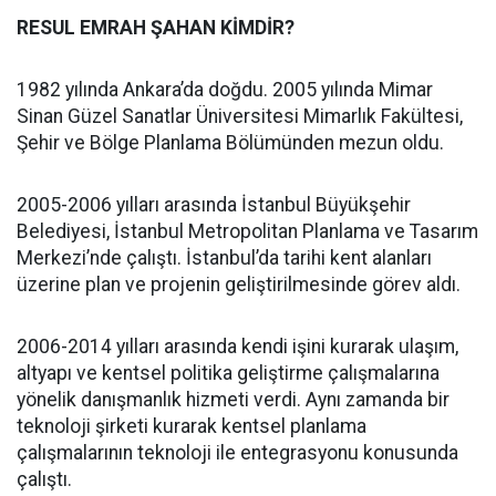
RESUL EMRAH ŞAHAN KİMDİR?
1982 yılında Ankara’da doğdu. 2005 yılında Mimar
Sinan Güzel Sanatlar Üniversitesi Mimarlık Fakültesi,
Şehir ve Bölge Planlama Bölümünden mezun oldu.
2005-2006 yılları arasında İstanbul Büyükşehir
Belediyesi, İstanbul Metropolitan Planlama ve Tasarım
Merkezi’nde çalıştı. İstanbul’da tarihi kent alanları
üzerine plan ve projenin geliştirilmesinde görev aldı.
2006-2014 yılları arasında kendi işini kurarak ulaşım,
altyapı ve kentsel politika geliştirme çalışmalarına
yönelik danışmanlık hizmeti verdi. Aynı zamanda bir
teknoloji şirketi kurarak kentsel planlama
çalışmalarının teknoloji ile entegrasyonu konusunda
çalıştı.