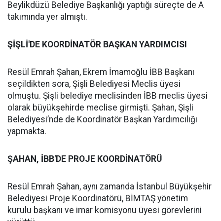
Beylikdüzü Belediye Başkanlığı yaptığı süreçte de A
takımında yer almıştı.
ŞİŞLİ'DE KOORDİNATÖR BAŞKAN YARDIMCISI
Resül Emrah Şahan, Ekrem İmamoğlu İBB Başkanı
seçildikten sora, Şişli Belediyesi Meclis üyesi
olmuştu. Şişli belediye meclisinden İBB meclis üyesi
olarak büyükşehirde meclise girmişti. Şahan, Şişli
Belediyesi’nde de Koordinatör Başkan Yardımcılığı
yapmakta.
ŞAHAN, İBB'DE PROJE KOORDİNATÖRÜ
Resül Emrah Şahan, aynı zamanda İstanbul Büyükşehir
Belediyesi Proje Koordinatörü, BİMTAŞ yönetim
kurulu başkanı ve imar komisyonu üyesi görevlerini