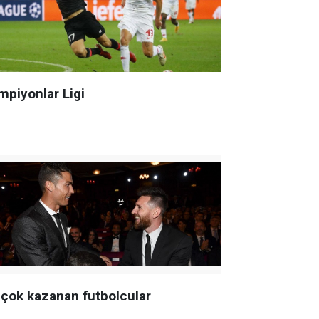
mpiyonlar Ligi
 çok kazanan futbolcular