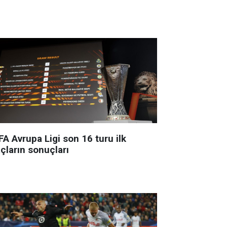
A Avrupa Ligi son 16 turu ilk
çların sonuçları