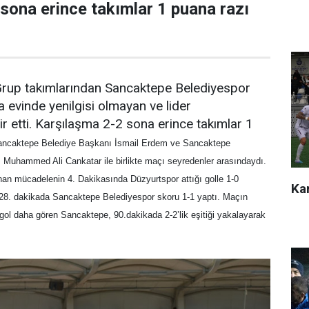
sona erince takımlar 1 puana razı
 Grup takımlarından Sancaktepe Belediyespor
a evinde yenilgisi olmayan ve lider
r etti. Karşılaşma 2-2 sona erince takımlar 1
ncaktepe Belediye Başkanı İsmail Erdem ve Sancaktepe
Muhammed Ali Cankatar ile birlikte maçı seyredenler arasındaydı.
n mücadelenin 4. Dakikasında Düzyurtspor attığı golle 1-0
Kar
 28. dakikada Sancaktepe Belediyespor skoru 1-1 yaptı. Maçın
gol daha gören Sancaktepe, 90.dakikada 2-2’lik eşitiği yakalayarak