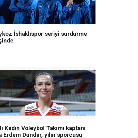
ykoz İshaklıspor seriyi sürdürme
şinde
lli Kadın Voleybol Takımı kaptanı
a Erdem Dündar, yılın sporcusu