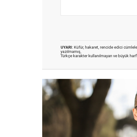
UYARI:
Küfür, hakaret, rencide edici cümleler 
yazılmamış,
Türkçe karakter kullanılmayan ve büyük har