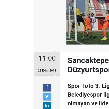
11:00
Sancaktepe 
Düzyurtspor
28 Ekim 2013
Spor Toto 3. Li
Belediyespor li
olmayan ve lider