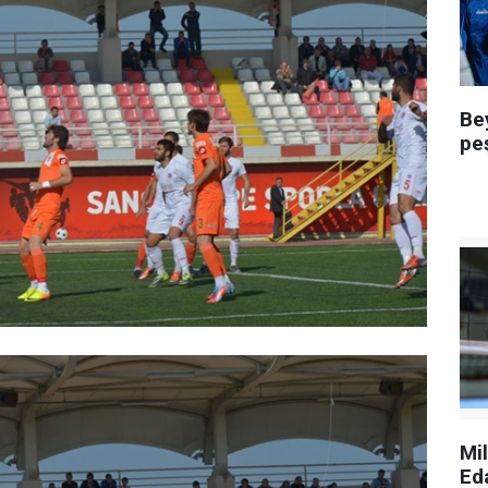
Be
pe
Mi
Ed