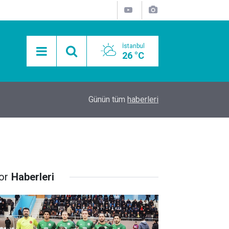
İstanbul
26 °C
15:11
Mobil Araçlarla Hayır Lokması Dağıtımının Avanta
Günün tüm
haberleri
or
Haberleri