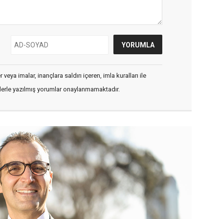
veya imalar, inançlara saldırı içeren, imla kuralları ile
flerle yazılmış yorumlar onaylanmamaktadır.