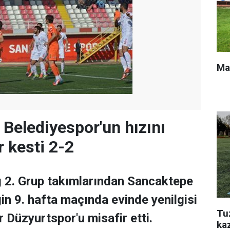
Ma
Belediyespor'un hızını
 kesti 2-2
g 2. Grup takımlarından Sancaktepe
gin 9. hafta maçında evinde yenilgisi
Tu
 Düzyurtspor'u misafir etti.
ka