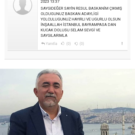
2023 13:37
SAYGIDEĞER SAYİN RESUL BASKANİM ÇIKMIŞ
OLDUGUNUZ BASKAN ADAYLİGİ
YOLCULUGUNUZ HAYIRLI VE UGURLU OLSUN
İNŞAALLAH İSTANBUL BAYRAMPASA DAN
KUCAK DOLUSU SELAM SEVGİ VE
SAYGILARIMLA
Yanıtla
(0)
(0)