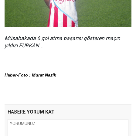
Müsabakada 6 gol atma başarısı gösteren maçın
yıldızı FURKAN...
Haber-Foto : Murat Nazik
HABERE
YORUM KAT