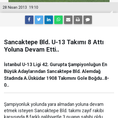
28 Nisan 2013
19:10
Sancaktepe Bld. U-13 Takımı 8 Attı
Yoluna Devam Etti..
İstanbul U-13 Ligi 42. Gurupta Şampiyonluğun En
Büyük Adaylarından Sancaktepe Bld. Alemdağ
Stadında A.Üsküdar 1908 Takımını Gole Boğdu..8-
0..
Şampiyonluk yolunda yara almadan yoluna devam
etmek isteyen Sancaktepe Bld. takımı zayıf rakibi
karşısında 8 farklı galibiyetle 3 puanın sahibi oldu.