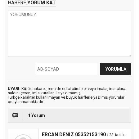
HABERE
YORUM KAT
UYARI:
Küfür, hakaret, rencide edici cümleler veya imalar, inançlara
saldırı içeren, imla kuralları ile yazılmamış,
Türkçe karakter kullanılmayan ve büyük harflerle yazılmış yorumlar
onaylanmamaktadır.
1 Yorum
ERCAN DENİZ 05352153190
/ 23 Aralık