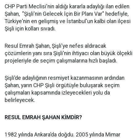
CHP Parti Meclisi'nin aldığı kararla adaylığı ilan edilen
Şahan, "Şişli'nin Gelecek İçin Bir Planı Var" hedefiyle,
Türkiye'nin en gelişmiş ve İstanbul'un kalbi olan ilçesi
Şişli için kolları sıvadı.
Resul Emrah Şahan, Şişli'ye nefes aldıracak
çözümlerin yanı sıra Şişli'nin ihtiyacı olan büyük ölçekli
projeleriyle de seçim çalışmalarına hızlı başladı.
Şişli’de adaylığının resmiyet kazanmasının ardından
Şahan, yarın CHP Şişli örgütüyle buluşarak seçim
çalışmaları kapsamında izleyecekleri yolu da
belirleyecek.
RESUL EMRAH ŞAHAN KİMDİR?
1982 yılında Ankara’da doğdu. 2005 yılında Mimar