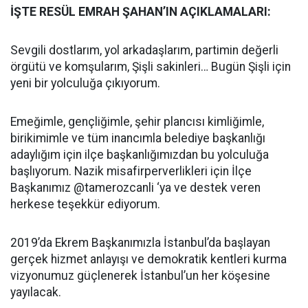
İŞTE RESÜL EMRAH ŞAHAN’IN AÇIKLAMALARI:
Sevgili dostlarım, yol arkadaşlarım, partimin değerli
örgütü ve komşularım, Şişli sakinleri… Bugün Şişli için
yeni bir yolculuğa çıkıyorum.
Emeğimle, gençliğimle, şehir plancısı kimliğimle,
birikimimle ve tüm inancımla belediye başkanlığı
adaylığım için ilçe başkanlığımızdan bu yolculuğa
başlıyorum. Nazik misafirperverlikleri için İlçe
Başkanımız @tamerozcanli ‘ya ve destek veren
herkese teşekkür ediyorum.
2019’da Ekrem Başkanımızla İstanbul’da başlayan
gerçek hizmet anlayışı ve demokratik kentleri kurma
vizyonumuz güçlenerek İstanbul’un her köşesine
yayılacak.