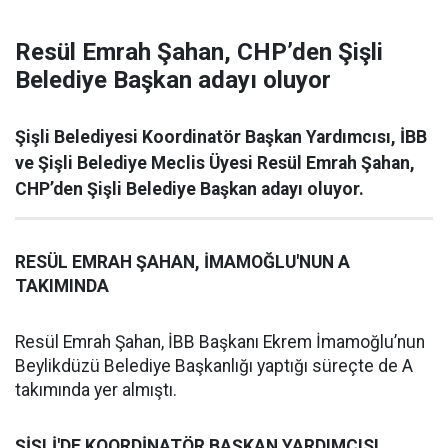
Resül Emrah Şahan, CHP’den Şişli
Belediye Başkan adayı oluyor
Şişli Belediyesi Koordinatör Başkan Yardımcısı, İBB
ve Şişli Belediye Meclis Üyesi Resül Emrah Şahan,
CHP’den Şişli Belediye Başkan adayı oluyor.
RESÜL EMRAH ŞAHAN, İMAMOĞLU'NUN A
TAKIMINDA
Resül Emrah Şahan, İBB Başkanı Ekrem İmamoğlu’nun
Beylikdüzü Belediye Başkanlığı yaptığı süreçte de A
takımında yer almıştı.
ŞİŞLİ'DE KOORDİNATÖR BAŞKAN YARDIMCISI