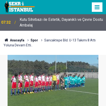
Kutu Sihirbazı ile Estetik, Dayanıklı ve Çevre Dostu
07:32
Ambalaj
Anasayfa
Spor
Sancaktepe Bld. U-13 Takımı 8 Attı
Yoluna Devam Etti..