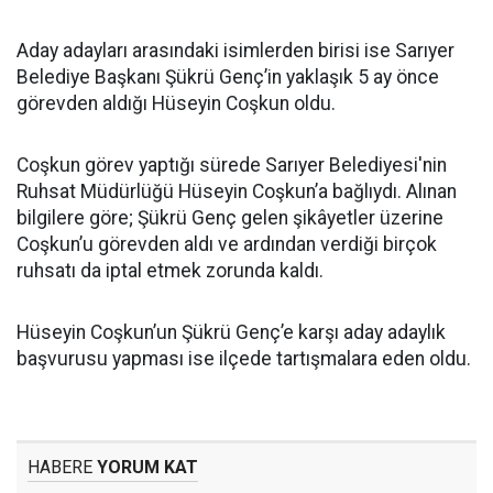
Aday adayları arasındaki isimlerden birisi ise Sarıyer
Belediye Başkanı Şükrü Genç’in yaklaşık 5 ay önce
görevden aldığı Hüseyin Coşkun oldu.
Coşkun görev yaptığı sürede Sarıyer Belediyesi'nin
Ruhsat Müdürlüğü Hüseyin Coşkun’a bağlıydı. Alınan
bilgilere göre; Şükrü Genç gelen şikâyetler üzerine
Coşkun’u görevden aldı ve ardından verdiği birçok
ruhsatı da iptal etmek zorunda kaldı.
Hüseyin Coşkun’un Şükrü Genç’e karşı aday adaylık
başvurusu yapması ise ilçede tartışmalara eden oldu.
HABERE
YORUM KAT