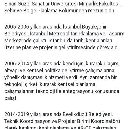
Sinan Güzel Sanatlar Üniversitesi Mimarlık Fakültesi,
Şehir ve Bölge Planlama Bölümünden mezun oldu.
2005-2006 yılları arasında İstanbul Büyükşehir
Belediyesi, İstanbul Metropolitan Planlama ve Tasarım
Merkezi’nde çalıştı. İstanbul’da tarihi kent alanları
üzerine plan ve projenin geliştirilmesinde görev aldı.
2006-2014 yılları arasında kendi işini kurarak ulaşım,
altyapı ve kentsel politika geliştirme çalışmalarına
yönelik danışmanlık hizmeti verdi. Aynı zamanda bir
teknoloji şirketi kurarak kentsel planlama
çalışmalarının teknoloji ile entegrasyonu konusunda
çalıştı.
2014-2019 yılları arasında Beylikdüzü Belediyesi,
Teknik Koordinasyon ve Projeler Birimi Koordinatörü
olarak katılımcı kent planlama ve AR-GE çalışmaları