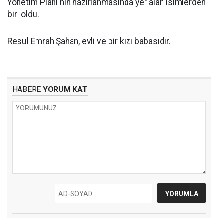
Yönetim Planı'nın hazırlanmasında yer alan isimlerden
biri oldu.
Resul Emrah Şahan, evli ve bir kızı babasıdır.
HABERE
YORUM KAT