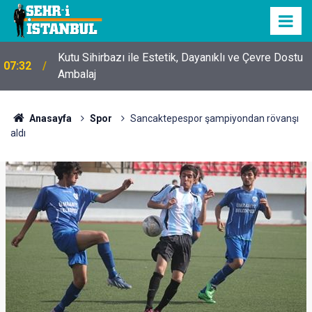
Kutu Sihirbazı ile Estetik, Dayanıklı ve Çevre Dostu
07:32
Ambalaj
Anasayfa
Spor
Sancaktepespor şampiyondan rövanşı
aldı