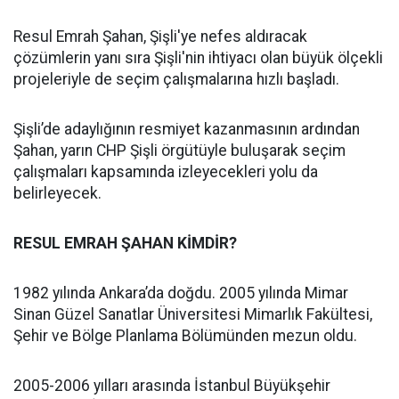
Resul Emrah Şahan, Şişli'ye nefes aldıracak
çözümlerin yanı sıra Şişli'nin ihtiyacı olan büyük ölçekli
projeleriyle de seçim çalışmalarına hızlı başladı.
Şişli’de adaylığının resmiyet kazanmasının ardından
Şahan, yarın CHP Şişli örgütüyle buluşarak seçim
çalışmaları kapsamında izleyecekleri yolu da
belirleyecek.
RESUL EMRAH ŞAHAN KİMDİR?
1982 yılında Ankara’da doğdu. 2005 yılında Mimar
Sinan Güzel Sanatlar Üniversitesi Mimarlık Fakültesi,
Şehir ve Bölge Planlama Bölümünden mezun oldu.
2005-2006 yılları arasında İstanbul Büyükşehir