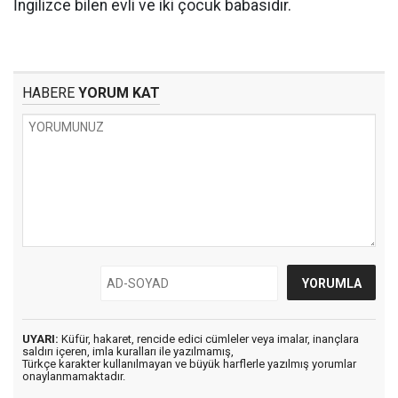
İngilizce bilen evli ve iki çocuk babasıdır.
HABERE
YORUM KAT
UYARI:
Küfür, hakaret, rencide edici cümleler veya imalar, inançlara
saldırı içeren, imla kuralları ile yazılmamış,
Türkçe karakter kullanılmayan ve büyük harflerle yazılmış yorumlar
onaylanmamaktadır.