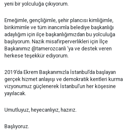
yeni bir yolculuğa çıkıyorum.
Emeğimle, gençliğimle, şehir plancısı kimliğimle,
birikimimle ve tüm inancımla belediye başkanlığı
adaylığım için ilçe başkanlığımızdan bu yolculuğa
başlıyorum. Nazik misafirperverlikleri için İlçe
Başkanımız @tamerozcanli ‘ya ve destek veren
herkese teşekkür ediyorum.
2019’da Ekrem Başkanımızla İstanbul’da başlayan
gerçek hizmet anlayışı ve demokratik kentleri kurma
vizyonumuz güçlenerek İstanbul’un her köşesine
yayılacak.
Umutluyuz, heyecanlıyız, hazırız.
Başlıyoruz.