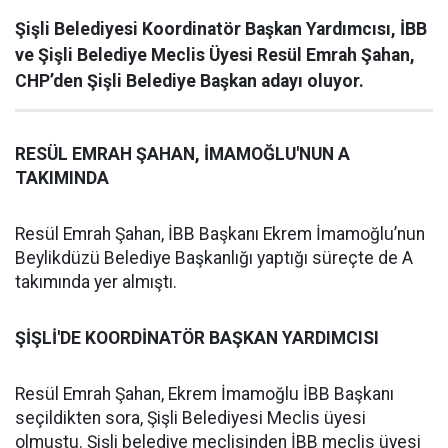
Şişli Belediyesi Koordinatör Başkan Yardımcısı, İBB
ve Şişli Belediye Meclis Üyesi Resül Emrah Şahan,
CHP’den Şişli Belediye Başkan adayı oluyor.
RESÜL EMRAH ŞAHAN, İMAMOĞLU'NUN A
TAKIMINDA
Resül Emrah Şahan, İBB Başkanı Ekrem İmamoğlu’nun
Beylikdüzü Belediye Başkanlığı yaptığı süreçte de A
takımında yer almıştı.
ŞİŞLİ'DE KOORDİNATÖR BAŞKAN YARDIMCISI
Resül Emrah Şahan, Ekrem İmamoğlu İBB Başkanı
seçildikten sora, Şişli Belediyesi Meclis üyesi
olmuştu. Şişli belediye meclisinden İBB meclis üyesi