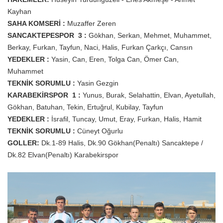
Kayhan
SAHA KOMSERİ :
Muzaffer Zeren
SANCAKTEPESPOR 3 :
Gökhan, Serkan, Mehmet, Muhammet,
Berkay, Furkan, Tayfun, Naci, Halis, Furkan Çarkçı, Cansın
YEDEKLER :
Yasin, Can, Eren, Tolga Can, Ömer Can,
Muhammet
TEKNİK SORUMLU :
Yasin Gezgin
KARABEKİRSPOR 1 :
Yunus, Burak, Selahattin, Elvan, Ayetullah,
Gökhan, Batuhan, Tekin, Ertuğrul, Kubilay, Tayfun
YEDEKLER :
İsrafil, Tuncay, Umut, Eray, Furkan, Halis, Hamit
TEKNİK SORUMLU :
Cüneyt Oğurlu
GOLLER:
Dk.1-89 Halis, Dk.90 Gökhan(Penaltı) Sancaktepe /
Dk.82 Elvan(Penaltı) Karabekirspor