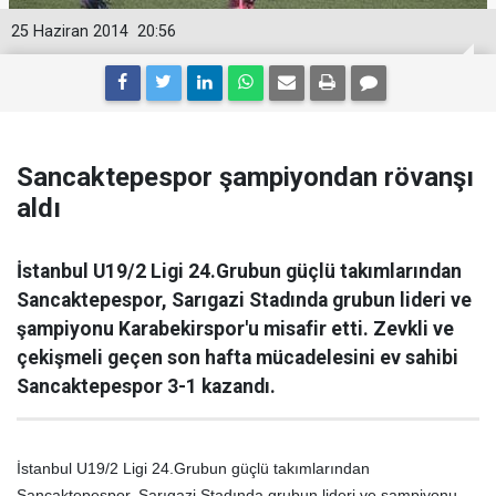
25 Haziran 2014
20:56
Sancaktepespor şampiyondan rövanşı
aldı
İstanbul U19/2 Ligi 24.Grubun güçlü takımlarından
Sancaktepespor, Sarıgazi Stadında grubun lideri ve
şampiyonu Karabekirspor'u misafir etti. Zevkli ve
çekişmeli geçen son hafta mücadelesini ev sahibi
Sancaktepespor 3-1 kazandı.
İstanbul U19/2 Ligi 24.Grubun güçlü takımlarından
Sancaktepespor, Sarıgazi Stadında grubun lideri ve şampiyonu