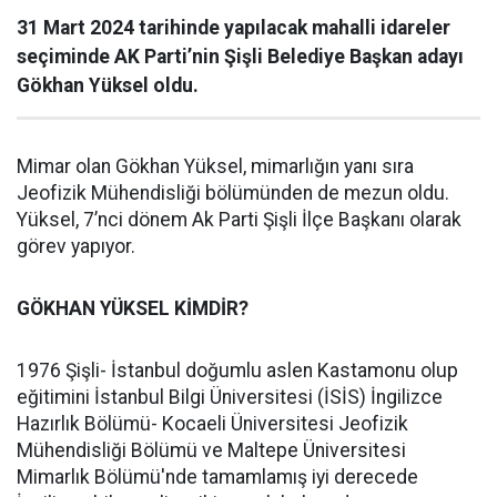
31 Mart 2024 tarihinde yapılacak mahalli idareler
seçiminde AK Parti’nin Şişli Belediye Başkan adayı
Gökhan Yüksel oldu.
Mimar olan Gökhan Yüksel, mimarlığın yanı sıra
Jeofizik Mühendisliği bölümünden de mezun oldu.
Yüksel, 7’nci dönem Ak Parti Şişli İlçe Başkanı olarak
görev yapıyor.
GÖKHAN YÜKSEL KİMDİR?
1976 Şişli- İstanbul doğumlu aslen Kastamonu olup
eğitimini İstanbul Bilgi Üniversitesi (İSİS) İngilizce
Hazırlık Bölümü- Kocaeli Üniversitesi Jeofizik
Mühendisliği Bölümü ve Maltepe Üniversitesi
Mimarlık Bölümü'nde tamamlamış iyi derecede