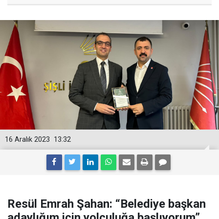
16 Aralık 2023
13:32
Resül Emrah Şahan: “Belediye başkan
adaylığım için yolculuğa başlıyorum”