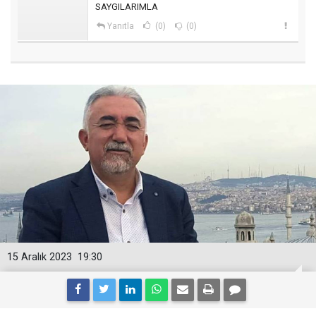
SAYGILARIMLA
Yanıtla
(0)
(0)
15 Aralık 2023
19:30