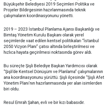
Büyükşehir Belediyesi 2019 Seçimleri Politika ve
Projeler Bildirgesinin hazırlanmasında teknik
çalışmaların koordinasyonunu yönetti.
2019 – 2023 İstanbul Planlama Ajansı Başkanlığı ve
Bimtaş Yönetim Kurulu Başkanı olarak yerel
seçimlerde vaat edilen kentsel politikaları “İstanbul
2050 Vizyon Planı” çatısı altında birleştirilmesi ve
hızlıca hayata geçirilmesi noktasında görev aldı.
Bu süreçte Şişli Belediye Başkan Yardımcısı olarak
“Şişli’de Kentsel Dönüşüm ve Planlama” çalışmalarının
ana koordinasyonunu yürüttü. Şişli ilçesinde “Şişli Afet
Yönetim Planı'nın hazırlanmasında yer alan isimlerden
biri oldu.
Resul Emrah Şahan, evli ve bir kızı babasıdır.