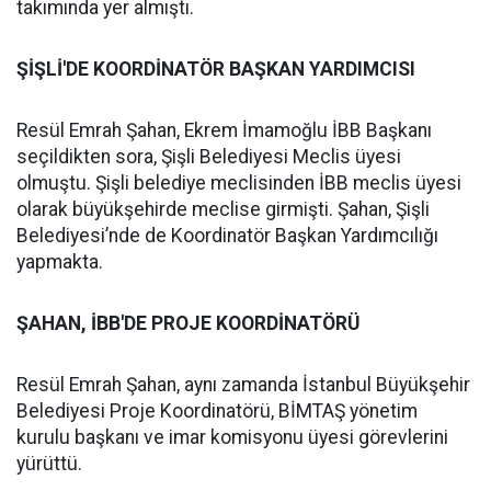
takımında yer almıştı.
ŞİŞLİ'DE KOORDİNATÖR BAŞKAN YARDIMCISI
Resül Emrah Şahan, Ekrem İmamoğlu İBB Başkanı
seçildikten sora, Şişli Belediyesi Meclis üyesi
olmuştu. Şişli belediye meclisinden İBB meclis üyesi
olarak büyükşehirde meclise girmişti. Şahan, Şişli
Belediyesi’nde de Koordinatör Başkan Yardımcılığı
yapmakta.
ŞAHAN, İBB'DE PROJE KOORDİNATÖRÜ
Resül Emrah Şahan, aynı zamanda İstanbul Büyükşehir
Belediyesi Proje Koordinatörü, BİMTAŞ yönetim
kurulu başkanı ve imar komisyonu üyesi görevlerini
yürüttü.