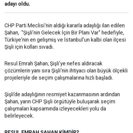
adayı oldu.
CHP Parti Meclisi'nin aldığı kararla adaylığı ilan edilen
Şahan, "Şişli'nin Gelecek İçin Bir Planı Var" hedefiyle,
Türkiye'nin en gelişmiş ve İstanbul'un kalbi olan ilçesi
Şişli için kolları sıvadı.
Resul Emrah Şahan, Şişli'ye nefes aldıracak
çözümlerin yanı sıra Şişli'nin ihtiyacı olan büyük ölçekli
projeleriyle de seçim çalışmalarına hızlı başladı.
Şişli’de adaylığının resmiyet kazanmasının ardından
Şahan, yarın CHP Şişli örgütüyle buluşarak seçim
çalışmaları kapsamında izleyecekleri yolu da
belirleyecek.
RESUL EMRAH ŞAHAN KİMDİR?