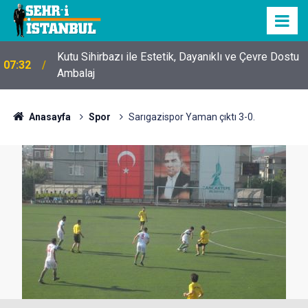
Kutu Sihirbazı ile Estetik, Dayanıklı ve Çevre Dostu
07:32
Ambalaj
Anasayfa
Spor
Sarıgazispor Yaman çıktı 3-0.