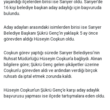
yaşandığı ilçelerden birisi ise Sarıyer oldu. Sarıyer’de
16 kişi belediye başkan aday adaylığı için başvuruda
bulundu.
Aday adayları arasındaki isimlerden birisi ise Sarıyer
Belediye Başkanı Şükrü Genç’in yaklaşık 5 ay önce
görevden aldığı Hüseyin Coşkun oldu.
Coşkun görev yaptığı sürede Sarıyer Belediyesi'nin
Ruhsat Müdürlüğü Hüseyin Coşkun’a bağlıydı. Alınan
bilgilere göre; Şükrü Genç gelen şikâyetler üzerine
Coşkun’u görevden aldı ve ardından verdiği birçok
ruhsatı da iptal etmek zorunda kaldı.
Hüseyin Coşkun’un Şükrü Genç’e karşı aday adaylık
başvurusu yapması ise ilçede tartışmalara eden oldu.