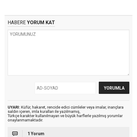
HABERE
YORUM KAT
UYARI:
Küfür, hakaret, rencide edici cümleler veya imalar, inançlara
saldırı içeren, imla kuralları ile yazılmamış,
Türkçe karakter kullanılmayan ve büyük harflerle yazılmış yorumlar
onaylanmamaktadır.
1 Yorum