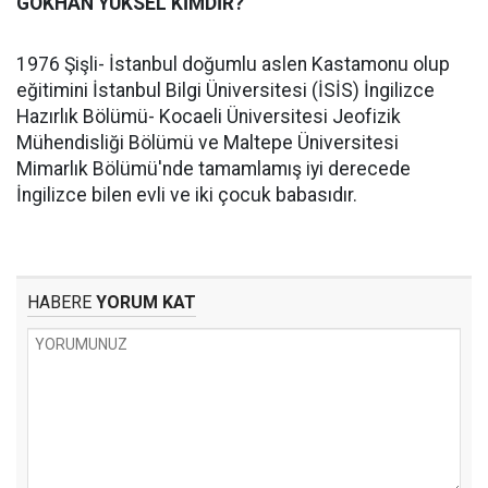
GÖKHAN YÜKSEL KİMDİR?
1976 Şişli- İstanbul doğumlu aslen Kastamonu olup
eğitimini İstanbul Bilgi Üniversitesi (İSİS) İngilizce
Hazırlık Bölümü- Kocaeli Üniversitesi Jeofizik
Mühendisliği Bölümü ve Maltepe Üniversitesi
Mimarlık Bölümü'nde tamamlamış iyi derecede
İngilizce bilen evli ve iki çocuk babasıdır.
HABERE
YORUM KAT