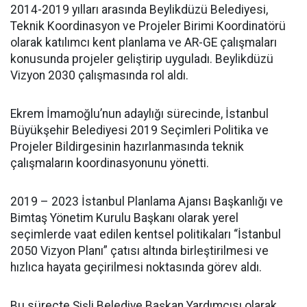
2014-2019 yılları arasında Beylikdüzü Belediyesi,
Teknik Koordinasyon ve Projeler Birimi Koordinatörü
olarak katılımcı kent planlama ve AR-GE çalışmaları
konusunda projeler geliştirip uyguladı. Beylikdüzü
Vizyon 2030 çalışmasında rol aldı.
Ekrem İmamoğlu’nun adaylığı sürecinde, İstanbul
Büyükşehir Belediyesi 2019 Seçimleri Politika ve
Projeler Bildirgesinin hazırlanmasında teknik
çalışmaların koordinasyonunu yönetti.
2019 – 2023 İstanbul Planlama Ajansı Başkanlığı ve
Bimtaş Yönetim Kurulu Başkanı olarak yerel
seçimlerde vaat edilen kentsel politikaları “İstanbul
2050 Vizyon Planı” çatısı altında birleştirilmesi ve
hızlıca hayata geçirilmesi noktasında görev aldı.
Bu süreçte Şişli Belediye Başkan Yardımcısı olarak