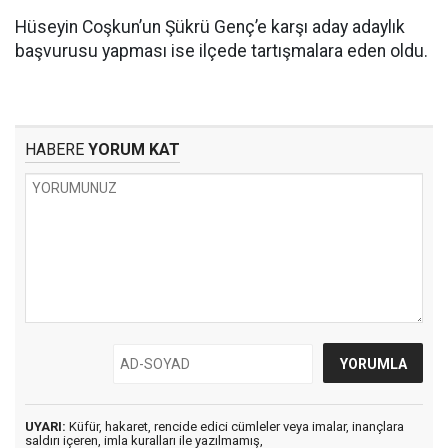
Hüseyin Coşkun’un Şükrü Genç’e karşı aday adaylık
başvurusu yapması ise ilçede tartışmalara eden oldu.
HABERE
YORUM KAT
UYARI:
Küfür, hakaret, rencide edici cümleler veya imalar, inançlara
saldırı içeren, imla kuralları ile yazılmamış,