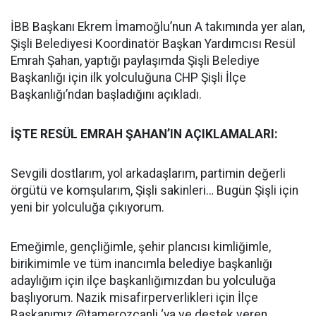
İBB Başkanı Ekrem İmamoğlu’nun A takımında yer alan,
Şişli Belediyesi Koordinatör Başkan Yardımcısı Resül
Emrah Şahan, yaptığı paylaşımda Şişli Belediye
Başkanlığı için ilk yolculuğuna CHP Şişli İlçe
Başkanlığı’ndan başladığını açıkladı.
İŞTE RESÜL EMRAH ŞAHAN’IN AÇIKLAMALARI:
Sevgili dostlarım, yol arkadaşlarım, partimin değerli
örgütü ve komşularım, Şişli sakinleri… Bugün Şişli için
yeni bir yolculuğa çıkıyorum.
Emeğimle, gençliğimle, şehir plancısı kimliğimle,
birikimimle ve tüm inancımla belediye başkanlığı
adaylığım için ilçe başkanlığımızdan bu yolculuğa
başlıyorum. Nazik misafirperverlikleri için İlçe
Başkanımız @tamerozcanli ‘ya ve destek veren