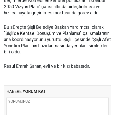
seçimlerde vaat edilen kentsel politikaları “İstanbul
2050 Vizyon Planı” çatısı altında birleştirilmesi ve
hızlıca hayata geçirilmesi noktasında görev aldı.
Bu süreçte Şişli Belediye Başkan Yardımcısı olarak
“Şişli’de Kentsel Dönüşüm ve Planlama” çalışmalarının
ana koordinasyonunu yürüttü. Şişli ilçesinde “Şişli Afet
Yönetim Planı'nın hazırlanmasında yer alan isimlerden
biri oldu.
Resul Emrah Şahan, evli ve bir kızı babasıdır.
HABERE
YORUM KAT