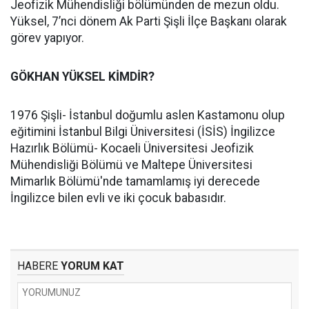
Jeofizik Mühendisliği bölümünden de mezun oldu.
Yüksel, 7’nci dönem Ak Parti Şişli İlçe Başkanı olarak
görev yapıyor.
GÖKHAN YÜKSEL KİMDİR?
1976 Şişli- İstanbul doğumlu aslen Kastamonu olup
eğitimini İstanbul Bilgi Üniversitesi (İSİS) İngilizce
Hazırlık Bölümü- Kocaeli Üniversitesi Jeofizik
Mühendisliği Bölümü ve Maltepe Üniversitesi
Mimarlık Bölümü'nde tamamlamış iyi derecede
İngilizce bilen evli ve iki çocuk babasıdır.
HABERE
YORUM KAT