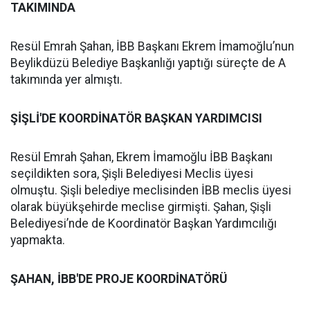
TAKIMINDA
Resül Emrah Şahan, İBB Başkanı Ekrem İmamoğlu’nun
Beylikdüzü Belediye Başkanlığı yaptığı süreçte de A
takımında yer almıştı.
ŞİŞLİ'DE KOORDİNATÖR BAŞKAN YARDIMCISI
Resül Emrah Şahan, Ekrem İmamoğlu İBB Başkanı
seçildikten sora, Şişli Belediyesi Meclis üyesi
olmuştu. Şişli belediye meclisinden İBB meclis üyesi
olarak büyükşehirde meclise girmişti. Şahan, Şişli
Belediyesi’nde de Koordinatör Başkan Yardımcılığı
yapmakta.
ŞAHAN, İBB'DE PROJE KOORDİNATÖRÜ