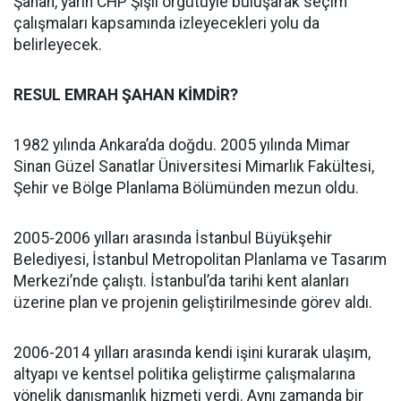
Şahan, yarın CHP Şişli örgütüyle buluşarak seçim
çalışmaları kapsamında izleyecekleri yolu da
belirleyecek.
RESUL EMRAH ŞAHAN KİMDİR?
1982 yılında Ankara’da doğdu. 2005 yılında Mimar
Sinan Güzel Sanatlar Üniversitesi Mimarlık Fakültesi,
Şehir ve Bölge Planlama Bölümünden mezun oldu.
2005-2006 yılları arasında İstanbul Büyükşehir
Belediyesi, İstanbul Metropolitan Planlama ve Tasarım
Merkezi’nde çalıştı. İstanbul’da tarihi kent alanları
üzerine plan ve projenin geliştirilmesinde görev aldı.
2006-2014 yılları arasında kendi işini kurarak ulaşım,
altyapı ve kentsel politika geliştirme çalışmalarına
yönelik danışmanlık hizmeti verdi. Aynı zamanda bir