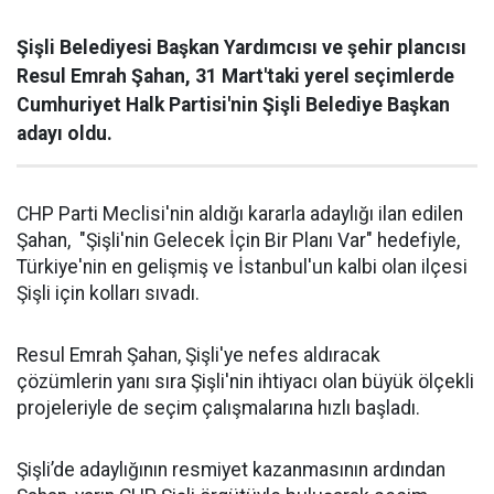
Şişli Belediyesi Başkan Yardımcısı ve şehir plancısı
Resul Emrah Şahan, 31 Mart'taki yerel seçimlerde
Cumhuriyet Halk Partisi'nin Şişli Belediye Başkan
adayı oldu.
CHP Parti Meclisi'nin aldığı kararla adaylığı ilan edilen
Şahan, "Şişli'nin Gelecek İçin Bir Planı Var" hedefiyle,
Türkiye'nin en gelişmiş ve İstanbul'un kalbi olan ilçesi
Şişli için kolları sıvadı.
Resul Emrah Şahan, Şişli'ye nefes aldıracak
çözümlerin yanı sıra Şişli'nin ihtiyacı olan büyük ölçekli
projeleriyle de seçim çalışmalarına hızlı başladı.
Şişli’de adaylığının resmiyet kazanmasının ardından