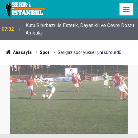
Kutu Sihirbazı ile Estetik, Dayanıklı ve Çevre Dostu
07:32
Ambalaj
Anasayfa
Spor
Sarıgazispor yükselişini sürdürdü