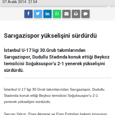
07 Aralık 2014
21:54
Sarıgazispor yükselişini sürdürdü
İstanbul U-17 ligi 30.Grub takımlarından
Sarıgazispor, Dudullu Stadında konuk ettiği Beykoz
temsilcisi Soğuksuspor'u 2-1 yenerek yükselişini
sürdürdü.
İstanbul U-17 ligi 30.Grub takımlarından Sarıgazispor, Dudullu
Stadında konuk ettiği Beykoz temsilcisi Soğuksuspor'u 2-1
yenerek yükselişini sürdürdü.
Sercan Yalçın, Enes Akmeşe ve Eren Erdoğan hakem triosunun