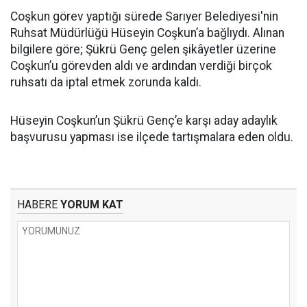
Coşkun görev yaptığı sürede Sarıyer Belediyesi'nin
Ruhsat Müdürlüğü Hüseyin Coşkun’a bağlıydı. Alınan
bilgilere göre; Şükrü Genç gelen şikâyetler üzerine
Coşkun’u görevden aldı ve ardından verdiği birçok
ruhsatı da iptal etmek zorunda kaldı.
Hüseyin Coşkun’un Şükrü Genç’e karşı aday adaylık
başvurusu yapması ise ilçede tartışmalara eden oldu.
HABERE
YORUM KAT