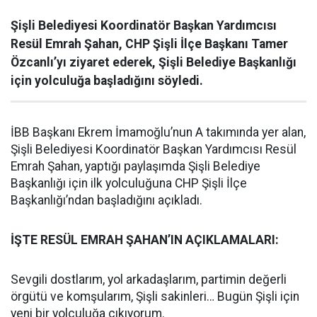
Şişli Belediyesi Koordinatör Başkan Yardımcısı
Resül Emrah Şahan, CHP Şişli İlçe Başkanı Tamer
Özcanlı’yı ziyaret ederek, Şişli Belediye Başkanlığı
için yolculuğa başladığını söyledi.
İBB Başkanı Ekrem İmamoğlu’nun A takımında yer alan,
Şişli Belediyesi Koordinatör Başkan Yardımcısı Resül
Emrah Şahan, yaptığı paylaşımda Şişli Belediye
Başkanlığı için ilk yolculuğuna CHP Şişli İlçe
Başkanlığı’ndan başladığını açıkladı.
İŞTE RESÜL EMRAH ŞAHAN’IN AÇIKLAMALARI:
Sevgili dostlarım, yol arkadaşlarım, partimin değerli
örgütü ve komşularım, Şişli sakinleri… Bugün Şişli için
yeni bir yolculuğa çıkıyorum.