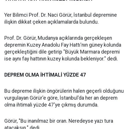
Yer Bilimci Prof. Dr. Naci Görür, İstanbul depremine
ilişkin dikkat çeken açıklamalarda bulundu.
Prof. Dr. Görür, Mudanya açıklarında gerçekleşen
depremin Kuzey Anadolu Fay Hattı'nın güney kolunda
gerçekleştiğini dile getirip "Büyük Marmara depremi
ise aynı fay hattının kuzey kolunda bekleniyor." dedi.
DEPREM OLMA İHTİMALİ YÜZDE 47
Bu depreme ilişkin öngörülerin halen geçerli olduğunu
vurgulayan Görür'e göre, İstanbul'da her an deprem
olma ihtimali yüzde 47'ye çıkmış durumda.
Görür, "Bu inanılmaz bir oran. Neredeyse yazı tura
atacaksın." dedi.