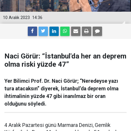
10 Aralık 2023
14:36
Naci Görür: “İstanbul'da her an deprem
olma riski yüzde 47”
Yer Bilimci Prof. Dr. Naci Görür; “Neredeyse yazı
tura atacaksın” diyerek, İstanbul’da deprem olma
ihtimalinin yüzde 47 gibi inanılmaz bir oran
olduğunu söyledi.
4 Aralık Pazartesi günü Marmara Denizi, Gemlik