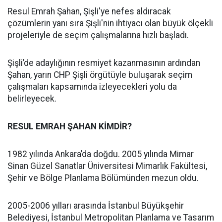
Resul Emrah Şahan, Şişli'ye nefes aldıracak
çözümlerin yanı sıra Şişli'nin ihtiyacı olan büyük ölçekli
projeleriyle de seçim çalışmalarına hızlı başladı.
Şişli’de adaylığının resmiyet kazanmasının ardından
Şahan, yarın CHP Şişli örgütüyle buluşarak seçim
çalışmaları kapsamında izleyecekleri yolu da
belirleyecek.
RESUL EMRAH ŞAHAN KİMDİR?
1982 yılında Ankara’da doğdu. 2005 yılında Mimar
Sinan Güzel Sanatlar Üniversitesi Mimarlık Fakültesi,
Şehir ve Bölge Planlama Bölümünden mezun oldu.
2005-2006 yılları arasında İstanbul Büyükşehir
Belediyesi, İstanbul Metropolitan Planlama ve Tasarım