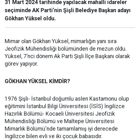
31 Mart 2024 tarihinde yapılacak mahalli idareler
seçiminde AK Parti’nin Şişli Belediye Başkan adayı
Gökhan Yüksel oldu.
Mimar olan Gökhan Yüksel, mimarlığın yanı sıra
Jeofizik Mühendisliği bölümünden de mezun oldu.
Yüksel, 7’nci dönem Ak Parti Şişli İlçe Başkanı olarak
görev yapıyor.
GÖKHAN YÜKSEL KİMDİR?
1976 Şişli- İstanbul doğumlu aslen Kastamonu olup
eğitimini İstanbul Bilgi Üniversitesi (İSİS) İngilizce
Hazırlık Bölümü- Kocaeli Üniversitesi Jeofizik
Mühendisliği Bölümü ve Maltepe Üniversitesi
Mimarlık Bölümü'nde tamamlamış iyi derecede
İngilizce bilen evli ve iki çocuk babasıdır.