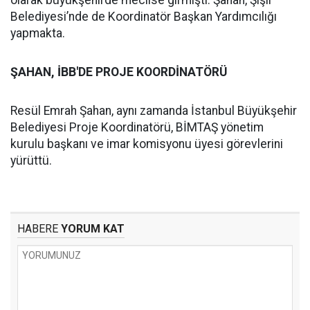
olarak büyükşehirde meclise girmişti. Şahan, Şişli
Belediyesi’nde de Koordinatör Başkan Yardımcılığı
yapmakta.
ŞAHAN, İBB'DE PROJE KOORDİNATÖRÜ
Resül Emrah Şahan, aynı zamanda İstanbul Büyükşehir
Belediyesi Proje Koordinatörü, BİMTAŞ yönetim
kurulu başkanı ve imar komisyonu üyesi görevlerini
yürüttü.
HABERE
YORUM KAT