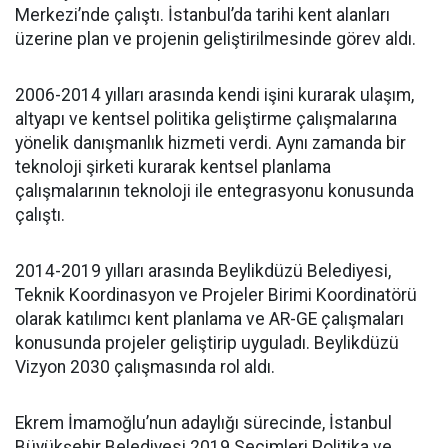
Merkezi’nde çalıştı. İstanbul’da tarihi kent alanları
üzerine plan ve projenin geliştirilmesinde görev aldı.
2006-2014 yılları arasında kendi işini kurarak ulaşım,
altyapı ve kentsel politika geliştirme çalışmalarına
yönelik danışmanlık hizmeti verdi. Aynı zamanda bir
teknoloji şirketi kurarak kentsel planlama
çalışmalarının teknoloji ile entegrasyonu konusunda
çalıştı.
2014-2019 yılları arasında Beylikdüzü Belediyesi,
Teknik Koordinasyon ve Projeler Birimi Koordinatörü
olarak katılımcı kent planlama ve AR-GE çalışmaları
konusunda projeler geliştirip uyguladı. Beylikdüzü
Vizyon 2030 çalışmasında rol aldı.
Ekrem İmamoğlu’nun adaylığı sürecinde, İstanbul
Büyükşehir Belediyesi 2019 Seçimleri Politika ve