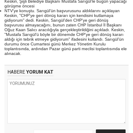
Keskin, Şişli Belediye Başkanı Mustafa Sarıgül'le bugün yapacağı
görüşme öncesi
NTV'ye konuştu. Sarıgül'ün başvurusunu aldıklarını açıklayan
Keskin, "CHP'ye geri dönüş kararı için kendisini kutlamaya
gidiyorum" dedi. Keskin, Sarıgül'den CHP'ye geri dönüş
başvurusu almayacağını, bunun zaten CHP İstanbul İl Başkanı
Oğuz Kaan Salıcı aracılığıyla gerçekleştirildiğini açıkladı. Keskin,
"Mustafa Sarıgül'ü böyle bir dönemde CHP'ye geri dönüş kararı
aldığı için tebrik etmeye gidiyorum" ifadesini kullandı. Sarıgül'ün
durumu önce Cumartesi günü Merkez Yönetim Kurulu
toplantısında, ardından Pazar günü parti meclisi toplantısında ele
alınacak.
HABERE
YORUM KAT