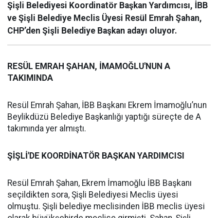
Şişli Belediyesi Koordinatör Başkan Yardımcısı, İBB
ve Şişli Belediye Meclis Üyesi Resül Emrah Şahan,
CHP’den Şişli Belediye Başkan adayı oluyor.
RESÜL EMRAH ŞAHAN, İMAMOĞLU'NUN A
TAKIMINDA
Resül Emrah Şahan, İBB Başkanı Ekrem İmamoğlu’nun
Beylikdüzü Belediye Başkanlığı yaptığı süreçte de A
takımında yer almıştı.
ŞİŞLİ'DE KOORDİNATÖR BAŞKAN YARDIMCISI
Resül Emrah Şahan, Ekrem İmamoğlu İBB Başkanı
seçildikten sora, Şişli Belediyesi Meclis üyesi
olmuştu. Şişli belediye meclisinden İBB meclis üyesi