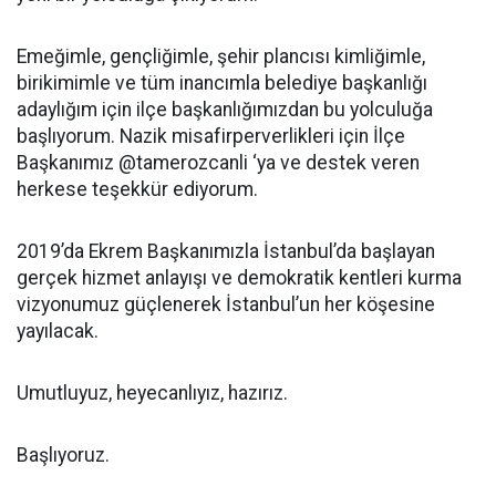
Emeğimle, gençliğimle, şehir plancısı kimliğimle,
birikimimle ve tüm inancımla belediye başkanlığı
adaylığım için ilçe başkanlığımızdan bu yolculuğa
başlıyorum. Nazik misafirperverlikleri için İlçe
Başkanımız @tamerozcanli ‘ya ve destek veren
herkese teşekkür ediyorum.
2019’da Ekrem Başkanımızla İstanbul’da başlayan
gerçek hizmet anlayışı ve demokratik kentleri kurma
vizyonumuz güçlenerek İstanbul’un her köşesine
yayılacak.
Umutluyuz, heyecanlıyız, hazırız.
Başlıyoruz.