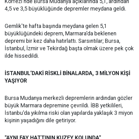
Körfezi'nde Bursa Mudanya açıklarında 5,1, ardından
4,5 ve 3,5 büyüklüğünde depremler meydana geldi.
Gemlik'te hafta başında meydana gelen 5,1
büyüklüğündeki deprem, Marmara'da beklenen
depremi bir kez daha hatırlattı. Sarsıntılar; Bursa,
İstanbul, İzmir ve Tekirdağ başta olmak üzere pek çok
ilde hissedildi.
İSTANBUL’DAKİ RİSKLİ BİNALARDA, 3 MİLYON KİŞİ
YAŞIYOR
Bursa Mudanya merkezli depremlerin ardından gözler
büyük Marmara depremine çevrildi. İBB yetkilileri,
İstanbu'da yıkılma riski olan yapılarda yaklaşık 3 miyon
kişinin yaşadığını dile getiriyor.
"AYNI FAY HATTININ KUZEY KOLUNDA"