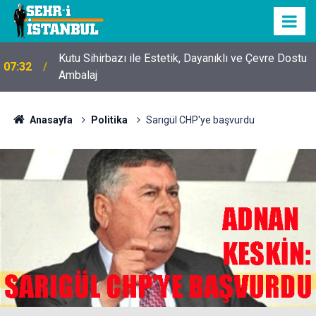
Kutu Sihirbazı ile Estetik, Dayanıklı ve Çevre Dostu
07:32
Ambalaj
Anasayfa
Politika
Sarıgül CHP'ye başvurdu