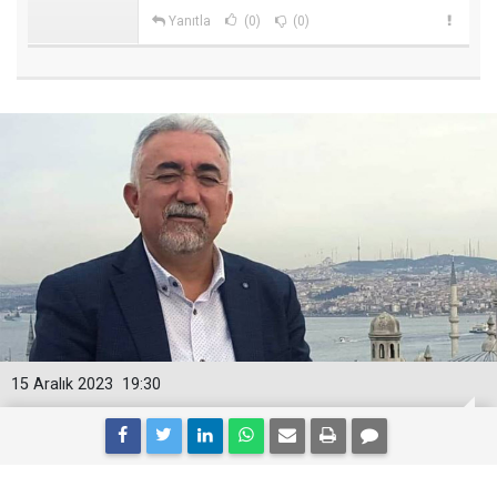
Yanıtla
(0)
(0)
15 Aralık 2023
19:30