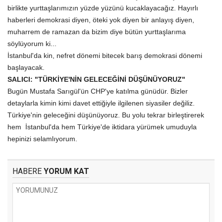
birlikte yurttaşlarımızın yüzde yüzünü kucaklayacağız.
Hayırlı
haberleri demokrasi diyen, öteki yok diyen bir anlayış diyen,
muharrem de ramazan da bizim diye bütün yurttaşlarıma
söylüyorum ki...
İstanbul'da kin, nefret dönemi bitecek barış demokrasi dönemi
başlayacak.
SALICI: "TÜRKİYE'NİN GELECEĞİNİ DÜŞÜNÜYORUZ"
Bugün Mustafa Sarıgül'ün CHP'ye katılma günüdür
.
Bizler
detaylarla kimin kimi davet ettiğiyle ilgilenen siyasiler değiliz.
Türkiye'nin geleceğini düşünüyoruz
.
Bu yolu tekrar birleştirerek
hem İstanbul'da hem Türkiye'de iktidara yürümek umuduyla
hepinizi selamlıyorum.
HABERE
YORUM KAT