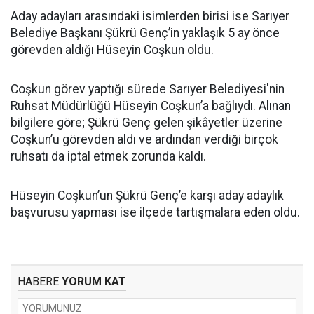
Aday adayları arasındaki isimlerden birisi ise Sarıyer
Belediye Başkanı Şükrü Genç’in yaklaşık 5 ay önce
görevden aldığı Hüseyin Coşkun oldu.
Coşkun görev yaptığı sürede Sarıyer Belediyesi'nin
Ruhsat Müdürlüğü Hüseyin Coşkun’a bağlıydı. Alınan
bilgilere göre; Şükrü Genç gelen şikâyetler üzerine
Coşkun’u görevden aldı ve ardından verdiği birçok
ruhsatı da iptal etmek zorunda kaldı.
Hüseyin Coşkun’un Şükrü Genç’e karşı aday adaylık
başvurusu yapması ise ilçede tartışmalara eden oldu.
HABERE
YORUM KAT