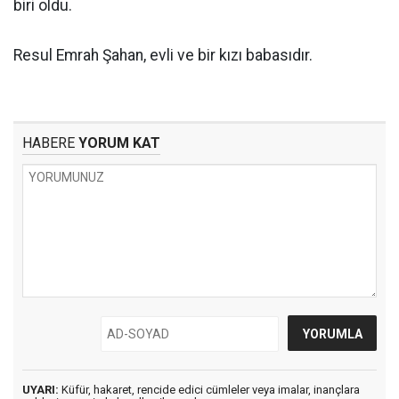
biri oldu.
Resul Emrah Şahan, evli ve bir kızı babasıdır.
HABERE
YORUM KAT
UYARI:
Küfür, hakaret, rencide edici cümleler veya imalar, inançlara