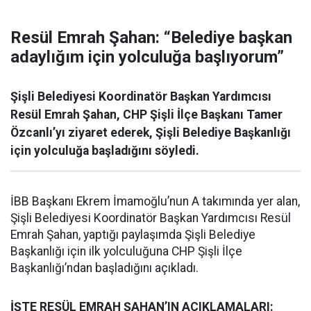
Resül Emrah Şahan: “Belediye başkan
adaylığım için yolculuğa başlıyorum”
Şişli Belediyesi Koordinatör Başkan Yardımcısı
Resül Emrah Şahan, CHP Şişli İlçe Başkanı Tamer
Özcanlı’yı ziyaret ederek, Şişli Belediye Başkanlığı
için yolculuğa başladığını söyledi.
İBB Başkanı Ekrem İmamoğlu’nun A takımında yer alan,
Şişli Belediyesi Koordinatör Başkan Yardımcısı Resül
Emrah Şahan, yaptığı paylaşımda Şişli Belediye
Başkanlığı için ilk yolculuğuna CHP Şişli İlçe
Başkanlığı’ndan başladığını açıkladı.
İŞTE RESÜL EMRAH ŞAHAN’IN AÇIKLAMALARI: