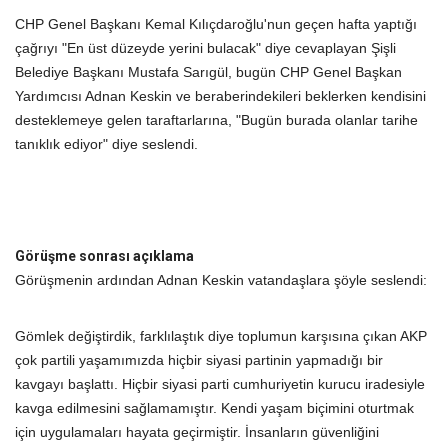
CHP Genel Başkanı Kemal Kılıçdaroğlu'nun geçen hafta yaptığı
çağrıyı "En üst düzeyde yerini bulacak" diye cevaplayan Şişli
Belediye Başkanı Mustafa Sarıgül, bugün CHP Genel Başkan
Yardımcısı Adnan Keskin ve beraberindekileri beklerken kendisini
desteklemeye gelen taraftarlarına, "Bugün burada olanlar tarihe
tanıklık ediyor" diye seslendi.
Görüşme sonrası açıklama
Görüşmenin ardından Adnan Keskin vatandaşlara şöyle seslendi:
Gömlek değiştirdik, farklılaştık diye toplumun karşısına çıkan AKP
çok partili yaşamımızda hiçbir siyasi partinin yapmadığı bir
kavgayı başlattı. Hiçbir siyasi parti cumhuriyetin kurucu iradesiyle
kavga edilmesini sağlamamıştır.
Kendi yaşam biçimini oturtmak
için uygulamaları hayata geçirmiştir.
İnsanların güvenliğini