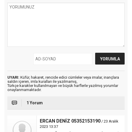
UYARI:
Küfür, hakaret, rencide edici cümleler veya imalar, inançlara
saldırı içeren, imla kuralları ile yazılmamış,
Türkçe karakter kullanılmayan ve büyük harflerle yazılmış yorumlar
onaylanmamaktadır.
1 Yorum
ERCAN DENİZ 05352153190
/ 23 Aralık
2023 13:37