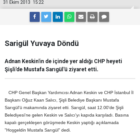
31 Ekim 2013
15:22
Sarigül Yuvaya Döndü
Adnan Keskin'in de içinde yer aldığı CHP heyeti
Şişli'de Mustafa Sarıgül'ü ziyaret etti.
CHP Genel Başkan Yardımcısı Adnan Keskin ve CHP İstanbul İl
Başkanı Oğuz Kaan Salıcı, Şişli Belediye Başkanı Mustafa
Sarıgül'ü makamında ziyaret etti. Sarıgül, saat 12.00'de Şişli
Belediyesi'ne gelen Keskin ve Salıcı'yı kapıda karşıladı. Basına
kapalı gerçekleşen görüşmede Keskin yaptığı açıklamada
"Hoşgeldin Mustafa Sarıgül" dedi.