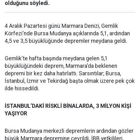
olduğunu söyledi.
4 Aralık Pazartesi günü Marmara Denizi, Gemlik
Körfezi'nde Bursa Mudanya açıklarında 5,1, ardından
4,5 ve 3,5 büyüklüğünde depremler meydana geldi.
Gemlik'te hafta başında meydana gelen 5,1
büyüklüğündeki deprem, Marmara'da beklenen
depremi bir kez daha hatırlattı. Sarsıntılar; Bursa,
İstanbul, İzmir ve Tekirdağ başta olmak üzere pek çok
ilde hissedildi.
İSTANBUL’DAKİ RİSKLİ BİNALARDA, 3 MİLYON KİŞİ
YAŞIYOR
Bursa Mudanya merkezli depremlerin ardından gözler
büyük Marmara depremine çevrildi. İBB yetkilileri,