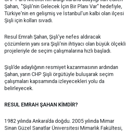
Şahan, "Şişli'nin Gelecek İçin Bir Planı Var" hedefiyle,
Türkiye'nin en gelişmiş ve İstanbul'un kalbi olan ilçesi
Şişli için kolları sıvadı.
Resul Emrah Şahan, Şişli'ye nefes aldıracak
çözümlerin yanı sıra Şişli'nin ihtiyacı olan büyük ölçekli
projeleriyle de seçim çalışmalarına hızlı başladı.
Şişli’de adaylığının resmiyet kazanmasının ardından
Şahan, yarın CHP Şişli örgütüyle buluşarak seçim
çalışmaları kapsamında izleyecekleri yolu da
belirleyecek.
RESUL EMRAH ŞAHAN KİMDİR?
1982 yılında Ankara’da doğdu. 2005 yılında Mimar
Sinan Güzel Sanatlar Üniversitesi Mimarlık Fakültesi,