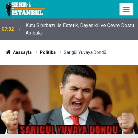
Kutu Sihirbazı ile Estetik, Dayanıklı ve Çevre Dostu
07:32
Ambalaj
Anasayfa
Politika
Sarigül Yuvaya Döndü