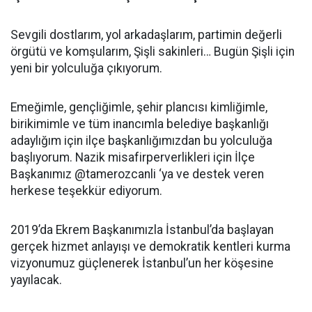
Sevgili dostlarım, yol arkadaşlarım, partimin değerli
örgütü ve komşularım, Şişli sakinleri… Bugün Şişli için
yeni bir yolculuğa çıkıyorum.
Emeğimle, gençliğimle, şehir plancısı kimliğimle,
birikimimle ve tüm inancımla belediye başkanlığı
adaylığım için ilçe başkanlığımızdan bu yolculuğa
başlıyorum. Nazik misafirperverlikleri için İlçe
Başkanımız @tamerozcanli ‘ya ve destek veren
herkese teşekkür ediyorum.
2019’da Ekrem Başkanımızla İstanbul’da başlayan
gerçek hizmet anlayışı ve demokratik kentleri kurma
vizyonumuz güçlenerek İstanbul’un her köşesine
yayılacak.