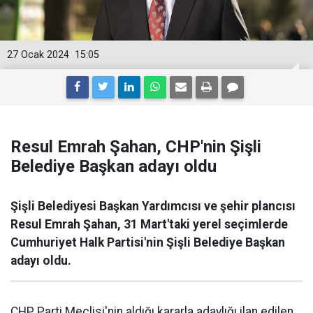
27 Ocak 2024
15:05
Resul Emrah Şahan, CHP'nin Şişli
Belediye Başkan adayı oldu
Şişli Belediyesi Başkan Yardımcısı ve şehir plancısı
Resul Emrah Şahan, 31 Mart'taki yerel seçimlerde
Cumhuriyet Halk Partisi'nin Şişli Belediye Başkan
adayı oldu.
CHP Parti Meclisi'nin aldığı kararla adaylığı ilan edilen