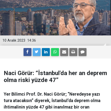
10 Aralık 2023
14:36
Naci Görür: “İstanbul'da her an deprem
olma riski yüzde 47”
Yer Bilimci Prof. Dr. Naci Görür; “Neredeyse yazı
tura atacaksın” diyerek, İstanbul’da deprem olma
ihtimalinin yüzde 47 gibi inanılmaz bir oran