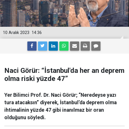
10 Aralık 2023
14:36
Naci Görür: “İstanbul'da her an deprem
olma riski yüzde 47”
Yer Bilimci Prof. Dr. Naci Görür; “Neredeyse yazı
tura atacaksın” diyerek, İstanbul’da deprem olma
ihtimalinin yüzde 47 gibi inanılmaz bir oran
olduğunu söyledi.