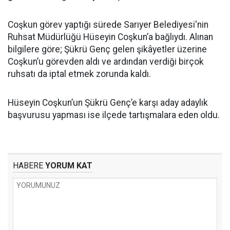
Coşkun görev yaptığı sürede Sarıyer Belediyesi'nin
Ruhsat Müdürlüğü Hüseyin Coşkun’a bağlıydı. Alınan
bilgilere göre; Şükrü Genç gelen şikâyetler üzerine
Coşkun’u görevden aldı ve ardından verdiği birçok
ruhsatı da iptal etmek zorunda kaldı.
Hüseyin Coşkun’un Şükrü Genç’e karşı aday adaylık
başvurusu yapması ise ilçede tartışmalara eden oldu.
HABERE
YORUM KAT