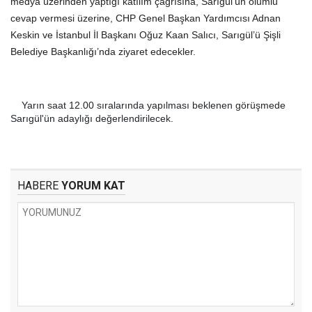
medya üzerinden yaptığı katılım çağrısına, Sarıgül'ün olumlu
cevap vermesi üzerine, CHP Genel Başkan Yardımcısı Adnan
Keskin ve İstanbul İl Başkanı Oğuz Kaan Salıcı, Sarıgül’ü Şişli
Belediye Başkanlığı’nda ziyaret edecekler.
Yarın saat 12.00 sıralarında yapılması beklenen görüşmede
Sarıgül'ün adaylığı değerlendirilecek.
HABERE
YORUM KAT