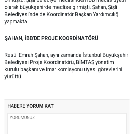
olmuştu. Şişli belediye meclisinden İBB meclis üyesi
olarak büyükşehirde meclise girmişti. Şahan, Şişli
Belediyesi’nde de Koordinatör Başkan Yardımcılığı
yapmakta.
ŞAHAN, İBB'DE PROJE KOORDİNATÖRÜ
Resül Emrah Şahan, aynı zamanda İstanbul Büyükşehir
Belediyesi Proje Koordinatörü, BİMTAŞ yönetim
kurulu başkanı ve imar komisyonu üyesi görevlerini
yürüttü.
HABERE
YORUM KAT