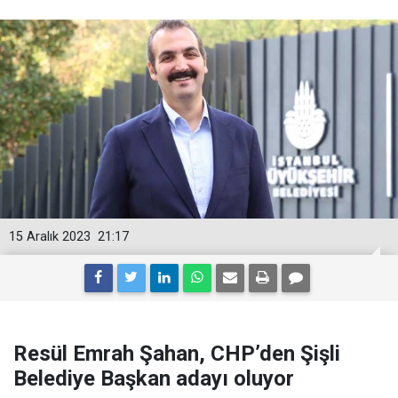
15 Aralık 2023
21:17
Resül Emrah Şahan, CHP’den Şişli
Belediye Başkan adayı oluyor