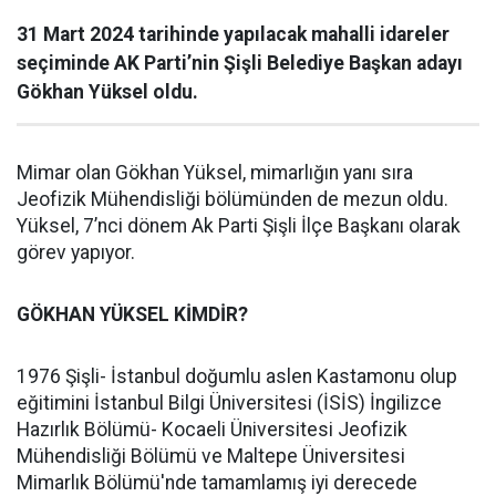
31 Mart 2024 tarihinde yapılacak mahalli idareler
seçiminde AK Parti’nin Şişli Belediye Başkan adayı
Gökhan Yüksel oldu.
Mimar olan Gökhan Yüksel, mimarlığın yanı sıra
Jeofizik Mühendisliği bölümünden de mezun oldu.
Yüksel, 7’nci dönem Ak Parti Şişli İlçe Başkanı olarak
görev yapıyor.
GÖKHAN YÜKSEL KİMDİR?
1976 Şişli- İstanbul doğumlu aslen Kastamonu olup
eğitimini İstanbul Bilgi Üniversitesi (İSİS) İngilizce
Hazırlık Bölümü- Kocaeli Üniversitesi Jeofizik
Mühendisliği Bölümü ve Maltepe Üniversitesi
Mimarlık Bölümü'nde tamamlamış iyi derecede