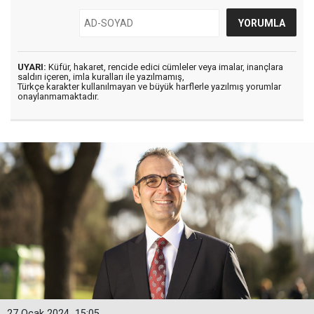
UYARI:
Küfür, hakaret, rencide edici cümleler veya imalar, inançlara
saldırı içeren, imla kuralları ile yazılmamış,
Türkçe karakter kullanılmayan ve büyük harflerle yazılmış yorumlar
onaylanmamaktadır.
27 Ocak 2024
15:05