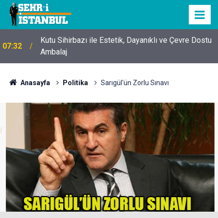
Kutu Sihirbazı ile Estetik, Dayanıklı ve Çevre Dostu
07:32
Ambalaj
Anasayfa
Politika
Sarıgül'ün Zorlu Sınavı