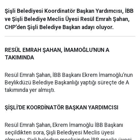
Şişli Belediyesi Koordinatör Başkan Yardımcısı, İBB
ve Şişli Belediye Meclis Üyesi Resül Emrah Şahan,
CHP’den Şişli Belediye Başkan adayı oluyor.
RESÜL EMRAH ŞAHAN, İMAMOĞLU'NUN A
TAKIMINDA
Resül Emrah Şahan, İBB Başkanı Ekrem İmamoğlu’nun
Beylikdüzü Belediye Başkanlığı yaptığı süreçte de A
takımında yer almıştı.
ŞİŞLİ'DE KOORDİNATÖR BAŞKAN YARDIMCISI
Resül Emrah Şahan, Ekrem İmamoğlu İBB Başkanı
seçildikten sora, Şişli Belediyesi Meclis üyesi