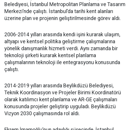
Belediyesi, İstanbul Metropolitan Planlama ve Tasarım
Merkezi’nde çalıştı. İstanbul’da tarihi kent alanları
üzerine plan ve projenin geliştirilmesinde görev aldı.
2006-2014 yılları arasında kendi işini kurarak ulaşım,
altyapı ve kentsel politika geliştirme çalışmalarına
yönelik danışmanlık hizmeti verdi. Aynı zamanda bir
teknoloji şirketi kurarak kentsel planlama
çalışmalarının teknoloji ile entegrasyonu konusunda
çalıştı.
2014-2019 yılları arasında Beylikdüzü Belediyesi,
Teknik Koordinasyon ve Projeler Birimi Koordinatörü
olarak katılımcı kent planlama ve AR-GE çalışmaları
konusunda projeler geliştirip uyguladı. Beylikdüzü
Vizyon 2030 çalışmasında rol aldı.
Ekrem İmamoğlu’nun adaylığı sürecinde, İstanbul