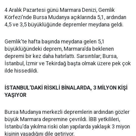
4 Aralık Pazartesi günü Marmara Denizi, Gemlik
Körfezi'nde Bursa Mudanya açıklarında 5,1, ardından
4,5 ve 3,5 büyüklüğünde depremler meydana geldi.
Gemlik'te hafta başında meydana gelen 5,1
büyüklüğündeki deprem, Marmara'da beklenen
depremi bir kez daha hatırlattı. Sarsıntılar; Bursa,
İstanbul, İzmir ve Tekirdağ başta olmak üzere pek çok
ilde hissedildi.
İSTANBUL’DAKİ RİSKLİ BİNALARDA, 3 MİLYON KİŞİ
YAŞIYOR
Bursa Mudanya merkezli depremlerin ardından gözler
büyük Marmara depremine çevrildi. İBB yetkilileri,
İstanbu'da yıkılma riski olan yapılarda yaklaşık 3 miyon
kişinin yaşadığını dile getiriyor.