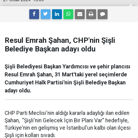
Resul Emrah Şahan, CHP'nin Şişli
Belediye Başkan adayı oldu
Şişli Belediyesi Başkan Yardımcısı ve şehir plancısı
Resul Emrah Şahan, 31 Mart'taki yerel seçimlerde
Cumhuriyet Halk Partisi'nin Şişli Belediye Başkan
adayı oldu.
CHP Parti Meclisi'nin aldığı kararla adaylığı ilan edilen
Şahan, "Şişli'nin Gelecek İçin Bir Planı Var" hedefiyle,
Türkiye'nin en gelişmiş ve İstanbul'un kalbi olan ilçesi
Şişli için kolları sıvadı.