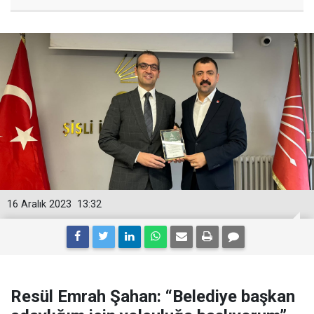
16 Aralık 2023
13:32
Resül Emrah Şahan: “Belediye başkan