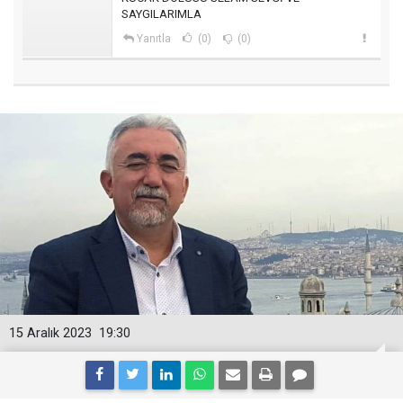
SAYGILARIMLA
Yanıtla
(0)
(0)
15 Aralık 2023
19:30