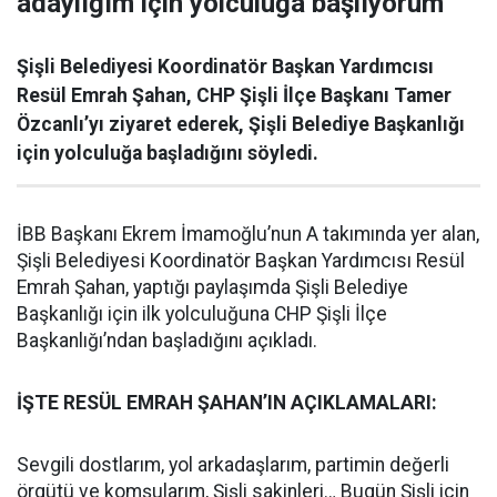
adaylığım için yolculuğa başlıyorum”
Şişli Belediyesi Koordinatör Başkan Yardımcısı
Resül Emrah Şahan, CHP Şişli İlçe Başkanı Tamer
Özcanlı’yı ziyaret ederek, Şişli Belediye Başkanlığı
için yolculuğa başladığını söyledi.
İBB Başkanı Ekrem İmamoğlu’nun A takımında yer alan,
Şişli Belediyesi Koordinatör Başkan Yardımcısı Resül
Emrah Şahan, yaptığı paylaşımda Şişli Belediye
Başkanlığı için ilk yolculuğuna CHP Şişli İlçe
Başkanlığı’ndan başladığını açıkladı.
İŞTE RESÜL EMRAH ŞAHAN’IN AÇIKLAMALARI:
Sevgili dostlarım, yol arkadaşlarım, partimin değerli
örgütü ve komşularım, Şişli sakinleri… Bugün Şişli için