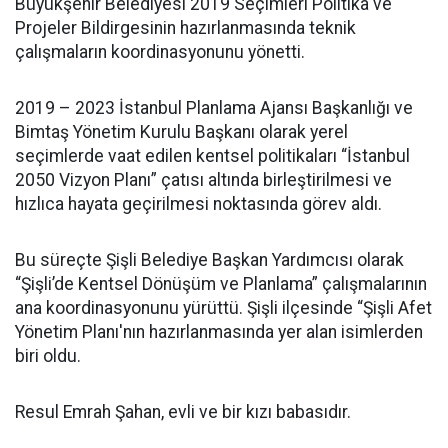
Büyükşehir Belediyesi 2019 Seçimleri Politika ve
Projeler Bildirgesinin hazırlanmasında teknik
çalışmaların koordinasyonunu yönetti.
2019 – 2023 İstanbul Planlama Ajansı Başkanlığı ve
Bimtaş Yönetim Kurulu Başkanı olarak yerel
seçimlerde vaat edilen kentsel politikaları “İstanbul
2050 Vizyon Planı” çatısı altında birleştirilmesi ve
hızlıca hayata geçirilmesi noktasında görev aldı.
Bu süreçte Şişli Belediye Başkan Yardımcısı olarak
“Şişli’de Kentsel Dönüşüm ve Planlama” çalışmalarının
ana koordinasyonunu yürüttü. Şişli ilçesinde “Şişli Afet
Yönetim Planı'nın hazırlanmasında yer alan isimlerden
biri oldu.
Resul Emrah Şahan, evli ve bir kızı babasıdır.