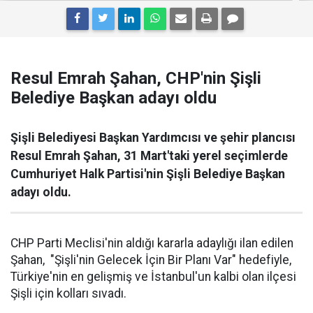
Resul Emrah Şahan, CHP'nin Şişli
Belediye Başkan adayı oldu
Şişli Belediyesi Başkan Yardımcısı ve şehir plancısı
Resul Emrah Şahan, 31 Mart'taki yerel seçimlerde
Cumhuriyet Halk Partisi'nin Şişli Belediye Başkan
adayı oldu.
CHP Parti Meclisi'nin aldığı kararla adaylığı ilan edilen
Şahan, "Şişli'nin Gelecek İçin Bir Planı Var" hedefiyle,
Türkiye'nin en gelişmiş ve İstanbul'un kalbi olan ilçesi
Şişli için kolları sıvadı.