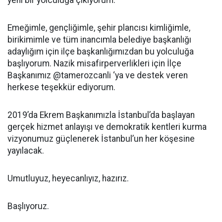
yeni bir yolculuğa çıkıyorum.
Emeğimle, gençliğimle, şehir plancısı kimliğimle,
birikimimle ve tüm inancımla belediye başkanlığı
adaylığım için ilçe başkanlığımızdan bu yolculuğa
başlıyorum. Nazik misafirperverlikleri için İlçe
Başkanımız @tamerozcanli ‘ya ve destek veren
herkese teşekkür ediyorum.
2019’da Ekrem Başkanımızla İstanbul’da başlayan
gerçek hizmet anlayışı ve demokratik kentleri kurma
vizyonumuz güçlenerek İstanbul’un her köşesine
yayılacak.
Umutluyuz, heyecanlıyız, hazırız.
Başlıyoruz.