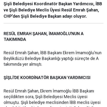
Şişli Belediyesi Koordinatör Başkan Yardımcısı, İBB
ve Şişli Belediye Meclis Üyesi Resül Emrah Şahan,
CHP’den Şişli Belediye Başkan adayı oluyor.
RESÜL EMRAH ŞAHAN, İMAMOĞLU'NUN A
TAKIMINDA
Resül Emrah Şahan, İBB Başkanı Ekrem İmamoğlu’nun
Beylikdüzü Belediye Başkanlığı yaptığı süreçte de A
takımında yer almıştı.
ŞİŞLİ'DE KOORDİNATÖR BAŞKAN YARDIMCISI
Resül Emrah Şahan, Ekrem İmamoğlu İBB Başkanı
seçildikten sora, Şişli Belediyesi Meclis üyesi
olmuştu. Şişli belediye meclisinden İBB meclis üyesi