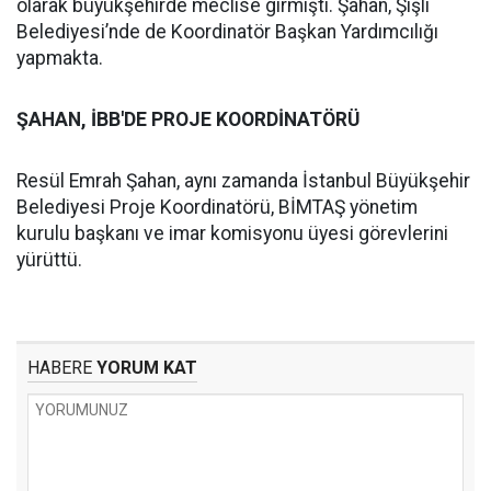
olarak büyükşehirde meclise girmişti. Şahan, Şişli
Belediyesi’nde de Koordinatör Başkan Yardımcılığı
yapmakta.
ŞAHAN, İBB'DE PROJE KOORDİNATÖRÜ
Resül Emrah Şahan, aynı zamanda İstanbul Büyükşehir
Belediyesi Proje Koordinatörü, BİMTAŞ yönetim
kurulu başkanı ve imar komisyonu üyesi görevlerini
yürüttü.
HABERE
YORUM KAT