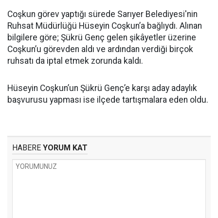
Coşkun görev yaptığı sürede Sarıyer Belediyesi'nin
Ruhsat Müdürlüğü Hüseyin Coşkun’a bağlıydı. Alınan
bilgilere göre; Şükrü Genç gelen şikâyetler üzerine
Coşkun’u görevden aldı ve ardından verdiği birçok
ruhsatı da iptal etmek zorunda kaldı.
Hüseyin Coşkun’un Şükrü Genç’e karşı aday adaylık
başvurusu yapması ise ilçede tartışmalara eden oldu.
HABERE
YORUM KAT