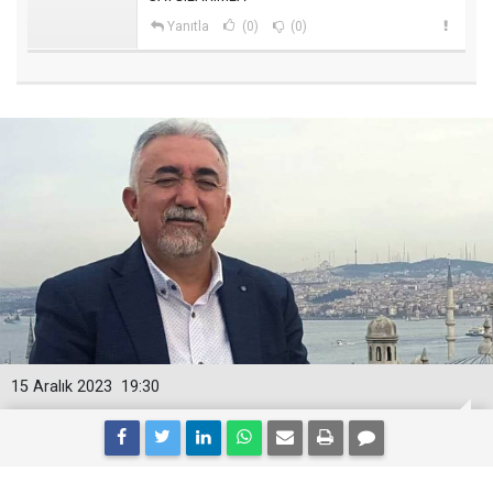
Yanıtla
(0)
(0)
15 Aralık 2023
19:30