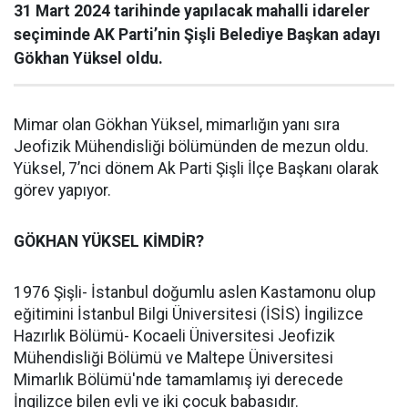
31 Mart 2024 tarihinde yapılacak mahalli idareler
seçiminde AK Parti’nin Şişli Belediye Başkan adayı
Gökhan Yüksel oldu.
Mimar olan Gökhan Yüksel, mimarlığın yanı sıra
Jeofizik Mühendisliği bölümünden de mezun oldu.
Yüksel, 7’nci dönem Ak Parti Şişli İlçe Başkanı olarak
görev yapıyor.
GÖKHAN YÜKSEL KİMDİR?
1976 Şişli- İstanbul doğumlu aslen Kastamonu olup
eğitimini İstanbul Bilgi Üniversitesi (İSİS) İngilizce
Hazırlık Bölümü- Kocaeli Üniversitesi Jeofizik
Mühendisliği Bölümü ve Maltepe Üniversitesi
Mimarlık Bölümü'nde tamamlamış iyi derecede
İngilizce bilen evli ve iki çocuk babasıdır.