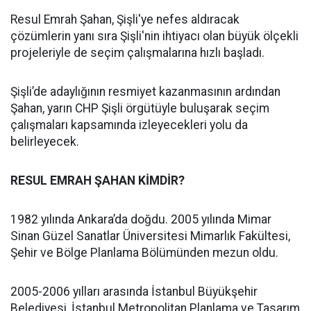
Resul Emrah Şahan, Şişli'ye nefes aldıracak
çözümlerin yanı sıra Şişli'nin ihtiyacı olan büyük ölçekli
projeleriyle de seçim çalışmalarına hızlı başladı.
Şişli’de adaylığının resmiyet kazanmasının ardından
Şahan, yarın CHP Şişli örgütüyle buluşarak seçim
çalışmaları kapsamında izleyecekleri yolu da
belirleyecek.
RESUL EMRAH ŞAHAN KİMDİR?
1982 yılında Ankara’da doğdu. 2005 yılında Mimar
Sinan Güzel Sanatlar Üniversitesi Mimarlık Fakültesi,
Şehir ve Bölge Planlama Bölümünden mezun oldu.
2005-2006 yılları arasında İstanbul Büyükşehir
Belediyesi, İstanbul Metropolitan Planlama ve Tasarım