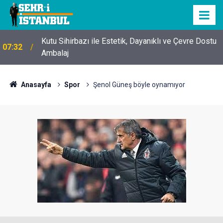
Kutu Sihirbazı ile Estetik, Dayanıklı ve Çevre Dostu
07:32
Ambalaj
Anasayfa
Spor
Şenol Güneş böyle oynamıyor