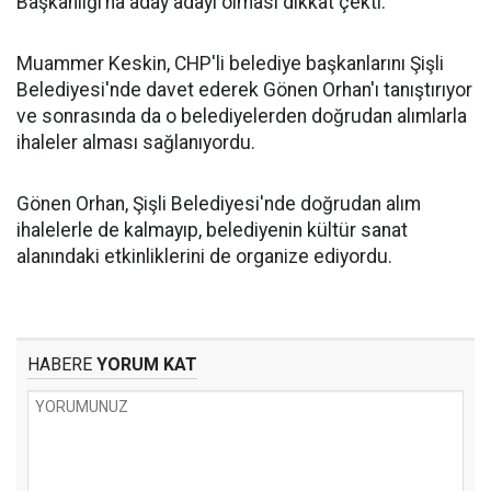
Başkanlığı’na aday adayı olması dikkat çekti.
Muammer Keskin, CHP'li belediye başkanlarını Şişli
Belediyesi'nde davet ederek Gönen Orhan'ı tanıştırıyor
ve sonrasında da o belediyelerden doğrudan alımlarla
ihaleler alması sağlanıyordu.
Gönen Orhan, Şişli Belediyesi'nde doğrudan alım
ihalelerle de kalmayıp, belediyenin kültür sanat
alanındaki etkinliklerini de organize ediyordu.
HABERE
YORUM KAT