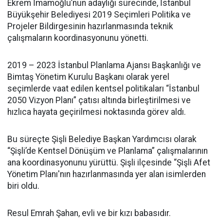
Ekrem İmamoğlu’nun adaylığı sürecinde, İstanbul
Büyükşehir Belediyesi 2019 Seçimleri Politika ve
Projeler Bildirgesinin hazırlanmasında teknik
çalışmaların koordinasyonunu yönetti.
2019 – 2023 İstanbul Planlama Ajansı Başkanlığı ve
Bimtaş Yönetim Kurulu Başkanı olarak yerel
seçimlerde vaat edilen kentsel politikaları “İstanbul
2050 Vizyon Planı” çatısı altında birleştirilmesi ve
hızlıca hayata geçirilmesi noktasında görev aldı.
Bu süreçte Şişli Belediye Başkan Yardımcısı olarak
“Şişli’de Kentsel Dönüşüm ve Planlama” çalışmalarının
ana koordinasyonunu yürüttü. Şişli ilçesinde “Şişli Afet
Yönetim Planı'nın hazırlanmasında yer alan isimlerden
biri oldu.
Resul Emrah Şahan, evli ve bir kızı babasıdır.