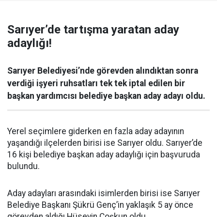
Sarıyer’de tartışma yaratan aday
adaylığı!
Sarıyer Belediyesi’nde görevden alındıktan sonra
verdiği işyeri ruhsatları tek tek iptal edilen bir
başkan yardımcısı belediye başkan aday adayı oldu.
Yerel seçimlere giderken en fazla aday adayının
yaşandığı ilçelerden birisi ise Sarıyer oldu. Sarıyer’de
16 kişi belediye başkan aday adaylığı için başvuruda
bulundu.
Aday adayları arasındaki isimlerden birisi ise Sarıyer
Belediye Başkanı Şükrü Genç’in yaklaşık 5 ay önce
görevden aldığı Hüseyin Coşkun oldu.