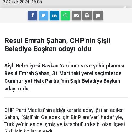
27 Ocak 2024
15:05
Resul Emrah Şahan, CHP'nin Şişli
Belediye Başkan adayı oldu
Şişli Belediyesi Başkan Yardımcısı ve şehir plancısı
Resul Emrah Şahan, 31 Mart'taki yerel seçimlerde
Cumhuriyet Halk Partisi'nin Şişli Belediye Başkan
adayı oldu.
CHP Parti Meclisi'nin aldığı kararla adaylığı ilan edilen
Şahan, "Şişli'nin Gelecek İçin Bir Planı Var" hedefiyle,
Türkiye'nin en gelişmiş ve İstanbul'un kalbi olan ilçesi
Şişli için kolları sıvadı.