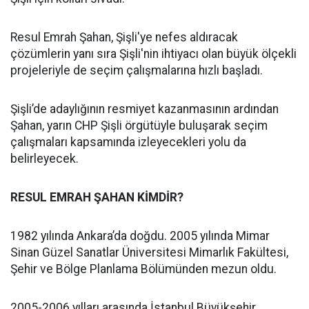
Resul Emrah Şahan, Şişli'ye nefes aldıracak
çözümlerin yanı sıra Şişli'nin ihtiyacı olan büyük ölçekli
projeleriyle de seçim çalışmalarına hızlı başladı.
Şişli’de adaylığının resmiyet kazanmasının ardından
Şahan, yarın CHP Şişli örgütüyle buluşarak seçim
çalışmaları kapsamında izleyecekleri yolu da
belirleyecek.
RESUL EMRAH ŞAHAN KİMDİR?
1982 yılında Ankara’da doğdu. 2005 yılında Mimar
Sinan Güzel Sanatlar Üniversitesi Mimarlık Fakültesi,
Şehir ve Bölge Planlama Bölümünden mezun oldu.
2005-2006 yılları arasında İstanbul Büyükşehir