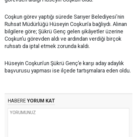
Coşkun görev yaptığı sürede Sarıyer Belediyesi'nin
Ruhsat Müdürlüğü Hüseyin Coşkun’a bağlıydı. Alınan
bilgilere göre; Şükrü Genç gelen şikâyetler üzerine
Coşkun’u görevden aldı ve ardından verdiği birçok
ruhsatı da iptal etmek zorunda kaldı.
Hüseyin Coşkun’un Şükrü Genç’e karşı aday adaylık
başvurusu yapması ise ilçede tartışmalara eden oldu.
HABERE
YORUM KAT