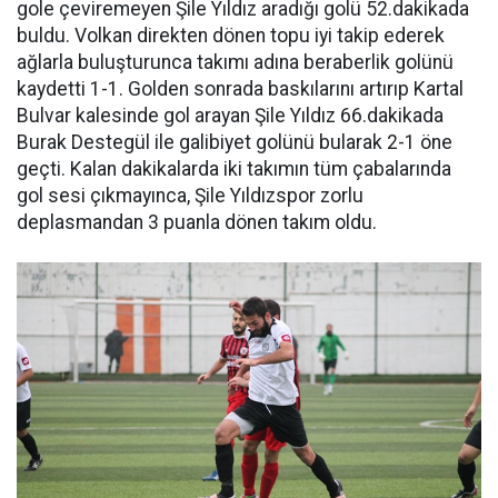
gole çeviremeyen Şile Yıldız aradığı golü 52.dakikada
buldu. Volkan direkten dönen topu iyi takip ederek
ağlarla buluşturunca takımı adına beraberlik golünü
kaydetti 1-1. Golden sonrada baskılarını artırıp Kartal
Bulvar kalesinde gol arayan Şile Yıldız 66.dakikada
Burak Destegül ile galibiyet golünü bularak 2-1 öne
geçti. Kalan dakikalarda iki takımın tüm çabalarında
gol sesi çıkmayınca, Şile Yıldızspor zorlu
deplasmandan 3 puanla dönen takım oldu.