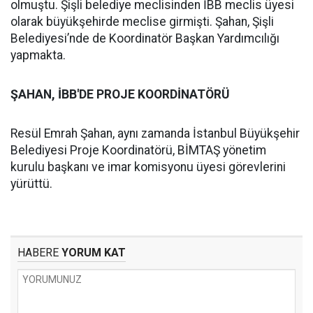
olmuştu. Şişli belediye meclisinden İBB meclis üyesi
olarak büyükşehirde meclise girmişti. Şahan, Şişli
Belediyesi’nde de Koordinatör Başkan Yardımcılığı
yapmakta.
ŞAHAN, İBB'DE PROJE KOORDİNATÖRÜ
Resül Emrah Şahan, aynı zamanda İstanbul Büyükşehir
Belediyesi Proje Koordinatörü, BİMTAŞ yönetim
kurulu başkanı ve imar komisyonu üyesi görevlerini
yürüttü.
HABERE
YORUM KAT