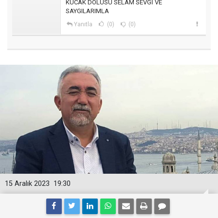
KUCAK DOLUSU SELAM SEVGİ VE
SAYGILARIMLA
Yanıtla
(0)
(0)
15 Aralık 2023
19:30