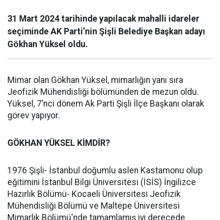
31 Mart 2024 tarihinde yapılacak mahalli idareler
seçiminde AK Parti’nin Şişli Belediye Başkan adayı
Gökhan Yüksel oldu.
Mimar olan Gökhan Yüksel, mimarlığın yanı sıra
Jeofizik Mühendisliği bölümünden de mezun oldu.
Yüksel, 7’nci dönem Ak Parti Şişli İlçe Başkanı olarak
görev yapıyor.
GÖKHAN YÜKSEL KİMDİR?
1976 Şişli- İstanbul doğumlu aslen Kastamonu olup
eğitimini İstanbul Bilgi Üniversitesi (İSİS) İngilizce
Hazırlık Bölümü- Kocaeli Üniversitesi Jeofizik
Mühendisliği Bölümü ve Maltepe Üniversitesi
Mimarlık Bölümü'nde tamamlamış iyi derecede