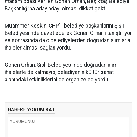
makam odası verilen Gönen Orhan, Beşiktaş Belediye
Başkanlığı’na aday adayı olması dikkat çekti.
Muammer Keskin, CHP'li belediye başkanlarını Şişli
Belediyesi'nde davet ederek Gönen Orhan'ı tanıştırıyor
ve sonrasında da o belediyelerden doğrudan alımlarla
ihaleler alması sağlanıyordu.
Gönen Orhan, Şişli Belediyesi'nde doğrudan alım
ihalelerle de kalmayıp, belediyenin kültür sanat
alanındaki etkinliklerini de organize ediyordu.
HABERE
YORUM KAT