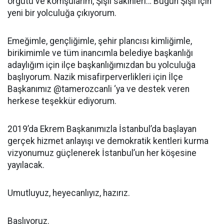
örgütü ve komşularım, Şişli sakinleri… Bugün Şişli için
yeni bir yolculuğa çıkıyorum.
Emeğimle, gençliğimle, şehir plancısı kimliğimle,
birikimimle ve tüm inancımla belediye başkanlığı
adaylığım için ilçe başkanlığımızdan bu yolculuğa
başlıyorum. Nazik misafirperverlikleri için İlçe
Başkanımız @tamerozcanli ‘ya ve destek veren
herkese teşekkür ediyorum.
2019’da Ekrem Başkanımızla İstanbul’da başlayan
gerçek hizmet anlayışı ve demokratik kentleri kurma
vizyonumuz güçlenerek İstanbul’un her köşesine
yayılacak.
Umutluyuz, heyecanlıyız, hazırız.
Başlıyoruz.