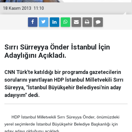
18 Kasım 2013
11:10
Sırrı Sürreyya Önder İstanbul İçin
Adaylığını Açıkladı.
CNN Türk'te katıldığı bir programda gazetecilerin
sorularını yanıtlayan HDP İstanbul Milletvekili Sırrı
Süreyya, "İstanbul Büyükşehir Belediyesi'nin aday
adayıyım" dedi.
HDP İstanbul Milletvekili Sırrı Süreyya Önder, önümüzdeki
yerel seçimlerde İstanbul Büyükşehir Belediye Başkanlığı için
aday adayı olduğunu açıkladı.