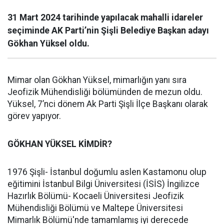
31 Mart 2024 tarihinde yapılacak mahalli idareler
seçiminde AK Parti’nin Şişli Belediye Başkan adayı
Gökhan Yüksel oldu.
Mimar olan Gökhan Yüksel, mimarlığın yanı sıra
Jeofizik Mühendisliği bölümünden de mezun oldu.
Yüksel, 7’nci dönem Ak Parti Şişli İlçe Başkanı olarak
görev yapıyor.
GÖKHAN YÜKSEL KİMDİR?
1976 Şişli- İstanbul doğumlu aslen Kastamonu olup
eğitimini İstanbul Bilgi Üniversitesi (İSİS) İngilizce
Hazırlık Bölümü- Kocaeli Üniversitesi Jeofizik
Mühendisliği Bölümü ve Maltepe Üniversitesi
Mimarlık Bölümü'nde tamamlamış iyi derecede