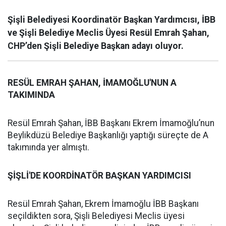
Şişli Belediyesi Koordinatör Başkan Yardımcısı, İBB
ve Şişli Belediye Meclis Üyesi Resül Emrah Şahan,
CHP’den Şişli Belediye Başkan adayı oluyor.
RESÜL EMRAH ŞAHAN, İMAMOĞLU'NUN A
TAKIMINDA
Resül Emrah Şahan, İBB Başkanı Ekrem İmamoğlu’nun
Beylikdüzü Belediye Başkanlığı yaptığı süreçte de A
takımında yer almıştı.
ŞİŞLİ'DE KOORDİNATÖR BAŞKAN YARDIMCISI
Resül Emrah Şahan, Ekrem İmamoğlu İBB Başkanı
seçildikten sora, Şişli Belediyesi Meclis üyesi