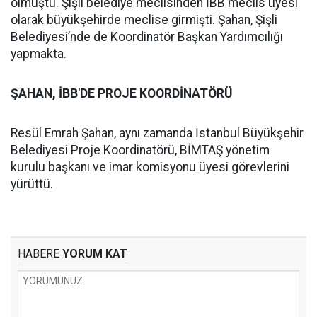
olmuştu. Şişli belediye meclisinden İBB meclis üyesi
olarak büyükşehirde meclise girmişti. Şahan, Şişli
Belediyesi’nde de Koordinatör Başkan Yardımcılığı
yapmakta.
ŞAHAN, İBB'DE PROJE KOORDİNATÖRÜ
Resül Emrah Şahan, aynı zamanda İstanbul Büyükşehir
Belediyesi Proje Koordinatörü, BİMTAŞ yönetim
kurulu başkanı ve imar komisyonu üyesi görevlerini
yürüttü.
HABERE
YORUM KAT