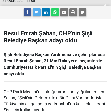
27 Ocak 2024
15:05
Resul Emrah Şahan, CHP'nin Şişli
Belediye Başkan adayı oldu
Şişli Belediyesi Başkan Yardımcısı ve şehir plancısı
Resul Emrah Şahan, 31 Mart'taki yerel seçimlerde
Cumhuriyet Halk Partisi'nin Şişli Belediye Başkan
adayı oldu.
CHP Parti Meclisi'nin aldığı kararla adaylığı ilan edilen
Şahan, "Şişli'nin Gelecek İçin Bir Planı Var" hedefiyle,
Türkiye'nin en gelişmiş ve İstanbul'un kalbi olan ilçesi
Şişli için kolları sıvadı.