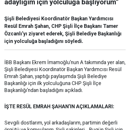
adaylığım için yolculuğa başlıyorum”
Şişli Belediyesi Koordinatör Başkan Yardımcısı
Resül Emrah Şahan, CHP Şişli İlçe Başkanı Tamer
Özcanlı’yı ziyaret ederek, Şişli Belediye Başkanlığı
için yolculuğa başladığını söyledi.
İBB Başkanı Ekrem İmamoğlu’nun A takımında yer alan,
Şişli Belediyesi Koordinatör Başkan Yardımcısı Resül
Emrah Şahan, yaptığı paylaşımda Şişli Belediye
Başkanlığı için ilk yolculuğuna CHP Şişli İlçe
Başkanlığı’ndan başladığını açıkladı.
İŞTE RESÜL EMRAH ŞAHAN’IN AÇIKLAMALARI:
Sevgili dostlarım, yol arkadaşlarım, partimin değerli
örgütü ve komşularım, Şişli sakinleri… Bugün Şişli için