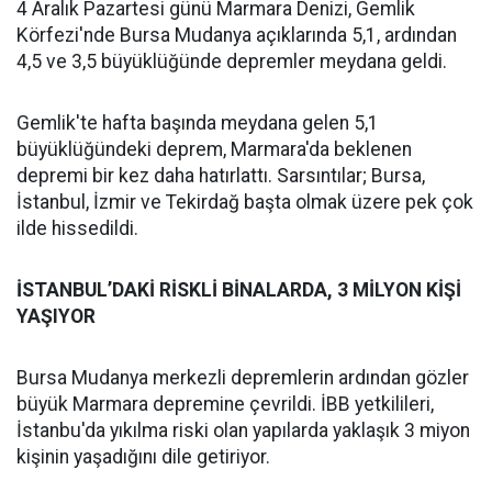
4 Aralık Pazartesi günü Marmara Denizi, Gemlik
Körfezi'nde Bursa Mudanya açıklarında 5,1, ardından
4,5 ve 3,5 büyüklüğünde depremler meydana geldi.
Gemlik'te hafta başında meydana gelen 5,1
büyüklüğündeki deprem, Marmara'da beklenen
depremi bir kez daha hatırlattı. Sarsıntılar; Bursa,
İstanbul, İzmir ve Tekirdağ başta olmak üzere pek çok
ilde hissedildi.
İSTANBUL’DAKİ RİSKLİ BİNALARDA, 3 MİLYON KİŞİ
YAŞIYOR
Bursa Mudanya merkezli depremlerin ardından gözler
büyük Marmara depremine çevrildi. İBB yetkilileri,
İstanbu'da yıkılma riski olan yapılarda yaklaşık 3 miyon
kişinin yaşadığını dile getiriyor.