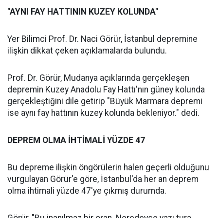
"AYNI FAY HATTININ KUZEY KOLUNDA"
Yer Bilimci Prof. Dr. Naci Görür, İstanbul depremine
ilişkin dikkat çeken açıklamalarda bulundu.
Prof. Dr. Görür, Mudanya açıklarında gerçekleşen
depremin Kuzey Anadolu Fay Hattı'nın güney kolunda
gerçekleştiğini dile getirip "Büyük Marmara depremi
ise aynı fay hattının kuzey kolunda bekleniyor." dedi.
DEPREM OLMA İHTİMALİ YÜZDE 47
Bu depreme ilişkin öngörülerin halen geçerli olduğunu
vurgulayan Görür'e göre, İstanbul'da her an deprem
olma ihtimali yüzde 47'ye çıkmış durumda.