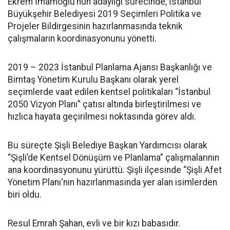
Ekrem İmamoğlu’nun adaylığı sürecinde, İstanbul
Büyükşehir Belediyesi 2019 Seçimleri Politika ve
Projeler Bildirgesinin hazırlanmasında teknik
çalışmaların koordinasyonunu yönetti.
2019 – 2023 İstanbul Planlama Ajansı Başkanlığı ve
Bimtaş Yönetim Kurulu Başkanı olarak yerel
seçimlerde vaat edilen kentsel politikaları “İstanbul
2050 Vizyon Planı” çatısı altında birleştirilmesi ve
hızlıca hayata geçirilmesi noktasında görev aldı.
Bu süreçte Şişli Belediye Başkan Yardımcısı olarak
“Şişli’de Kentsel Dönüşüm ve Planlama” çalışmalarının
ana koordinasyonunu yürüttü. Şişli ilçesinde “Şişli Afet
Yönetim Planı'nın hazırlanmasında yer alan isimlerden
biri oldu.
Resul Emrah Şahan, evli ve bir kızı babasıdır.