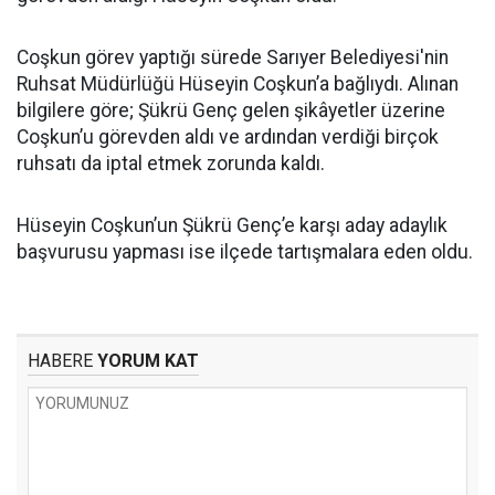
Coşkun görev yaptığı sürede Sarıyer Belediyesi'nin
Ruhsat Müdürlüğü Hüseyin Coşkun’a bağlıydı. Alınan
bilgilere göre; Şükrü Genç gelen şikâyetler üzerine
Coşkun’u görevden aldı ve ardından verdiği birçok
ruhsatı da iptal etmek zorunda kaldı.
Hüseyin Coşkun’un Şükrü Genç’e karşı aday adaylık
başvurusu yapması ise ilçede tartışmalara eden oldu.
HABERE
YORUM KAT