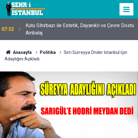
Kutu Sihirbazı ile Estetik, Dayanıklı ve Çevre Dostu
07:32
Ambalaj
Anasayfa
Politika
Sırrı Sürreyya Önder İstanbul İçin
Adaylığını Açıkladı.