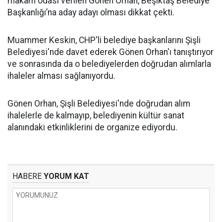
makam odası verilen Gönen Orhan, Beşiktaş Belediye
Başkanlığı’na aday adayı olması dikkat çekti.
Muammer Keskin, CHP'li belediye başkanlarını Şişli
Belediyesi'nde davet ederek Gönen Orhan'ı tanıştırıyor
ve sonrasında da o belediyelerden doğrudan alımlarla
ihaleler alması sağlanıyordu.
Gönen Orhan, Şişli Belediyesi'nde doğrudan alım
ihalelerle de kalmayıp, belediyenin kültür sanat
alanındaki etkinliklerini de organize ediyordu.
HABERE
YORUM KAT