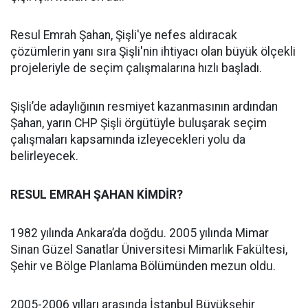
Resul Emrah Şahan, Şişli'ye nefes aldıracak
çözümlerin yanı sıra Şişli'nin ihtiyacı olan büyük ölçekli
projeleriyle de seçim çalışmalarına hızlı başladı.
Şişli’de adaylığının resmiyet kazanmasının ardından
Şahan, yarın CHP Şişli örgütüyle buluşarak seçim
çalışmaları kapsamında izleyecekleri yolu da
belirleyecek.
RESUL EMRAH ŞAHAN KİMDİR?
1982 yılında Ankara’da doğdu. 2005 yılında Mimar
Sinan Güzel Sanatlar Üniversitesi Mimarlık Fakültesi,
Şehir ve Bölge Planlama Bölümünden mezun oldu.
2005-2006 yılları arasında İstanbul Büyükşehir