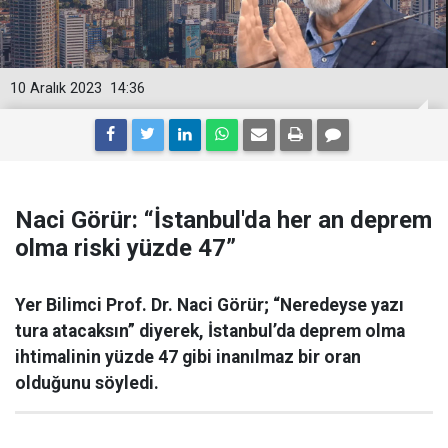
10 Aralık 2023
14:36
Naci Görür: “İstanbul'da her an deprem
olma riski yüzde 47”
Yer Bilimci Prof. Dr. Naci Görür; “Neredeyse yazı
tura atacaksın” diyerek, İstanbul’da deprem olma
ihtimalinin yüzde 47 gibi inanılmaz bir oran
olduğunu söyledi.