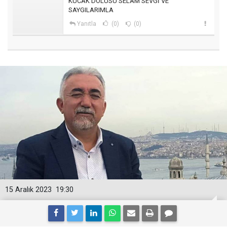
KUCAK DOLUSU SELAM SEVGİ VE
SAYGILARIMLA
Yanıtla
(0)
(0)
15 Aralık 2023
19:30