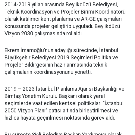
2014-2019 yılları arasında Beylikdüzü Belediyesi,
Teknik Koordinasyon ve Projeler Birimi Koordinatörü
olarak katılımcı kent planlama ve AR-GE çalışmaları
konusunda projeler geliştirip uyguladı. Beylikdüzü
Vizyon 2030 çalışmasında rol aldı.
Ekrem İmamoğlu’nun adaylığı sürecinde, İstanbul
Büyükşehir Belediyesi 2019 Seçimleri Politika ve
Projeler Bildirgesinin hazırlanmasında teknik
çalışmaların koordinasyonunu yönetti.
2019 – 2023 İstanbul Planlama Ajansı Başkanlığı ve
Bimtaş Yönetim Kurulu Başkanı olarak yerel
seçimlerde vaat edilen kentsel politikaları “İstanbul
2050 Vizyon Planı” çatısı altında birleştirilmesi ve
hızlıca hayata geçirilmesi noktasında görev aldı.
Bu süreçte Şişli Belediye Başkan Yardımcısı olarak