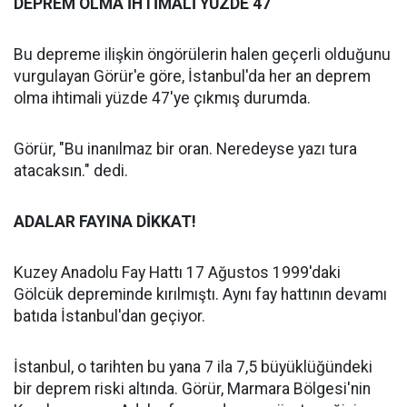
DEPREM OLMA İHTİMALİ YÜZDE 47
Bu depreme ilişkin öngörülerin halen geçerli olduğunu
vurgulayan Görür'e göre, İstanbul'da her an deprem
olma ihtimali yüzde 47'ye çıkmış durumda.
Görür, "Bu inanılmaz bir oran. Neredeyse yazı tura
atacaksın." dedi.
ADALAR FAYINA DİKKAT!
Kuzey Anadolu Fay Hattı 17 Ağustos 1999'daki
Gölcük depreminde kırılmıştı. Aynı fay hattının devamı
batıda İstanbul'dan geçiyor.
İstanbul, o tarihten bu yana 7 ila 7,5 büyüklüğündeki
bir deprem riski altında. Görür, Marmara Bölgesi'nin