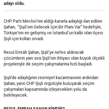
adayı oldu.
CHP Parti Meclisi'nin aldığı kararla adaylığı ilan edilen
Şahan, "Şişli'nin Gelecek İçin Bir Planı Var" hedefiyle,
Türkiye'nin en gelişmiş ve İstanbul'un kalbi olan ilçesi
Şişli için kolları sıvadı.
Resul Emrah Şahan, Şişli'ye nefes aldıracak
çözümlerin yanı sıra Şişli'nin ihtiyacı olan büyük ölçekli
projeleriyle de seçim çalışmalarına hızlı başladı.
Şişli’de adaylığının resmiyet kazanmasının ardından
Şahan, yarın CHP Şişli örgütüyle buluşarak seçim
çalışmaları kapsamında izleyecekleri yolu da
belirleyecek.
RESUL EMRAH ŞAHAN KİMDİR?