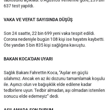
tablosunu açıkladı. 8 Ağustos verilerine göre, 239 bin
637 test yapıldı.
VAKA VE VEFAT SAYISINDA DÜŞÜŞ
Son 24 saatte, 22 bin 699 yeni vaka tespit edildi.
Corona nedeniyle bugün 108 kişi ise hayatını kaybetti.
Öte yandan 5 bin 835 kişi sağlığına kavuştu.
BAKAN KOCA’DAN UYARI
Sağlık Bakanı Fahrettin Koca, “Aşılar en güçlü
silahımız. Ancak en az iki dozunu tamamlamak koşulu
ile. Aşınızı olun ve bağışıklık elde edilene kadar
tedbirlere uyun. Tedbir almadan, aşı olmadan istenilen
sonucu elde edemeyiz” dedi.