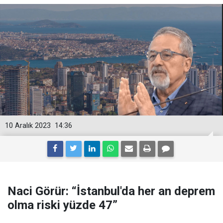
10 Aralık 2023
14:36
Naci Görür: “İstanbul'da her an deprem
olma riski yüzde 47”