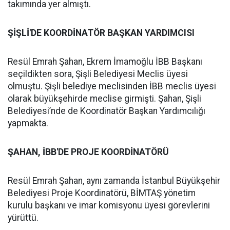
takımında yer almıştı.
ŞİŞLİ'DE KOORDİNATÖR BAŞKAN YARDIMCISI
Resül Emrah Şahan, Ekrem İmamoğlu İBB Başkanı
seçildikten sora, Şişli Belediyesi Meclis üyesi
olmuştu. Şişli belediye meclisinden İBB meclis üyesi
olarak büyükşehirde meclise girmişti. Şahan, Şişli
Belediyesi’nde de Koordinatör Başkan Yardımcılığı
yapmakta.
ŞAHAN, İBB'DE PROJE KOORDİNATÖRÜ
Resül Emrah Şahan, aynı zamanda İstanbul Büyükşehir
Belediyesi Proje Koordinatörü, BİMTAŞ yönetim
kurulu başkanı ve imar komisyonu üyesi görevlerini
yürüttü.