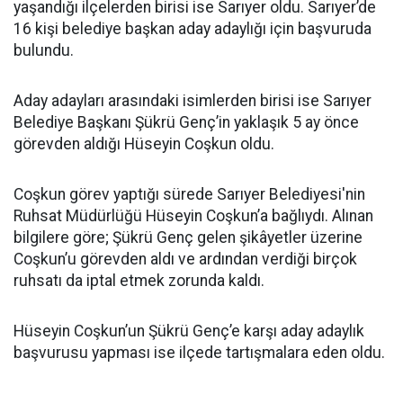
yaşandığı ilçelerden birisi ise Sarıyer oldu. Sarıyer’de
16 kişi belediye başkan aday adaylığı için başvuruda
bulundu.
Aday adayları arasındaki isimlerden birisi ise Sarıyer
Belediye Başkanı Şükrü Genç’in yaklaşık 5 ay önce
görevden aldığı Hüseyin Coşkun oldu.
Coşkun görev yaptığı sürede Sarıyer Belediyesi'nin
Ruhsat Müdürlüğü Hüseyin Coşkun’a bağlıydı. Alınan
bilgilere göre; Şükrü Genç gelen şikâyetler üzerine
Coşkun’u görevden aldı ve ardından verdiği birçok
ruhsatı da iptal etmek zorunda kaldı.
Hüseyin Coşkun’un Şükrü Genç’e karşı aday adaylık
başvurusu yapması ise ilçede tartışmalara eden oldu.