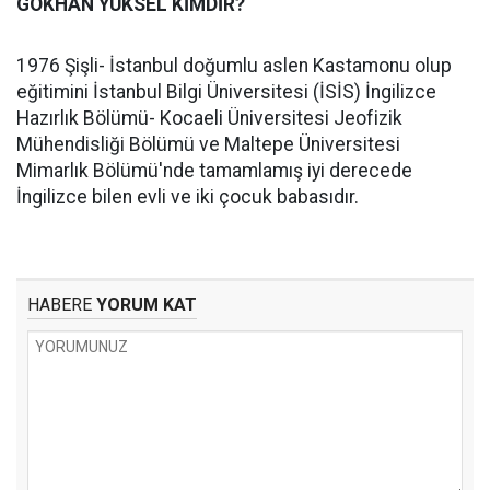
GÖKHAN YÜKSEL KİMDİR?
1976 Şişli- İstanbul doğumlu aslen Kastamonu olup
eğitimini İstanbul Bilgi Üniversitesi (İSİS) İngilizce
Hazırlık Bölümü- Kocaeli Üniversitesi Jeofizik
Mühendisliği Bölümü ve Maltepe Üniversitesi
Mimarlık Bölümü'nde tamamlamış iyi derecede
İngilizce bilen evli ve iki çocuk babasıdır.
HABERE
YORUM KAT