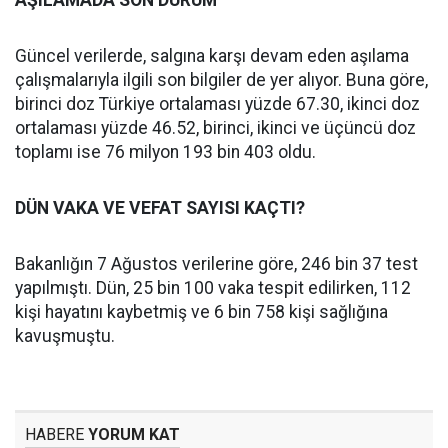
AŞILAMADA SON DURUM
Güncel verilerde, salgına karşı devam eden aşılama
çalışmalarıyla ilgili son bilgiler de yer alıyor. Buna göre,
birinci doz Türkiye ortalaması yüzde 67.30, ikinci doz
ortalaması yüzde 46.52, birinci, ikinci ve üçüncü doz
toplamı ise 76 milyon 193 bin 403 oldu.
DÜN VAKA VE VEFAT SAYISI KAÇTI?
Bakanlığın 7 Ağustos verilerine göre, 246 bin 37 test
yapılmıştı. Dün, 25 bin 100 vaka tespit edilirken, 112
kişi hayatını kaybetmiş ve 6 bin 758 kişi sağlığına
kavuşmuştu.
HABERE
YORUM KAT