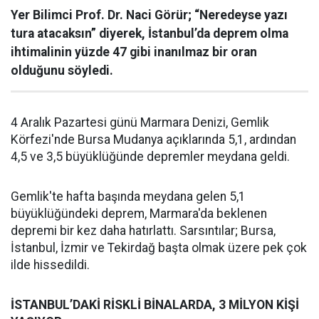
Yer Bilimci Prof. Dr. Naci Görür; “Neredeyse yazı
tura atacaksın” diyerek, İstanbul’da deprem olma
ihtimalinin yüzde 47 gibi inanılmaz bir oran
olduğunu söyledi.
4 Aralık Pazartesi günü Marmara Denizi, Gemlik
Körfezi'nde Bursa Mudanya açıklarında 5,1, ardından
4,5 ve 3,5 büyüklüğünde depremler meydana geldi.
Gemlik'te hafta başında meydana gelen 5,1
büyüklüğündeki deprem, Marmara'da beklenen
depremi bir kez daha hatırlattı. Sarsıntılar; Bursa,
İstanbul, İzmir ve Tekirdağ başta olmak üzere pek çok
ilde hissedildi.
İSTANBUL’DAKİ RİSKLİ BİNALARDA, 3 MİLYON KİŞİ