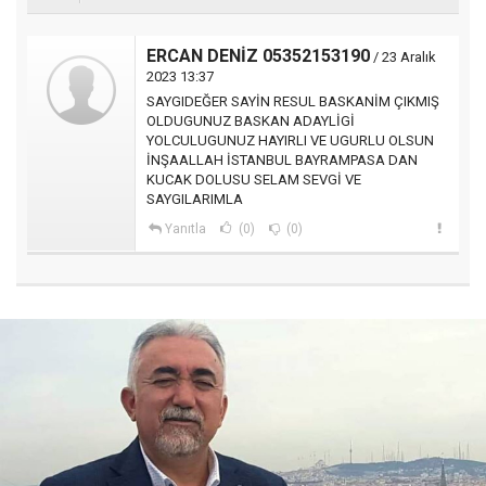
ERCAN DENİZ 05352153190
/ 23 Aralık
2023 13:37
SAYGIDEĞER SAYİN RESUL BASKANİM ÇIKMIŞ
OLDUGUNUZ BASKAN ADAYLİGİ
YOLCULUGUNUZ HAYIRLI VE UGURLU OLSUN
İNŞAALLAH İSTANBUL BAYRAMPASA DAN
KUCAK DOLUSU SELAM SEVGİ VE
SAYGILARIMLA
Yanıtla
(0)
(0)