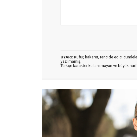
UYARI:
Küfür, hakaret, rencide edici cümleler 
yazılmamış,
Türkçe karakter kullanılmayan ve büyük har