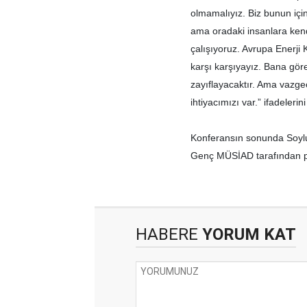
olmamalıyız. Biz bunun içi
ama oradaki insanlara kend
çalışıyoruz. Avrupa Enerji 
karşı karşıyayız. Bana gör
zayıflayacaktır. Ama vazge
ihtiyacımızı var.” ifadelerini
Konferansın sonunda Soylu’
Genç MÜSİAD tarafından pl
HABERE
YORUM KAT