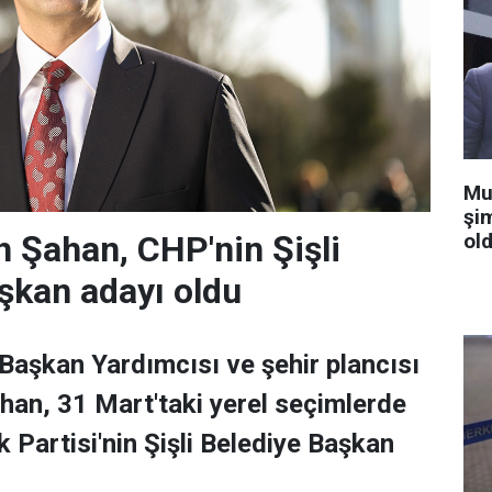
Mu
şi
old
 Şahan, CHP'nin Şişli
şkan adayı oldu
 Başkan Yardımcısı ve şehir plancısı
han, 31 Mart'taki yerel seçimlerde
 Partisi'nin Şişli Belediye Başkan