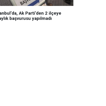
anbul’da, Ak Parti’den 2 ilçeye
aylık başvurusu yapılmadı