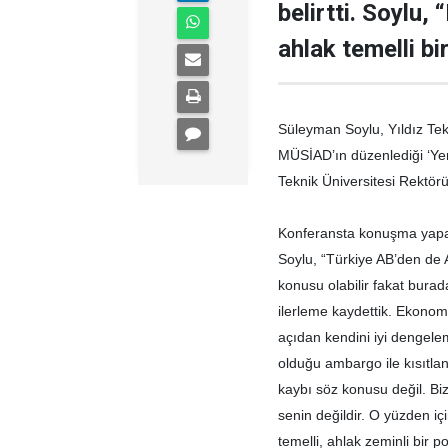
belirtti. Soylu, 
ahlak temelli bi
Süleyman Soylu, Yıldız Tek
MÜSİAD’ın düzenlediği ‘Yeni
Teknik Üniversitesi Rektörü 
Konferansta konuşma yapan
Soylu, “Türkiye AB’den de
konusu olabilir fakat burad
ilerleme kaydettik. Ekonom
açıdan kendini iyi dengel
olduğu ambargo ile kısıtla
kaybı söz konusu değil. Biz
senin değildir. O yüzden içi
temelli, ahlak zeminli bir p