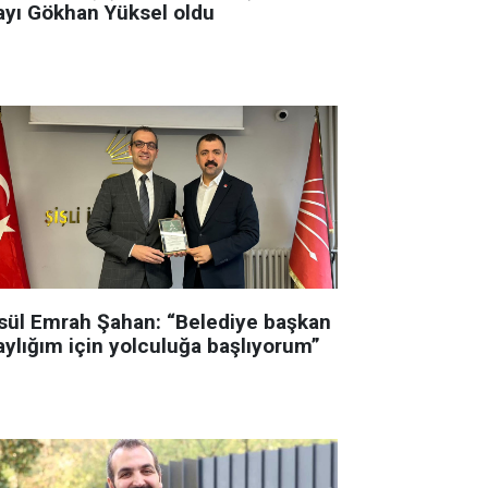
ayı Gökhan Yüksel oldu
sül Emrah Şahan: “Belediye başkan
aylığım için yolculuğa başlıyorum”