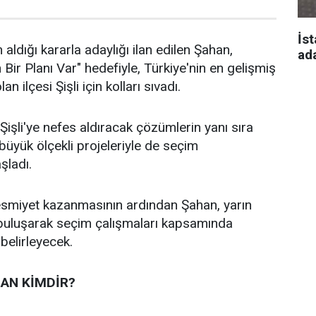
İst
 aldığı kararla adaylığı ilan edilen Şahan,
ad
n Bir Planı Var" hedefiyle, Türkiye'nin en gelişmiş
an ilçesi Şişli için kolları sıvadı.
işli'ye nefes aldıracak çözümlerin yanı sıra
n büyük ölçekli projeleriyle de seçim
aşladı.
 resmiyet kazanmasının ardından Şahan, yarın
 buluşarak seçim çalışmaları kapsamında
 belirleyecek.
AN KİMDİR?