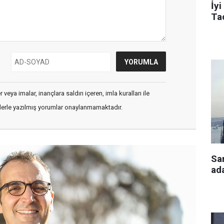
İyi
Tac
veya imalar, inançlara saldırı içeren, imla kuralları ile
flerle yazılmış yorumlar onaylanmamaktadır.
Sa
ada