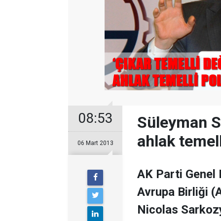
08:53
Süleyman So
ahlak temell
06 Mart 2013
AK Parti Genel
Avrupa Birliği 
Nicolas Sarkozy