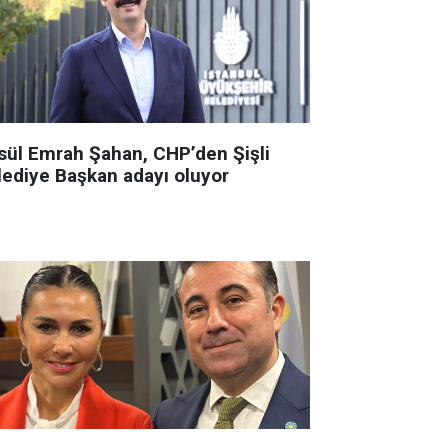
sül Emrah Şahan, CHP’den Şişli
lediye Başkan adayı oluyor