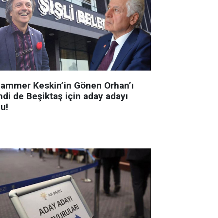
ammer Keskin’in Gönen Orhan’ı
mdi de Beşiktaş için aday adayı
u!