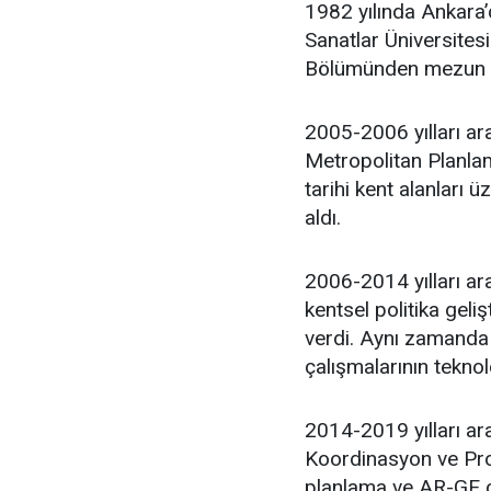
1982 yılında Ankara
Sanatlar Üniversites
Bölümünden mezun 
2005-2006 yılları ar
Metropolitan Planlam
tarihi kent alanları 
aldı.
2006-2014 yılları ara
kentsel politika geli
verdi. Aynı zamanda 
çalışmalarının teknol
2014-2019 yılları ar
Koordinasyon ve Proj
planlama ve AR-GE ça