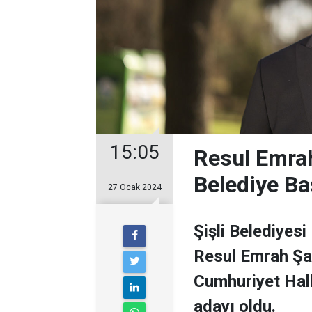
15:05
Resul Emrah
Belediye Ba
27 Ocak 2024
Şişli Belediyesi
Resul Emrah Şa
Cumhuriyet Halk
adayı oldu.