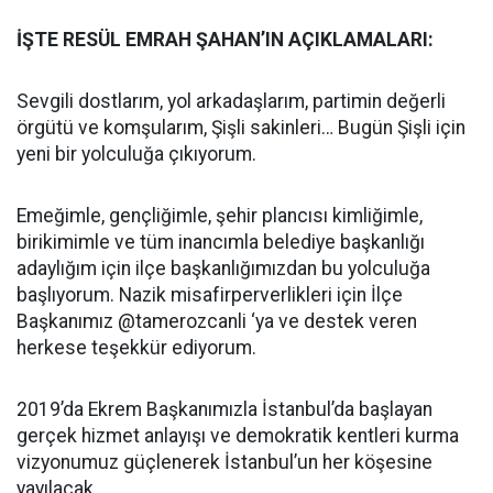
İŞTE RESÜL EMRAH ŞAHAN’IN AÇIKLAMALARI:
Sevgili dostlarım, yol arkadaşlarım, partimin değerli
örgütü ve komşularım, Şişli sakinleri… Bugün Şişli için
yeni bir yolculuğa çıkıyorum.
Emeğimle, gençliğimle, şehir plancısı kimliğimle,
birikimimle ve tüm inancımla belediye başkanlığı
adaylığım için ilçe başkanlığımızdan bu yolculuğa
başlıyorum. Nazik misafirperverlikleri için İlçe
Başkanımız @tamerozcanli ‘ya ve destek veren
herkese teşekkür ediyorum.
2019’da Ekrem Başkanımızla İstanbul’da başlayan
gerçek hizmet anlayışı ve demokratik kentleri kurma
vizyonumuz güçlenerek İstanbul’un her köşesine
yayılacak.