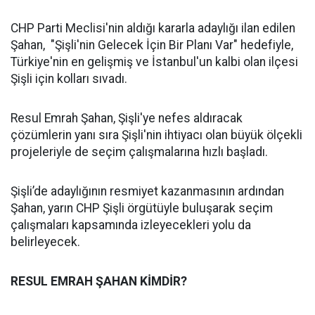
CHP Parti Meclisi'nin aldığı kararla adaylığı ilan edilen
Şahan, "Şişli'nin Gelecek İçin Bir Planı Var" hedefiyle,
Türkiye'nin en gelişmiş ve İstanbul'un kalbi olan ilçesi
Şişli için kolları sıvadı.
Resul Emrah Şahan, Şişli'ye nefes aldıracak
çözümlerin yanı sıra Şişli'nin ihtiyacı olan büyük ölçekli
projeleriyle de seçim çalışmalarına hızlı başladı.
Şişli’de adaylığının resmiyet kazanmasının ardından
Şahan, yarın CHP Şişli örgütüyle buluşarak seçim
çalışmaları kapsamında izleyecekleri yolu da
belirleyecek.
RESUL EMRAH ŞAHAN KİMDİR?