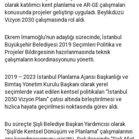
olarak katılımcı kent planlama ve AR-GE çalışmaları
konusunda projeler geliştirip uyguladı. Beylikdüzü
Vizyon 2030 çalışmasında rol aldı.
Ekrem İmamoğlu’nun adaylığı sürecinde, İstanbul
Büyükşehir Belediyesi 2019 Seçimleri Politika ve
Projeler Bildirgesinin hazırlanmasında teknik
çalışmaların koordinasyonunu yönetti.
2019 – 2023 İstanbul Planlama Ajansı Başkanlığı ve
Bimtaş Yönetim Kurulu Başkanı olarak yerel
seçimlerde vaat edilen kentsel politikaları “İstanbul
2050 Vizyon Planı” çatısı altında birleştirilmesi ve
hızlıca hayata geçirilmesi noktasında görev aldı.
Bu süreçte Şişli Belediye Başkan Yardımcısı olarak
“Şişli’de Kentsel Dönüşüm ve Planlama” çalışmalarının
ana koordinasyonunu yürüttü. Şişli ilçesinde “Şişli Afet