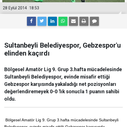
28 Eylül 2014
18:53
Sultanbeyli Belediyespor, Gebzespor'u
elinden kaçırdı
Bölgesel Amatör Lig 9. Grup 3.hafta mücadelesinde
Sultanbeyli Belediyespor, evinde misafir ettiği
Gebzespor karşısında yakaladığı net pozisyonları
değerlendiremeyek 0-0 'lık sonucla 1 puanın sahibi
oldu.
Bölgesel Amatör Lig 9. Grup 3.hafta mücadelesinde Sultanbeyli
Belediyespor, evinde misafir ettiği Gebzespor karşısında