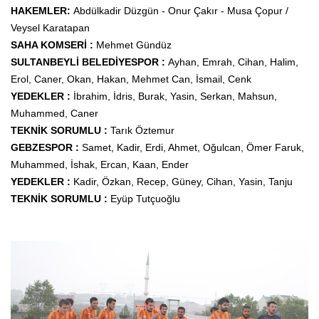
HAKEMLER:
Abdülkadir Düzgün - Onur Çakır - Musa Çopur /
Veysel Karatapan
SAHA KOMSERİ :
Mehmet Gündüz
SULTANBEYLİ BELEDİYESPOR :
Ayhan, Emrah, Cihan, Halim,
Erol, Caner, Okan, Hakan, Mehmet Can, İsmail, Cenk
YEDEKLER :
İbrahim, İdris, Burak, Yasin, Serkan, Mahsun,
Muhammed, Caner
TEKNİK SORUMLU :
Tarık Öztemur
GEBZESPOR :
Samet, Kadir, Erdi, Ahmet, Oğulcan, Ömer Faruk,
Muhammed, İshak, Ercan, Kaan, Ender
YEDEKLER :
Kadir, Özkan, Recep, Güney, Cihan, Yasin, Tanju
TEKNİK SORUMLU :
Eyüp Tutçuoğlu