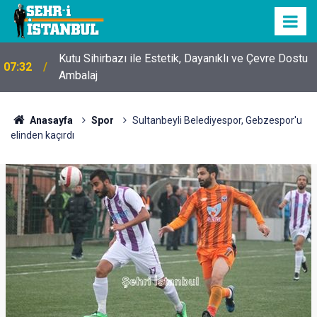
Kutu Sihirbazı ile Estetik, Dayanıklı ve Çevre Dostu
07:32
Ambalaj
Anasayfa
Spor
Sultanbeyli Belediyespor, Gebzespor'u
elinden kaçırdı