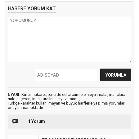
HABERE
YORUM KAT
UYARI:
Küfür, hakaret, rencide edici cümleler veya imalar, inançlara
saldırı içeren, imla kuralları ile yazılmamış,
Türkçe karakter kullanılmayan ve büyük harflerle yazılmış yorumlar
onaylanmamaktadır.
1 Yorum