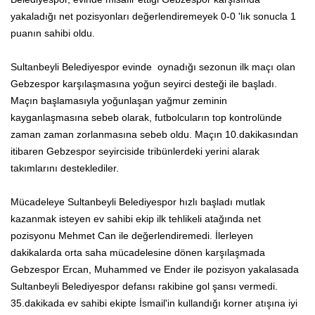
yakaladığı net pozisyonları değerlendiremeyek 0-0 'lık sonucla 1
puanın sahibi oldu.
Sultanbeyli Belediyespor evinde oynadığı sezonun ilk maçı olan
Gebzespor karşılaşmasına yoğun seyirci desteği ile başladı.
Maçın başlamasıyla yoğunlaşan yağmur zeminin
kayganlaşmasına sebeb olarak, futbolcuların top kontrolünde
zaman zaman zorlanmasına sebeb oldu. Maçın 10.dakikasından
itibaren Gebzespor seyirciside tribünlerdeki yerini alarak
takımlarını desteklediler.
Mücadeleye Sultanbeyli Belediyespor hızlı başladı mutlak
kazanmak isteyen ev sahibi ekip ilk tehlikeli atağında net
pozisyonu Mehmet Can ile değerlendiremedi. İlerleyen
dakikalarda orta saha mücadelesine dönen karşılaşmada
Gebzespor Ercan, Muhammed ve Ender ile pozisyon yakalasada
Sultanbeyli Belediyespor defansı rakibine gol şansı vermedi.
35.dakikada ev sahibi ekipte İsmail'in kullandığı korner atışına iyi