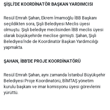
ŞİŞLİ'DE KOORDİNATÖR BAŞKAN YARDIMCISI
Resül Emrah Şahan, Ekrem İmamoğlu İBB Başkanı
seçildikten sora, Şişli Belediyesi Meclis üyesi
olmuştu. Şişli belediye meclisinden İBB meclis üyesi
olarak büyükşehirde meclise girmişti. Şahan, Şişli
Belediyesi’nde de Koordinatör Başkan Yardımcılığı
yapmakta.
ŞAHAN, İBB'DE PROJE KOORDİNATÖRÜ
Resül Emrah Şahan, aynı zamanda İstanbul Büyükşehir
Belediyesi Proje Koordinatörü, BİMTAŞ yönetim
kurulu başkanı ve imar komisyonu üyesi görevlerini
yürüttü.