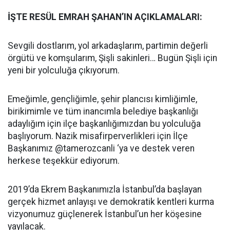
İŞTE RESÜL EMRAH ŞAHAN’IN AÇIKLAMALARI:
Sevgili dostlarım, yol arkadaşlarım, partimin değerli
örgütü ve komşularım, Şişli sakinleri… Bugün Şişli için
yeni bir yolculuğa çıkıyorum.
Emeğimle, gençliğimle, şehir plancısı kimliğimle,
birikimimle ve tüm inancımla belediye başkanlığı
adaylığım için ilçe başkanlığımızdan bu yolculuğa
başlıyorum. Nazik misafirperverlikleri için İlçe
Başkanımız @tamerozcanli ‘ya ve destek veren
herkese teşekkür ediyorum.
2019’da Ekrem Başkanımızla İstanbul’da başlayan
gerçek hizmet anlayışı ve demokratik kentleri kurma
vizyonumuz güçlenerek İstanbul’un her köşesine
yayılacak.