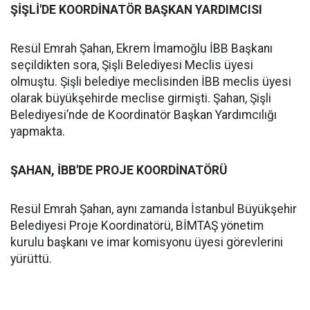
ŞİŞLİ'DE KOORDİNATÖR BAŞKAN YARDIMCISI
Resül Emrah Şahan, Ekrem İmamoğlu İBB Başkanı
seçildikten sora, Şişli Belediyesi Meclis üyesi
olmuştu. Şişli belediye meclisinden İBB meclis üyesi
olarak büyükşehirde meclise girmişti. Şahan, Şişli
Belediyesi’nde de Koordinatör Başkan Yardımcılığı
yapmakta.
ŞAHAN, İBB'DE PROJE KOORDİNATÖRÜ
Resül Emrah Şahan, aynı zamanda İstanbul Büyükşehir
Belediyesi Proje Koordinatörü, BİMTAŞ yönetim
kurulu başkanı ve imar komisyonu üyesi görevlerini
yürüttü.