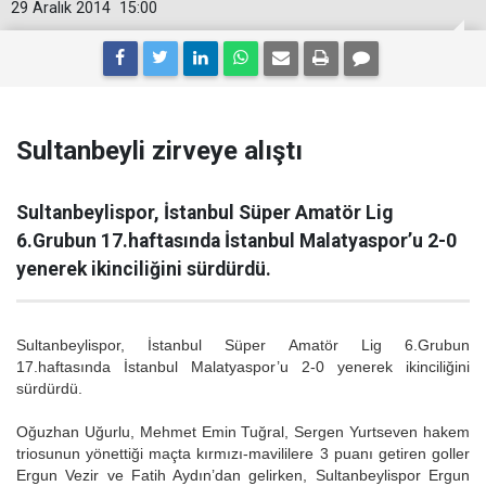
29 Aralık 2014
15:00
Sultanbeyli zirveye alıştı
Sultanbeylispor, İstanbul Süper Amatör Lig
6.Grubun 17.haftasında İstanbul Malatyaspor’u 2-0
yenerek ikinciliğini sürdürdü.
Sultanbeylispor, İstanbul Süper Amatör Lig 6.Grubun
17.haftasında İstanbul Malatyaspor’u 2-0 yenerek ikinciliğini
sürdürdü.
Oğuzhan Uğurlu, Mehmet Emin Tuğral, Sergen Yurtseven hakem
triosunun yönettiği maçta kırmızı-mavililere 3 puanı getiren goller
Ergun Vezir ve Fatih Aydın’dan gelirken, Sultanbeylispor Ergun