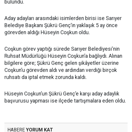
bulundu.
Aday adayları arasındaki isimlerden birisi ise Sarıyer
Belediye Başkanı Şükrü Genç’in yaklaşık 5 ay önce
görevden aldığı Hüseyin Coşkun oldu.
Coşkun görev yaptığı sürede Sarıyer Belediyesi'nin
Ruhsat Müdürlüğü Hüseyin Coşkun’a bağlıydı. Alınan
bilgilere göre; Şükrü Genç gelen şikâyetler üzerine
Coşkun’u görevden aldı ve ardından verdiği birçok
ruhsatı da iptal etmek zorunda kaldı.
Hüseyin Coşkun’un Şükrü Genç’e karşı aday adaylık
başvurusu yapması ise ilçede tartışmalara eden oldu.
HABERE
YORUM KAT