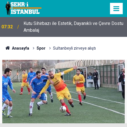
Kutu Sihirbazı ile Estetik, Dayanıklı ve Çevre Dostu
07:32
Ambalaj
Anasayfa
Spor
Sultanbeyli zirveye alıştı