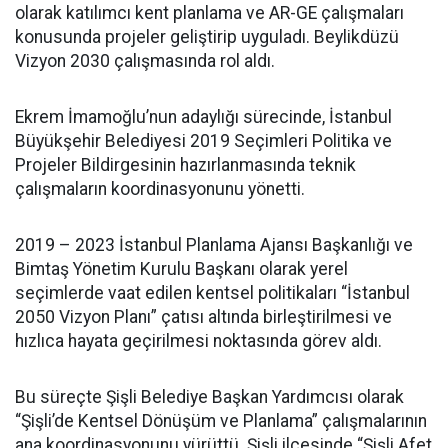
olarak katılımcı kent planlama ve AR-GE çalışmaları
konusunda projeler geliştirip uyguladı. Beylikdüzü
Vizyon 2030 çalışmasında rol aldı.
Ekrem İmamoğlu’nun adaylığı sürecinde, İstanbul
Büyükşehir Belediyesi 2019 Seçimleri Politika ve
Projeler Bildirgesinin hazırlanmasında teknik
çalışmaların koordinasyonunu yönetti.
2019 – 2023 İstanbul Planlama Ajansı Başkanlığı ve
Bimtaş Yönetim Kurulu Başkanı olarak yerel
seçimlerde vaat edilen kentsel politikaları “İstanbul
2050 Vizyon Planı” çatısı altında birleştirilmesi ve
hızlıca hayata geçirilmesi noktasında görev aldı.
Bu süreçte Şişli Belediye Başkan Yardımcısı olarak
“Şişli’de Kentsel Dönüşüm ve Planlama” çalışmalarının
ana koordinasyonunu yürüttü. Şişli ilçesinde “Şişli Afet