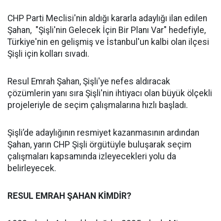
CHP Parti Meclisi'nin aldığı kararla adaylığı ilan edilen
Şahan, "Şişli'nin Gelecek İçin Bir Planı Var" hedefiyle,
Türkiye'nin en gelişmiş ve İstanbul'un kalbi olan ilçesi
Şişli için kolları sıvadı.
Resul Emrah Şahan, Şişli'ye nefes aldıracak
çözümlerin yanı sıra Şişli'nin ihtiyacı olan büyük ölçekli
projeleriyle de seçim çalışmalarına hızlı başladı.
Şişli’de adaylığının resmiyet kazanmasının ardından
Şahan, yarın CHP Şişli örgütüyle buluşarak seçim
çalışmaları kapsamında izleyecekleri yolu da
belirleyecek.
RESUL EMRAH ŞAHAN KİMDİR?