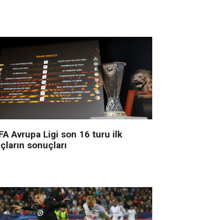
A Avrupa Ligi son 16 turu ilk
çların sonuçları