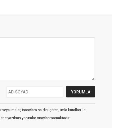
veya imalar, inançlara saldırı içeren, imla kuralları ile
flerle yazılmış yorumlar onaylanmamaktadır.