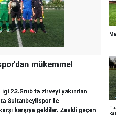
Ma
ispor'dan mükemmel
Ligi 23.Grub ta zirveyi yakından
ta Sultanbeylispor ile
Tu
arşı karşıya geldiler. Zevkli geçen
ka