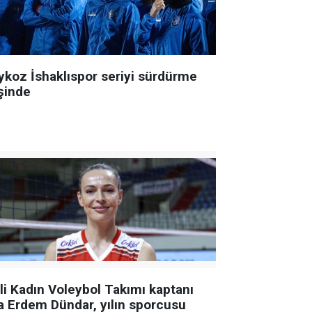
ykoz İshaklıspor seriyi sürdürme
şinde
lli Kadın Voleybol Takımı kaptanı
a Erdem Dündar, yılın sporcusu