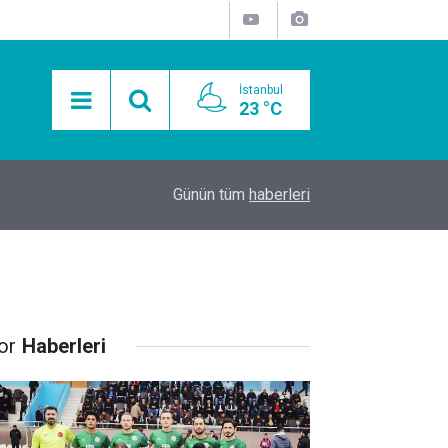
İstanbul
23 °C
15:11
Mobil Araçlarla Hayır Lokması Dağıtımının Avanta
Günün tüm
haberleri
or
Haberleri