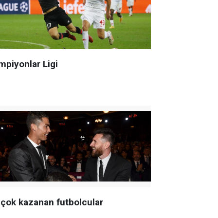
mpiyonlar Ligi
 çok kazanan futbolcular