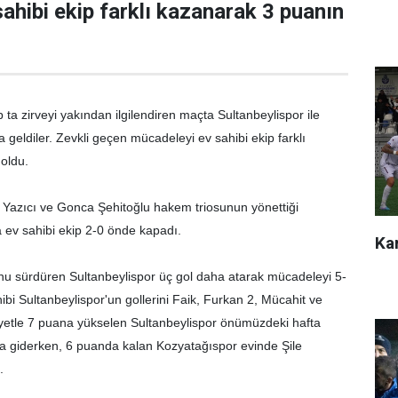
ahibi ekip farklı kazanarak 3 puanın
 ta zirveyi yakından ilgilendiren maçta Sultanbeylispor ile
 geldiler. Zevkli geçen mücadeleyi ev sahibi ekip farklı
oldu.
Yazıcı ve Gonca Şehitoğlu hakem triosunun yönettiği
 ev sahibi ekip 2-0 önde kapadı.
Kar
nunu sürdüren Sultanbeylispor üç gol daha atarak mücadeleyi 5-
ibi Sultanbeylispor'un gollerini Faik, Furkan 2, Mücahit ve
biyetle 7 puana yükselen Sultanbeylispor önümüzdeki hafta
a giderken, 6 puanda kalan Kozyatağıspor evinde Şile
.