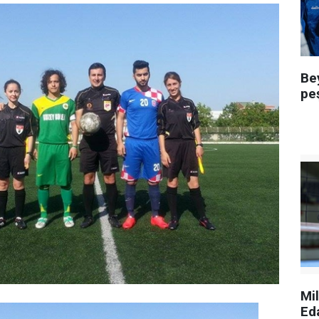
Be
pe
Mi
Ed