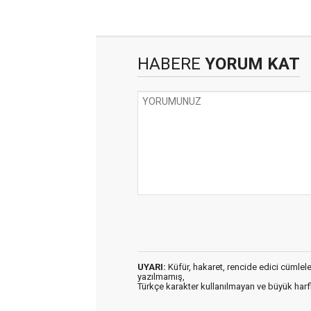
HABERE
YORUM KAT
UYARI:
Küfür, hakaret, rencide edici cümleler 
yazılmamış,
Türkçe karakter kullanılmayan ve büyük har