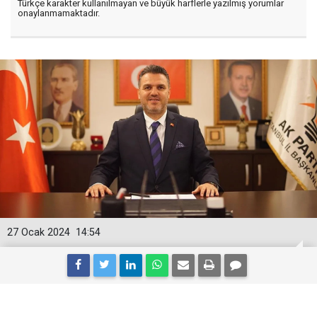
Türkçe karakter kullanılmayan ve büyük harflerle yazılmış yorumlar
onaylanmamaktadır.
27 Ocak 2024
14:54