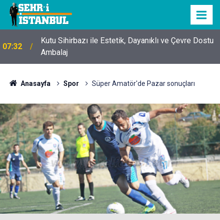
Kutu Sihirbazı ile Estetik, Dayanıklı ve Çevre Dostu
07:32
Ambalaj
Anasayfa
Spor
Süper Amatör'de Pazar sonuçları