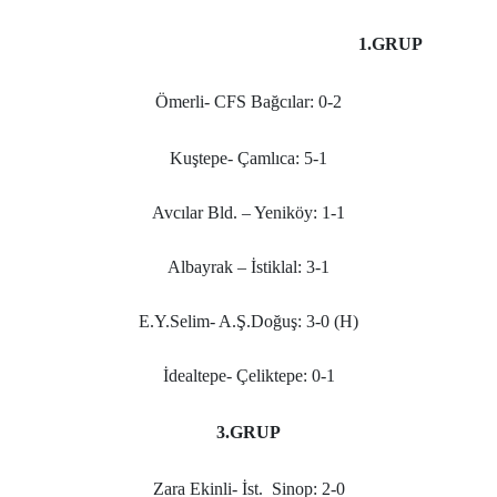
1.GRUP
Ömerli- CFS Bağcılar: 0-2
Kuştepe- Çamlıca: 5-1
Avcılar Bld. – Yeniköy: 1-1
Albayrak – İstiklal: 3-1
E.Y.Selim- A.Ş.Doğuş: 3-0 (H)
İdealtepe- Çeliktepe: 0-1
3.GRUP
Zara Ekinli- İst.
Sinop: 2-0