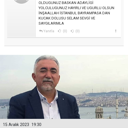
OLDUGUNUZ BASKAN ADAYLİGİ
YOLCULUGUNUZ HAYIRLI VE UGURLU OLSUN
İNŞAALLAH İSTANBUL BAYRAMPASA DAN
KUCAK DOLUSU SELAM SEVGİ VE
SAYGILARIMLA
Yanıtla
(0)
(0)
15 Aralık 2023
19:30