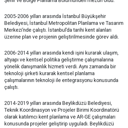
Şehir ve Bölge Planlama Bölümünden mezun oldu.
2005-2006 yılları arasında İstanbul Büyükşehir
Belediyesi, İstanbul Metropolitan Planlama ve Tasarım
Merkezi’nde çalıştı. İstanbul’da tarihi kent alanları
üzerine plan ve projenin geliştirilmesinde görev aldı.
2006-2014 yılları arasında kendi işini kurarak ulaşım,
altyapı ve kentsel politika geliştirme çalışmalarına
yönelik danışmanlık hizmeti verdi. Aynı zamanda bir
teknoloji şirketi kurarak kentsel planlama
çalışmalarının teknoloji ile entegrasyonu konusunda
çalıştı.
2014-2019 yılları arasında Beylikdüzü Belediyesi,
Teknik Koordinasyon ve Projeler Birimi Koordinatörü
olarak katılımcı kent planlama ve AR-GE çalışmaları
konusunda projeler geliştirip uyguladı. Beylikdüzü