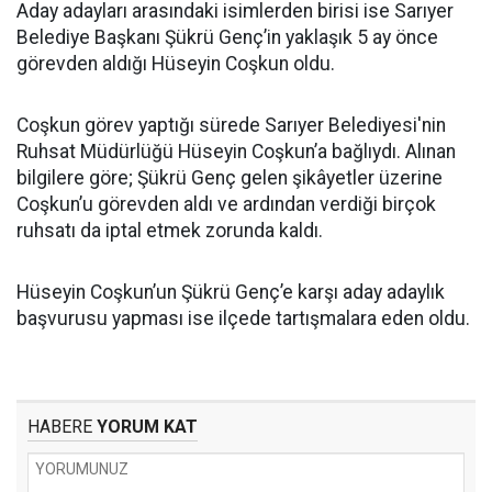
Aday adayları arasındaki isimlerden birisi ise Sarıyer
Belediye Başkanı Şükrü Genç’in yaklaşık 5 ay önce
görevden aldığı Hüseyin Coşkun oldu.
Coşkun görev yaptığı sürede Sarıyer Belediyesi'nin
Ruhsat Müdürlüğü Hüseyin Coşkun’a bağlıydı. Alınan
bilgilere göre; Şükrü Genç gelen şikâyetler üzerine
Coşkun’u görevden aldı ve ardından verdiği birçok
ruhsatı da iptal etmek zorunda kaldı.
Hüseyin Coşkun’un Şükrü Genç’e karşı aday adaylık
başvurusu yapması ise ilçede tartışmalara eden oldu.
HABERE
YORUM KAT