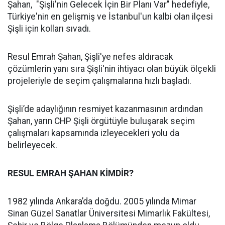
Şahan, "Şişli'nin Gelecek İçin Bir Planı Var" hedefiyle,
Türkiye'nin en gelişmiş ve İstanbul'un kalbi olan ilçesi
Şişli için kolları sıvadı.
Resul Emrah Şahan, Şişli'ye nefes aldıracak
çözümlerin yanı sıra Şişli'nin ihtiyacı olan büyük ölçekli
projeleriyle de seçim çalışmalarına hızlı başladı.
Şişli’de adaylığının resmiyet kazanmasının ardından
Şahan, yarın CHP Şişli örgütüyle buluşarak seçim
çalışmaları kapsamında izleyecekleri yolu da
belirleyecek.
RESUL EMRAH ŞAHAN KİMDİR?
1982 yılında Ankara’da doğdu. 2005 yılında Mimar
Sinan Güzel Sanatlar Üniversitesi Mimarlık Fakültesi,