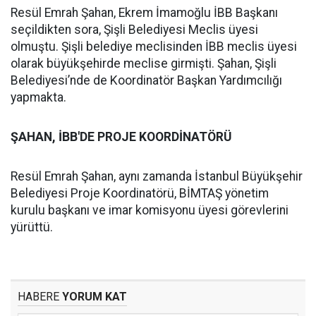
Resül Emrah Şahan, Ekrem İmamoğlu İBB Başkanı
seçildikten sora, Şişli Belediyesi Meclis üyesi
olmuştu. Şişli belediye meclisinden İBB meclis üyesi
olarak büyükşehirde meclise girmişti. Şahan, Şişli
Belediyesi’nde de Koordinatör Başkan Yardımcılığı
yapmakta.
ŞAHAN, İBB'DE PROJE KOORDİNATÖRÜ
Resül Emrah Şahan, aynı zamanda İstanbul Büyükşehir
Belediyesi Proje Koordinatörü, BİMTAŞ yönetim
kurulu başkanı ve imar komisyonu üyesi görevlerini
yürüttü.
HABERE
YORUM KAT