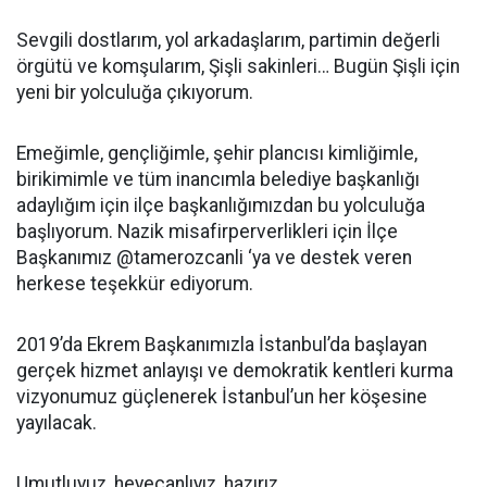
Sevgili dostlarım, yol arkadaşlarım, partimin değerli
örgütü ve komşularım, Şişli sakinleri… Bugün Şişli için
yeni bir yolculuğa çıkıyorum.
Emeğimle, gençliğimle, şehir plancısı kimliğimle,
birikimimle ve tüm inancımla belediye başkanlığı
adaylığım için ilçe başkanlığımızdan bu yolculuğa
başlıyorum. Nazik misafirperverlikleri için İlçe
Başkanımız @tamerozcanli ‘ya ve destek veren
herkese teşekkür ediyorum.
2019’da Ekrem Başkanımızla İstanbul’da başlayan
gerçek hizmet anlayışı ve demokratik kentleri kurma
vizyonumuz güçlenerek İstanbul’un her köşesine
yayılacak.
Umutluyuz, heyecanlıyız, hazırız.