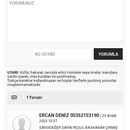
UYARI:
Küfür, hakaret, rencide edici cümleler veya imalar, inançlara
saldırı içeren, imla kuralları ile yazılmamış,
Türkçe karakter kullanılmayan ve büyük harflerle yazılmış yorumlar
onaylanmamaktadır.
1 Yorum
ERCAN DENİZ 05352153190
/ 23 Aralık
2023 13:37
SAYGIDEĞER SAYİN RESUL BASKANİM ÇIKMIŞ