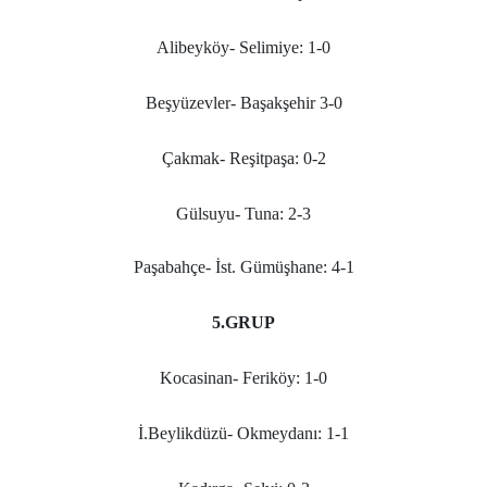
Alibeyköy- Selimiye: 1-0
Beşyüzevler- Başakşehir 3-0
Çakmak- Reşitpaşa: 0-2
Gülsuyu- Tuna: 2-3
Paşabahçe- İst. Gümüşhane: 4-1
5.GRUP
Kocasinan- Feriköy: 1-0
İ.Beylikdüzü- Okmeydanı: 1-1