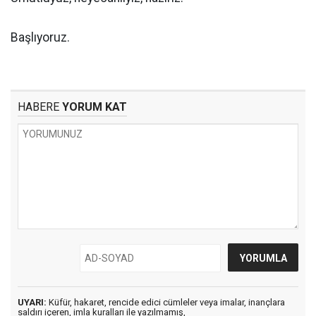
Başlıyoruz.
HABERE
YORUM KAT
UYARI:
Küfür, hakaret, rencide edici cümleler veya imalar, inançlara
saldırı içeren, imla kuralları ile yazılmamış,