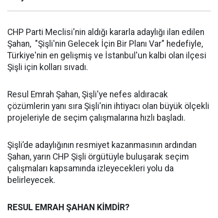
CHP Parti Meclisi'nin aldığı kararla adaylığı ilan edilen
Şahan, "Şişli'nin Gelecek İçin Bir Planı Var" hedefiyle,
Türkiye'nin en gelişmiş ve İstanbul'un kalbi olan ilçesi
Şişli için kolları sıvadı.
Resul Emrah Şahan, Şişli'ye nefes aldıracak
çözümlerin yanı sıra Şişli'nin ihtiyacı olan büyük ölçekli
projeleriyle de seçim çalışmalarına hızlı başladı.
Şişli’de adaylığının resmiyet kazanmasının ardından
Şahan, yarın CHP Şişli örgütüyle buluşarak seçim
çalışmaları kapsamında izleyecekleri yolu da
belirleyecek.
RESUL EMRAH ŞAHAN KİMDİR?