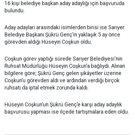
16 kişi belediye başkan aday adaylığı için başvuruda
bulundu.
Aday adayları arasındaki isimlerden birisi ise Sarıyer
Belediye Başkanı Şükrü Genç’in yaklaşık 5 ay önce
görevden aldığı Hüseyin Coşkun oldu.
Coşkun görev yaptığı sürede Sarıyer Belediyesi'nin
Ruhsat Müdürlüğü Hüseyin Coşkun’a bağlıydı. Alınan
bilgilere göre; Şükrü Genç gelen şikâyetler üzerine
Coşkun’u görevden aldı ve ardından verdiği birçok
ruhsatı da iptal etmek zorunda kaldı.
Hüseyin Coşkun’un Şükrü Genç’e karşı aday adaylık
başvurusu yapması ise ilçede tartışmalara eden oldu.