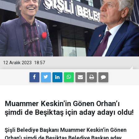
12 Aralık 2023
18:57
Muammer Keskin’in Gönen Orhan’ı
şimdi de Beşiktaş için aday adayı oldu!
Şişli Belediye Başkanı Muammer Keskin’in Gönen
Orhan’ı şimdi de Beşiktaş Belediye Başkan aday