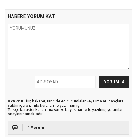
HABERE
YORUM KAT
UYARI:
Küfür, hakaret, rencide edici cümleler veya imalar, inançlara
saldırı içeren, imla kuralları ile yazılmamış,
Türkçe karakter kullanılmayan ve büyük harflerle yazılmış yorumlar
onaylanmamaktadır.
1 Yorum