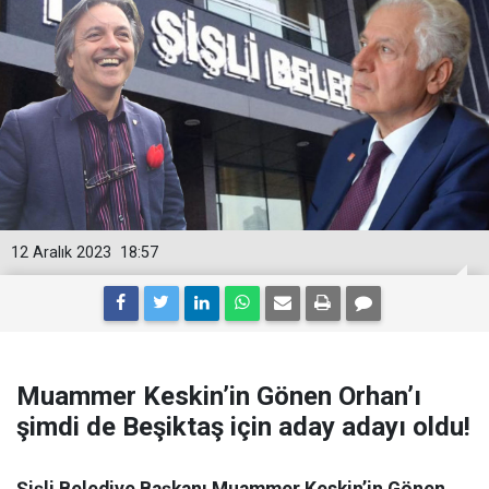
12 Aralık 2023
18:57
Muammer Keskin’in Gönen Orhan’ı
şimdi de Beşiktaş için aday adayı oldu!