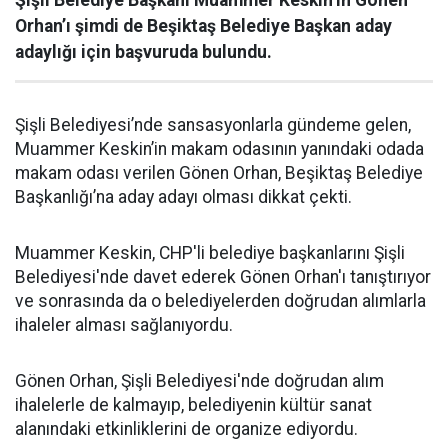
Şişli Belediye Başkanı Muammer Keskin’in Gönen
Orhan’ı şimdi de Beşiktaş Belediye Başkan aday
adaylığı için başvuruda bulundu.
Şişli Belediyesi’nde sansasyonlarla gündeme gelen,
Muammer Keskin’in makam odasının yanındaki odada
makam odası verilen Gönen Orhan, Beşiktaş Belediye
Başkanlığı’na aday adayı olması dikkat çekti.
Muammer Keskin, CHP'li belediye başkanlarını Şişli
Belediyesi'nde davet ederek Gönen Orhan'ı tanıştırıyor
ve sonrasında da o belediyelerden doğrudan alımlarla
ihaleler alması sağlanıyordu.
Gönen Orhan, Şişli Belediyesi'nde doğrudan alım
ihalelerle de kalmayıp, belediyenin kültür sanat
alanındaki etkinliklerini de organize ediyordu.