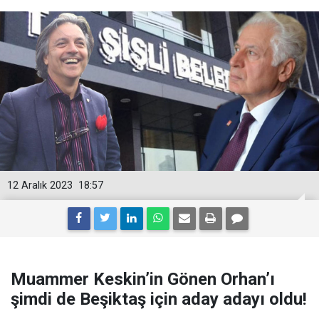
12 Aralık 2023
18:57
Muammer Keskin’in Gönen Orhan’ı
şimdi de Beşiktaş için aday adayı oldu!