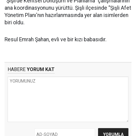
“Şişli’de Kentsel Dönüşüm ve Planlama” çalışmalarının
ana koordinasyonunu yürüttü. Şişli ilçesinde “Şişli Afet
Yönetim Planı'nın hazırlanmasında yer alan isimlerden
biri oldu.
Resul Emrah Şahan, evli ve bir kızı babasıdır.
HABERE
YORUM KAT