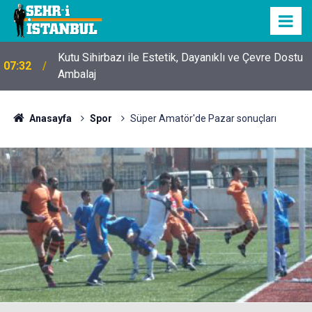
Kutu Sihirbazı ile Estetik, Dayanıklı ve Çevre Dostu
07:32
Ambalaj
Anasayfa
Spor
Süper Amatör'de Pazar sonuçları