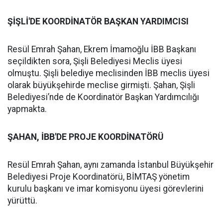
ŞİŞLİ'DE KOORDİNATÖR BAŞKAN YARDIMCISI
Resül Emrah Şahan, Ekrem İmamoğlu İBB Başkanı
seçildikten sora, Şişli Belediyesi Meclis üyesi
olmuştu. Şişli belediye meclisinden İBB meclis üyesi
olarak büyükşehirde meclise girmişti. Şahan, Şişli
Belediyesi’nde de Koordinatör Başkan Yardımcılığı
yapmakta.
ŞAHAN, İBB'DE PROJE KOORDİNATÖRÜ
Resül Emrah Şahan, aynı zamanda İstanbul Büyükşehir
Belediyesi Proje Koordinatörü, BİMTAŞ yönetim
kurulu başkanı ve imar komisyonu üyesi görevlerini
yürüttü.