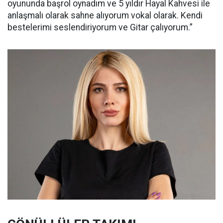
oyununda başrol oynadım ve 5 yıldır Hayal Kahvesi ile
anlaşmalı olarak sahne alıyorum vokal olarak. Kendi
bestelerimi seslendiriyorum ve Gitar çalıyorum.”