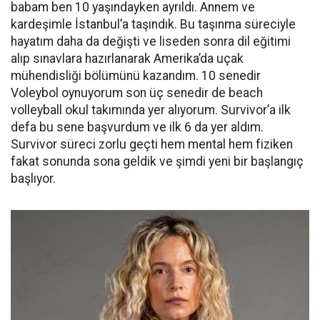
babam ben 10 yaşındayken ayrıldı. Annem ve
kardeşimle İstanbul’a taşındık. Bu taşınma süreciyle
hayatım daha da değişti ve liseden sonra dil eğitimi
alıp sınavlara hazırlanarak Amerika’da uçak
mühendisliği bölümünü kazandım. 10 senedir
Voleybol oynuyorum son üç senedir de beach
volleyball okul takımında yer alıyorum. Survivor’a ilk
defa bu sene başvurdum ve ilk 6 da yer aldım.
Survivor süreci zorlu geçti hem mental hem fiziken
fakat sonunda sona geldik ve şimdi yeni bir başlangıç
başlıyor.