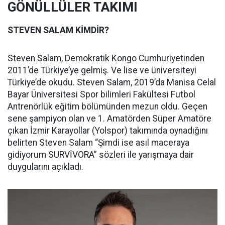
GÖNÜLLÜLER TAKIMI
STEVEN SALAM KİMDİR?
Steven Salam, Demokratik Kongo Cumhuriyetinden
2011’de Türkiye’ye gelmiş. Ve lise ve üniversiteyi
Türkiye’de okudu. Steven Salam, 2019’da Manisa Celal
Bayar Üniversitesi Spor bilimleri Fakültesi Futbol
Antrenörlük eğitim bölümünden mezun oldu. Geçen
sene şampiyon olan ve 1. Amatörden Süper Amatöre
çıkan İzmir Karayollar (Yolspor) takımında oynadığını
belirten Steven Salam “Şimdi ise asıl maceraya
gidiyorum SURVİVORA” sözleri ile yarışmaya dair
duygularını açıkladı.