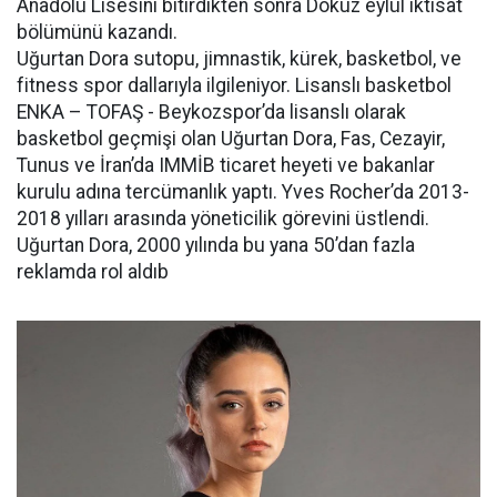
Anadolu Lisesini bitirdikten sonra Dokuz eylül iktisat
bölümünü kazandı.
Uğurtan Dora sutopu, jimnastik, kürek, basketbol, ve
fitness spor dallarıyla ilgileniyor. Lisanslı basketbol
ENKA – TOFAŞ - Beykozspor’da lisanslı olarak
basketbol geçmişi olan Uğurtan Dora, Fas, Cezayir,
Tunus ve İran’da IMMİB ticaret heyeti ve bakanlar
kurulu adına tercümanlık yaptı. Yves Rocher’da 2013-
2018 yılları arasında yöneticilik görevini üstlendi.
Uğurtan Dora, 2000 yılında bu yana 50’dan fazla
reklamda rol aldıb