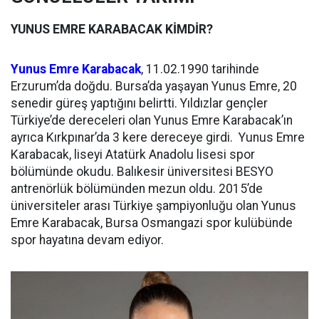
YUNUS EMRE KARABACAK KİMDİR?
Yunus Emre Karabacak
, 11.02.1990 tarihinde
Erzurum’da doğdu. Bursa’da yaşayan Yunus Emre, 20
senedir güreş yaptığını belirtti. Yıldızlar gençler
Türkiye’de dereceleri olan Yunus Emre Karabacak’ın
ayrıca Kırkpınar’da 3 kere dereceye girdi. Yunus Emre
Karabacak, liseyi Atatürk Anadolu lisesi spor
bölümünde okudu. Balıkesir üniversitesi BESYO
antrenörlük bölümünden mezun oldu. 2015’de
üniversiteler arası Türkiye şampiyonluğu olan Yunus
Emre Karabacak, Bursa Osmangazi spor kulübünde
spor hayatına devam ediyor.