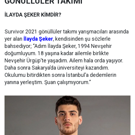
GÖNÜLLÜLER TAKIMI
İLAYDA ŞEKER KİMDİR?
Survivor 2021 gönüllüler takımı yarışmacıları arasında
yer alan
İlayda Şeker
, kendisinden şu sözlerle
bahsediyor; “Adım İlayda Şeker, 1994 Nevşehir
doğumluyum. 18 yaşına kadar ailemle birlikte
Nevşehir Ürgüp’te yaşadım. Ailem hala orda yaşıyor.
Daha sonra Sakarya’da üniversiteyi kazandım.
Okulumu bitirdikten sonra İstanbul’a dedemlerin
yanına yerleştim. Şuan çalışmıyorum.”