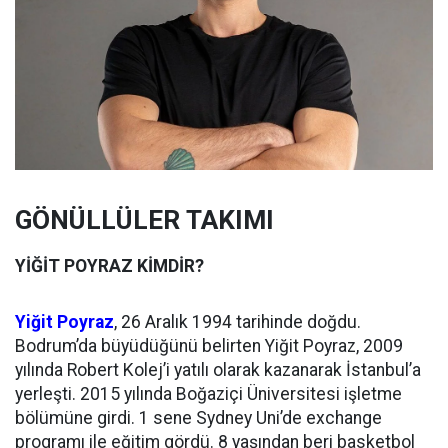
GÖNÜLLÜLER TAKIMI
YİĞİT POYRAZ KİMDİR?
Yiğit Poyraz
, 26 Aralık 1994 tarihinde doğdu.
Bodrum’da büyüdüğünü belirten Yiğit Poyraz, 2009
yılında Robert Kolej’i yatılı olarak kazanarak İstanbul’a
yerleşti. 2015 yılında Boğaziçi Üniversitesi işletme
bölümüne girdi. 1 sene Sydney Uni’de exchange
programı ile eğitim gördü. 8 yaşından beri basketbol