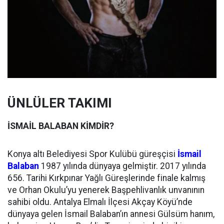
ÜNLÜLER TAKIMI
İSMAİL BALABAN KİMDİR?
Konya altı Belediyesi Spor Kulübü güreşçisi
İsmail
Balaban
1987 yılında dünyaya gelmiştir. 2017 yılında
656. Tarihi Kırkpınar Yağlı Güreşlerinde finale kalmış
ve Orhan Okulu’yu yenerek Başpehlivanlık unvanının
sahibi oldu. Antalya Elmalı İlçesi Akçay Köyü’nde
dünyaya gelen İsmail Balaban’ın annesi Gülsüm hanım,