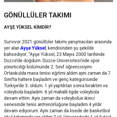
GÖNÜLLÜLER TAKIMI
AYŞE YÜKSEL KİMDİR?
Survivor 2021 gönüllüler takımı yarışmacıları arasında
yer alan
Ayşe Yüksel
, kendisinden şu şekilde
bahsediyor; “Ayşe Yüksel, 23 Mayıs 2000 tarihinde
Düzce’de doğdum. Düzce Üniversitesi’nde spor
yöneticiliği bölümünde 2. Sınıf öğrencisiyim.
Ortaokulda masa tenisi eğitimi aldım ayni zaman da 7.
Sınıfta haltere başladım ve genç kategorisinde
Türkiye’de 3. oldum. 1 yıl yaptıktan sonra bıraktım ve
voleybola başladım. 6 yıl mahalli ligde voleybola
devam ettim. Aynı zaman da voleybolun ikinci
senesinde tenis antrenörlüğüne başladım 4 yıldır
devam ediyorum. Aynı zaman da lisede de basketbol
okul takımında yer aldım 3 yıl. Üniversitede 1 yıl futsal