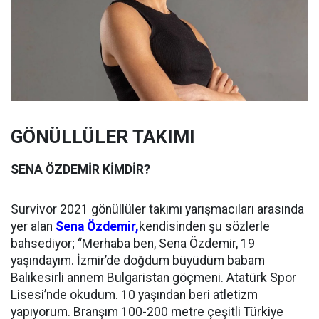
GÖNÜLLÜLER TAKIMI
SENA ÖZDEMİR KİMDİR?
Survivor 2021 gönüllüler takımı yarışmacıları arasında
yer alan
Sena Özdemir,
kendisinden şu sözlerle
bahsediyor; “Merhaba ben, Sena Özdemir, 19
yaşındayım. İzmir’de doğdum büyüdüm babam
Balıkesirli annem Bulgaristan göçmeni. Atatürk Spor
Lisesi’nde okudum. 10 yaşından beri atletizm
yapıyorum. Branşım 100-200 metre çeşitli Türkiye