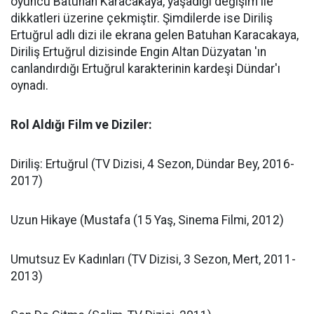
oyuncu Batuhan Karacakaya, yaşadığı değişim ile
dikkatleri üzerine çekmiştir. Şimdilerde ise Diriliş
Ertuğrul adlı dizi ile ekrana gelen Batuhan Karacakaya,
Diriliş Ertuğrul dizisinde Engin Altan Düzyatan 'ın
canlandırdığı Ertuğrul karakterinin kardeşi Dündar'ı
oynadı.
Rol Aldığı Film ve Diziler:
Diriliş: Ertuğrul (TV Dizisi, 4 Sezon, Dündar Bey, 2016-
2017)
Uzun Hikaye (Mustafa (15 Yaş, Sinema Filmi, 2012)
Umutsuz Ev Kadınları (TV Dizisi, 3 Sezon, Mert, 2011-
2013)