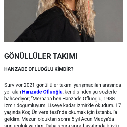
GÖNÜLLÜLER TAKIMI
HANZADE OFLUOĞLU KİMDİR?
Survivor 2021 gönüllüler takımı yarışmacıları arasında
yer alan
Hanzade Ofluoğlu
, kendisinden şu sözlerle
bahsediyor; “Merhaba ben Hanzade Ofluoğlu, 1988
İzmir doğumluyum. Liseye kadar İzmir’de okudum. 17
yaşında Koç Üniversitesi’nde okumak için İstanbul’a
geldim. Mezun olduktan sonra 5 yıl Acun Medya’da
sunuculuk yaptım. Daha sonra spor, hayatımda büyük