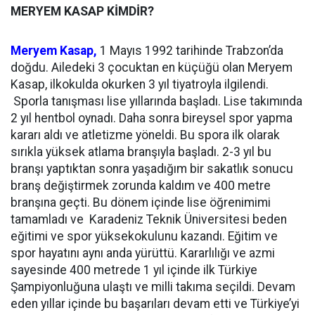
MERYEM KASAP KİMDİR?
Meryem Kasap,
1 Mayıs 1992 tarihinde Trabzon’da
doğdu. Ailedeki 3 çocuktan en küçüğü olan Meryem
Kasap, ilkokulda okurken 3 yıl tiyatroyla ilgilendi.
Sporla tanışması lise yıllarında başladı. Lise takımında
2 yıl hentbol oynadı. Daha sonra bireysel spor yapma
kararı aldı ve atletizme yöneldi. Bu spora ilk olarak
sırıkla yüksek atlama branşıyla başladı. 2-3 yıl bu
branşı yaptıktan sonra yaşadığım bir sakatlık sonucu
branş değiştirmek zorunda kaldım ve 400 metre
branşına geçti. Bu dönem içinde lise öğrenimimi
tamamladı ve Karadeniz Teknik Üniversitesi beden
eğitimi ve spor yüksekokulunu kazandı. Eğitim ve
spor hayatını aynı anda yürüttü. Kararlılığı ve azmi
sayesinde 400 metrede 1 yıl içinde ilk Türkiye
Şampiyonluğuna ulaştı ve milli takıma seçildi. Devam
eden yıllar içinde bu başarıları devam etti ve Türkiye’yi