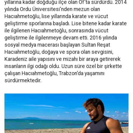
yıllarına kadar doğduğu ilçe olan Of'ta sürdürdü. 2014
yılında Ordu Üniversitesi'nden mezun olan
Hacıahmetoğlu, lise yıllarında karate ve vücut
geliştirme sporlarına başladı. Lise bitene kadar karate
ile ilgilenen Hacıahmetoğlu, sonrasında vücut
geliştirme ile ilgilenmeye devam etti. 2016 yılında
sosyal medya macerası başlayan Sultan Reşat
Hacıahmetoğlu, doğaya ve spora olan sevgisini,
Karadeniz aile yapısını ve mizahı bir araya getirerek
insanların ilgi odağı oldu. Uzun süre özel bir şirkette
çalışan Hacıahmetoğlu, Trabzon'da yaşamını
sürdürmektedir.