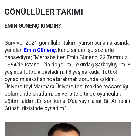
GÖNÜLLÜLER TAKIMI
EMİN GÜNENÇ KİMDİR?
Survivor 2021 gönüllüler takımı yarışmacıları arasında
yer alan
Emin Günenç
, kendisinden şu sözlerle
bahsediyor; “Merhaba ben Emin Günenç, 23 Temmuz
1994’de İstanbul’da doğdum. Tekirdağ Şarköylüyüm. 8
yaşında futbola başladım. 18 yaşına kadar futbol
oynadım sakatlanınca bırakmak zorunda kaldım.
Üniversiteyi Marmara Üniversitesi makine ressamlığı
bölümünde okudum. Üniversite bitince oyunculuk
eğitimi aldım. En son Kanal D’de yayınlanan Bir Annenin
Günahı dizisinde oynadım.”