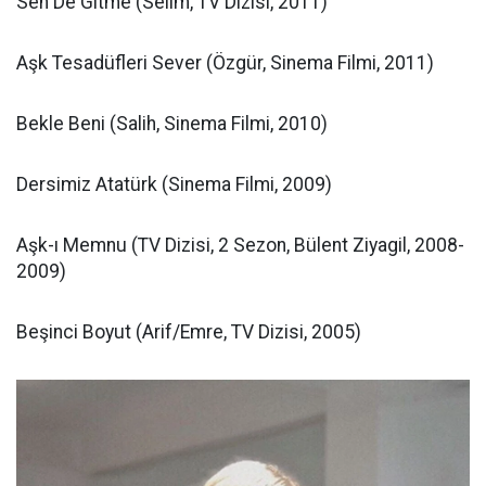
Sen De Gitme (Selim, TV Dizisi, 2011)
Aşk Tesadüfleri Sever (Özgür, Sinema Filmi, 2011)
Bekle Beni (Salih, Sinema Filmi, 2010)
Dersimiz Atatürk (Sinema Filmi, 2009)
Aşk-ı Memnu (TV Dizisi, 2 Sezon, Bülent Ziyagil, 2008-
2009)
Beşinci Boyut (Arif/Emre, TV Dizisi, 2005)