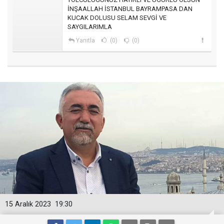
İNŞAALLAH İSTANBUL BAYRAMPASA DAN
KUCAK DOLUSU SELAM SEVGİ VE
SAYGILARIMLA
Yanıtla
(0)
(0)
15 Aralık 2023
19:30