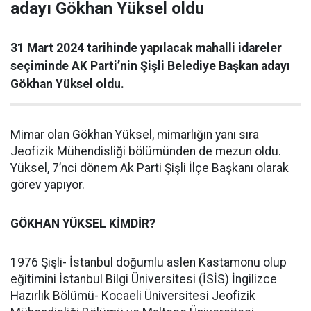
adayı Gökhan Yüksel oldu
31 Mart 2024 tarihinde yapılacak mahalli idareler
seçiminde AK Parti’nin Şişli Belediye Başkan adayı
Gökhan Yüksel oldu.
Mimar olan Gökhan Yüksel, mimarlığın yanı sıra
Jeofizik Mühendisliği bölümünden de mezun oldu.
Yüksel, 7’nci dönem Ak Parti Şişli İlçe Başkanı olarak
görev yapıyor.
GÖKHAN YÜKSEL KİMDİR?
1976 Şişli- İstanbul doğumlu aslen Kastamonu olup
eğitimini İstanbul Bilgi Üniversitesi (İSİS) İngilizce
Hazırlık Bölümü- Kocaeli Üniversitesi Jeofizik