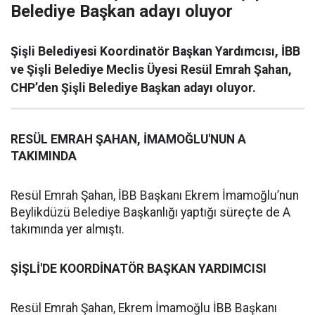
Belediye Başkan adayı oluyor
Şişli Belediyesi Koordinatör Başkan Yardımcısı, İBB
ve Şişli Belediye Meclis Üyesi Resül Emrah Şahan,
CHP’den Şişli Belediye Başkan adayı oluyor.
RESÜL EMRAH ŞAHAN, İMAMOĞLU'NUN A
TAKIMINDA
Resül Emrah Şahan, İBB Başkanı Ekrem İmamoğlu’nun
Beylikdüzü Belediye Başkanlığı yaptığı süreçte de A
takımında yer almıştı.
ŞİŞLİ'DE KOORDİNATÖR BAŞKAN YARDIMCISI
Resül Emrah Şahan, Ekrem İmamoğlu İBB Başkanı