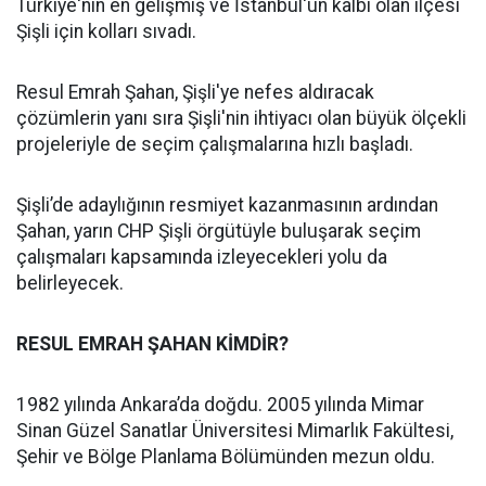
Türkiye'nin en gelişmiş ve İstanbul'un kalbi olan ilçesi
Şişli için kolları sıvadı.
Resul Emrah Şahan, Şişli'ye nefes aldıracak
çözümlerin yanı sıra Şişli'nin ihtiyacı olan büyük ölçekli
projeleriyle de seçim çalışmalarına hızlı başladı.
Şişli’de adaylığının resmiyet kazanmasının ardından
Şahan, yarın CHP Şişli örgütüyle buluşarak seçim
çalışmaları kapsamında izleyecekleri yolu da
belirleyecek.
RESUL EMRAH ŞAHAN KİMDİR?
1982 yılında Ankara’da doğdu. 2005 yılında Mimar
Sinan Güzel Sanatlar Üniversitesi Mimarlık Fakültesi,
Şehir ve Bölge Planlama Bölümünden mezun oldu.