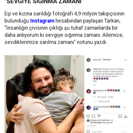
"SEVGİYE SIĞINMA ZAMANI"
Eşi ve kızına sarıldığı fotoğrafı 4,9 milyon takipçisinin
bulunduğu
Instagram
hesabından paylaşan Tarkan,
"İnsanlığın çivisinin çıktığı şu tuhaf zamanlarda bir
daha anlıyorum ki sevgiye sığınma zamanı. Ailemize,
sevdiklerimize sarılma zamanı" notunu yazdı.