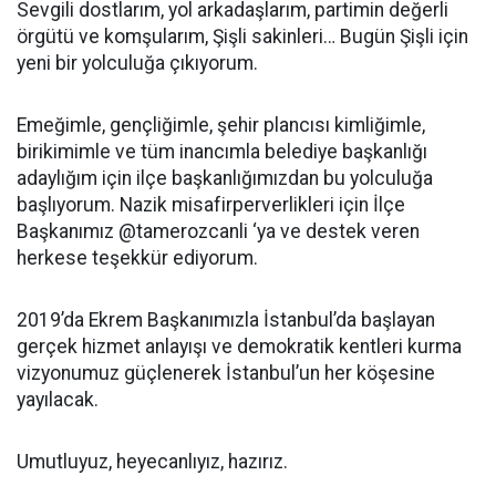
Sevgili dostlarım, yol arkadaşlarım, partimin değerli
örgütü ve komşularım, Şişli sakinleri… Bugün Şişli için
yeni bir yolculuğa çıkıyorum.
Emeğimle, gençliğimle, şehir plancısı kimliğimle,
birikimimle ve tüm inancımla belediye başkanlığı
adaylığım için ilçe başkanlığımızdan bu yolculuğa
başlıyorum. Nazik misafirperverlikleri için İlçe
Başkanımız @tamerozcanli ‘ya ve destek veren
herkese teşekkür ediyorum.
2019’da Ekrem Başkanımızla İstanbul’da başlayan
gerçek hizmet anlayışı ve demokratik kentleri kurma
vizyonumuz güçlenerek İstanbul’un her köşesine
yayılacak.
Umutluyuz, heyecanlıyız, hazırız.