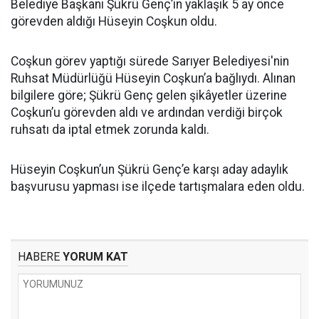
Belediye Başkanı Şükrü Genç’in yaklaşık 5 ay önce
görevden aldığı Hüseyin Coşkun oldu.
Coşkun görev yaptığı sürede Sarıyer Belediyesi'nin
Ruhsat Müdürlüğü Hüseyin Coşkun’a bağlıydı. Alınan
bilgilere göre; Şükrü Genç gelen şikâyetler üzerine
Coşkun’u görevden aldı ve ardından verdiği birçok
ruhsatı da iptal etmek zorunda kaldı.
Hüseyin Coşkun’un Şükrü Genç’e karşı aday adaylık
başvurusu yapması ise ilçede tartışmalara eden oldu.
HABERE
YORUM KAT