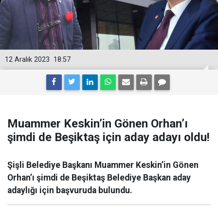
12 Aralık 2023
18:57
Muammer Keskin’in Gönen Orhan’ı
şimdi de Beşiktaş için aday adayı oldu!
Şişli Belediye Başkanı Muammer Keskin’in Gönen
Orhan’ı şimdi de Beşiktaş Belediye Başkan aday
adaylığı için başvuruda bulundu.