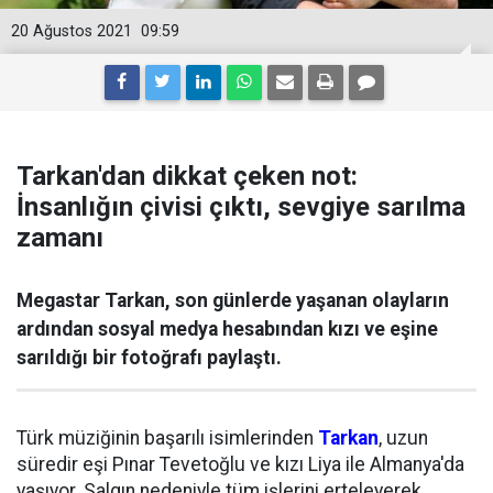
20 Ağustos 2021
09:59
Tarkan'dan dikkat çeken not:
İnsanlığın çivisi çıktı, sevgiye sarılma
zamanı
Megastar Tarkan, son günlerde yaşanan olayların
ardından sosyal medya hesabından kızı ve eşine
sarıldığı bir fotoğrafı paylaştı.
Türk müziğinin başarılı isimlerinden
Tarkan
, uzun
süredir eşi Pınar Tevetoğlu ve kızı Liya ile Almanya'da
yaşıyor. Salgın nedeniyle tüm işlerini erteleyerek