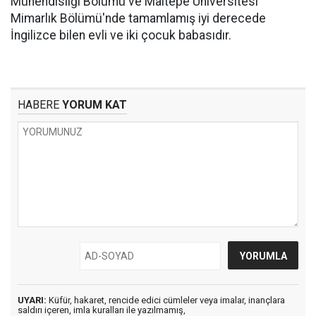
Mühendisliği Bölümü ve Maltepe Üniversitesi
Mimarlık Bölümü'nde tamamlamış iyi derecede
İngilizce bilen evli ve iki çocuk babasıdır.
HABERE
YORUM KAT
UYARI:
Küfür, hakaret, rencide edici cümleler veya imalar, inançlara
saldırı içeren, imla kuralları ile yazılmamış,