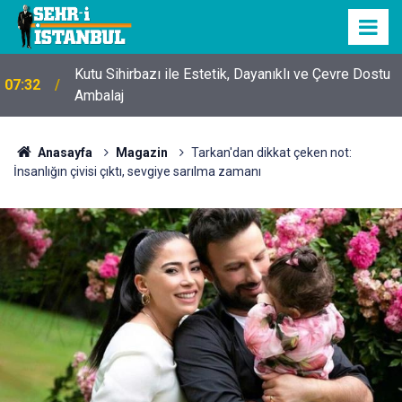
Kutu Sihirbazı ile Estetik, Dayanıklı ve Çevre Dostu
07:32
Ambalaj
Anasayfa
Magazin
Tarkan'dan dikkat çeken not:
İnsanlığın çivisi çıktı, sevgiye sarılma zamanı