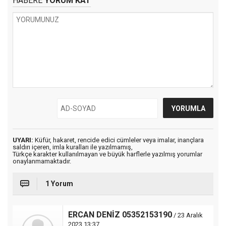
HABERE
YORUM KAT
UYARI:
Küfür, hakaret, rencide edici cümleler veya imalar, inançlara
saldırı içeren, imla kuralları ile yazılmamış,
Türkçe karakter kullanılmayan ve büyük harflerle yazılmış yorumlar
onaylanmamaktadır.
1 Yorum
ERCAN DENİZ 05352153190
/ 23 Aralık
2023 13:37