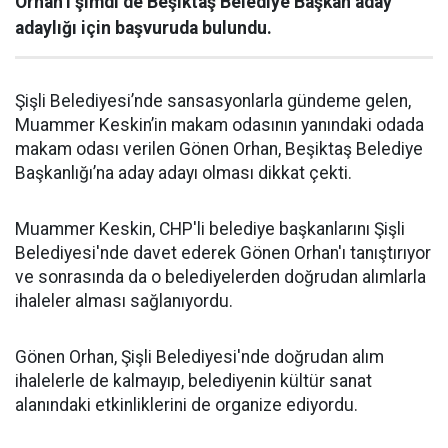
Orhan’ı şimdi de Beşiktaş Belediye Başkan aday
adaylığı için başvuruda bulundu.
Şişli Belediyesi’nde sansasyonlarla gündeme gelen,
Muammer Keskin’in makam odasının yanındaki odada
makam odası verilen Gönen Orhan, Beşiktaş Belediye
Başkanlığı’na aday adayı olması dikkat çekti.
Muammer Keskin, CHP'li belediye başkanlarını Şişli
Belediyesi'nde davet ederek Gönen Orhan'ı tanıştırıyor
ve sonrasında da o belediyelerden doğrudan alımlarla
ihaleler alması sağlanıyordu.
Gönen Orhan, Şişli Belediyesi'nde doğrudan alım
ihalelerle de kalmayıp, belediyenin kültür sanat
alanındaki etkinliklerini de organize ediyordu.