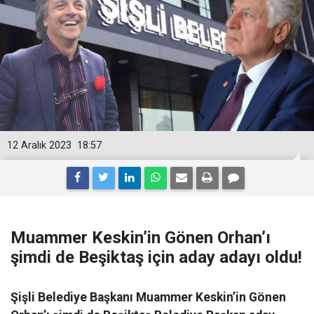
12 Aralık 2023
18:57
Muammer Keskin’in Gönen Orhan’ı
şimdi de Beşiktaş için aday adayı oldu!
Şişli Belediye Başkanı Muammer Keskin’in Gönen