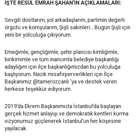
İŞTE RESÜL EMRAH ŞAHAN’IN AÇIKLAMALARI:
Sevgili dostlarım, yol arkadaşlarım, partimin değerli
örgütü ve komşularım, Şişli sakinleri… Bugün Şişli için
yeni bir yolculuğa çıkıyorum.
Emeğimle, gençliğimle, şehir plancısı kimliğimle,
birikimimle ve tüm inancımla belediye başkanlığı
adaylığım için ilçe başkanlığımızdan bu yolculuğa
başlıyorum. Nazik misafirperverlikleri için İlçe
Başkanımız @tamerozcanli ‘ya ve destek veren
herkese teşekkür ediyorum.
2019’da Ekrem Başkanımızla İstanbul’da başlayan
gerçek hizmet anlayışı ve demokratik kentleri kurma
vizyonumuz güçlenerek İstanbul’un her köşesine
yayılacak.