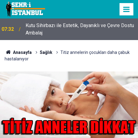
Kutu Sihirbazı ile Estetik, Dayanıklı ve Çevre Dostu
07:32
Ambalaj
Anasayfa
Sağlık
Titiz annelerin çocukları daha çabuk
hastalanıyor