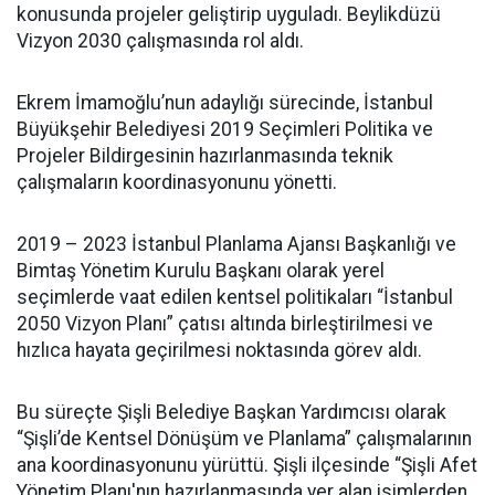
konusunda projeler geliştirip uyguladı. Beylikdüzü
Vizyon 2030 çalışmasında rol aldı.
Ekrem İmamoğlu’nun adaylığı sürecinde, İstanbul
Büyükşehir Belediyesi 2019 Seçimleri Politika ve
Projeler Bildirgesinin hazırlanmasında teknik
çalışmaların koordinasyonunu yönetti.
2019 – 2023 İstanbul Planlama Ajansı Başkanlığı ve
Bimtaş Yönetim Kurulu Başkanı olarak yerel
seçimlerde vaat edilen kentsel politikaları “İstanbul
2050 Vizyon Planı” çatısı altında birleştirilmesi ve
hızlıca hayata geçirilmesi noktasında görev aldı.
Bu süreçte Şişli Belediye Başkan Yardımcısı olarak
“Şişli’de Kentsel Dönüşüm ve Planlama” çalışmalarının
ana koordinasyonunu yürüttü. Şişli ilçesinde “Şişli Afet
Yönetim Planı'nın hazırlanmasında yer alan isimlerden