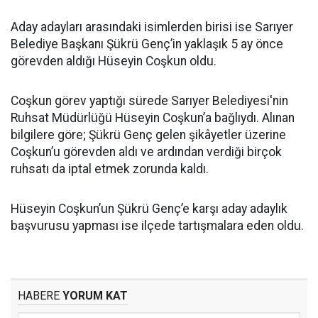
Aday adayları arasındaki isimlerden birisi ise Sarıyer
Belediye Başkanı Şükrü Genç’in yaklaşık 5 ay önce
görevden aldığı Hüseyin Coşkun oldu.
Coşkun görev yaptığı sürede Sarıyer Belediyesi'nin
Ruhsat Müdürlüğü Hüseyin Coşkun’a bağlıydı. Alınan
bilgilere göre; Şükrü Genç gelen şikâyetler üzerine
Coşkun’u görevden aldı ve ardından verdiği birçok
ruhsatı da iptal etmek zorunda kaldı.
Hüseyin Coşkun’un Şükrü Genç’e karşı aday adaylık
başvurusu yapması ise ilçede tartışmalara eden oldu.
HABERE
YORUM KAT