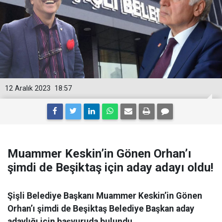
12 Aralık 2023
18:57
Muammer Keskin’in Gönen Orhan’ı
şimdi de Beşiktaş için aday adayı oldu!
Şişli Belediye Başkanı Muammer Keskin’in Gönen
Orhan’ı şimdi de Beşiktaş Belediye Başkan aday
adaylığı için başvuruda bulundu.