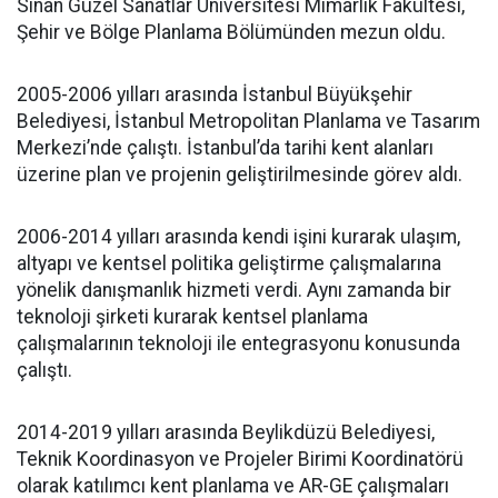
Sinan Güzel Sanatlar Üniversitesi Mimarlık Fakültesi,
Şehir ve Bölge Planlama Bölümünden mezun oldu.
2005-2006 yılları arasında İstanbul Büyükşehir
Belediyesi, İstanbul Metropolitan Planlama ve Tasarım
Merkezi’nde çalıştı. İstanbul’da tarihi kent alanları
üzerine plan ve projenin geliştirilmesinde görev aldı.
2006-2014 yılları arasında kendi işini kurarak ulaşım,
altyapı ve kentsel politika geliştirme çalışmalarına
yönelik danışmanlık hizmeti verdi. Aynı zamanda bir
teknoloji şirketi kurarak kentsel planlama
çalışmalarının teknoloji ile entegrasyonu konusunda
çalıştı.
2014-2019 yılları arasında Beylikdüzü Belediyesi,
Teknik Koordinasyon ve Projeler Birimi Koordinatörü
olarak katılımcı kent planlama ve AR-GE çalışmaları