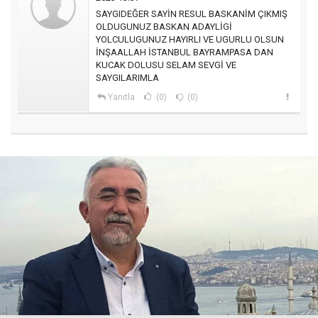
SAYGIDEĞER SAYİN RESUL BASKANİM ÇIKMIŞ
OLDUGUNUZ BASKAN ADAYLİGİ
YOLCULUGUNUZ HAYIRLI VE UGURLU OLSUN
İNŞAALLAH İSTANBUL BAYRAMPASA DAN
KUCAK DOLUSU SELAM SEVGİ VE
SAYGILARIMLA
Yanıtla
(0)
(0)