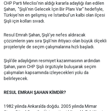
CHP Parti Meclisi'nin aldığı kararla adaylığı ilan edilen
Şahan, "Şişli'nin Gelecek İçin Bir Planı Var" hedefiyle,
Türkiye'nin en gelişmiş ve İstanbul'un kalbi olan ilçesi
Şişli için kolları sıvadı.
Resul Emrah Şahan, Şişli'ye nefes aldıracak
çözümlerin yanı sıra Şişli'nin ihtiyacı olan büyük ölçekli
projeleriyle de seçim çalışmalarına hızlı başladı.
Şişli’de adaylığının resmiyet kazanmasının ardından
Şahan, yarın CHP Şişli örgütüyle buluşarak seçim
çalışmaları kapsamında izleyecekleri yolu da
belirleyecek.
RESUL EMRAH ŞAHAN KİMDİR?
1982 yılında Ankara’da doğdu. 2005 yılında Mimar