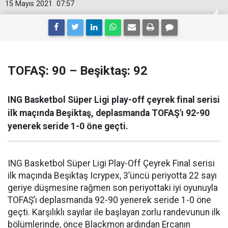
15 Mayıs 2021
07:57
TOFAŞ: 90 – Beşiktaş: 92
ING Basketbol Süper Ligi play-off çeyrek final serisi
ilk maçında Beşiktaş, deplasmanda TOFAŞ'ı 92-90
yenerek seride 1-0 öne geçti.
ING Basketbol Süper Ligi Play-Off Çeyrek Final serisi
ilk maçında Beşiktaş Icrypex, 3’üncü periyotta 22 sayı
geriye düşmesine rağmen son periyottaki iyi oyunuyla
TOFAŞ’ı deplasmanda 92-90 yenerek seride 1-0 öne
geçti. Karşılıklı sayılar ile başlayan zorlu randevunun ilk
bölümlerinde, önce Blackmon ardından Ercanın