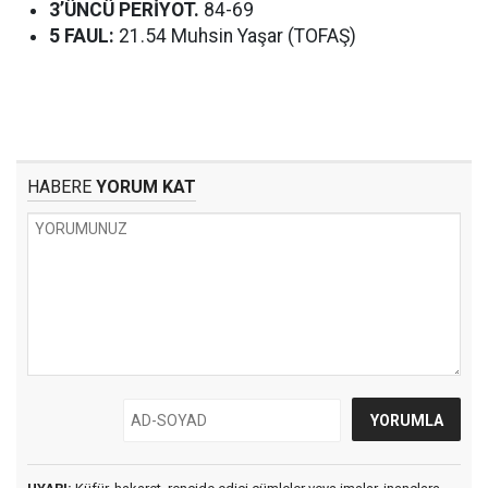
3’ÜNCÜ PERİYOT.
84-69
5 FAUL:
21.54 Muhsin Yaşar (TOFAŞ)
HABERE
YORUM KAT