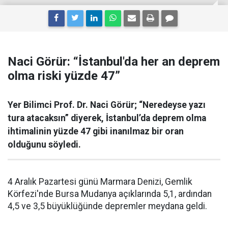
Naci Görür: “İstanbul'da her an deprem
olma riski yüzde 47”
Yer Bilimci Prof. Dr. Naci Görür; “Neredeyse yazı
tura atacaksın” diyerek, İstanbul’da deprem olma
ihtimalinin yüzde 47 gibi inanılmaz bir oran
olduğunu söyledi.
4 Aralık Pazartesi günü Marmara Denizi, Gemlik
Körfezi'nde Bursa Mudanya açıklarında 5,1, ardından
4,5 ve 3,5 büyüklüğünde depremler meydana geldi.