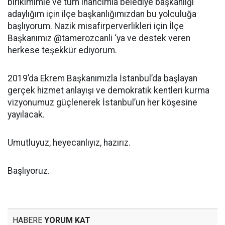
birikimimle ve tüm inancımla belediye başkanlığı
adaylığım için ilçe başkanlığımızdan bu yolculuğa
başlıyorum. Nazik misafirperverlikleri için İlçe
Başkanımız @tamerozcanli ‘ya ve destek veren
herkese teşekkür ediyorum.
2019’da Ekrem Başkanımızla İstanbul’da başlayan
gerçek hizmet anlayışı ve demokratik kentleri kurma
vizyonumuz güçlenerek İstanbul’un her köşesine
yayılacak.
Umutluyuz, heyecanlıyız, hazırız.
Başlıyoruz.
HABERE
YORUM KAT