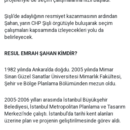
projeleriyle de seçim çalışmalarına hızlı başladı.
Şişli’de adaylığının resmiyet kazanmasının ardından
Şahan, yarın CHP Şişli örgütüyle buluşarak seçim
çalışmaları kapsamında izleyecekleri yolu da
belirleyecek.
RESUL EMRAH ŞAHAN KİMDİR?
1982 yılında Ankara’da doğdu. 2005 yılında Mimar
Sinan Güzel Sanatlar Üniversitesi Mimarlık Fakültesi,
Şehir ve Bölge Planlama Bölümünden mezun oldu.
2005-2006 yılları arasında İstanbul Büyükşehir
Belediyesi, İstanbul Metropolitan Planlama ve Tasarım
Merkezi’nde çalıştı. İstanbul’da tarihi kent alanları
üzerine plan ve projenin geliştirilmesinde görev aldı.