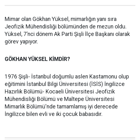
Mimar olan Gökhan Yüksel, mimarlığın yanı sıra
Jeofizik Mühendisliği bölümünden de mezun oldu.
Yüksel, 7’nci dönem Ak Parti Şişli İlçe Başkanı olarak
görev yapıyor.
GÖKHAN YÜKSEL KİMDİR?
1976 Şişli- İstanbul doğumlu aslen Kastamonu olup
eğitimini İstanbul Bilgi Üniversitesi (İSİS) İngilizce
Hazırlık Bölümü- Kocaeli Üniversitesi Jeofizik
Mühendisliği Bölümü ve Maltepe Üniversitesi
Mimarlık Bölümü'nde tamamlamış iyi derecede
İngilizce bilen evli ve iki çocuk babasıdır.