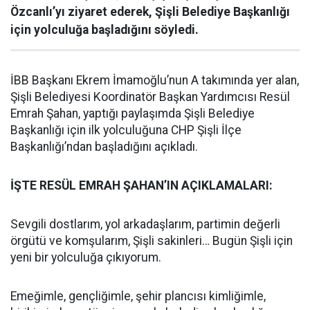
Özcanlı’yı ziyaret ederek, Şişli Belediye Başkanlığı
için yolculuğa başladığını söyledi.
İBB Başkanı Ekrem İmamoğlu’nun A takımında yer alan,
Şişli Belediyesi Koordinatör Başkan Yardımcısı Resül
Emrah Şahan, yaptığı paylaşımda Şişli Belediye
Başkanlığı için ilk yolculuğuna CHP Şişli İlçe
Başkanlığı’ndan başladığını açıkladı.
İŞTE RESÜL EMRAH ŞAHAN’IN AÇIKLAMALARI:
Sevgili dostlarım, yol arkadaşlarım, partimin değerli
örgütü ve komşularım, Şişli sakinleri… Bugün Şişli için
yeni bir yolculuğa çıkıyorum.
Emeğimle, gençliğimle, şehir plancısı kimliğimle,