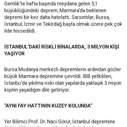
Gemlik'te hafta başında meydana gelen 5,1
büyüklüğündeki deprem, Marmara'da beklenen
depremi bir kez daha hatırlattı. Sarsıntılar; Bursa,
İstanbul, İzmir ve Tekirdağ başta olmak üzere pek çok
ilde hissedildi.
İSTANBUL’DAKİ RİSKLİ BİNALARDA, 3 MİLYON KİŞİ
YAŞIYOR
Bursa Mudanya merkezli depremlerin ardından gözler
büyük Marmara depremine çevrildi. İBB yetkilileri,
İstanbu'da yıkılma riski olan yapılarda yaklaşık 3 miyon
kişinin yaşadığını dile getiriyor.
"AYNI FAY HATTININ KUZEY KOLUNDA"
Yer Bilimci Prof. Dr. Naci Görür, İstanbul depremine