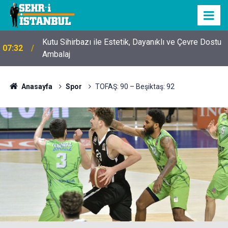
Kutu Sihirbazı ile Estetik, Dayanıklı ve Çevre Dostu
07:32
Ambalaj
Anasayfa
Spor
TOFAŞ: 90 – Beşiktaş: 92