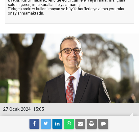
UYARI:
Küfür, hakaret, rencide edici cümleler veya imalar, inançlara
saldırı içeren, imla kuralları ile yazılmamış,
Türkçe karakter kullanılmayan ve büyük harflerle yazılmış yorumlar
onaylanmamaktadır.
27 Ocak 2024
15:05