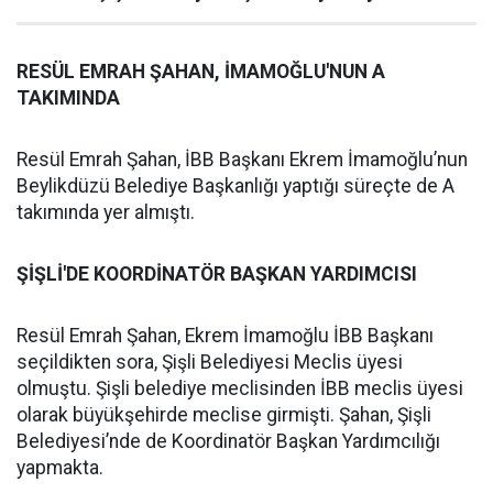
RESÜL EMRAH ŞAHAN, İMAMOĞLU'NUN A
TAKIMINDA
Resül Emrah Şahan, İBB Başkanı Ekrem İmamoğlu’nun
Beylikdüzü Belediye Başkanlığı yaptığı süreçte de A
takımında yer almıştı.
ŞİŞLİ'DE KOORDİNATÖR BAŞKAN YARDIMCISI
Resül Emrah Şahan, Ekrem İmamoğlu İBB Başkanı
seçildikten sora, Şişli Belediyesi Meclis üyesi
olmuştu. Şişli belediye meclisinden İBB meclis üyesi
olarak büyükşehirde meclise girmişti. Şahan, Şişli
Belediyesi’nde de Koordinatör Başkan Yardımcılığı
yapmakta.