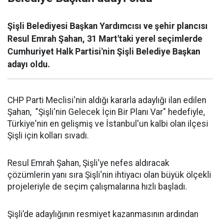
Şişli Belediyesi Başkan Yardımcısı ve şehir plancısı
Resul Emrah Şahan, 31 Mart'taki yerel seçimlerde
Cumhuriyet Halk Partisi'nin Şişli Belediye Başkan
adayı oldu.
CHP Parti Meclisi'nin aldığı kararla adaylığı ilan edilen
Şahan, "Şişli'nin Gelecek İçin Bir Planı Var" hedefiyle,
Türkiye'nin en gelişmiş ve İstanbul'un kalbi olan ilçesi
Şişli için kolları sıvadı.
Resul Emrah Şahan, Şişli'ye nefes aldıracak
çözümlerin yanı sıra Şişli'nin ihtiyacı olan büyük ölçekli
projeleriyle de seçim çalışmalarına hızlı başladı.
Şişli’de adaylığının resmiyet kazanmasının ardından