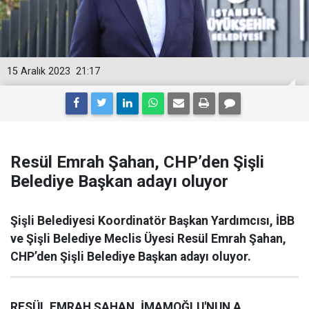
15 Aralık 2023
21:17
Resül Emrah Şahan, CHP’den Şişli
Belediye Başkan adayı oluyor
Şişli Belediyesi Koordinatör Başkan Yardımcısı, İBB
ve Şişli Belediye Meclis Üyesi Resül Emrah Şahan,
CHP’den Şişli Belediye Başkan adayı oluyor.
RESÜL EMRAH ŞAHAN, İMAMOĞLU'NUN A