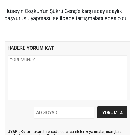
Hüseyin Coşkun’un Şükrü Genç’e karşı aday adaylık
başvurusu yapması ise ilçede tartışmalara eden oldu.
HABERE
YORUM KAT
UYARI:
Küfür, hakaret, rencide edici cümleler veya imalar, inançlara