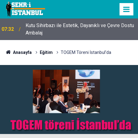
Kutu Sihirbazı ile Estetik, Dayanıklı ve Çevre Dostu
07:32
Ambalaj
Anasayfa
Eğitim
TOGEM Töreni İstanbul’da