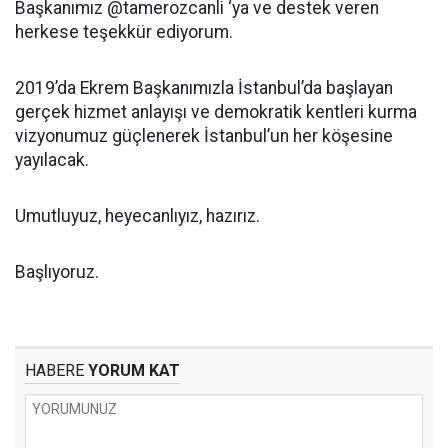
Başkanımız @tamerozcanli ‘ya ve destek veren
herkese teşekkür ediyorum.
2019’da Ekrem Başkanımızla İstanbul’da başlayan
gerçek hizmet anlayışı ve demokratik kentleri kurma
vizyonumuz güçlenerek İstanbul’un her köşesine
yayılacak.
Umutluyuz, heyecanlıyız, hazırız.
Başlıyoruz.
HABERE
YORUM KAT