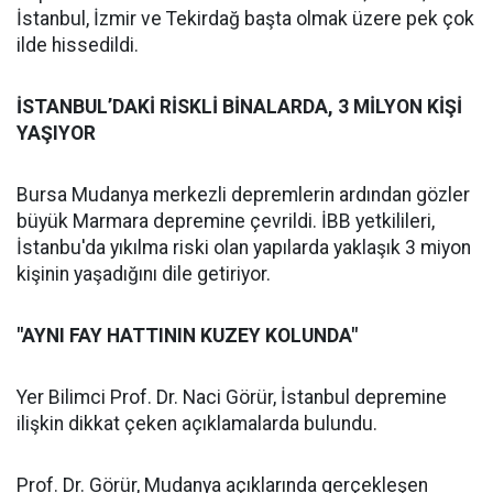
İstanbul, İzmir ve Tekirdağ başta olmak üzere pek çok
ilde hissedildi.
İSTANBUL’DAKİ RİSKLİ BİNALARDA, 3 MİLYON KİŞİ
YAŞIYOR
Bursa Mudanya merkezli depremlerin ardından gözler
büyük Marmara depremine çevrildi. İBB yetkilileri,
İstanbu'da yıkılma riski olan yapılarda yaklaşık 3 miyon
kişinin yaşadığını dile getiriyor.
"AYNI FAY HATTININ KUZEY KOLUNDA"
Yer Bilimci Prof. Dr. Naci Görür, İstanbul depremine
ilişkin dikkat çeken açıklamalarda bulundu.
Prof. Dr. Görür, Mudanya açıklarında gerçekleşen