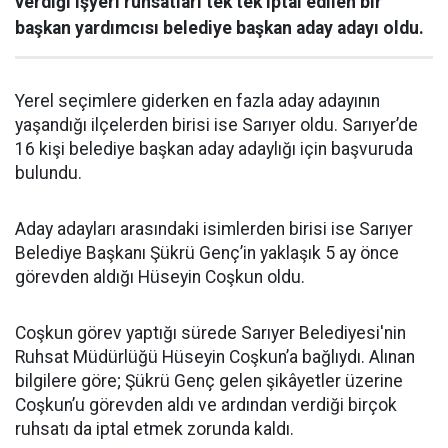
verdiği işyeri ruhsatları tek tek iptal edilen bir
başkan yardımcısı belediye başkan aday adayı oldu.
Yerel seçimlere giderken en fazla aday adayının
yaşandığı ilçelerden birisi ise Sarıyer oldu. Sarıyer’de
16 kişi belediye başkan aday adaylığı için başvuruda
bulundu.
Aday adayları arasındaki isimlerden birisi ise Sarıyer
Belediye Başkanı Şükrü Genç’in yaklaşık 5 ay önce
görevden aldığı Hüseyin Coşkun oldu.
Coşkun görev yaptığı sürede Sarıyer Belediyesi'nin
Ruhsat Müdürlüğü Hüseyin Coşkun’a bağlıydı. Alınan
bilgilere göre; Şükrü Genç gelen şikâyetler üzerine
Coşkun’u görevden aldı ve ardından verdiği birçok
ruhsatı da iptal etmek zorunda kaldı.