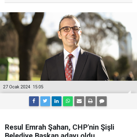
27 Ocak 2024
15:05
Resul Emrah Şahan, CHP'nin Şişli
Belediye Başkan adayı oldu