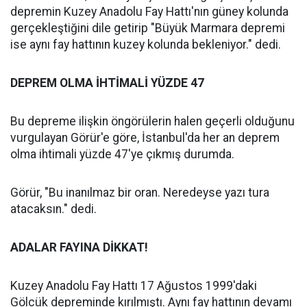
depremin Kuzey Anadolu Fay Hattı'nın güney kolunda
gerçekleştiğini dile getirip "Büyük Marmara depremi
ise aynı fay hattının kuzey kolunda bekleniyor." dedi.
DEPREM OLMA İHTİMALİ YÜZDE 47
Bu depreme ilişkin öngörülerin halen geçerli olduğunu
vurgulayan Görür'e göre, İstanbul'da her an deprem
olma ihtimali yüzde 47'ye çıkmış durumda.
Görür, "Bu inanılmaz bir oran. Neredeyse yazı tura
atacaksın." dedi.
ADALAR FAYINA DİKKAT!
Kuzey Anadolu Fay Hattı 17 Ağustos 1999'daki
Gölcük depreminde kırılmıştı. Aynı fay hattının devamı