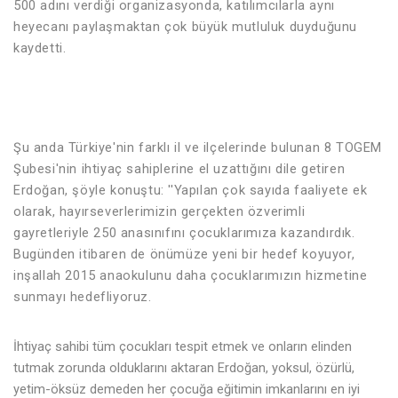
500 adını verdiği organizasyonda, katılımcılarla aynı
heyecanı paylaşmaktan çok büyük mutluluk duyduğunu
kaydetti.
Şu anda Türkiye'nin farklı il ve ilçelerinde bulunan 8 TOGEM
Şubesi'nin ihtiyaç sahiplerine el uzattığını dile getiren
Erdoğan, şöyle konuştu: ''Yapılan çok sayıda faaliyete ek
olarak, hayırseverlerimizin gerçekten özverimli
gayretleriyle 250 anasınıfını çocuklarımıza kazandırdık.
Bugünden itibaren de önümüze yeni bir hedef koyuyor,
inşallah 2015 anaokulunu daha çocuklarımızın hizmetine
sunmayı hedefliyoruz.
İhtiyaç sahibi tüm çocukları tespit etmek ve onların elinden
tutmak zorunda olduklarını aktaran Erdoğan, yoksul, özürlü,
yetim-öksüz demeden her çocuğa eğitimin imkanlarını en iyi