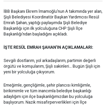
İBB Başkanı Ekrem İmamoğlu’nun A takımında yer alan,
Şişli Belediyesi Koordinatör Başkan Yardımcısı Resül
Emrah Şahan, yaptığı paylaşımda Şişli Belediye
Başkanlığı için ilk yolculuğuna CHP Şişli İlçe
Başkanlığı’ndan başladığını açıkladı.
İŞTE RESÜL EMRAH ŞAHAN’IN AÇIKLAMALARI:
Sevgili dostlarım, yol arkadaşlarım, partimin değerli
örgütü ve komşularım, Şişli sakinleri… Bugün Şişli için
yeni bir yolculuğa çıkıyorum.
Emeğimle, gençliğimle, şehir plancısı kimliğimle,
birikimimle ve tüm inancımla belediye başkanlığı
adaylığım için ilçe başkanlığımızdan bu yolculuğa
başlıyorum. Nazik misafirperverlikleri için İlçe