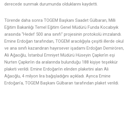
derecede sunmak durumunda olduklarını kaydetti.
Törende daha sonra TOGEM Başkanı Saadet Gülbaran, Milli
Eğitim Bakanlığı Temel Eğitim Genel Müdürü Funda Kocabıyık
arasında ''Hedef 500 ana sınıfı'' projesinin protokolü imzalandı.
Emine Erdoğan tarafından, TOGEM aracılığıyla çeşitli illerde okul
ve ana sınıfı kazandıran hayırsever işadamı Erdoğan Demirören,
Ali Ağaoğlu, İstanbul Emniyet Müdürü Hüseyin Çapkın'ın eşi
Nurten Çapkın'ın da aralarında bulunduğu 188 kişiye teşekkür
plaketi verildi. Emine Erdoğan'ın elinden plaketini alan Ali
Ağaoğlu, 4 milyon lira bağışladığını açıkladı. Ayrıca Emine
Erdoğan'a, TOGEM Başkanı Gülbaran tarafından plaket verildi.