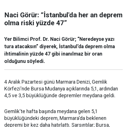
Naci Görür: “İstanbul'da her an deprem
olma riski yüzde 47”
Yer Bilimci Prof. Dr. Naci Görür; “Neredeyse yazı
tura atacaksın” diyerek, İstanbul’da deprem olma
ihtimalinin yüzde 47 gibi inanılmaz bir oran
olduğunu söyledi.
4 Aralık Pazartesi günü Marmara Denizi, Gemlik
Körfezi'nde Bursa Mudanya açıklarında 5,1, ardından
4,5 ve 3,5 büyüklüğünde depremler meydana geldi.
Gemlik'te hafta başında meydana gelen 5,1
büyüklüğündeki deprem, Marmara'da beklenen
depremi bir kez daha hatırlattı. Sarsıntılar; Bursa,