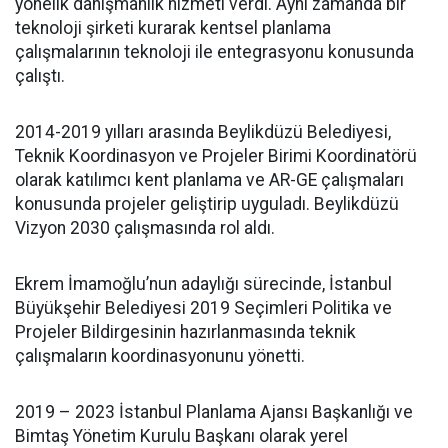
yönelik danışmanlık hizmeti verdi. Aynı zamanda bir
teknoloji şirketi kurarak kentsel planlama
çalışmalarının teknoloji ile entegrasyonu konusunda
çalıştı.
2014-2019 yılları arasında Beylikdüzü Belediyesi,
Teknik Koordinasyon ve Projeler Birimi Koordinatörü
olarak katılımcı kent planlama ve AR-GE çalışmaları
konusunda projeler geliştirip uyguladı. Beylikdüzü
Vizyon 2030 çalışmasında rol aldı.
Ekrem İmamoğlu’nun adaylığı sürecinde, İstanbul
Büyükşehir Belediyesi 2019 Seçimleri Politika ve
Projeler Bildirgesinin hazırlanmasında teknik
çalışmaların koordinasyonunu yönetti.
2019 – 2023 İstanbul Planlama Ajansı Başkanlığı ve
Bimtaş Yönetim Kurulu Başkanı olarak yerel