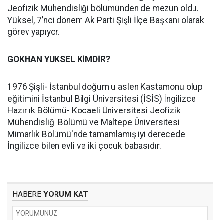
Jeofizik Mühendisliği bölümünden de mezun oldu.
Yüksel, 7’nci dönem Ak Parti Şişli İlçe Başkanı olarak
görev yapıyor.
GÖKHAN YÜKSEL KİMDİR?
1976 Şişli- İstanbul doğumlu aslen Kastamonu olup
eğitimini İstanbul Bilgi Üniversitesi (İSİS) İngilizce
Hazırlık Bölümü- Kocaeli Üniversitesi Jeofizik
Mühendisliği Bölümü ve Maltepe Üniversitesi
Mimarlık Bölümü'nde tamamlamış iyi derecede
İngilizce bilen evli ve iki çocuk babasıdır.
HABERE
YORUM KAT