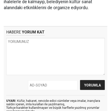
ihalelerle de kalmayıp, belediyenin kültür sanat
alanındaki etkinliklerini de organize ediyordu.
HABERE
YORUM KAT
UYARI:
Küfür, hakaret, rencide edici cümleler veya imalar, inançlara
saldırı içeren, imla kuralları ile yazılmamış,
Türkçe karakter kullanılmayan ve büyük harflerle yazılmış yorumlar