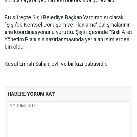
hızlıca hayata geçirilmesi noktasında görev aldı.
Bu süreçte Şişli Belediye Başkan Yardımcısı olarak
“Şişli’de Kentsel Dönüşüm ve Planlama” çalışmalarının
ana koordinasyonunu yürüttü. Şişli ilçesinde “Şişli Afet
Yönetim Planı'nın hazırlanmasında yer alan isimlerden
biri oldu.
Resul Emrah Şahan, evli ve bir kızı babasıdır.
HABERE
YORUM KAT