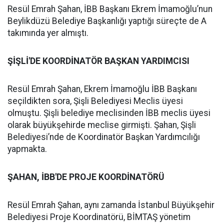
Resül Emrah Şahan, İBB Başkanı Ekrem İmamoğlu’nun
Beylikdüzü Belediye Başkanlığı yaptığı süreçte de A
takımında yer almıştı.
ŞİŞLİ'DE KOORDİNATÖR BAŞKAN YARDIMCISI
Resül Emrah Şahan, Ekrem İmamoğlu İBB Başkanı
seçildikten sora, Şişli Belediyesi Meclis üyesi
olmuştu. Şişli belediye meclisinden İBB meclis üyesi
olarak büyükşehirde meclise girmişti. Şahan, Şişli
Belediyesi’nde de Koordinatör Başkan Yardımcılığı
yapmakta.
ŞAHAN, İBB'DE PROJE KOORDİNATÖRÜ
Resül Emrah Şahan, aynı zamanda İstanbul Büyükşehir
Belediyesi Proje Koordinatörü, BİMTAŞ yönetim