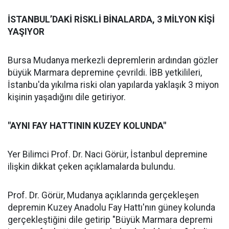
İSTANBUL’DAKİ RİSKLİ BİNALARDA, 3 MİLYON KİŞİ
YAŞIYOR
Bursa Mudanya merkezli depremlerin ardından gözler
büyük Marmara depremine çevrildi. İBB yetkilileri,
İstanbu'da yıkılma riski olan yapılarda yaklaşık 3 miyon
kişinin yaşadığını dile getiriyor.
"AYNI FAY HATTININ KUZEY KOLUNDA"
Yer Bilimci Prof. Dr. Naci Görür, İstanbul depremine
ilişkin dikkat çeken açıklamalarda bulundu.
Prof. Dr. Görür, Mudanya açıklarında gerçekleşen
depremin Kuzey Anadolu Fay Hattı'nın güney kolunda
gerçekleştiğini dile getirip "Büyük Marmara depremi