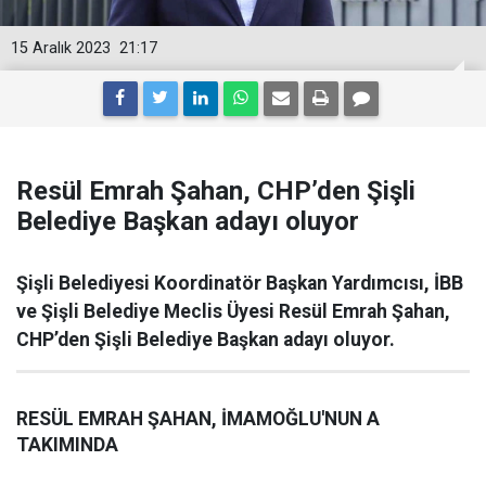
15 Aralık 2023
21:17
Resül Emrah Şahan, CHP’den Şişli
Belediye Başkan adayı oluyor
Şişli Belediyesi Koordinatör Başkan Yardımcısı, İBB
ve Şişli Belediye Meclis Üyesi Resül Emrah Şahan,
CHP’den Şişli Belediye Başkan adayı oluyor.
RESÜL EMRAH ŞAHAN, İMAMOĞLU'NUN A
TAKIMINDA