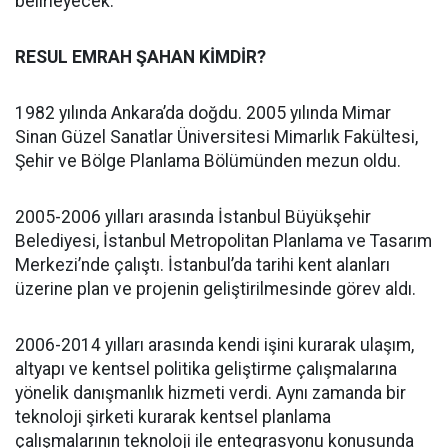
belirleyecek.
RESUL EMRAH ŞAHAN KİMDİR?
1982 yılında Ankara’da doğdu. 2005 yılında Mimar
Sinan Güzel Sanatlar Üniversitesi Mimarlık Fakültesi,
Şehir ve Bölge Planlama Bölümünden mezun oldu.
2005-2006 yılları arasında İstanbul Büyükşehir
Belediyesi, İstanbul Metropolitan Planlama ve Tasarım
Merkezi’nde çalıştı. İstanbul’da tarihi kent alanları
üzerine plan ve projenin geliştirilmesinde görev aldı.
2006-2014 yılları arasında kendi işini kurarak ulaşım,
altyapı ve kentsel politika geliştirme çalışmalarına
yönelik danışmanlık hizmeti verdi. Aynı zamanda bir
teknoloji şirketi kurarak kentsel planlama
çalışmalarının teknoloji ile entegrasyonu konusunda