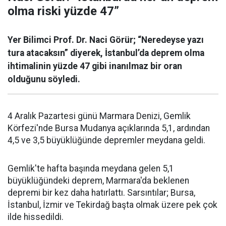
olma riski yüzde 47”
Yer Bilimci Prof. Dr. Naci Görür; “Neredeyse yazı
tura atacaksın” diyerek, İstanbul’da deprem olma
ihtimalinin yüzde 47 gibi inanılmaz bir oran
olduğunu söyledi.
4 Aralık Pazartesi günü Marmara Denizi, Gemlik
Körfezi'nde Bursa Mudanya açıklarında 5,1, ardından
4,5 ve 3,5 büyüklüğünde depremler meydana geldi.
Gemlik'te hafta başında meydana gelen 5,1
büyüklüğündeki deprem, Marmara'da beklenen
depremi bir kez daha hatırlattı. Sarsıntılar; Bursa,
İstanbul, İzmir ve Tekirdağ başta olmak üzere pek çok
ilde hissedildi.