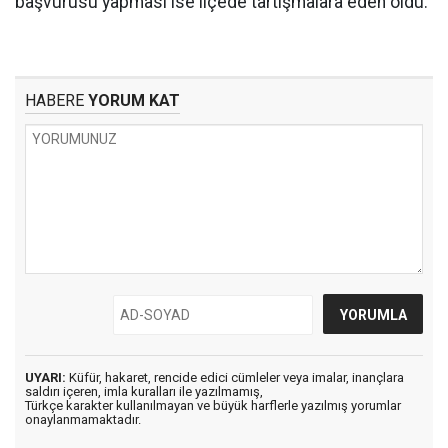
başvurusu yapması ise ilçede tartışmalara eden oldu.
HABERE
YORUM KAT
UYARI:
Küfür, hakaret, rencide edici cümleler veya imalar, inançlara
saldırı içeren, imla kuralları ile yazılmamış,
Türkçe karakter kullanılmayan ve büyük harflerle yazılmış yorumlar
onaylanmamaktadır.