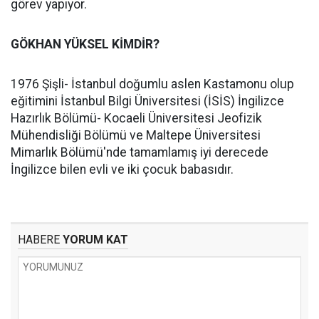
görev yapıyor.
GÖKHAN YÜKSEL KİMDİR?
1976 Şişli- İstanbul doğumlu aslen Kastamonu olup
eğitimini İstanbul Bilgi Üniversitesi (İSİS) İngilizce
Hazırlık Bölümü- Kocaeli Üniversitesi Jeofizik
Mühendisliği Bölümü ve Maltepe Üniversitesi
Mimarlık Bölümü'nde tamamlamış iyi derecede
İngilizce bilen evli ve iki çocuk babasıdır.
HABERE
YORUM KAT