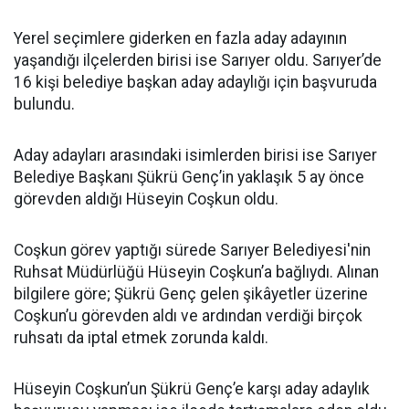
Yerel seçimlere giderken en fazla aday adayının
yaşandığı ilçelerden birisi ise Sarıyer oldu. Sarıyer’de
16 kişi belediye başkan aday adaylığı için başvuruda
bulundu.
Aday adayları arasındaki isimlerden birisi ise Sarıyer
Belediye Başkanı Şükrü Genç’in yaklaşık 5 ay önce
görevden aldığı Hüseyin Coşkun oldu.
Coşkun görev yaptığı sürede Sarıyer Belediyesi'nin
Ruhsat Müdürlüğü Hüseyin Coşkun’a bağlıydı. Alınan
bilgilere göre; Şükrü Genç gelen şikâyetler üzerine
Coşkun’u görevden aldı ve ardından verdiği birçok
ruhsatı da iptal etmek zorunda kaldı.
Hüseyin Coşkun’un Şükrü Genç’e karşı aday adaylık