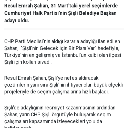
Resul Emrah Şahan, 31 Mart'taki yerel seçimlerde
Cumhuriyet Halk Partisi'nin Şişli Belediye Başkan
adayı oldu.
CHP Parti Meclisi'nin aldığı kararla adaylığı ilan edilen
Şahan, "Şişli'nin Gelecek İçin Bir Planı Var" hedefiyle,
Türkiye'nin en gelişmiş ve İstanbul'un kalbi olan ilçesi
Şişli için kolları sıvadı.
Resul Emrah Şahan, Şişli'ye nefes aldıracak
çözümlerin yanı sıra Şişli'nin ihtiyacı olan büyük ölçekli
projeleriyle de seçim çalışmalarına hızlı başladı.
Şişli’de adaylığının resmiyet kazanmasının ardından
Şahan, yarın CHP Şişli örgütüyle buluşarak seçim
çalışmaları kapsamında izleyecekleri yolu da