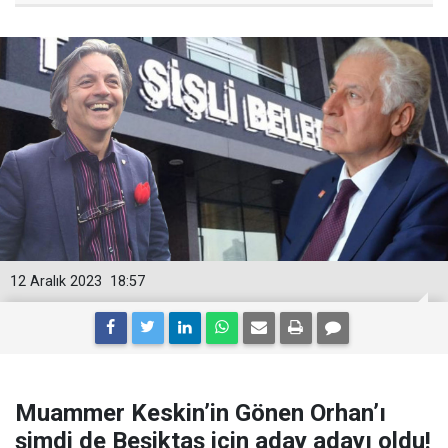
12 Aralık 2023
18:57
Muammer Keskin’in Gönen Orhan’ı
şimdi de Beşiktaş için aday adayı oldu!