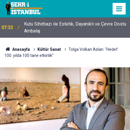
Kutu Sihirbazı ile Estetik, Dayanıklı ve Çevre Dostu
07:32
Ambalaj
Anasayfa
Kültür Sanat
Tolga Volkan Aslan: "Hedef
100. yılda 100 tane etkinlik"