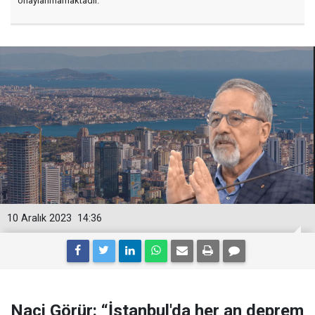
onaylanmamaktadır.
10 Aralık 2023
14:36
Naci Görür: “İstanbul'da her an deprem