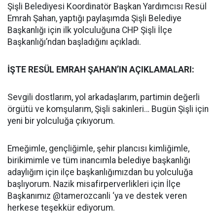
Şişli Belediyesi Koordinatör Başkan Yardımcısı Resül
Emrah Şahan, yaptığı paylaşımda Şişli Belediye
Başkanlığı için ilk yolculuğuna CHP Şişli İlçe
Başkanlığı’ndan başladığını açıkladı.
İŞTE RESÜL EMRAH ŞAHAN’IN AÇIKLAMALARI:
Sevgili dostlarım, yol arkadaşlarım, partimin değerli
örgütü ve komşularım, Şişli sakinleri… Bugün Şişli için
yeni bir yolculuğa çıkıyorum.
Emeğimle, gençliğimle, şehir plancısı kimliğimle,
birikimimle ve tüm inancımla belediye başkanlığı
adaylığım için ilçe başkanlığımızdan bu yolculuğa
başlıyorum. Nazik misafirperverlikleri için İlçe
Başkanımız @tamerozcanli ‘ya ve destek veren
herkese teşekkür ediyorum.