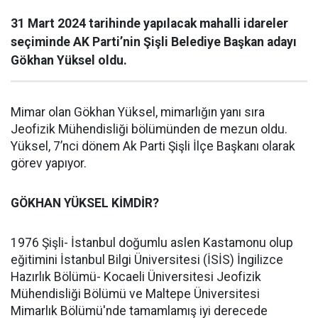
31 Mart 2024 tarihinde yapılacak mahalli idareler
seçiminde AK Parti’nin Şişli Belediye Başkan adayı
Gökhan Yüksel oldu.
Mimar olan Gökhan Yüksel, mimarlığın yanı sıra
Jeofizik Mühendisliği bölümünden de mezun oldu.
Yüksel, 7’nci dönem Ak Parti Şişli İlçe Başkanı olarak
görev yapıyor.
GÖKHAN YÜKSEL KİMDİR?
1976 Şişli- İstanbul doğumlu aslen Kastamonu olup
eğitimini İstanbul Bilgi Üniversitesi (İSİS) İngilizce
Hazırlık Bölümü- Kocaeli Üniversitesi Jeofizik
Mühendisliği Bölümü ve Maltepe Üniversitesi
Mimarlık Bölümü'nde tamamlamış iyi derecede