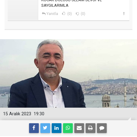
SAYGILARIMLA
Yanıtla
(0)
(0)
15 Aralık 2023
19:30