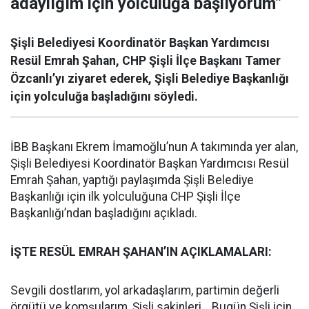
adaylığım için yolculuğa başlıyorum”
Şişli Belediyesi Koordinatör Başkan Yardımcısı
Resül Emrah Şahan, CHP Şişli İlçe Başkanı Tamer
Özcanlı’yı ziyaret ederek, Şişli Belediye Başkanlığı
için yolculuğa başladığını söyledi.
İBB Başkanı Ekrem İmamoğlu’nun A takımında yer alan,
Şişli Belediyesi Koordinatör Başkan Yardımcısı Resül
Emrah Şahan, yaptığı paylaşımda Şişli Belediye
Başkanlığı için ilk yolculuğuna CHP Şişli İlçe
Başkanlığı’ndan başladığını açıkladı.
İŞTE RESÜL EMRAH ŞAHAN’IN AÇIKLAMALARI:
Sevgili dostlarım, yol arkadaşlarım, partimin değerli
örgütü ve komşularım, Şişli sakinleri… Bugün Şişli için