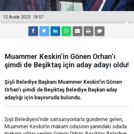
12 Aralık 2023
18:57
Muammer Keskin’in Gönen Orhan’ı
şimdi de Beşiktaş için aday adayı oldu!
Şişli Belediye Başkanı Muammer Keskin’in Gönen
Orhan’ı şimdi de Beşiktaş Belediye Başkan aday
adaylığı için başvuruda bulundu.
Şişli Belediyesi’nde sansasyonlarla gündeme gelen,
Muammer Keskin’in makam odasının yanındaki odada
makam odası verilen Gönen Orhan, Beşiktaş Belediye