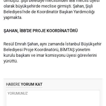
olmuştu. Şişli belediye meclisinden İBB meclis üyesi
olarak büyükşehirde meclise girmişti. Şahan, Şişli
Belediyesi’nde de Koordinatör Başkan Yardımcılığı
yapmakta.
ŞAHAN, İBB'DE PROJE KOORDİNATÖRÜ
Resül Emrah Şahan, aynı zamanda İstanbul Büyükşehir
Belediyesi Proje Koordinatörü, BİMTAŞ yönetim
kurulu başkanı ve imar komisyonu üyesi görevlerini
yürüttü.
HABERE
YORUM KAT