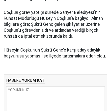
Coşkun görev yaptığı sürede Sarıyer Belediyesi'nin
Ruhsat Müdürlüğü Hüseyin Coşkun’a bağlıydı. Alınan
bilgilere göre; Şükrü Genç gelen şikâyetler üzerine
Coşkun’u görevden aldı ve ardından verdiği birçok
ruhsatı da iptal etmek zorunda kaldı.
Hüseyin Coşkun’un Şükrü Genç’e karşı aday adaylık
başvurusu yapması ise ilçede tartışmalara eden oldu.
HABERE
YORUM KAT