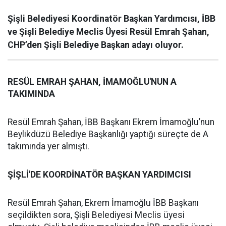
Şişli Belediyesi Koordinatör Başkan Yardımcısı, İBB
ve Şişli Belediye Meclis Üyesi Resül Emrah Şahan,
CHP’den Şişli Belediye Başkan adayı oluyor.
RESÜL EMRAH ŞAHAN, İMAMOĞLU'NUN A
TAKIMINDA
Resül Emrah Şahan, İBB Başkanı Ekrem İmamoğlu’nun
Beylikdüzü Belediye Başkanlığı yaptığı süreçte de A
takımında yer almıştı.
ŞİŞLİ'DE KOORDİNATÖR BAŞKAN YARDIMCISI
Resül Emrah Şahan, Ekrem İmamoğlu İBB Başkanı
seçildikten sora, Şişli Belediyesi Meclis üyesi