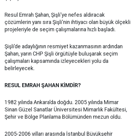
Resul Emrah Şahan, Şişli'ye nefes aldıracak
çözümlerin yanı sıra Şişli'nin ihtiyacı olan büyük ölçekli
projeleriyle de seçim çalışmalarına hızlı başladı.
Şişli’de adaylığının resmiyet kazanmasının ardından
Şahan, yarın CHP Şişli örgütüyle buluşarak seçim
çalışmaları kapsamında izleyecekleri yolu da
belirleyecek.
RESUL EMRAH ŞAHAN KİMDİR?
1982 yılında Ankara’da doğdu. 2005 yılında Mimar
Sinan Güzel Sanatlar Üniversitesi Mimarlık Fakültesi,
Şehir ve Bölge Planlama Bölümünden mezun oldu.
2005-2006 yılları arasında İstanbul Büyükşehir