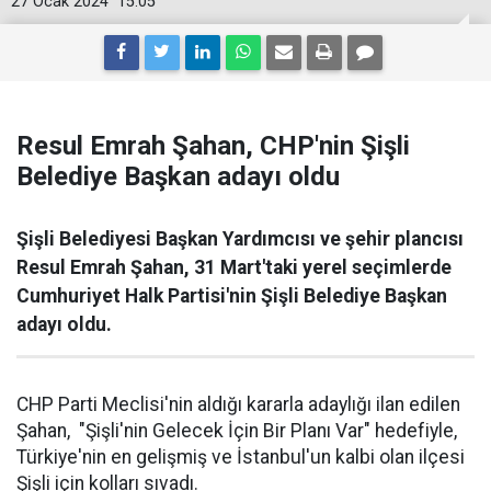
27 Ocak 2024
15:05
Resul Emrah Şahan, CHP'nin Şişli
Belediye Başkan adayı oldu
Şişli Belediyesi Başkan Yardımcısı ve şehir plancısı
Resul Emrah Şahan, 31 Mart'taki yerel seçimlerde
Cumhuriyet Halk Partisi'nin Şişli Belediye Başkan
adayı oldu.
CHP Parti Meclisi'nin aldığı kararla adaylığı ilan edilen
Şahan, "Şişli'nin Gelecek İçin Bir Planı Var" hedefiyle,
Türkiye'nin en gelişmiş ve İstanbul'un kalbi olan ilçesi
Şişli için kolları sıvadı.