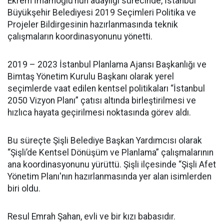
Ekrem İmamoğlu’nun adaylığı sürecinde, İstanbul
Büyükşehir Belediyesi 2019 Seçimleri Politika ve
Projeler Bildirgesinin hazırlanmasında teknik
çalışmaların koordinasyonunu yönetti.
2019 – 2023 İstanbul Planlama Ajansı Başkanlığı ve
Bimtaş Yönetim Kurulu Başkanı olarak yerel
seçimlerde vaat edilen kentsel politikaları “İstanbul
2050 Vizyon Planı” çatısı altında birleştirilmesi ve
hızlıca hayata geçirilmesi noktasında görev aldı.
Bu süreçte Şişli Belediye Başkan Yardımcısı olarak
“Şişli’de Kentsel Dönüşüm ve Planlama” çalışmalarının
ana koordinasyonunu yürüttü. Şişli ilçesinde “Şişli Afet
Yönetim Planı'nın hazırlanmasında yer alan isimlerden
biri oldu.
Resul Emrah Şahan, evli ve bir kızı babasıdır.