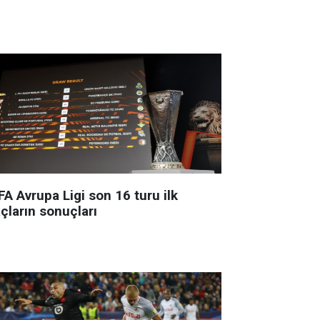
A Avrupa Ligi son 16 turu ilk
çların sonuçları