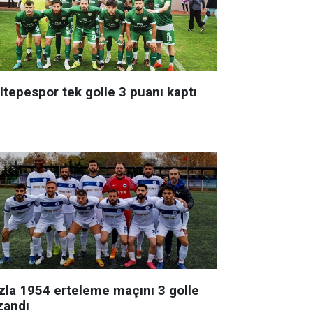
ltepespor tek golle 3 puanı kaptı
zla 1954 erteleme maçını 3 golle
zandı