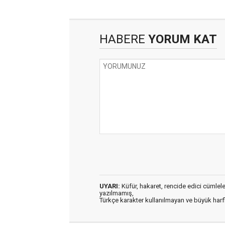
HABERE
YORUM KAT
UYARI:
Küfür, hakaret, rencide edici cümleler 
yazılmamış,
Türkçe karakter kullanılmayan ve büyük har