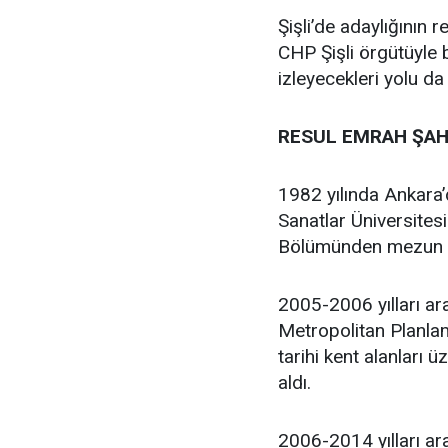
Şişli’de adaylığının
CHP Şişli örgütüyle
izleyecekleri yolu da
RESUL EMRAH ŞAH
1982 yılında Ankara
Sanatlar Üniversites
Bölümünden mezun 
2005-2006 yılları ar
Metropolitan Planlam
tarihi kent alanları 
aldı.
2006-2014 yılları ara