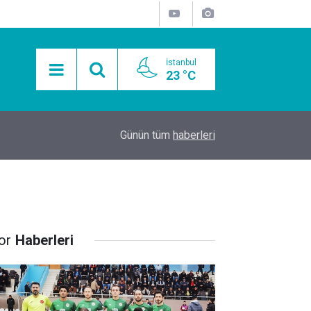
İstanbul
23 °C
15:11
Mobil Araçlarla Hayır Lokması Dağıtımının Avanta
Günün tüm
haberleri
or
Haberleri