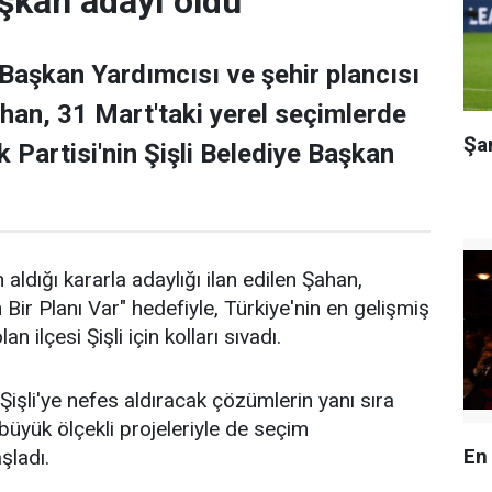
şkan adayı oldu
 Başkan Yardımcısı ve şehir plancısı
han, 31 Mart'taki yerel seçimlerde
Şa
 Partisi'nin Şişli Belediye Başkan
 aldığı kararla adaylığı ilan edilen Şahan,
n Bir Planı Var" hedefiyle, Türkiye'nin en gelişmiş
an ilçesi Şişli için kolları sıvadı.
işli'ye nefes aldıracak çözümlerin yanı sıra
n büyük ölçekli projeleriyle de seçim
En
aşladı.