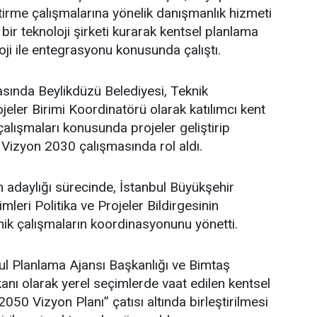
ştirme çalışmalarına yönelik danışmanlık hizmeti
bir teknoloji şirketi kurarak kentsel planlama
oji ile entegrasyonu konusunda çalıştı.
asında Beylikdüzü Belediyesi, Teknik
eler Birimi Koordinatörü olarak katılımcı kent
lışmaları konusunda projeler geliştirip
 Vizyon 2030 çalışmasında rol aldı.
adaylığı sürecinde, İstanbul Büyükşehir
leri Politika ve Projeler Bildirgesinin
ik çalışmaların koordinasyonunu yönetti.
l Planlama Ajansı Başkanlığı ve Bimtaş
nı olarak yerel seçimlerde vaat edilen kentsel
 2050 Vizyon Planı” çatısı altında birleştirilmesi