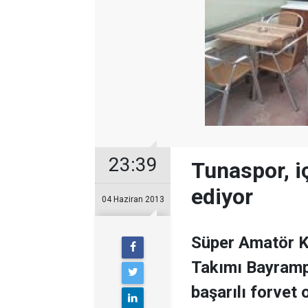
23:39
Tunaspor, i
ediyor
04 Haziran 2013
Süper Amatör K
Takımı Bayramp
başarılı forvet