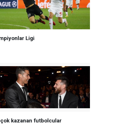
mpiyonlar Ligi
 çok kazanan futbolcular