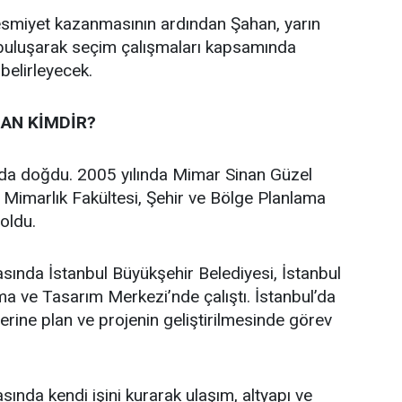
 resmiyet kazanmasının ardından Şahan, yarın
 buluşarak seçim çalışmaları kapsamında
 belirleyecek.
AN KİMDİR?
’da doğdu. 2005 yılında Mimar Sinan Güzel
i Mimarlık Fakültesi, Şehir ve Bölge Planlama
oldu.
asında İstanbul Büyükşehir Belediyesi, İstanbul
a ve Tasarım Merkezi’nde çalıştı. İstanbul’da
üzerine plan ve projenin geliştirilmesinde görev
sında kendi işini kurarak ulaşım, altyapı ve