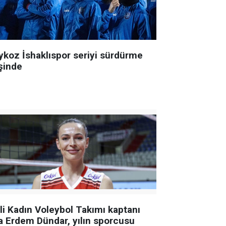
ykoz İshaklıspor seriyi sürdürme
şinde
lli Kadın Voleybol Takımı kaptanı
a Erdem Dündar, yılın sporcusu