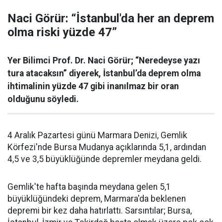
Naci Görür: “İstanbul'da her an deprem
olma riski yüzde 47”
Yer Bilimci Prof. Dr. Naci Görür; “Neredeyse yazı
tura atacaksın” diyerek, İstanbul’da deprem olma
ihtimalinin yüzde 47 gibi inanılmaz bir oran
olduğunu söyledi.
4 Aralık Pazartesi günü Marmara Denizi, Gemlik
Körfezi'nde Bursa Mudanya açıklarında 5,1, ardından
4,5 ve 3,5 büyüklüğünde depremler meydana geldi.
Gemlik'te hafta başında meydana gelen 5,1
büyüklüğündeki deprem, Marmara'da beklenen
depremi bir kez daha hatırlattı. Sarsıntılar; Bursa,