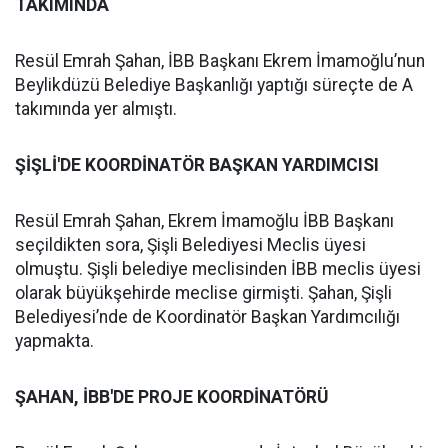
TAKIMINDA
Resül Emrah Şahan, İBB Başkanı Ekrem İmamoğlu’nun
Beylikdüzü Belediye Başkanlığı yaptığı süreçte de A
takımında yer almıştı.
ŞİŞLİ'DE KOORDİNATÖR BAŞKAN YARDIMCISI
Resül Emrah Şahan, Ekrem İmamoğlu İBB Başkanı
seçildikten sora, Şişli Belediyesi Meclis üyesi
olmuştu. Şişli belediye meclisinden İBB meclis üyesi
olarak büyükşehirde meclise girmişti. Şahan, Şişli
Belediyesi’nde de Koordinatör Başkan Yardımcılığı
yapmakta.
ŞAHAN, İBB'DE PROJE KOORDİNATÖRÜ