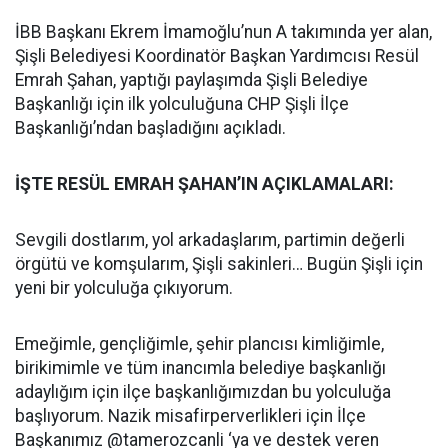
İBB Başkanı Ekrem İmamoğlu’nun A takımında yer alan,
Şişli Belediyesi Koordinatör Başkan Yardımcısı Resül
Emrah Şahan, yaptığı paylaşımda Şişli Belediye
Başkanlığı için ilk yolculuğuna CHP Şişli İlçe
Başkanlığı’ndan başladığını açıkladı.
İŞTE RESÜL EMRAH ŞAHAN’IN AÇIKLAMALARI:
Sevgili dostlarım, yol arkadaşlarım, partimin değerli
örgütü ve komşularım, Şişli sakinleri… Bugün Şişli için
yeni bir yolculuğa çıkıyorum.
Emeğimle, gençliğimle, şehir plancısı kimliğimle,
birikimimle ve tüm inancımla belediye başkanlığı
adaylığım için ilçe başkanlığımızdan bu yolculuğa
başlıyorum. Nazik misafirperverlikleri için İlçe
Başkanımız @tamerozcanli ‘ya ve destek veren