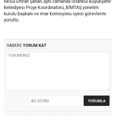
Resül Emrah Şahan, aynı zamanda İstanbul Büyükşehir
Belediyesi Proje Koordinatörü, BİMTAŞ yönetim
kurulu başkanı ve imar komisyonu üyesi görevlerini
yürüttü.
HABERE
YORUM KAT