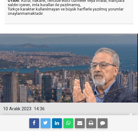
UYARI:
Küfür, hakaret, rencide edici cümleler veya imalar, inançlara
saldırı içeren, imla kuralları ile yazılmamış,
Türkçe karakter kullanılmayan ve büyük harflerle yazılmış yorumlar
onaylanmamaktadır.
10 Aralık 2023
14:36