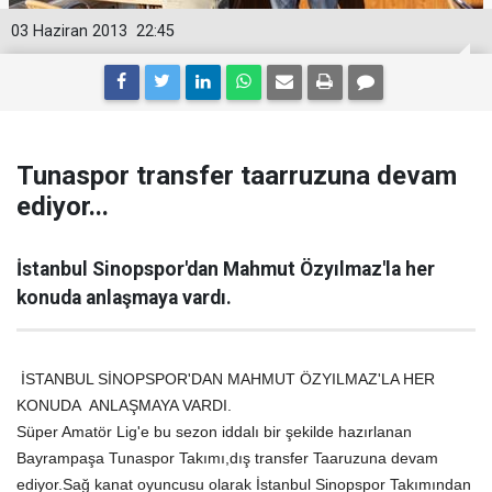
03 Haziran 2013
22:45
Tunaspor transfer taarruzuna devam
ediyor...
İstanbul Sinopspor'dan Mahmut Özyılmaz'la her
konuda anlaşmaya vardı.
İSTANBUL SİNOPSPOR'DAN MAHMUT ÖZYILMAZ'LA HER
KONUDA ANLAŞMAYA VARDI.
Süper Amatör Lig'e bu sezon iddalı bir şekilde hazırlanan
Bayrampaşa Tunaspor Takımı,dış transfer Taaruzuna devam
ediyor.Sağ kanat oyuncusu olarak İstanbul Sinopspor Takımından