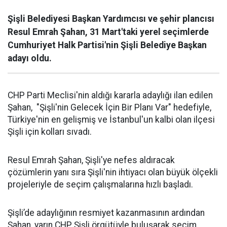
Şişli Belediyesi Başkan Yardımcısı ve şehir plancısı
Resul Emrah Şahan, 31 Mart'taki yerel seçimlerde
Cumhuriyet Halk Partisi'nin Şişli Belediye Başkan
adayı oldu.
CHP Parti Meclisi'nin aldığı kararla adaylığı ilan edilen
Şahan, "Şişli'nin Gelecek İçin Bir Planı Var" hedefiyle,
Türkiye'nin en gelişmiş ve İstanbul'un kalbi olan ilçesi
Şişli için kolları sıvadı.
Resul Emrah Şahan, Şişli'ye nefes aldıracak
çözümlerin yanı sıra Şişli'nin ihtiyacı olan büyük ölçekli
projeleriyle de seçim çalışmalarına hızlı başladı.
Şişli’de adaylığının resmiyet kazanmasının ardından
Şahan, yarın CHP Şişli örgütüyle buluşarak seçim