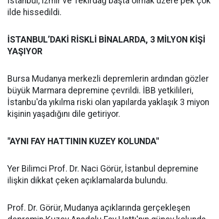
İstanbul, İzmir ve Tekirdağ başta olmak üzere pek çok
ilde hissedildi.
İSTANBUL’DAKİ RİSKLİ BİNALARDA, 3 MİLYON KİŞİ
YAŞIYOR
Bursa Mudanya merkezli depremlerin ardından gözler
büyük Marmara depremine çevrildi. İBB yetkilileri,
İstanbu'da yıkılma riski olan yapılarda yaklaşık 3 miyon
kişinin yaşadığını dile getiriyor.
"AYNI FAY HATTININ KUZEY KOLUNDA"
Yer Bilimci Prof. Dr. Naci Görür, İstanbul depremine
ilişkin dikkat çeken açıklamalarda bulundu.
Prof. Dr. Görür, Mudanya açıklarında gerçekleşen