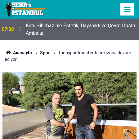
Kutu Sihirbazı ile Estetik, Dayanıklı ve Çevre Dostu
07:32
Ambalaj
Anasayfa
Spor
Tunaspor transfer taarruzuna devam
ediyor...