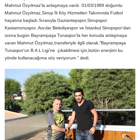
Mahmut Özyılmaz'la anlaşmaya vardı. 01/03/1989 doğumlu
Mahmut Özyılmaz,Sinop İli Köy Hizmetleri Takımında Futbol
hayatına başladı.Sırasıyla Gaziantepspor,Sinopspor
Kastamonuspor, Avcılar Belediyespor ve İstanbul Sinopspor'dan
sonra bugün Bayrampaşa Tunaspor'la her konuda anlaşmaya
varan Mahmut Özyılmaz,transferiyle ilgili olarak,"Bayrampaşa
Tunaspor'un B.A.L Ligi'ne çıkabilmesi için,bütün enerjimi bu
yönde kullanacağıma söz veriyorum." dedi.