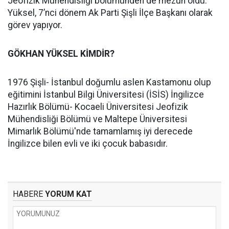
Jeofizik Mühendisliği bölümünden de mezun oldu.
Yüksel, 7’nci dönem Ak Parti Şişli İlçe Başkanı olarak
görev yapıyor.
GÖKHAN YÜKSEL KİMDİR?
1976 Şişli- İstanbul doğumlu aslen Kastamonu olup
eğitimini İstanbul Bilgi Üniversitesi (İSİS) İngilizce
Hazırlık Bölümü- Kocaeli Üniversitesi Jeofizik
Mühendisliği Bölümü ve Maltepe Üniversitesi
Mimarlık Bölümü'nde tamamlamış iyi derecede
İngilizce bilen evli ve iki çocuk babasıdır.
HABERE
YORUM KAT