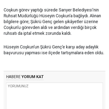
Coşkun görev yaptığı sürede Sarıyer Belediyesi'nin
Ruhsat Müdürlüğü Hüseyin Coşkun’a bağlıydı. Alınan
bilgilere göre; Şükrü Genç gelen şikâyetler üzerine
Coşkun’u görevden aldı ve ardından verdiği birçok
ruhsatı da iptal etmek zorunda kaldı.
Hüseyin Coşkun’un Şükrü Genç’e karşı aday adaylık
başvurusu yapması ise ilçede tartışmalara eden oldu.
HABERE
YORUM KAT