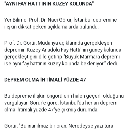
"AYNI FAY HATTININ KUZEY KOLUNDA"
Yer Bilimci Prof. Dr. Naci Görür, İstanbul depremine
ilişkin dikkat çeken açıklamalarda bulundu.
Prof. Dr. Görür, Mudanya açıklarında gerçekleşen
depremin Kuzey Anadolu Fay Hattı'nın güney kolunda
gerçekleştiğini dile getirip "Büyük Marmara depremi
ise aynı fay hattının kuzey kolunda bekleniyor." dedi.
DEPREM OLMA İHTİMALİ YÜZDE 47
Bu depreme ilişkin öngörülerin halen geçerli olduğunu
vurgulayan Görür'e göre, İstanbul'da her an deprem
olma ihtimali yüzde 47'ye çıkmış durumda.
Görür, "Bu inanılmaz bir oran. Neredeyse yazı tura