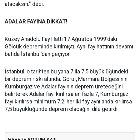
atacaksın." dedi.
ADALAR FAYINA DİKKAT!
Kuzey Anadolu Fay Hattı 17 Ağustos 1999'daki
Gölcük depreminde kırılmıştı. Aynı fay hattının devamı
batıda İstanbul'dan geçiyor.
İstanbul, o tarihten bu yana 7 ila 7,5 büyüklüğündeki
bir deprem riski altında. Görür, Marmara Bölgesi'nin
Kumburgaz ve Adalar fayının deprem üreteceğini
belirterek Adalar fayı kırılırsa en fazla 7, Kumburgaz
fayı kırılırsa minimum 7,2, her iki fay aynı anda kırılırsa
7,5 büyüklüğünde deprem olacağını dile getirdi.
HABERE
YORUM KAT