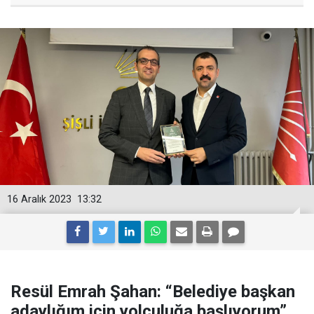
16 Aralık 2023
13:32
Resül Emrah Şahan: “Belediye başkan
adaylığım için yolculuğa başlıyorum”