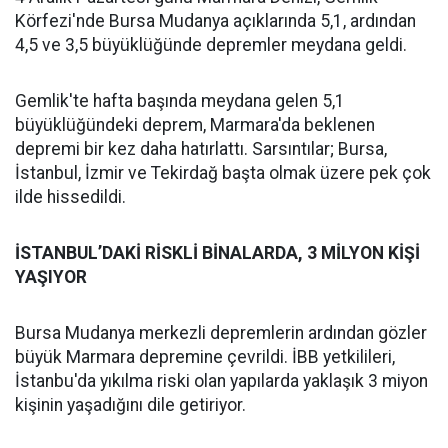
Körfezi'nde Bursa Mudanya açıklarında 5,1, ardından
4,5 ve 3,5 büyüklüğünde depremler meydana geldi.
Gemlik'te hafta başında meydana gelen 5,1
büyüklüğündeki deprem, Marmara'da beklenen
depremi bir kez daha hatırlattı. Sarsıntılar; Bursa,
İstanbul, İzmir ve Tekirdağ başta olmak üzere pek çok
ilde hissedildi.
İSTANBUL’DAKİ RİSKLİ BİNALARDA, 3 MİLYON KİŞİ
YAŞIYOR
Bursa Mudanya merkezli depremlerin ardından gözler
büyük Marmara depremine çevrildi. İBB yetkilileri,
İstanbu'da yıkılma riski olan yapılarda yaklaşık 3 miyon
kişinin yaşadığını dile getiriyor.