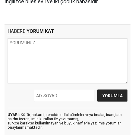
İngilizce bilen evli ve iki çocuk babasıdır.
HABERE
YORUM KAT
UYARI:
Küfür, hakaret, rencide edici cümleler veya imalar, inançlara
saldırı içeren, imla kuralları ile yazılmamış,
Türkçe karakter kullanılmayan ve büyük harflerle yazılmış yorumlar
onaylanmamaktadır.