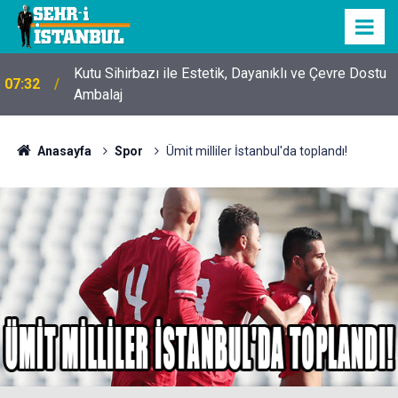
Kutu Sihirbazı ile Estetik, Dayanıklı ve Çevre Dostu
07:32
Ambalaj
Anasayfa
Spor
Ümit milliler İstanbul'da toplandı!