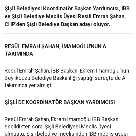
Şişli Belediyesi Koordinatör Başkan Yardımcısı, İBB
ve Şişli Belediye Meclis Üyesi Resül Emrah Şahan,
CHP’den Şişli Belediye Başkan adayı oluyor.
RESÜL EMRAH ŞAHAN, İMAMOĞLU'NUN A
TAKIMINDA
Resül Emrah Şahan, İBB Başkanı Ekrem İmamoğlu’nun
Beylikdüzü Belediye Başkanlığı yaptığı süreçte de A
takımında yer almıştı.
ŞİŞLİ'DE KOORDİNATÖR BAŞKAN YARDIMCISI
Resül Emrah Şahan, Ekrem İmamoğlu İBB Başkanı
seçildikten sora, Şişli Belediyesi Meclis üyesi
olmuştu. Şişli belediye meclisinden İBB meclis üyesi