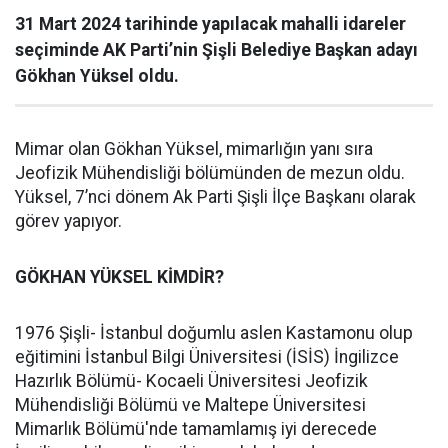
31 Mart 2024 tarihinde yapılacak mahalli idareler
seçiminde AK Parti’nin Şişli Belediye Başkan adayı
Gökhan Yüksel oldu.
Mimar olan Gökhan Yüksel, mimarlığın yanı sıra
Jeofizik Mühendisliği bölümünden de mezun oldu.
Yüksel, 7’nci dönem Ak Parti Şişli İlçe Başkanı olarak
görev yapıyor.
GÖKHAN YÜKSEL KİMDİR?
1976 Şişli- İstanbul doğumlu aslen Kastamonu olup
eğitimini İstanbul Bilgi Üniversitesi (İSİS) İngilizce
Hazırlık Bölümü- Kocaeli Üniversitesi Jeofizik
Mühendisliği Bölümü ve Maltepe Üniversitesi
Mimarlık Bölümü'nde tamamlamış iyi derecede