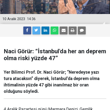
10 Aralık 2023
14:36
Naci Görür: “İstanbul'da her an deprem
olma riski yüzde 47”
Yer Bilimci Prof. Dr. Naci Görür; “Neredeyse yazı
tura atacaksın” diyerek, İstanbul’da deprem olma
ihtimalinin yüzde 47 gibi inanılmaz bir oran
olduğunu söyledi.
4 Aralık Pazartesi günü Marmara Denizi, Gemlik