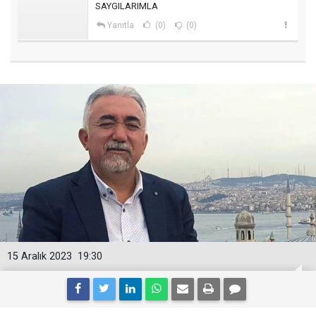
SAYGILARIMLA
Yanıtla
(0)
(0)
15 Aralık 2023
19:30