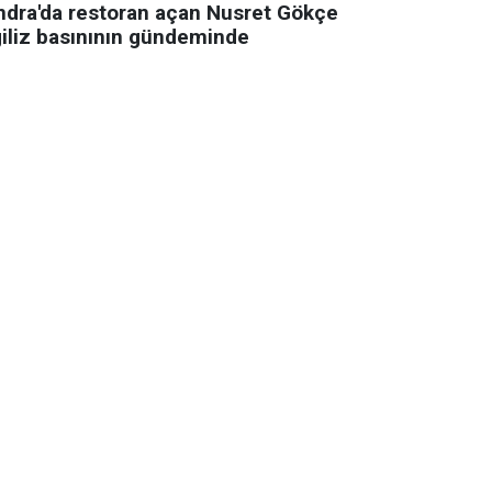
ndra'da restoran açan Nusret Gökçe
giliz basınının gündeminde