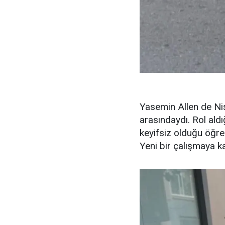
Yasemin Allen de Niş
arasındaydı. Rol aldı
keyifsiz olduğu öğre
Yeni bir çalışmaya k