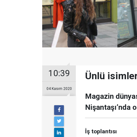
10:39
Ünlü isimle
04 Kasım 2020
Magazin dünyası
Nişantaşı’nda o
İş toplantısı