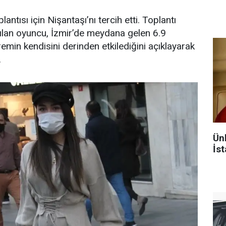
lantısı için Nişantaşı’nı tercih etti. Toplantı
kılan oyuncu, İzmir’de meydana gelen 6.9
min kendisini derinden etkilediğini açıklayarak
.
Ün
İst