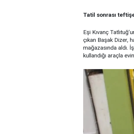
Tatil sonrası teftiş
Eşi Kıvanç Tatlıtuğ’u
çıkan Başak Dizer, h
mağazasında aldı. İş
kullandığı araçla evin