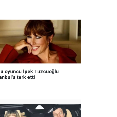
lü oyuncu İpek Tuzcuoğlu
anbul'u terk etti