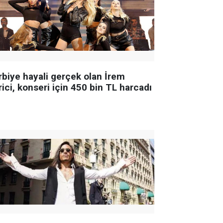
rbiye hayali gerçek olan İrem
ici, konseri için 450 bin TL harcadı