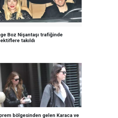
ge Boz Nişantaşı trafiğinde
ektiflere takıldı
prem bölgesinden gelen Karaca ve