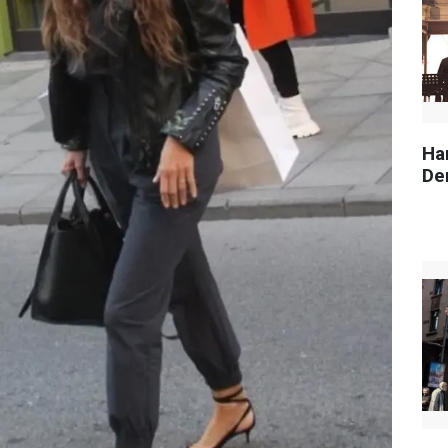
Ha
Der