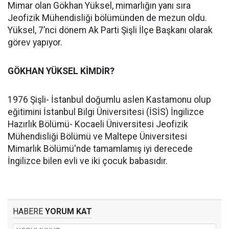
Mimar olan Gökhan Yüksel, mimarlığın yanı sıra
Jeofizik Mühendisliği bölümünden de mezun oldu.
Yüksel, 7’nci dönem Ak Parti Şişli İlçe Başkanı olarak
görev yapıyor.
GÖKHAN YÜKSEL KİMDİR?
1976 Şişli- İstanbul doğumlu aslen Kastamonu olup
eğitimini İstanbul Bilgi Üniversitesi (İSİS) İngilizce
Hazırlık Bölümü- Kocaeli Üniversitesi Jeofizik
Mühendisliği Bölümü ve Maltepe Üniversitesi
Mimarlık Bölümü'nde tamamlamış iyi derecede
İngilizce bilen evli ve iki çocuk babasıdır.
HABERE
YORUM KAT