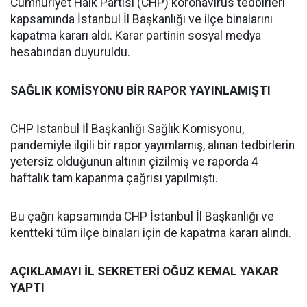
Cumhuriyet Halk Partisi (CHP) koronavirüs tedbirleri
kapsamında İstanbul İl Başkanlığı ve ilçe binalarını
kapatma kararı aldı. Karar partinin sosyal medya
hesabından duyuruldu.
SAĞLIK KOMİSYONU BİR RAPOR YAYINLAMIŞTI
CHP İstanbul İl Başkanlığı Sağlık Komisyonu,
pandemiyle ilgili bir rapor yayımlamış, alınan tedbirlerin
yetersiz olduğunun altının çizilmiş ve raporda 4
haftalık tam kapanma çağrısı yapılmıştı.
Bu çağrı kapsamında CHP İstanbul İl Başkanlığı ve
kentteki tüm ilçe binaları için de kapatma kararı alındı.
AÇIKLAMAYI İL SEKRETERİ OĞUZ KEMAL YAKAR
YAPTI