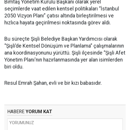
Bimtaş Yönetim Kurulu Başkanı olarak yerel
seçimlerde vaat edilen kentsel politikaları “İstanbul
2050 Vizyon Planı” çatısı altında birleştirilmesi ve
hızlıca hayata geçirilmesi noktasında görev aldı.
Bu süreçte Şişli Belediye Başkan Yardımcısı olarak
“Şişli’de Kentsel Dönüşüm ve Planlama” çalışmalarının
ana koordinasyonunu yürüttü. Şişli ilçesinde “Şişli Afet
Yönetim Planı'nın hazırlanmasında yer alan isimlerden
biri oldu.
Resul Emrah Şahan, evli ve bir kızı babasıdır.
HABERE
YORUM KAT