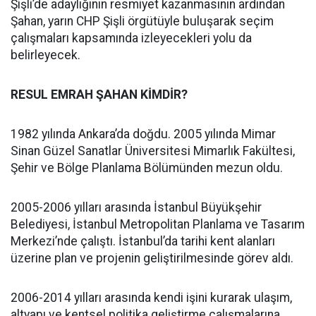
Şişli’de adaylığının resmiyet kazanmasının ardından
Şahan, yarın CHP Şişli örgütüyle buluşarak seçim
çalışmaları kapsamında izleyecekleri yolu da
belirleyecek.
RESUL EMRAH ŞAHAN KİMDİR?
1982 yılında Ankara’da doğdu. 2005 yılında Mimar
Sinan Güzel Sanatlar Üniversitesi Mimarlık Fakültesi,
Şehir ve Bölge Planlama Bölümünden mezun oldu.
2005-2006 yılları arasında İstanbul Büyükşehir
Belediyesi, İstanbul Metropolitan Planlama ve Tasarım
Merkezi’nde çalıştı. İstanbul’da tarihi kent alanları
üzerine plan ve projenin geliştirilmesinde görev aldı.
2006-2014 yılları arasında kendi işini kurarak ulaşım,
altyapı ve kentsel politika geliştirme çalışmalarına