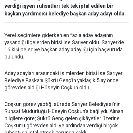
verdiği işyeri ruhsatları tek tek iptal edilen bir
başkan yardımcısı belediye başkan aday adayı oldu.
Yerel seçimlere giderken en fazla aday adayının
yaşandığı ilçelerden birisi ise Sarıyer oldu. Sarıyer’de
16 kişi belediye başkan aday adaylığı için başvuruda
bulundu.
Aday adayları arasındaki isimlerden birisi ise Sarıyer
Belediye Başkanı Şükrü Genç’in yaklaşık 5 ay önce
görevden aldığı Hüseyin Coşkun oldu.
Coşkun görev yaptığı sürede Sarıyer Belediyesi'nin
Ruhsat Müdürlüğü Hüseyin Coşkun’a bağlıydı. Alınan
bilgilere göre; Şükrü Genç gelen şikâyetler üzerine
Coşkun’u görevden aldı ve ardından verdiği birçok
ruhsatı da iptal etmek zorunda kaldı.