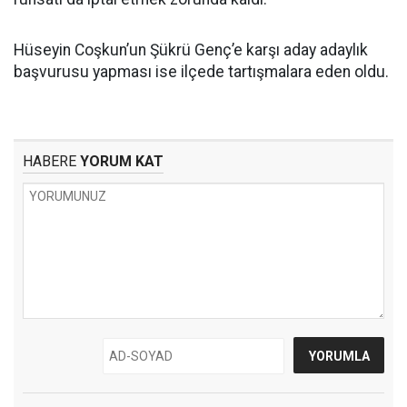
Hüseyin Coşkun’un Şükrü Genç’e karşı aday adaylık
başvurusu yapması ise ilçede tartışmalara eden oldu.
HABERE
YORUM KAT