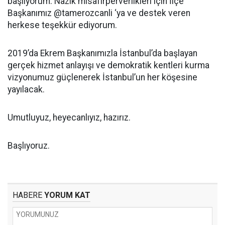
başlıyorum. Nazik misafirperverlikleri için İlçe
Başkanımız @tamerozcanli ‘ya ve destek veren
herkese teşekkür ediyorum.
2019’da Ekrem Başkanımızla İstanbul’da başlayan
gerçek hizmet anlayışı ve demokratik kentleri kurma
vizyonumuz güçlenerek İstanbul’un her köşesine
yayılacak.
Umutluyuz, heyecanlıyız, hazırız.
Başlıyoruz.
HABERE
YORUM KAT