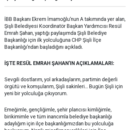
İBB Başkanı Ekrem İmamoğlu’nun A takımında yer alan,
Şişli Belediyesi Koordinatör Başkan Yardımcısı Resül
Emrah Şahan, yaptığı paylaşımda Şişli Belediye
Başkanlığı için ilk yolculuğuna CHP Şişli İlçe
Başkanlığı’ndan başladığını açıkladı.
İŞTE RESÜL EMRAH ŞAHAN’IN AÇIKLAMALARI:
Sevgili dostlarım, yol arkadaşlarım, partimin değerli
örgütü ve komşularım, Şişli sakinleri… Bugün Şişli için
yeni bir yolculuğa çıkıyorum.
Emeğimle, gençliğimle, şehir plancısı kimliğimle,
birikimimle ve tüm inancımla belediye başkanlığı
adaylığım için ilçe başkanlığımızdan bu yolculuğa