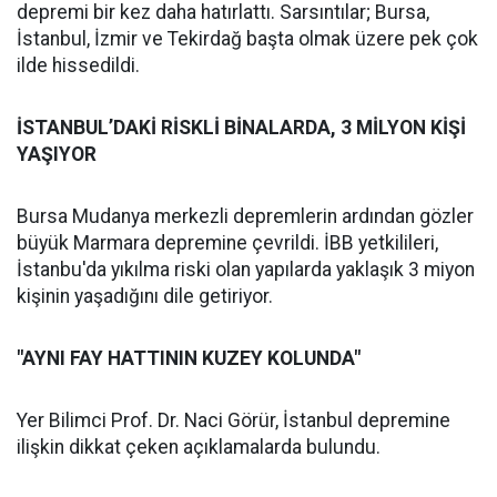
depremi bir kez daha hatırlattı. Sarsıntılar; Bursa,
İstanbul, İzmir ve Tekirdağ başta olmak üzere pek çok
ilde hissedildi.
İSTANBUL’DAKİ RİSKLİ BİNALARDA, 3 MİLYON KİŞİ
YAŞIYOR
Bursa Mudanya merkezli depremlerin ardından gözler
büyük Marmara depremine çevrildi. İBB yetkilileri,
İstanbu'da yıkılma riski olan yapılarda yaklaşık 3 miyon
kişinin yaşadığını dile getiriyor.
"AYNI FAY HATTININ KUZEY KOLUNDA"
Yer Bilimci Prof. Dr. Naci Görür, İstanbul depremine
ilişkin dikkat çeken açıklamalarda bulundu.