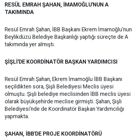
RESÜL EMRAH ŞAHAN, İMAMOĞLU'NUN A
TAKIMINDA
Resül Emrah Şahan, İBB Başkanı Ekrem İmamoğlu’nun
Beylikdüzü Belediye Başkanlığı yaptığı süreçte de A
takımında yer almıştı.
ŞİŞLİ'DE KOORDİNATÖR BAŞKAN YARDIMCISI
Resül Emrah Şahan, Ekrem İmamoğlu İBB Başkanı
seçildikten sora, Şişli Belediyesi Meclis üyesi
olmuştu. Şişli belediye meclisinden İBB meclis üyesi
olarak büyükşehirde meclise girmişti. Şahan, Şişli
Belediyesi’nde de Koordinatör Başkan Yardımcılığı
yapmakta.
ŞAHAN, İBB'DE PROJE KOORDİNATÖRÜ