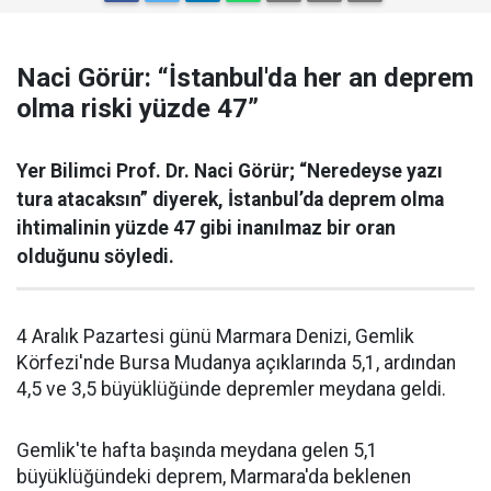
Naci Görür: “İstanbul'da her an deprem
olma riski yüzde 47”
Yer Bilimci Prof. Dr. Naci Görür; “Neredeyse yazı
tura atacaksın” diyerek, İstanbul’da deprem olma
ihtimalinin yüzde 47 gibi inanılmaz bir oran
olduğunu söyledi.
4 Aralık Pazartesi günü Marmara Denizi, Gemlik
Körfezi'nde Bursa Mudanya açıklarında 5,1, ardından
4,5 ve 3,5 büyüklüğünde depremler meydana geldi.
Gemlik'te hafta başında meydana gelen 5,1
büyüklüğündeki deprem, Marmara'da beklenen