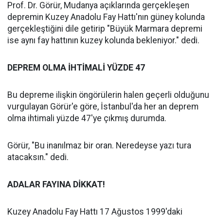
Prof. Dr. Görür, Mudanya açıklarında gerçekleşen
depremin Kuzey Anadolu Fay Hattı'nın güney kolunda
gerçekleştiğini dile getirip "Büyük Marmara depremi
ise aynı fay hattının kuzey kolunda bekleniyor." dedi.
DEPREM OLMA İHTİMALİ YÜZDE 47
Bu depreme ilişkin öngörülerin halen geçerli olduğunu
vurgulayan Görür'e göre, İstanbul'da her an deprem
olma ihtimali yüzde 47'ye çıkmış durumda.
Görür, "Bu inanılmaz bir oran. Neredeyse yazı tura
atacaksın." dedi.
ADALAR FAYINA DİKKAT!
Kuzey Anadolu Fay Hattı 17 Ağustos 1999'daki