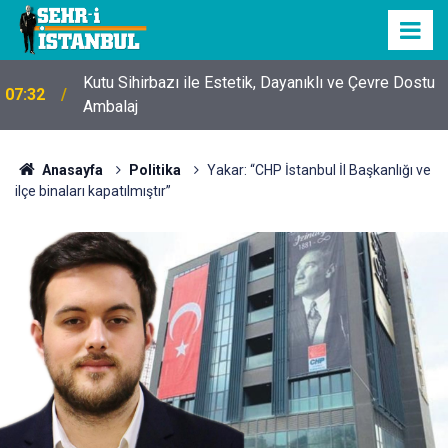
Kutu Sihirbazı ile Estetik, Dayanıklı ve Çevre Dostu
07:32
Ambalaj
Anasayfa
Politika
Yakar: “CHP İstanbul İl Başkanlığı ve
ilçe binaları kapatılmıştır”