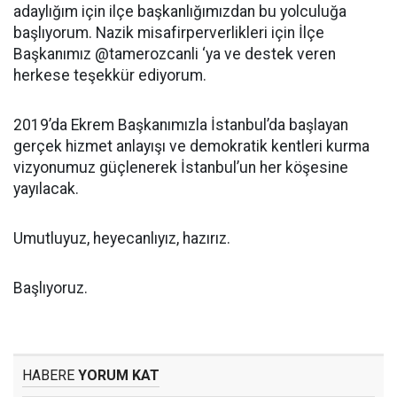
adaylığım için ilçe başkanlığımızdan bu yolculuğa
başlıyorum. Nazik misafirperverlikleri için İlçe
Başkanımız @tamerozcanli ‘ya ve destek veren
herkese teşekkür ediyorum.
2019’da Ekrem Başkanımızla İstanbul’da başlayan
gerçek hizmet anlayışı ve demokratik kentleri kurma
vizyonumuz güçlenerek İstanbul’un her köşesine
yayılacak.
Umutluyuz, heyecanlıyız, hazırız.
Başlıyoruz.
HABERE
YORUM KAT