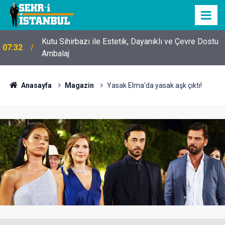
Kutu Sihirbazı ile Estetik, Dayanıklı ve Çevre Dostu
07:32
Ambalaj
Anasayfa
Magazin
Yasak Elma'da yasak aşk çıktı!