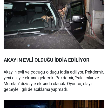
AKAY'IN EVLİ OLDUĞU İDDİA EDİLİYOR
Akay'ın evli ve çocuğu olduğu iddia ediliyor. Pekdemir,
yeni diziyle ekrana gelecek. Pekdemir, 'Yalancılar ve
Mumları' dizisiyle ekranda olacak. Oyuncu, olaylı
geceyle ilgili de açıklama yapmadı.