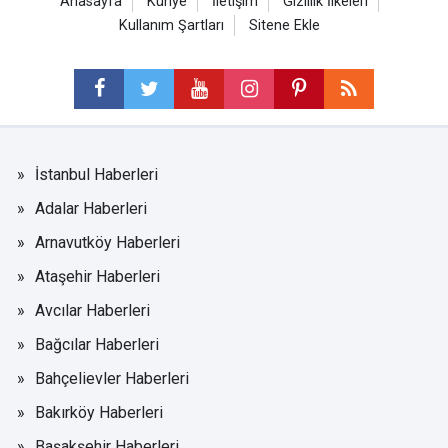
Anasayfa
Künye
İletişim
Gizlilik İlkeleri
Kullanım Şartları
Sitene Ekle
İstanbul Haberleri
Adalar Haberleri
Arnavutköy Haberleri
Ataşehir Haberleri
Avcılar Haberleri
Bağcılar Haberleri
Bahçelievler Haberleri
Bakırköy Haberleri
Başakşehir Haberleri